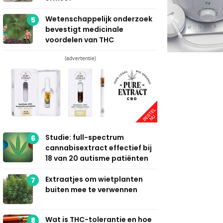
Wetenschappelijk onderzoek
5
bevestigt medicinale
voordelen van THC
(advertentie)
Studie: full-spectrum
6
cannabisextract effectief bij
18 van 20 autisme patiënten
Extraatjes om wietplanten
7
buiten mee te verwennen
Wat is THC-tolerantie en hoe
8