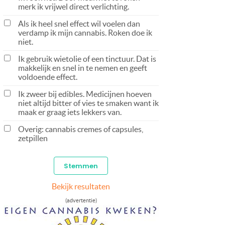
merk ik vrijwel direct verlichting.
Als ik heel snel effect wil voelen dan
verdamp ik mijn cannabis. Roken doe ik
niet.
Ik gebruik wietolie of een tinctuur. Dat is
makkelijk en snel in te nemen en geeft
voldoende effect.
Ik zweer bij edibles. Medicijnen hoeven
niet altijd bitter of vies te smaken want ik
maak er graag iets lekkers van.
Overig: cannabis cremes of capsules,
zetpillen
Bekijk resultaten
(advertentie)