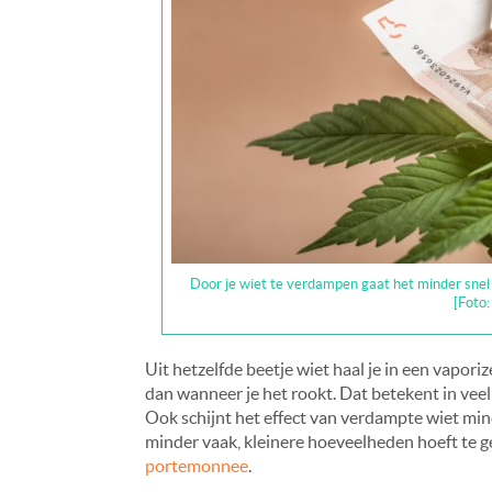
Door je wiet te verdampen gaat het minder snel ‘
[Foto:
Uit hetzelfde beetje wiet haal je in een vapor
dan wanneer je het rookt. Dat betekent in veel
Ook schijnt het effect van verdampte wiet mind
minder vaak, kleinere hoeveelheden hoeft te ge
portemonnee
.