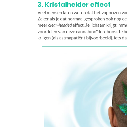
3. Kristalhelder effect
Veel mensen laten weten dat het vaporizen van
Zeker als je dat normaal gesproken ook nog e
meer
clear-headed
effect. Je lichaam krijgt im
voordelen van deze cannabinoïden-boost te be
krijgen (als astmapatiënt bijvoorbeeld), iets 