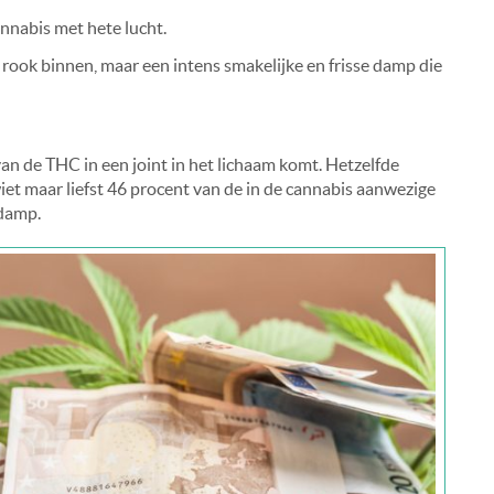
nnabis met hete lucht.
e rook binnen, maar een intens smakelijke en frisse damp die
an de THC in een joint in het lichaam komt. Hetzelfde
et maar liefst 46 procent van de in de cannabis aanwezige
damp.