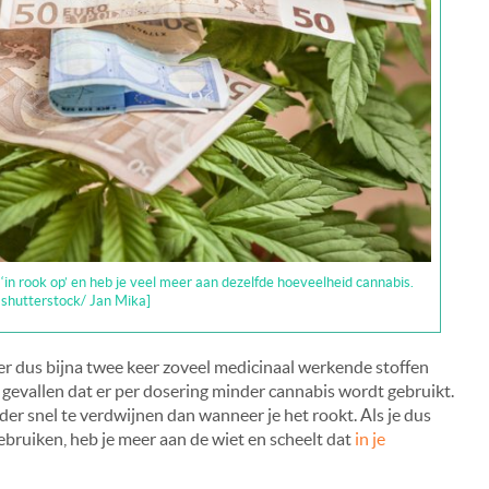
in rook op’ en heb je veel meer aan dezelfde hoeveelheid cannabis.
 shutterstock/ Jan Mika]
izer dus bijna twee keer zoveel medicinaal werkende stoffen
 gevallen dat er per dosering minder cannabis wordt gebruikt.
er snel te verdwijnen dan wanneer je het rookt. Als je dus
bruiken, heb je meer aan de wiet en scheelt dat
in je