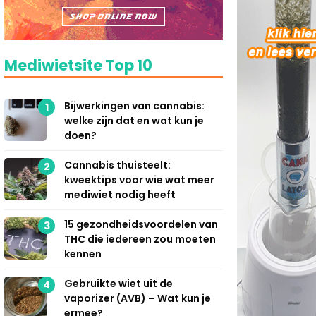
Mediwietsite Top 10
Bijwerkingen van cannabis:
1
welke zijn dat en wat kun je
doen?
Cannabis thuisteelt:
2
kweektips voor wie wat meer
mediwiet nodig heeft
15 gezondheidsvoordelen van
3
THC die iedereen zou moeten
kennen
Gebruikte wiet uit de
4
vaporizer (AVB) – Wat kun je
ermee?