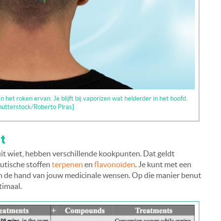
het roken ervan. Je blijft bij vaporizen wat helderder in het hoofd.
hutterstock/Roberto Piras]
t
it wiet, hebben verschillende kookpunten. Dat geldt
utische stoffen
terpenen
en
flavonoïden
. Je kunt met een
n de hand van jouw medicinale wensen. Op die manier benut
timaal.