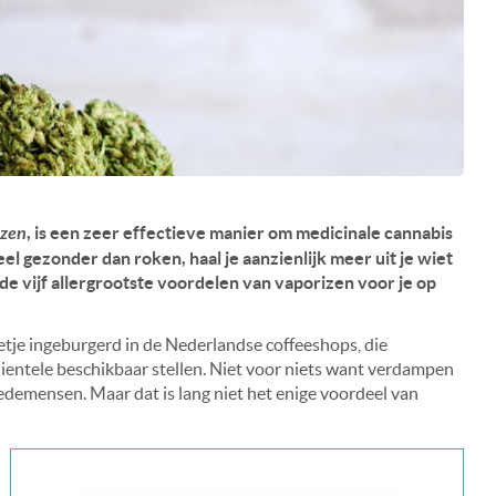
izen
, is een zeer effectieve manier om medicinale cannabis
l gezonder dan roken, haal je aanzienlijk meer uit je wiet
de vijf allergrootste voordelen van vaporizen voor je op
je ingeburgerd in de Nederlandse coffeeshops, die
entele beschikbaar stellen. Niet voor niets want verdampen
medemensen. Maar dat is lang niet het enige voordeel van