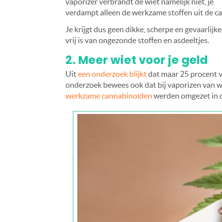
vaporizer verbrandt de wiet namelijk niet, je
verdampt alleen de werkzame stoffen uit de ca
Je krijgt dus geen dikke, scherpe en gevaarlijk
vrij is van ongezonde stoffen en asdeeltjes.
2. Meer wiet voor je geld
Uit
een onderzoek blijkt
dat maar 25 procent v
onderzoek bewees ook dat bij vaporizen van wi
werkzame cannabinoïden
werden omgezet in 