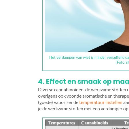
Het verdampen van wiet is minder versuffend dan 
[Foto: s
4. Effect en smaak op maa
Diverse cannabinoïden, de werkzame stoffen u
overigens ook voor de aromatische en therape
(goede) vaporizer de
temperatuur instellen
aa
je de werkzame stoffen met een verdamper op