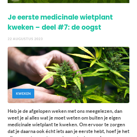
Je eerste medicinale wietplant
kweken – deel #7: de oogst
22 AUGUSTUS 2023
KWEKEN
Heb je de afgelopen weken met ons meegelezen, dan
weet je al alles wat je moet weten om buiten je eigen
medicinale wietplant te kweken. Om ervoor te zorgen
dat je daarna ook écht iets aan je eerste hebt, hoef je het