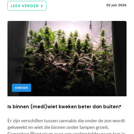
LEES VERDER
02 juli 2026
KWEKEN
Is binnen (medi)wiet kweken beter dan buiten?
Er zijn verschillen tussen cannabis die onder de zon wordt
gekweekt en wiet die binnen onder lampen groeit.
Growshop Plantarium over een veelgestelde vraag: kun je