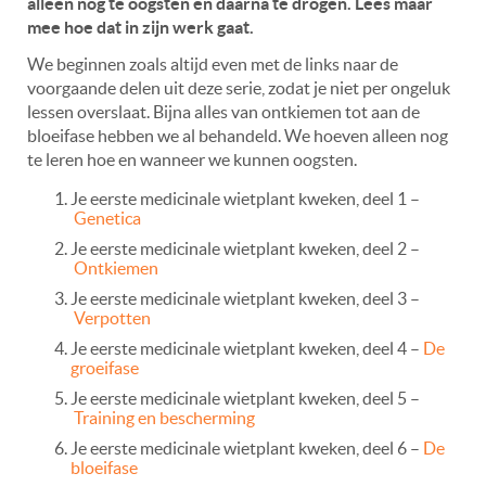
alleen nog te oogsten en daarna te drogen. Lees maar
mee hoe dat in zijn werk gaat.
We beginnen zoals altijd even met de links naar de
voorgaande delen uit deze serie, zodat je niet per ongeluk
lessen overslaat. Bijna alles van ontkiemen tot aan de
bloeifase hebben we al behandeld. We hoeven alleen nog
te leren hoe en wanneer we kunnen oogsten.
Je eerste medicinale wietplant kweken, deel 1 –
Genetica
Je eerste medicinale wietplant kweken, deel 2 –
Ontkiemen
Je eerste medicinale wietplant kweken, deel 3 –
Verpotten
Je eerste medicinale wietplant kweken, deel 4 –
De
groeifase
Je eerste medicinale wietplant kweken, deel 5 –
Training en bescherming
Je eerste medicinale wietplant kweken, deel 6 –
De
bloeifase