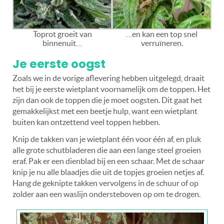
Toprot groeit van
…en kan een top snel
binnenuit…
verruïneren.
Je eerste oogst
Zoals we in de vorige aflevering hebben uitgelegd, draait
het bij je eerste wietplant voornamelijk om de toppen. Het
zijn dan ook de toppen die je moet oogsten. Dit gaat het
gemakkelijkst met een beetje hulp, want een wietplant
buiten kan ontzettend veel toppen hebben.
Knip de takken van je wietplant één voor één af, en pluk
alle grote schutbladeren die aan een lange steel groeien
eraf. Pak er een dienblad bij en een schaar. Met de schaar
knip je nu alle blaadjes die uit de topjes groeien netjes af.
Hang de geknipte takken vervolgens in de schuur of op
zolder aan een waslijn ondersteboven op om te drogen.