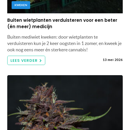
KWEKEN
Buiten wietplanten verduisteren voor een beter
(én meer) medicijn
Buiten mediwiet kweken: door wietplanten te
verduisteren kun je 2 keer oogsten in 1 zomer, en kweek je
ook nog eens meer én sterkere cannabis!
LEES VERDER
13 mei 2026