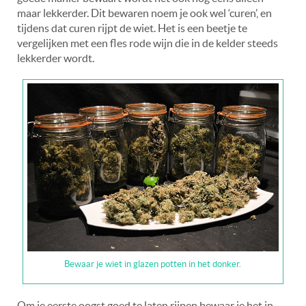
maar lekkerder. Dit bewaren noem je ook wel ‘curen’, en
tijdens dat curen rijpt de wiet. Het is een beetje te
vergelijken met een fles rode wijn die in de kelder steeds
lekkerder wordt.
Bewaar je wiet in glazen potten in het donker.
Om je eerste oogst goed te laten rijpen bewaar je het in