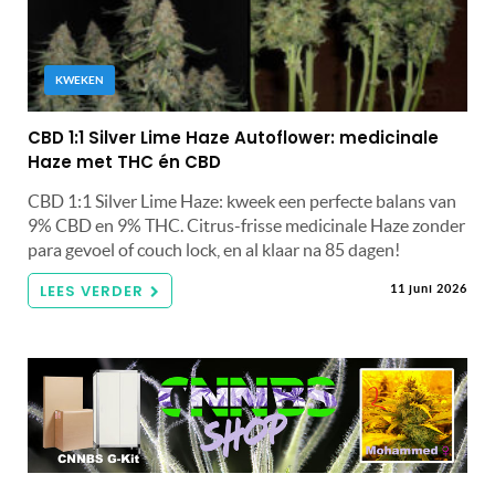
KWEKEN
CBD 1:1 Silver Lime Haze Autoflower: medicinale
Haze met THC én CBD
CBD 1:1 Silver Lime Haze: kweek een perfecte balans van
9% CBD en 9% THC. Citrus-frisse medicinale Haze zonder
para gevoel of couch lock, en al klaar na 85 dagen!
LEES VERDER
11 juni 2026