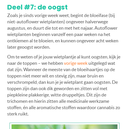
Deel #7: de oogst
Zoals je sinds vorige week weet, begint de bloeifase (bij
niet-autoflower wietplanten) ongeveer halverwege
augustus, en duurt die tot en met het najaar. Autoflower
wietplanten beginnen vanzelf een paar weken na het
ontkiemen al te bloeien, en kunnen ongeveer acht weken
later geoogst worden.
Om te weten of je jouw wietplantje al kunt oogsten, kijk je
naar de toppen – we hebben
vorige week
uitgelegd wat
dat zijn. Wanneer de meeste van de bloeihaartjes op de
toppen niet meer wit en stevig zijn, maar bruin en
verschrompeld, dan kun je je wietplant gaan oogsten. De
toppen zijn dan ook dik geworden en zitten vol met
piepkleine plakkerige, witte druppeltjes. Dit zijn de
trichomen en hierin zitten alle medicinale werkzame
stoffen, én alle aromatische stoffen waardoor cannabis zo
sterk ruikt.