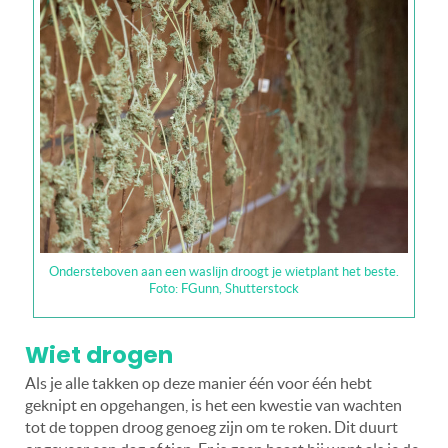
Ondersteboven aan een waslijn droogt je wietplant het beste.
Foto: FGunn, Shutterstock
Wiet drogen
Als je alle takken op deze manier één voor één hebt
geknipt en opgehangen, is het een kwestie van wachten
tot de toppen droog genoeg zijn om te roken. Dit duurt