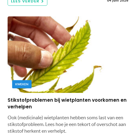
LEES VERDER
04 juni 2026
KWEKEN
Stikstofproblemen bij wietplanten voorkomen en
verhelpen
Ook (medicinale) wietplanten hebben soms last van een
stikstofprobleem. Lees hoe je een tekort of overschot aan
stikstof herkent en verhelpt.