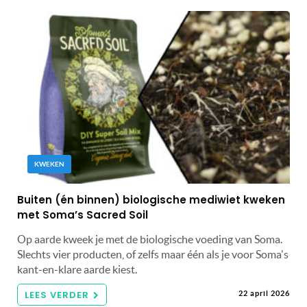
KWEKEN
Buiten (én binnen) biologische mediwiet kweken
met Soma’s Sacred Soil
Op aarde kweek je met de biologische voeding van Soma.
Slechts vier producten, of zelfs maar één als je voor Soma's
kant-en-klare aarde kiest.
LEES VERDER
22 april 2026