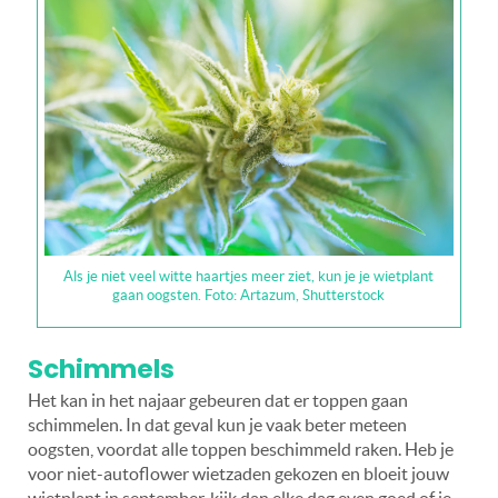
Als je niet veel witte haartjes meer ziet, kun je je wietplant
gaan oogsten. Foto: Artazum, Shutterstock
Schimmels
Het kan in het najaar gebeuren dat er toppen gaan
schimmelen. In dat geval kun je vaak beter meteen
oogsten, voordat alle toppen beschimmeld raken. Heb je
voor niet-autoflower wietzaden gekozen en bloeit jouw
wietplant in september, kijk dan elke dag even goed of je