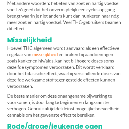
Met andere woorden: het eten van zoet en hartig voedsel
voelt zó goed dat het onvermijdelijk een cyclus op gang
brengt waarin je niet anders kunt dan hunkeren naar nóg
meer zoet en hartig voedsel. Veel THC-gebruikers beamen
dit effect.
Misselijkheid
Hoewel THC algemeen wordt aanvaard als een effectieve
regelaar van
misselijkheid
en braken bij aandoeningen
zoals kanker en hiv/aids, kan het bij hogere doses soms
dezelfde symptomen veroorzaken. Dit wordt verklaard
door het bifasische effect, waarbij verschillende doses van
dezelfde werkzame stof tegengestelde effecten kunnen
veroorzaken.
De beste manier om deze onaangename bijwerking te
voorkomen, is door laag te beginnen en langzaam te
verhogen. Gebruik altijd de kleinst mogelijke hoeveelheid
cannabis om het gewenste effect te bereiken.
Rode/droge/jeukende ogen