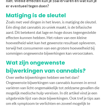
niet. Welke effecten kun je zoal ervaren en wat kun je
er eventueel tegen doen?
Matiging is de sleutel
Zoals met veel dingen in het leven, is matiging de sleutel.
Eén ding dat cannabis zo uniek maakt, is de bifasische
aard. Dit betekent dat lage en hoge doses tegengestelde
effecten kunnen hebben. Het roken van een kleine
hoeveelheid wiet kan het gewenste resultaat opleveren,
terwijl het consumeren van een grotere hoeveelheid bij
sommigen ongewenste bijwerkingen kan veroorzaken.
Wat zijn ongewenste
bijwerkingen van cannabis?
Over welke bijwerkingen hebben we het dan?
Ongewenste bijwerkingen van cannabis kunnen in ernst
variëren van licht ongemakkelijk tot zeldzame gevallen die
mogelijk medische hulp vereisen. In dit artikel vind je een
uitgebreide lijst van deze bijwerkingen. Ook tref je tips aan
om elk symptoom te verlichten en zoveel mogelijk te