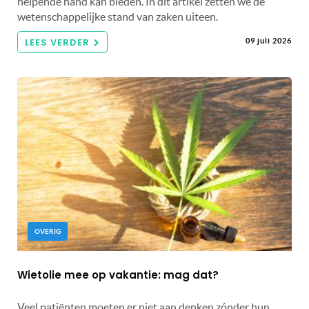
helpende hand kan bieden. In dit artikel zetten we de
wetenschappelijke stand van zaken uiteen.
LEES VERDER
09 juli 2026
OVERIG
Wietolie mee op vakantie: mag dat?
Veel patiënten moeten er niet aan denken zónder hun