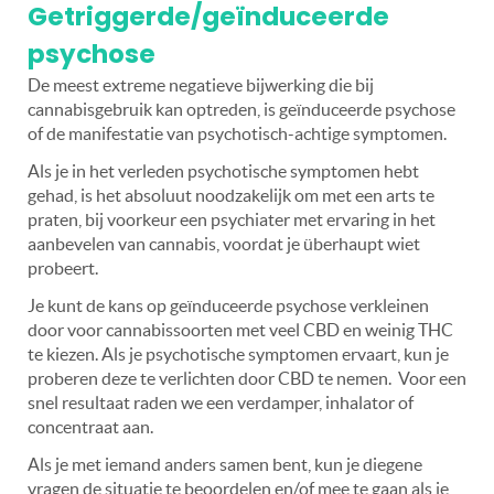
Getriggerde/geïnduceerde
psychose
De meest extreme negatieve bijwerking die bij
cannabisgebruik kan optreden, is geïnduceerde psychose
of de manifestatie van psychotisch-achtige symptomen.
Als je in het verleden psychotische symptomen hebt
gehad, is het absoluut noodzakelijk om met een arts te
praten, bij voorkeur een psychiater met ervaring in het
aanbevelen van cannabis, voordat je überhaupt wiet
probeert.
Je kunt de kans op geïnduceerde psychose verkleinen
door voor cannabissoorten met veel CBD en weinig THC
te kiezen. Als je psychotische symptomen ervaart, kun je
proberen deze te verlichten door CBD te nemen.
Voor een
snel resultaat raden we een verdamper, inhalator of
concentraat aan.
Als je met iemand anders samen bent, kun je diegene
vragen de situatie te beoordelen en/of mee te gaan als je