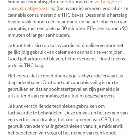
Sommige cannabisgebruikers kunnen een
verhoogde of
onregelmatige hartslag
(tachycardie) ervaren, vooral als ze
cannabis consumeren die THC bevat. Deze snelle hartslag
begint vaak binnen een paar minuten na het inhaleren van
cannabis, met een piek na 30 minuten. Effecten kunnen 90
minuten of langer aanhouden.
Je kunt het risico op tachycardie minimaliseren door het
gelijktijdig gebruik van cafeïne en cannabis te vermijden.
Goed gehydrateerd blijven, helpt eveneens. Houd tevens
je dosis THC laag.
Het eerste dat je moet doen als je tachycardie ervaart, is
diep ademhalen. Onthoud dat cannabis veilig is om te
gebruiken en dat er nooit sterfgevallen zijn gemeld die
uitsluitend aan cannabisgebruik zijn toegeschreven.
Je kunt verschillende technieken gebruiken om
tachycardie te behandelen. Deze omvatten het nemen van
een verfrissend drankje, het consumeren van CBD, het
gebruik van ademhalingstechnieken vanuit je middenrif,
het beoefenen van yoga of het nemen van een koude