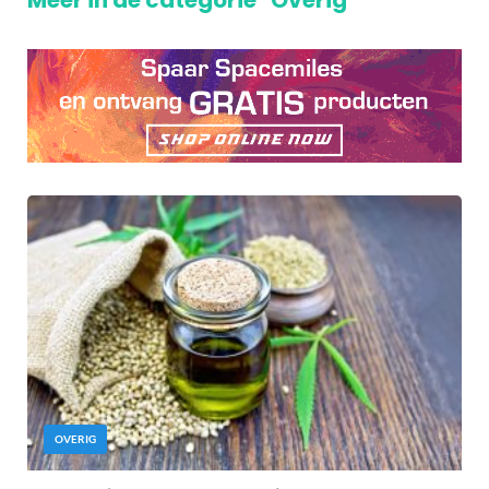
Meer in de categorie "Overig"
OVERIG