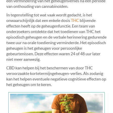
een vermindering van het geheugenverlies na een periode
van onthouding van cannabinoïden.
In tegenstelling tot wat vaak wordt gedacht, is het
onwaarschijnlijk dat een enkele dosis
THC
blijvende
effecten heeft op de geheugenfunctie. Een team van
onderzoekers ontdekte dat het toedienen van THC het
episodisch geheugen en de verbale herinnering gedurende
twee uur na orale toediening verminderde. Het episodisch
geheugen is het geheugen voor persoonlijke
gebeurtenissen. Deze effecten waren 24 of 48 uur later
niet meer aanwezig.
CBD kan helpen bij het beschermen van door THC
veroorzaakte kortetermijngeheugen-verlies. Als zodanig
kan het helpen eventuele negatieve cognitieve effecten op
het geheugen om te keren.