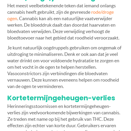
Het meest veelbetekenende teken dat iemand onlangs
cannabis heeft gebruikt, zijn de gevreesde
rode/droge
ogen
. Cannabis kan als een natuurlijke vaatverwijder
werken. De bloeddruk daalt dan doordat haarvaten en
bloedvaten verwijden. Deze verwijding verhoogt de
bloedtoevoer naar het gebied dat roodheid veroorzaakt.
Je kunt natuurlijk oogdruppels gebruiken om ongemak of
uitdroging te minimaliseren. Denk er ook aan dat je veel
water drinkt om voor voldoende hydratatie te zorgen en
om het vocht in de ogen te helpen herstellen.
Vasoconstrictors zijn verbindingen die bloedvaten
vernauwen. Deze kunnen eveneens helpen om roodheid
van de ogen te verminderen.
Kortetermijngeheugen-verlies
Herinneringsstoornissen en kortetermijngeheugen-
verlies zijn veelvoorkomende bijwerkingen van cannabis.
Ze treden met name op bij het gebruik van THC. Deze
effecten zijn echter van korte duur. Gebruikers ervaren