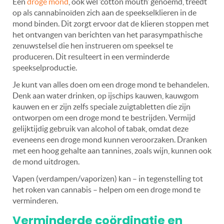
Een
droge mond
, ook wel ‘cotton mouth’ genoemd, treedt
op als cannabinoïden zich aan de speekselklieren in de
mond binden. Dit zorgt ervoor dat de klieren stoppen met
het ontvangen van berichten van het parasympathische
zenuwstelsel die hen instrueren om speeksel te
produceren. Dit resulteert in een verminderde
speekselproductie.
Je kunt van alles doen om een droge mond te behandelen.
Denk aan water drinken, op ijschips kauwen, kauwgom
kauwen en er zijn zelfs speciale zuigtabletten die zijn
ontworpen om een droge mond te bestrijden. Vermijd
gelijktijdig gebruik van alcohol of tabak, omdat deze
eveneens een droge mond kunnen veroorzaken. Dranken
met een hoog gehalte aan tannines, zoals wijn, kunnen ook
de mond uitdrogen.
Vapen (verdampen/vaporizen) kan – in tegenstelling tot
het roken van cannabis – helpen om een droge mond te
verminderen.
Verminderde coördinatie en