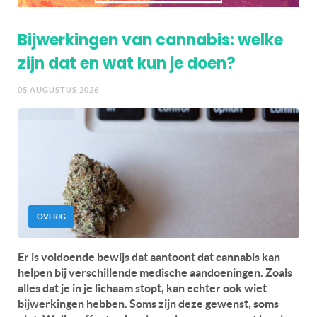
Bijwerkingen van cannabis: welke
zijn dat en wat kun je doen?
05 AUGUSTUS 2026
OVERIG
Er is voldoende bewijs dat aantoont dat cannabis kan
helpen bij verschillende medische aandoeningen. Zoals
alles dat je in je lichaam stopt, kan echter ook wiet
bijwerkingen hebben. Soms zijn deze gewenst, soms