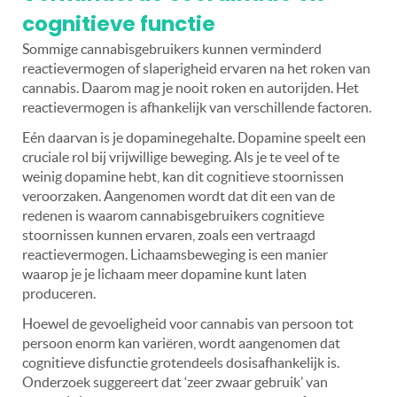
cognitieve functie
Sommige cannabisgebruikers kunnen verminderd
reactievermogen of slaperigheid ervaren na het roken van
cannabis. Daarom mag je nooit roken en autorijden. Het
reactievermogen is afhankelijk van verschillende factoren.
Eén daarvan is je dopaminegehalte. Dopamine speelt een
cruciale rol bij vrijwillige beweging. Als je te veel of te
weinig dopamine hebt, kan dit cognitieve stoornissen
veroorzaken. Aangenomen wordt dat dit een van de
redenen is waarom cannabisgebruikers cognitieve
stoornissen kunnen ervaren, zoals een vertraagd
reactievermogen. Lichaamsbeweging is een manier
waarop je je lichaam meer dopamine kunt laten
produceren.
Hoewel de gevoeligheid voor cannabis van persoon tot
persoon enorm kan variëren, wordt aangenomen dat
cognitieve disfunctie grotendeels dosisafhankelijk is.
Onderzoek suggereert dat ‘zeer zwaar gebruik’ van