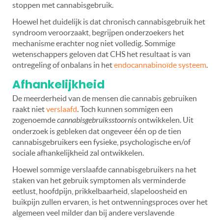
stoppen met cannabisgebruik.
Hoewel het duidelijk is dat chronisch cannabisgebruik het
syndroom veroorzaakt, begrijpen onderzoekers het
mechanisme erachter nog niet volledig. Sommige
wetenschappers geloven dat CHS het resultaat is van
ontregeling of onbalans in het
endocannabinoïde systeem
.
Afhankelijkheid
De meerderheid van de mensen die cannabis gebruiken
raakt niet
verslaafd
. Toch kunnen sommigen een
zogenoemde
cannabisgebruiksstoornis
ontwikkelen. Uit
onderzoek is gebleken dat ongeveer één op de tien
cannabisgebruikers een fysieke, psychologische en/of
sociale afhankelijkheid zal ontwikkelen.
Hoewel sommige verslaafde cannabisgebruikers na het
staken van het gebruik symptomen als verminderde
eetlust, hoofdpijn, prikkelbaarheid, slapeloosheid en
buikpijn zullen ervaren, is het ontwenningsproces over het
algemeen veel milder dan bij andere verslavende