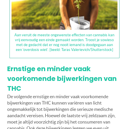
Aan veruit de meeste ongewenste effecten van cannabis kan
vrij eenvoudig een einde gemaakt worden. Troost je sowieso
met de gedacht dat er nog nooit iemand is doodgegaan aan
een ‘overdosis wiet’. [beeld: Taras Valerievich/Shutterstock]
Ernstige en minder vaak
voorkomende bijwerkingen van
THC
De volgende ernstige en minder vaak voorkomende
bijwerkingen van THC kunnen variëren van licht
ongemakkelijk tot bijwerkingen die serieuze medische
aandacht vereisen. Hoewel de laatste vrij zeldzaam zijn,
moet je altijd voorzichtig zijn bij het consumeren van
cannabis. Ook deze bijwerkingen leggen we even uit.