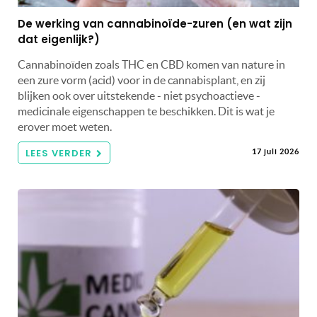
De werking van cannabinoïde-zuren (en wat zijn
dat eigenlijk?)
Cannabinoïden zoals THC en CBD komen van nature in
een zure vorm (acid) voor in de cannabisplant, en zij
blijken ook over uitstekende - niet psychoactieve -
medicinale eigenschappen te beschikken. Dit is wat je
erover moet weten.
LEES VERDER
17 juli 2026