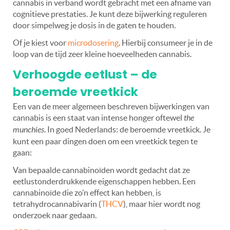
cannabis in verband wordt gebracht met een afname van
cognitieve prestaties. Je kunt deze bijwerking reguleren
door simpelweg je dosis in de gaten te houden.
Of je kiest voor
microdosering
. Hierbij consumeer je in de
loop van de tijd zeer kleine hoeveelheden cannabis.
Verhoogde eetlust – de
beroemde vreetkick
Een van de meer algemeen beschreven bijwerkingen van
cannabis is een staat van intense honger oftewel
the
munchies
. In goed Nederlands: de beroemde vreetkick. Je
kunt een paar dingen doen om een vreetkick tegen te
gaan:
Van bepaalde cannabinoïden wordt gedacht dat ze
eetlustonderdrukkende eigenschappen hebben. Een
cannabinoïde die zo’n effect kan hebben, is
tetrahydrocannabivarin (
THCV
), maar hier wordt nog
onderzoek naar gedaan.