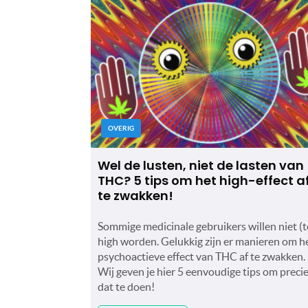
OVERIG
Wel de lusten, niet de lasten van
THC? 5 tips om het high-effect a
te zwakken!
Sommige medicinale gebruikers willen niet (t
high worden. Gelukkig zijn er manieren om h
psychoactieve effect van THC af te zwakken.
Wij geven je hier 5 eenvoudige tips om preci
dat te doen!