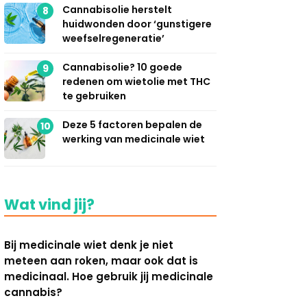
Cannabisolie herstelt
8
huidwonden door ‘gunstigere
weefselregeneratie’
Cannabisolie? 10 goede
9
redenen om wietolie met THC
te gebruiken
Deze 5 factoren bepalen de
10
werking van medicinale wiet
Wat vind jij?
Bij medicinale wiet denk je niet
meteen aan roken, maar ook dat is
medicinaal. Hoe gebruik jij medicinale
cannabis?