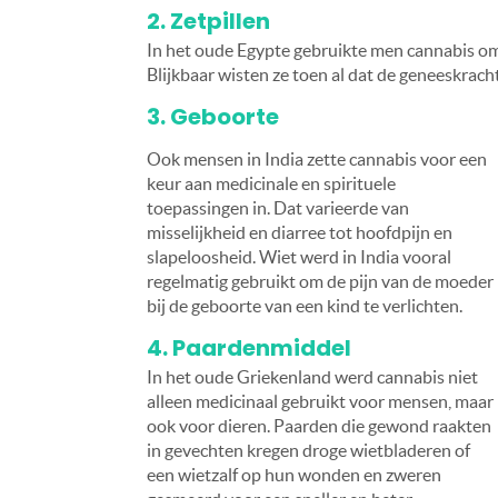
2. Zetpillen
In het oude Egypte gebruikte men cannabis om 
Blijkbaar wisten ze toen al dat de geneeskrach
3. Geboorte
Ook mensen in India zette cannabis voor een
keur aan medicinale en spirituele
toepassingen in. Dat varieerde van
misselijkheid en diarree tot hoofdpijn en
slapeloosheid. Wiet werd in India vooral
regelmatig gebruikt om de pijn van de moeder
bij de geboorte van een kind te verlichten.
4. Paardenmiddel
In het oude Griekenland werd cannabis niet
alleen medicinaal gebruikt voor mensen, maar
ook voor dieren. Paarden die gewond raakten
in gevechten kregen droge wietbladeren of
een wietzalf op hun wonden en zweren