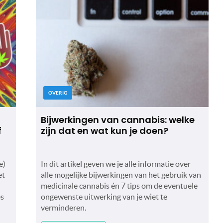
OVERIG
Bijwerkingen van cannabis: welke
f
zijn dat en wat kun je doen?
e)
In dit artikel geven we je alle informatie over
et
alle mogelijke bijwerkingen van het gebruik van
medicinale cannabis én 7 tips om de eventuele
es
ongewenste uitwerking van je wiet te
verminderen.