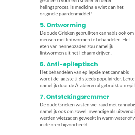
gesmeerd voor een sneller en beter
helingsproces. Is medicinale wiet dan het
originele paardenmiddel?
5. Ontworming
De oude Grieken gebruikten cannabis ook om
mensen met lintwormen te behandelen. Het
eten van hennepzaden zou namelijk
lintwormen uit het lichaam drijven.
6. Anti-epileptisch
Het behandelen van epilepsie met cannabis
wordt de laatste tijd steeds populairder. Echt
namelijk door de Arabieren al gebruikt om epi
7. Ontstekingsremmer
De oude Grieken wisten wel raad met cannabi
namelijk ook om zowel inwendige als uitwendi
werden wietzaden geweekt in warm water of wi
in de oren bijvoorbeeld.