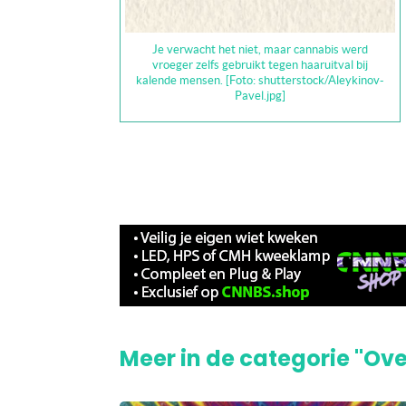
Je verwacht het niet, maar cannabis werd
vroeger zelfs gebruikt tegen haaruitval bij
kalende mensen. [Foto: shutterstock/Aleykinov-
Pavel.jpg]
Meer in de categorie "Ove