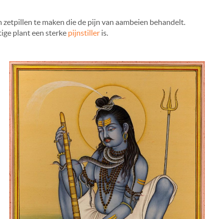
zetpillen te maken die de pijn van aambeien behandelt.
tige plant een sterke
pijnstiller
is.