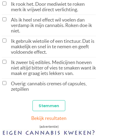
Ik rook het. Door mediwiet te roken
merk ik vrijwel direct verlichting.
Als ik heel snel effect wil voelen dan
verdamp ik mijn cannabis. Roken doe ik
niet.
Ik gebruik wietolie of een tinctuur. Dat is
makkelijk en snel in te nemen en geeft
voldoende effect.
Ik zweer bij edibles. Medicijnen hoeven
niet altijd bitter of vies te smaken want ik
maak er graag iets lekkers van.
Overig: cannabis cremes of capsules,
zetpillen
Bekijk resultaten
(advertentie)