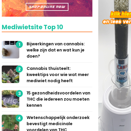
Mediwietsite Top 10
Bijwerkingen van cannabis:
1
welke zijn dat en wat kun je
doen?
Cannabis thuisteelt:
2
kweektips voor wie wat meer
mediwiet nodig heeft
15 gezondheidsvoordelen van
3
THC die iedereen zou moeten
kennen
Wetenschappelijk onderzoek
4
bevestigt medicinale
voordelen van THC