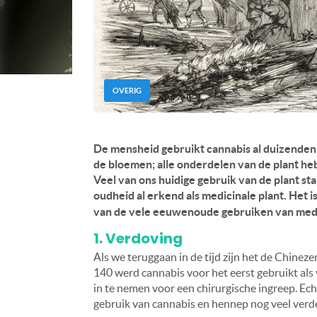
OVERIG
De mensheid gebruikt cannabis al duizenden 
de bloemen; alle onderdelen van de plant heb
Veel van ons huidige gebruik van de plant st
oudheid al erkend als medicinale plant. Het i
van de vele eeuwenoude gebruiken van medici
1. Verdoving
Als we teruggaan in de tijd zijn het de Chineze
140 werd cannabis voor het eerst gebruikt al
in te nemen voor een chirurgische ingreep. Ech
gebruik van cannabis en hennep nog veel verder