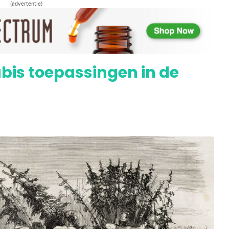
(advertentie)
r werd op het gebied van medicinale
bis toepassingen in de