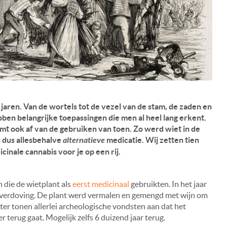
jaren. Van de wortels tot de vezel van de stam, de zaden en
ben belangrijke toepassingen die men al heel lang erkent.
amt ook af van de gebruiken van toen. Zo werd wiet in de
s dus allesbehalve
alternatieve
medicatie. Wij zetten tien
nale cannabis voor je op een rij.
n die de wietplant als
eerst medicinaal
gebruikten. In het jaar
s verdoving. De plant werd vermalen en gemengd met wijn om
ter tonen allerlei archeologische vondsten aan dat het
 terug gaat. Mogelijk zelfs 6 duizend jaar terug.