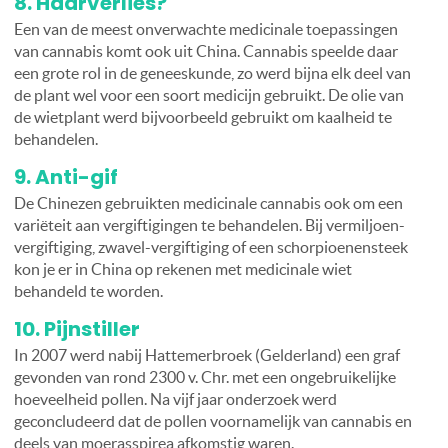
8. Haarverlies?
Een van de meest onverwachte medicinale toepassingen
van cannabis komt ook uit China. Cannabis speelde daar
een grote rol in de geneeskunde, zo werd bijna elk deel van
de plant wel voor een soort medicijn gebruikt. De olie van
de wietplant werd bijvoorbeeld gebruikt om kaalheid te
behandelen.
9. Anti-gif
De Chinezen gebruikten medicinale cannabis ook om een
variëteit aan vergiftigingen te behandelen. Bij vermiljoen-
vergiftiging, zwavel-vergiftiging of een schorpioenensteek
kon je er in China op rekenen met medicinale wiet
behandeld te worden.
10. Pijnstiller
In 2007 werd nabij Hattemerbroek (Gelderland) een graf
gevonden van rond 2300 v. Chr. met een ongebruikelijke
hoeveelheid pollen. Na vijf jaar onderzoek werd
geconcludeerd dat de pollen voornamelijk van cannabis en
deels van moerasspirea afkomstig waren.