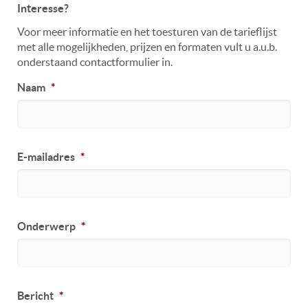
Interesse?
Voor meer informatie en het toesturen van de tarieflijst
met alle mogelijkheden, prijzen en formaten vult u a.u.b.
onderstaand contactformulier in.
Naam
*
E-mailadres
*
Onderwerp
*
Bericht
*