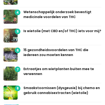
Wetenschappelijk onderzoek bevestigt
4
medicinale voordelen van THC
Is wietolie (met CBD en/of THC) iets voor mij?
5
15 gezondheidsvoordelen van THC die
6
iedereen zou moeten kennen
Extraatjes om wietplanten buiten mee te
7
verwennen
Smaakstoornissen (dysgeusie) bij chemo en
8
gebruik cannabisextracten (wietolie)