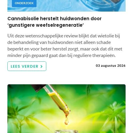
ONDERZOEK
Cannabisolie herstelt huidwonden door
‘gunstigere weefselregeneratie’
Uit deze wetenschappelijke review blijkt dat wietolie bij
de behandeling van huidwonden niet alleen schade
beperkt en voor beter herstel zorgt, maar ook dat dit met
minder pijn gepaard gaat dan bij reguliere therapieën.
LEES VERDER
03 augustus 2026