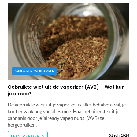
VAPORIZEN / VERDAMPEN
Gebruikte wiet uit de vaporizer (AVB) – Wat kun
je ermee?
De gebruikte wiet uit je vaporizer is alles behalve afval, je
kunt er vaak nog van alles mee. Haal het uiterste uit je
cannabis door je 'already vaped buds' (AVB) te
hergebruiken.
LEES VERDER
31 juli 2026