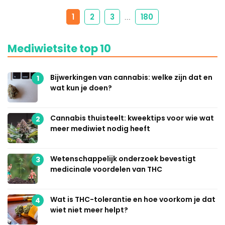
1
2
3
180
…
Mediwietsite top 10
Bijwerkingen van cannabis: welke zijn dat en
1
wat kun je doen?
Cannabis thuisteelt: kweektips voor wie wat
2
meer mediwiet nodig heeft
Wetenschappelijk onderzoek bevestigt
3
medicinale voordelen van THC
Wat is THC-tolerantie en hoe voorkom je dat
4
wiet niet meer helpt?