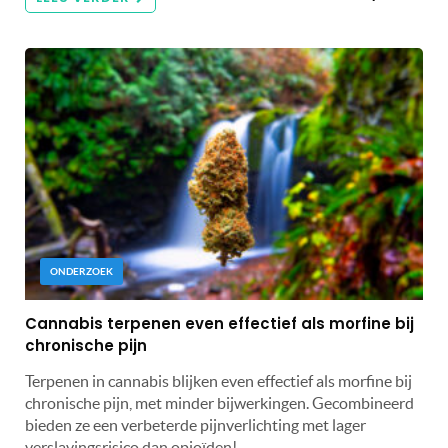
ONDERZOEK
Cannabis terpenen even effectief als morfine bij
chronische pijn
Terpenen in cannabis blijken even effectief als morfine bij
chronische pijn, met minder bijwerkingen. Gecombineerd
bieden ze een verbeterde pijnverlichting met lager
verslavingsrisico dan opioïden!