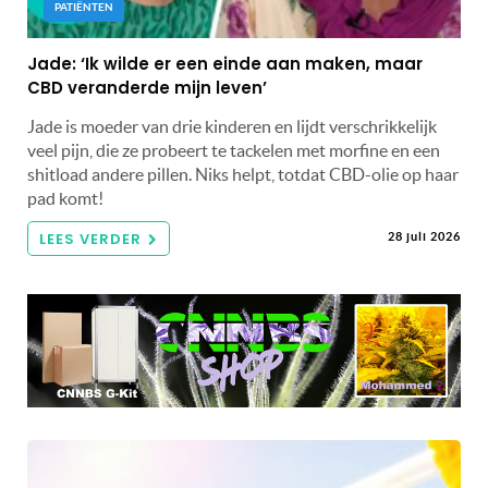
PATIËNTEN
Jade: ‘Ik wilde er een einde aan maken, maar
CBD veranderde mijn leven’
Jade is moeder van drie kinderen en lijdt verschrikkelijk
veel pijn, die ze probeert te tackelen met morfine en een
shitload andere pillen. Niks helpt, totdat CBD-olie op haar
pad komt!
LEES VERDER
28 juli 2026