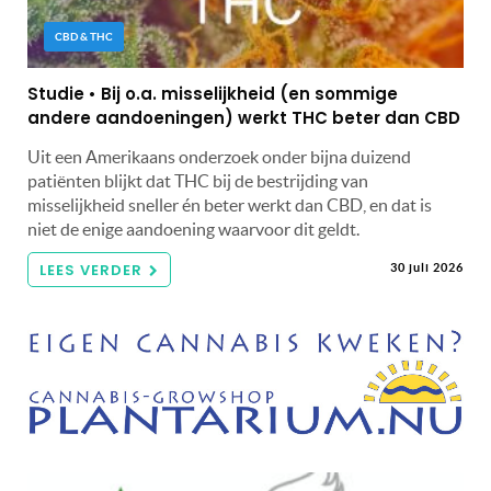
CBD & THC
Studie • Bij o.a. misselijkheid (en sommige
andere aandoeningen) werkt THC beter dan CBD
Uit een Amerikaans onderzoek onder bijna duizend
patiënten blijkt dat THC bij de bestrijding van
misselijkheid sneller én beter werkt dan CBD, en dat is
niet de enige aandoening waarvoor dit geldt.
LEES VERDER
30 juli 2026