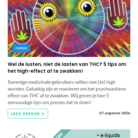
OVERIG
Wel de lusten, niet de lasten van THC? 5 tips om
het high-effect af te zwakken!
Sommige medicinale gebruikers willen niet (te) high
worden. Gelukkig zijn er manieren om het psychoactieve
effect van THC af te zwakken. Wij geven je hier 5
eenvoudige tips om precies dat te doen!
LEES VERDER
07 augustus 2026