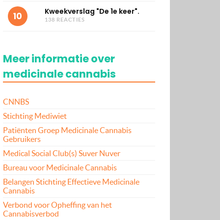
Kweekverslag "De 1e keer".
10
138 REACTIES
Meer informatie over
medicinale cannabis
CNNBS
Stichting Mediwiet
Patiënten Groep Medicinale Cannabis
Gebruikers
Medical Social Club(s) Suver Nuver
Bureau voor Medicinale Cannabis
Belangen Stichting Effectieve Medicinale
Cannabis
Verbond voor Opheffing van het
Cannabisverbod