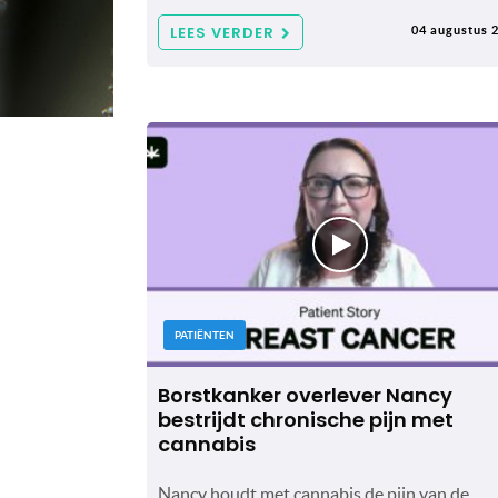
LEES VERDER
04 augustus 
PATIËNTEN
Borstkanker overlever Nancy
bestrijdt chronische pijn met
cannabis
Nancy houdt met cannabis de pijn van de