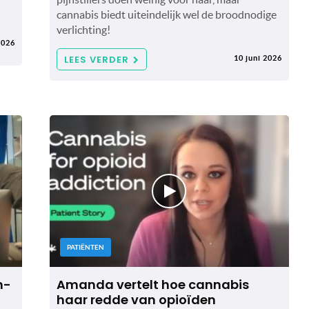
cannabis biedt uiteindelijk wel de broodnodige
verlichting!
2026
LEES VERDER
10 juni 2026
PATIËNTEN
n-
Amanda vertelt hoe cannabis
haar redde van opioïden