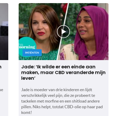
PATIËNTEN
n
Jade: ‘Ik wilde er een einde aan
maken, maar CBD veranderde mijn
leven’
ue
Jade is moeder van drie kinderen en lijdt
verschrikkelijk veel pijn, die ze probeert te
tackelen met morfine en een shitload andere
pillen. Niks helpt, totdat CBD-olie op haar pad
komt!