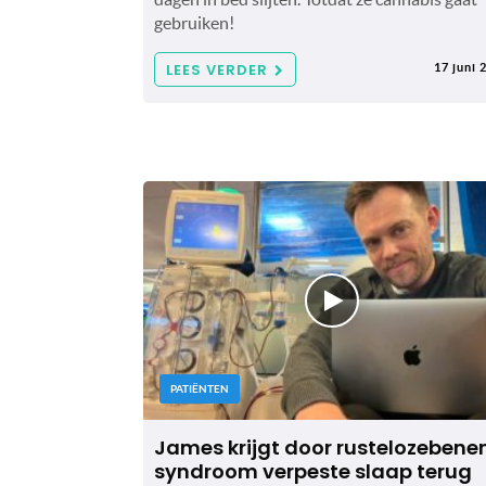
gebruiken!
LEES VERDER
17 juni 
PATIËNTEN
James krijgt door rustelozebene
syndroom verpeste slaap terug