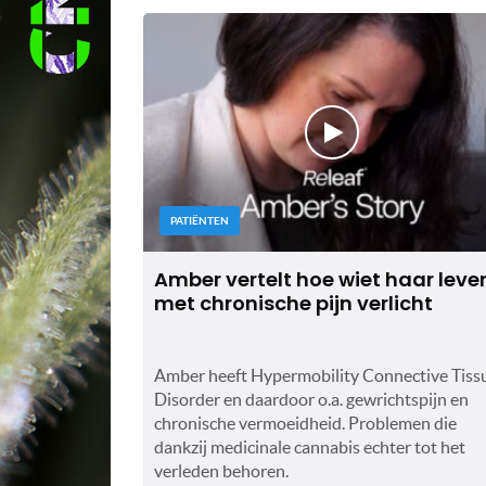
PATIËNTEN
Amber vertelt hoe wiet haar leve
met chronische pijn verlicht
Amber heeft Hypermobility Connective Tiss
Disorder en daardoor o.a. gewrichtspijn en
chronische vermoeidheid. Problemen die
dankzij medicinale cannabis echter tot het
verleden behoren.