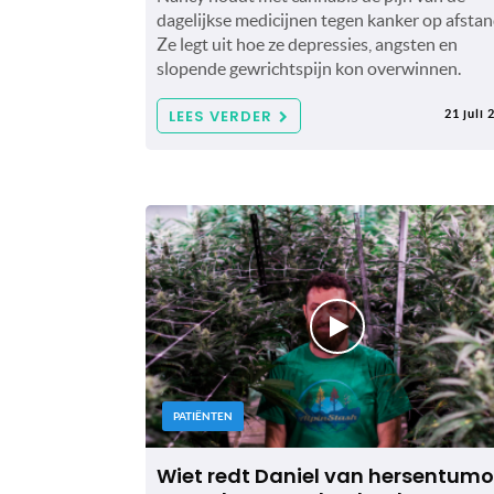
dagelijkse medicijnen tegen kanker op afstan
Ze legt uit hoe ze depressies, angsten en
slopende gewrichtspijn kon overwinnen.
LEES VERDER
21 juli 
PATIËNTEN
Wiet redt Daniel van hersentumo