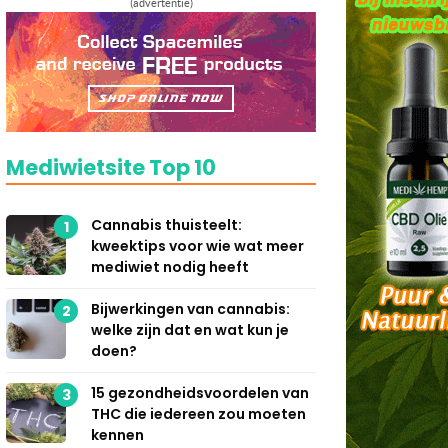
(advertentie)
Mediwietsite Top 10
Cannabis thuisteelt:
1
kweektips voor wie wat meer
mediwiet nodig heeft
Bijwerkingen van cannabis:
2
welke zijn dat en wat kun je
doen?
15 gezondheidsvoordelen van
3
THC die iedereen zou moeten
kennen