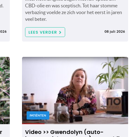
d.
CBD-olie en was sceptisch. Tot haar stomme
verbazing voelde ze zich voor het eerst in jaren
veel beter.
LEES VERDER
2026
08 juli 2026
PATIËNTEN
r
Video >> Gwendolyn (auto-