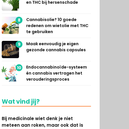
en THC bij hersenschade
Cannabisolie? 10 goede
8
redenen om wietolie met THC
te gebruiken
Maak eenvoudig je eigen
9
gezonde cannabis capsules
Endocannabinoïde-systeem
10
én cannabis vertragen het
verouderingsproces
Wat vind jij?
Bij medicinale wiet denk je niet
meteen aan roken, maar ook dat is