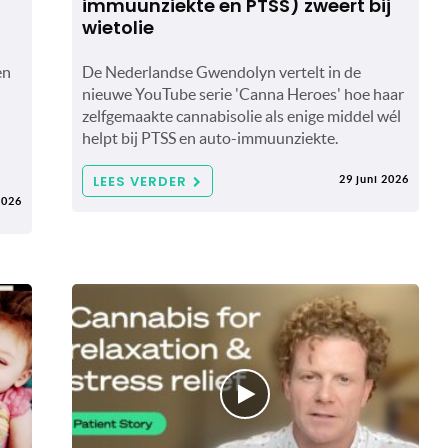
immuunziekte en PTSS) zweert bij
wietolie
en
De Nederlandse Gwendolyn vertelt in de
nieuwe YouTube serie 'Canna Heroes' hoe haar
zelfgemaakte cannabisolie als enige middel wél
helpt bij PTSS en auto-immuunziekte.
LEES VERDER
29 juni 2026
2026