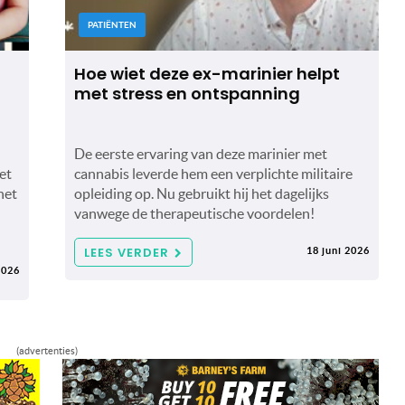
PATIËNTEN
Hoe wiet deze ex-marinier helpt
met stress en ontspanning
De eerste ervaring van deze marinier met
et
cannabis leverde hem een ​​verplichte militaire
het
opleiding op. Nu gebruikt hij het dagelijks
vanwege de therapeutische voordelen!
LEES VERDER
18 juni 2026
2026
(advertenties)