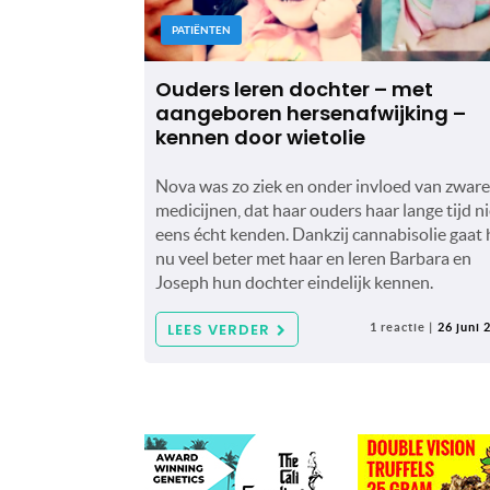
PATIËNTEN
Ouders leren dochter – met
aangeboren hersenafwijking –
kennen door wietolie
Nova was zo ziek en onder invloed van zware
medicijnen, dat haar ouders haar lange tijd ni
eens écht kenden. Dankzij cannabisolie gaat 
nu veel beter met haar en leren Barbara en
Joseph hun dochter eindelijk kennen.
LEES VERDER
1 reactie |
26 juni 