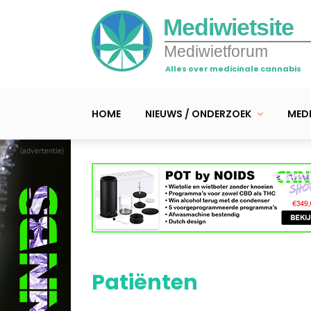
Mediwietsite
Mediwietforum
Alles over medicinale cannabis
HOME
NIEUWS / ONDERZOEK
MEDI
(advertentie)
Patiënten