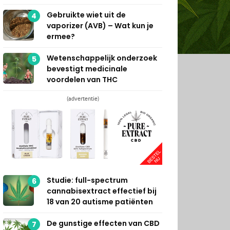
Gebruikte wiet uit de
4
vaporizer (AVB) – Wat kun je
ermee?
Wetenschappelijk onderzoek
5
bevestigt medicinale
voordelen van THC
(advertentie)
Studie: full-spectrum
6
cannabisextract effectief bij
18 van 20 autisme patiënten
De gunstige effecten van CBD
7