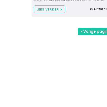
LEES VERDER
05 oktober 
« Vorige pagi