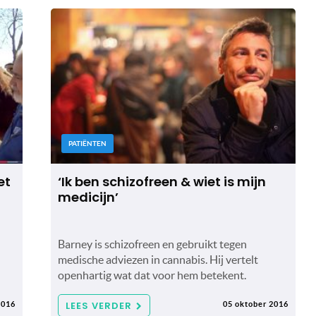
PATIËNTEN
et
‘Ik ben schizofreen & wiet is mijn
medicijn’
Barney is schizofreen en gebruikt tegen
medische adviezen in cannabis. Hij vertelt
openhartig wat dat voor hem betekent.
LEES VERDER
2016
05 oktober 2016