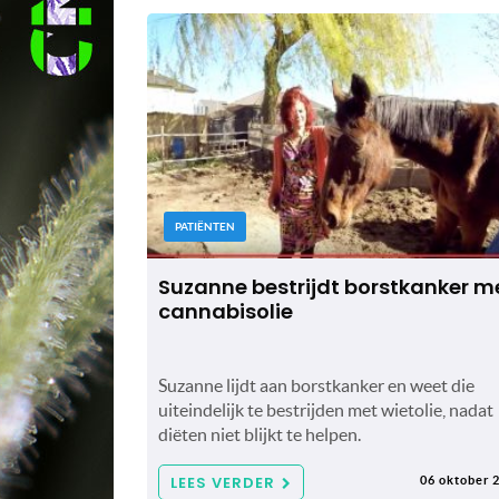
PATIËNTEN
Suzanne bestrijdt borstkanker m
cannabisolie
Suzanne lijdt aan borstkanker en weet die
uiteindelijk te bestrijden met wietolie, nadat
diëten niet blijkt te helpen.
LEES VERDER
06 oktober 