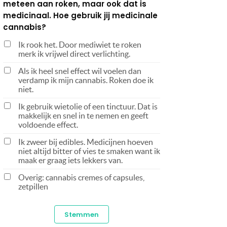
meteen aan roken, maar ook dat is
medicinaal. Hoe gebruik jij medicinale
cannabis?
Ik rook het. Door mediwiet te roken
merk ik vrijwel direct verlichting.
Als ik heel snel effect wil voelen dan
verdamp ik mijn cannabis. Roken doe ik
niet.
Ik gebruik wietolie of een tinctuur. Dat is
makkelijk en snel in te nemen en geeft
voldoende effect.
Ik zweer bij edibles. Medicijnen hoeven
niet altijd bitter of vies te smaken want ik
maak er graag iets lekkers van.
Overig: cannabis cremes of capsules,
zetpillen