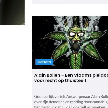
PATIËNTEN
Alain Bollen – Een Vlaams pleido
voor recht op thuisteelt
Goudeerlijk vertelt Antwerpenaar Alain Boll
over zijn demonen en redding door cannabis,
het medicijn dat hij dan ook zelf wil kweken!