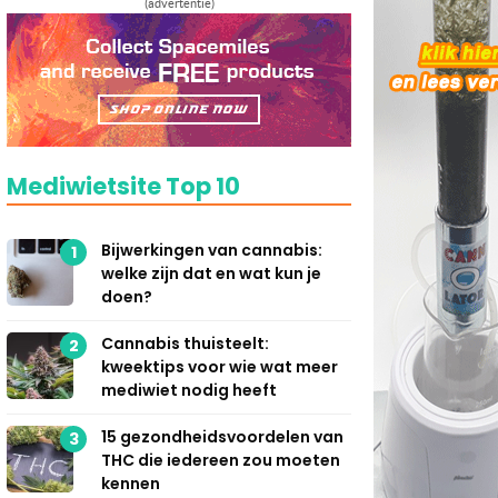
(advertentie)
Mediwietsite Top 10
Bijwerkingen van cannabis:
1
welke zijn dat en wat kun je
doen?
Cannabis thuisteelt:
2
kweektips voor wie wat meer
mediwiet nodig heeft
15 gezondheidsvoordelen van
3
THC die iedereen zou moeten
kennen