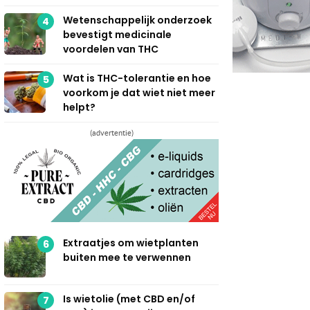
Wetenschappelijk onderzoek
4
bevestigt medicinale
voordelen van THC
Wat is THC-tolerantie en hoe
5
voorkom je dat wiet niet meer
helpt?
(advertentie)
Extraatjes om wietplanten
6
buiten mee te verwennen
Is wietolie (met CBD en/of
7