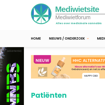
Mediwietsite
Mediwietforum
Alles over medicinale cannabis
HOME
NIEUWS / ONDERZOEK
MEDI
(advertentie)
Patiënten