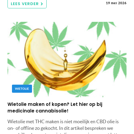
LEES VERDER
19 mei 2026
WIETOLIE
Wietolie maken of kopen? Let hier op bij
medicinale cannabisolie!
Wietolie met THC maken is niet moeilijk en CBD olie is
on- of offline zo gekocht. In dit artikel bespreken we