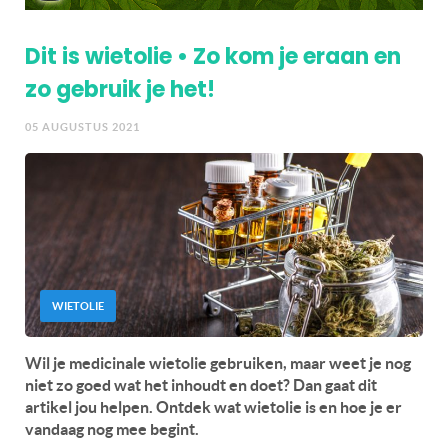
Dit is wietolie • Zo kom je eraan en
zo gebruik je het!
05 AUGUSTUS 2021
WIETOLIE
Wil je medicinale wietolie gebruiken, maar weet je nog
niet zo goed wat het inhoudt en doet? Dan gaat dit
artikel jou helpen. Ontdek wat wietolie is en hoe je er
vandaag nog mee begint.