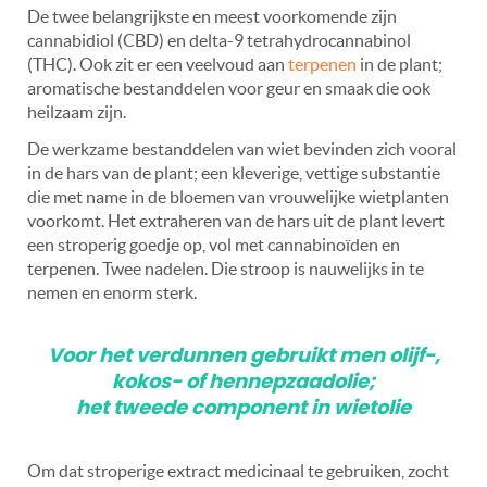
De twee belangrijkste en meest voorkomende zijn
cannabidiol (CBD) en delta-9 tetrahydrocannabinol
(THC). Ook zit er een veelvoud aan
terpenen
in de plant;
aromatische bestanddelen voor geur en smaak die ook
heilzaam zijn.
De werkzame bestanddelen van wiet bevinden zich vooral
in de hars van de plant; een kleverige, vettige substantie
die met name in de bloemen van vrouwelijke wietplanten
voorkomt. Het extraheren van de hars uit de plant levert
een stroperig goedje op, vol met cannabinoïden en
terpenen. Twee nadelen. Die stroop is nauwelijks in te
nemen en enorm sterk.
Voor het verdunnen gebruikt men olijf-,
kokos- of hennepzaadolie;
het tweede component in wietolie
Om dat stroperige extract medicinaal te gebruiken, zocht