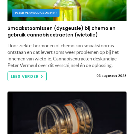
PETER VERMEUL (CBD SPAIN)
Smaakstoornissen (dysgeusie) bij chemo en
gebruik cannabisextracten (wietolie)
Door ziekte, hormonen of chemo kan smaakstoornis
ontstaan en dat levert soms weer problemen op bij het
innemen van wietolie. Cannabisextracten deskundige
Peter Vermeul over dit verschijnsel én de oplossing.
LEES VERDER
03 augustus 2026