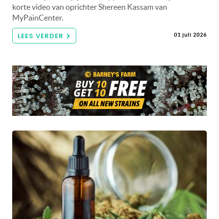
korte video van oprichter Shereen Kassam van
MyPainCenter.
LEES VERDER
01 juli 2026