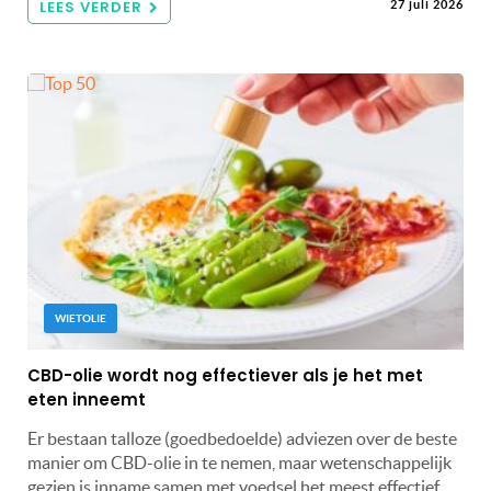
LEES VERDER
27 juli 2026
WIETOLIE
CBD-olie wordt nog effectiever als je het met
eten inneemt
Er bestaan talloze (goedbedoelde) adviezen over de beste
manier om CBD-olie in te nemen, maar wetenschappelijk
gezien is inname samen met voedsel het meest effectief.