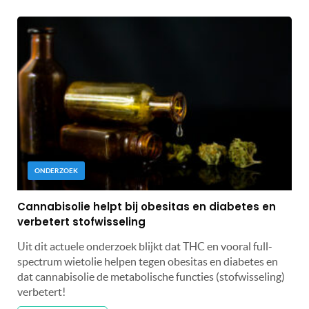
ONDERZOEK
Cannabisolie helpt bij obesitas en diabetes en
verbetert stofwisseling
Uit dit actuele onderzoek blijkt dat THC en vooral full-
spectrum wietolie helpen tegen obesitas en diabetes en
dat cannabisolie de metabolische functies (stofwisseling)
verbetert!