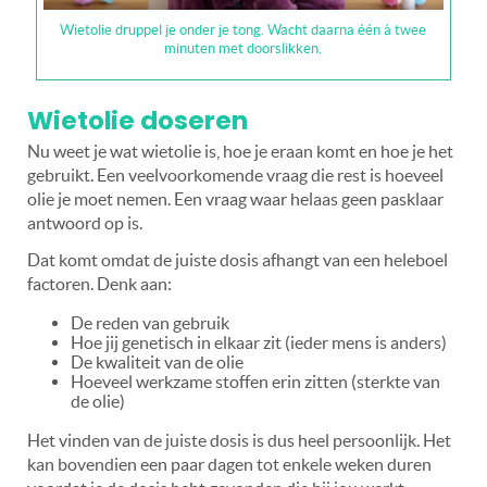
Wietolie druppel je onder je tong. Wacht daarna één à twee
minuten met doorslikken.
Wietolie doseren
Nu weet je wat wietolie is, hoe je eraan komt en hoe je het
gebruikt. Een veelvoorkomende vraag die rest is hoeveel
olie je moet nemen. Een vraag waar helaas geen pasklaar
antwoord op is.
Dat komt omdat de juiste dosis afhangt van een heleboel
factoren. Denk aan:
De reden van gebruik
Hoe jij genetisch in elkaar zit (ieder mens is anders)
De kwaliteit van de olie
Hoeveel werkzame stoffen erin zitten (sterkte van
de olie)
Het vinden van de juiste dosis is dus heel persoonlijk. Het
kan bovendien een paar dagen tot enkele weken duren