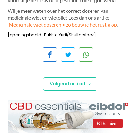
voordat je de dosis hebt gevonden die bij jou werkt.
Wil je meer weten over het correct doseren van
medicinale wiet en wietolie? Lees dan ons artikel
‘
Medicinale wiet doseren • zo bouw je het rustig op
‘.
[openingsbeeld: Bukhta Yurii/Shutterstock]
Volgend artikel