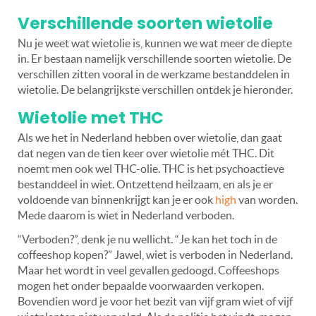
Verschillende soorten wietolie
Nu je weet wat wietolie is, kunnen we wat meer de diepte
in. Er bestaan namelijk verschillende soorten wietolie. De
verschillen zitten vooral in de werkzame bestanddelen in
wietolie. De belangrijkste verschillen ontdek je hieronder.
Wietolie met THC
Als we het in Nederland hebben over wietolie, dan gaat
dat negen van de tien keer over wietolie mét THC. Dit
noemt men ook wel THC-olie. THC is het psychoactieve
bestanddeel in wiet. Ontzettend heilzaam, en als je er
voldoende van binnenkrijgt kan je er ook
high
van worden.
Mede daarom is wiet in Nederland verboden.
“Verboden?”, denk je nu wellicht. “Je kan het toch in de
coffeeshop kopen?” Jawel, wiet is verboden in Nederland.
Maar het wordt in veel gevallen gedoogd. Coffeeshops
mogen het onder bepaalde voorwaarden verkopen.
Bovendien word je voor het bezit van vijf gram wiet of vijf