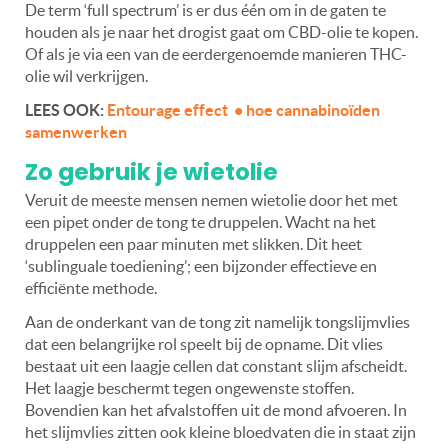
De term ‘full spectrum’ is er dus één om in de gaten te
houden als je naar het drogist gaat om CBD-olie te kopen.
Of als je via een van de eerdergenoemde manieren THC-
olie wil verkrijgen.
LEES OOK:
Entourage effect • hoe cannabinoïden
samenwerken
Zo gebruik je wietolie
Veruit de meeste mensen nemen wietolie door het met
een pipet onder de tong te druppelen. Wacht na het
druppelen een paar minuten met slikken. Dit heet
‘sublinguale toediening’; een bijzonder effectieve en
efficiënte methode.
Aan de onderkant van de tong zit namelijk tongslijmvlies
dat een belangrijke rol speelt bij de opname. Dit vlies
bestaat uit een laagje cellen dat constant slijm afscheidt.
Het laagje beschermt tegen ongewenste stoffen.
Bovendien kan het afvalstoffen uit de mond afvoeren. In
het slijmvlies zitten ook kleine bloedvaten die in staat zijn