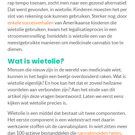
rap tempo toenam, zocht men naar een gezond alternatief.
Dat werd gevonden, in wietolie. Kinderen moesten het per
slot van rekening ook kunnen gebruiken. Sterker nog, door
enkele succesverhalen
van Amerikaanse kinderen die
wietolie gebruiken, kwam het legalisatieproces in een
stroomversnelling. Inmiddels is wietolie een van de
meestgebruikte manieren om medicinale cannabis toe te
dienen.
Wat is wietolie?
Mensen die nieuw zijn in de wereld van medicinale wiet,
kunnen in het begin een beetje overdonderd raken. Wat is
wietolie eigenlijk? En hoe kan het dat er zoveel heilzame
voordelen aan verbonden zijn? Aan het einde van dit
artikel zijn deze vragen beantwoord. Laten we eerst eens
kijken wat wietolie precies is.
Wietolie is een middel dat bestaat uit twee componenten.
Het eerste component is een wietextract met daarin
werkzame stoffen uit de cannabisplant. In wiet zitten meer
dan 100 actieve bestanddelen die
cannabinoïden heten
.