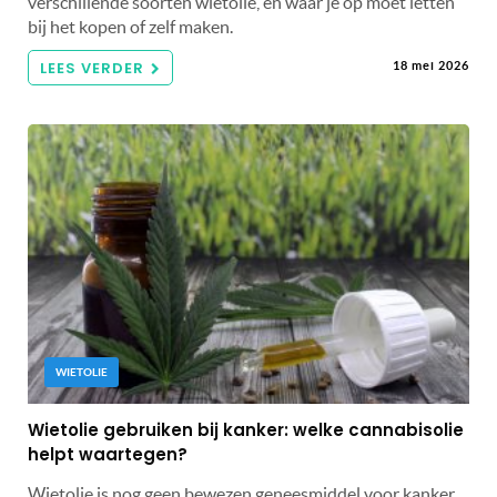
verschillende soorten wietolie, en waar je op moet letten
bij het kopen of zelf maken.
LEES VERDER
18 mei 2026
WIETOLIE
Wietolie gebruiken bij kanker: welke cannabisolie
helpt waartegen?
Wietolie is nog geen bewezen geneesmiddel voor kanker