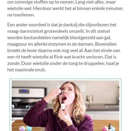
om sommige stoffen op te nemen. Lang niet alles, maar
wietolie wel. Hierdoor werkt het al binnen enkele minuten
na toedienen.
Een ander voordeel is dat je dankzij die slijmvliezen het
maag-darmstelsel grotendeels omzeilt. In dit stelsel
worden bestanddelen namelijk blootgesteld aan gal,
maagzuur en allerlei enzymen in de darmen. Bovendien
breekt de lever daarna ook nog veel af. Aan het einde van
een rit heeft wietolie al flink wat kracht verloren. Dat is
zonde. Door wietolie onder de tong te druppelen, haal je
het maximale eruit.