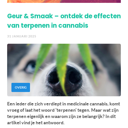
Geur & Smaak – ontdek de effecten
van terpenen in cannabis
31 JANUARI 2025
OVERIG
Een ieder die zich verdiept in medicinale cannabis, komt
vroeg of laat het woord ’terpenen’ tegen. Maar wat zijn
terpenen eigenlijk en waarom zijn ze belangrijk? In dit
artikel vind je het antwoord.