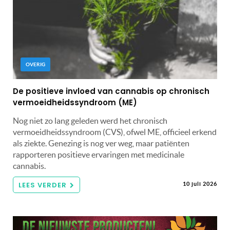
OVERIG
De positieve invloed van cannabis op chronisch
vermoeidheidssyndroom (ME)
Nog niet zo lang geleden werd het chronisch
vermoeidheidssyndroom (CVS), ofwel ME, officieel erkend
als ziekte. Genezing is nog ver weg, maar patiënten
rapporteren positieve ervaringen met medicinale
cannabis.
LEES VERDER
10 juli 2026