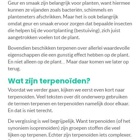
Geur en smaak zijn belangrijk voor planten, want hiermee
kunnen ze vijanden zoals bacteriën, schimmels en
planteneters afschrikken. Maar het is ook belangrijk
omdat geur en smaak ervoor zorgen dat bepaalde insecten
die helpen bij de voortplanting (bestuiving), zich juist
aangetrokken voelen tot de plant.
Bovendien beschikken terpenen over allerlei waardevolle
eigenschappen die een gunstig effect hebben op de plant.
En niet alleen op de plant… Maar daar komen we later op
terug.
Wat zijn terpenoïden?
Voordat we verder gaan, kijken we eerst even kort naar
terpenoïden. Veel teksten over dit onderwerp gebruiken
de termen terpenen en terpenoïden namelijk door elkaar.
En dat is niet terecht.
De vergissing is wel begrijpelijk. Want terpenoïden (of het
synoniem isoprenoïden) zijn groepen stoffen die veel
lijken op terpenen. Echter zijn terpenoïden iets complexer.