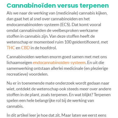
Cannabinoïden versus terpenen
Als we naar de werking van (medicinale) cannabis kijken,
dan gaat het al snel over cannabinoïden en het
endocannabinoïden-systeem (ECS). Dat komt vooral
omdat cannabinoïden de veelbesproken werkzame
stoffen in cannabis zijn. Van deze stoffen heeft de
wetenschap er momenteel ruim 100 geïdentificeerd, met
THC
en
CBD
in de hoofdrol.
Cannabinoïden werken enorm goed samen met met ons
lichaamseigen
endocannabinoïden-systeem
. En uit die
samenwerking ontstaan allerlei medicinale (en plezierige
recreatieve) voordelen.
Nu er in toenemende mate onderzoek wordt gedaan naar
wiet, ontdekt de wetenschap ook steeds meer over andere
stoffen in de plant, zoals terpenen. En wat blijkt? Terpenen
spelen een hele belangrijke rol bij de werking van
cannabis.
In dit artikel leer je hoe dat zit. Maar laten we eerst eens