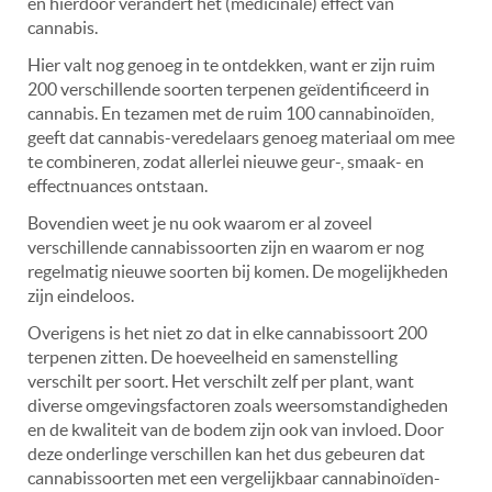
en hierdoor verandert het (medicinale) effect van
cannabis.
Hier valt nog genoeg in te ontdekken, want er zijn ruim
200 verschillende soorten terpenen geïdentificeerd in
cannabis. En tezamen met de ruim 100 cannabinoïden,
geeft dat cannabis-veredelaars genoeg materiaal om mee
te combineren, zodat allerlei nieuwe geur-, smaak- en
effectnuances ontstaan.
Bovendien weet je nu ook waarom er al zoveel
verschillende cannabissoorten zijn en waarom er nog
regelmatig nieuwe soorten bij komen. De mogelijkheden
zijn eindeloos.
Overigens is het niet zo dat in elke cannabissoort 200
terpenen zitten. De hoeveelheid en samenstelling
verschilt per soort. Het verschilt zelf per plant, want
diverse omgevingsfactoren zoals weersomstandigheden
en de kwaliteit van de bodem zijn ook van invloed. Door
deze onderlinge verschillen kan het dus gebeuren dat
cannabissoorten met een vergelijkbaar cannabinoïden-