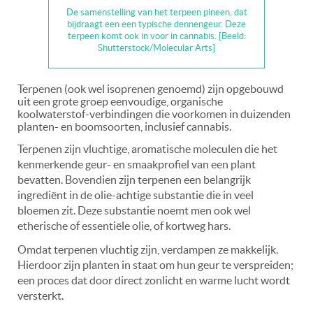
De samenstelling van het terpeen pineen, dat
bijdraagt een een typische dennengeur. Deze
terpeen komt ook in voor in cannabis. [Beeld:
Shutterstock/Molecular Arts]
Terpenen (ook wel isoprenen genoemd) zijn opgebouwd
uit een grote groep eenvoudige, organische
koolwaterstof-verbindingen die voorkomen in duizenden
planten- en boomsoorten, inclusief cannabis.
Terpenen zijn vluchtige, aromatische moleculen die het
kenmerkende geur- en smaakprofiel van een plant
bevatten. Bovendien zijn terpenen een belangrijk
ingrediënt in de olie-achtige substantie die in veel
bloemen zit. Deze substantie noemt men ook wel
etherische of essentiële olie, of kortweg hars.
Omdat terpenen vluchtig zijn, verdampen ze makkelijk.
Hierdoor zijn planten in staat om hun geur te verspreiden;
een proces dat door direct zonlicht en warme lucht wordt
versterkt.