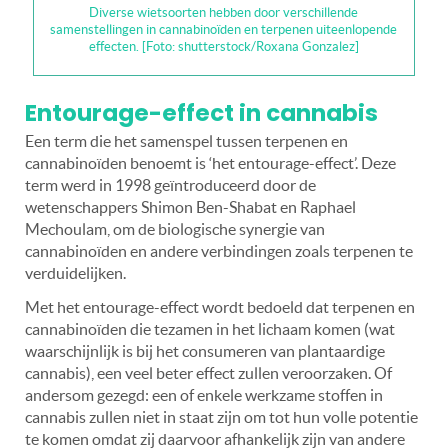
Diverse wietsoorten hebben door verschillende
samenstellingen in cannabinoïden en terpenen uiteenlopende
effecten. [Foto: shutterstock/Roxana Gonzalez]
Entourage-effect in cannabis
Een term die het samenspel tussen terpenen en
cannabinoïden benoemt is ‘het entourage-effect’. Deze
term werd in 1998 geïntroduceerd door de
wetenschappers Shimon Ben-Shabat en Raphael
Mechoulam, om de biologische synergie van
cannabinoïden en andere verbindingen zoals terpenen te
verduidelijken.
Met het entourage-effect wordt bedoeld dat terpenen en
cannabinoïden die tezamen in het lichaam komen (wat
waarschijnlijk is bij het consumeren van plantaardige
cannabis), een veel beter effect zullen veroorzaken. Of
andersom gezegd: een of enkele werkzame stoffen in
cannabis zullen niet in staat zijn om tot hun volle potentie
te komen omdat zij daarvoor afhankelijk zijn van andere