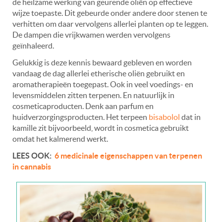
de heilzame werking van geurende oliën op effectieve
wijze toepaste. Dit gebeurde onder andere door stenen te
verhitten om daar vervolgens allerlei planten op te leggen.
De dampen die vrijkwamen werden vervolgens
geïnhaleerd.
Gelukkig is deze kennis bewaard gebleven en worden
vandaag de dag allerlei etherische oliën gebruikt en
aromatherapieën toegepast. Ook in veel voedings- en
levensmiddelen zitten terpenen. En natuurlijk in
cosmeticaproducten. Denk aan parfum en
huidverzorgingsproducten. Het terpeen
bisabolol
dat in
kamille zit bijvoorbeeld, wordt in cosmetica gebruikt
omdat het kalmerend werkt.
LEES OOK:
6 medicinale eigenschappen van terpenen
in cannabis