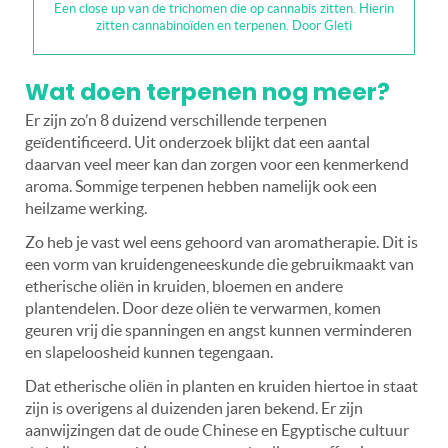
Een close up van de trichomen die op cannabis zitten. Hierin
zitten cannabinoïden en terpenen. Door Gleti
Wat doen terpenen nog meer?
Er zijn zo’n 8 duizend verschillende terpenen
geïdentificeerd. Uit onderzoek blijkt dat een aantal
daarvan veel meer kan dan zorgen voor een kenmerkend
aroma. Sommige terpenen hebben namelijk ook een
heilzame werking.
Zo heb je vast wel eens gehoord van aromatherapie. Dit is
een vorm van kruidengeneeskunde die gebruikmaakt van
etherische oliën in kruiden, bloemen en andere
plantendelen. Door deze oliën te verwarmen, komen
geuren vrij die spanningen en angst kunnen verminderen
en slapeloosheid kunnen tegengaan.
Dat etherische oliën in planten en kruiden hiertoe in staat
zijn is overigens al duizenden jaren bekend. Er zijn
aanwijzingen dat de oude Chinese en Egyptische cultuur