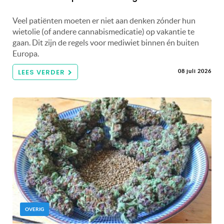
Veel patiënten moeten er niet aan denken zónder hun
wietolie (of andere cannabismedicatie) op vakantie te
gaan. Dit zijn de regels voor mediwiet binnen én buiten
Europa.
LEES VERDER
08 juli 2026
OVERIG