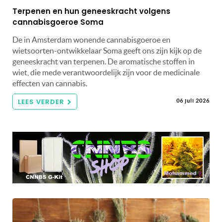
Terpenen en hun geneeskracht volgens
cannabisgoeroe Soma
De in Amsterdam wonende cannabisgoeroe en
wietsoorten-ontwikkelaar Soma geeft ons zijn kijk op de
geneeskracht van terpenen. De aromatische stoffen in
wiet, die mede verantwoordelijk zijn voor de medicinale
effecten van cannabis.
LEES VERDER
06 juli 2026