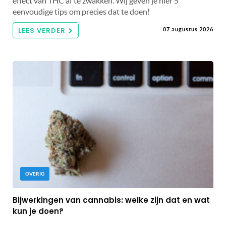
effect van THC af te zwakken. Wij geven je hier 5
eenvoudige tips om precies dat te doen!
LEES VERDER
07 augustus 2026
OVERIG
Bijwerkingen van cannabis: welke zijn dat en wat
kun je doen?