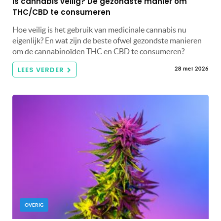
Is cannabis veilig? De gezondste manier om
THC/CBD te consumeren
Hoe veilig is het gebruik van medicinale cannabis nu
eigenlijk? En wat zijn de beste ofwel gezondste manieren
om de cannabinoïden THC en CBD te consumeren?
LEES VERDER
28 mei 2026
OVERIG