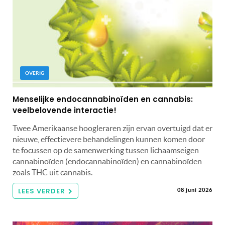
OVERIG
Menselijke endocannabinoïden en cannabis:
veelbelovende interactie!
Twee Amerikaanse hoogleraren zijn ervan overtuigd dat er
nieuwe, effectievere behandelingen kunnen komen door
te focussen op de samenwerking tussen lichaamseigen
cannabinoïden (endocannabinoïden) en cannabinoïden
zoals THC uit cannabis.
LEES VERDER
08 juni 2026