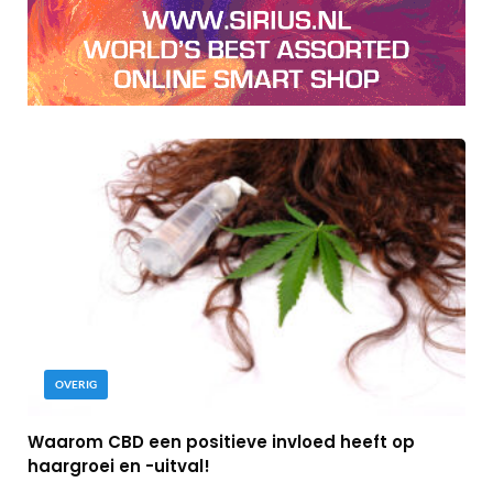
OVERIG
Waarom CBD een positieve invloed heeft op
haargroei en -uitval!