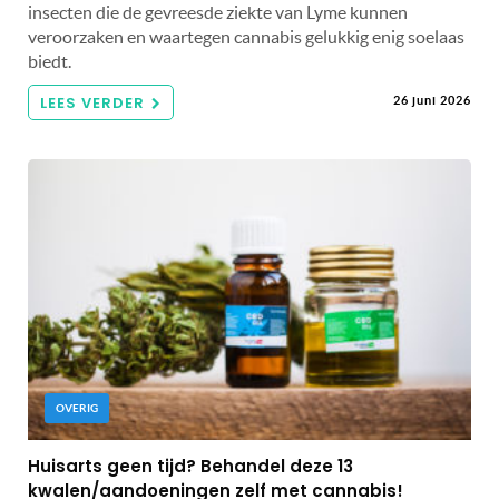
insecten die de gevreesde ziekte van Lyme kunnen
veroorzaken en waartegen cannabis gelukkig enig soelaas
biedt.
LEES VERDER
26 juni 2026
OVERIG
Huisarts geen tijd? Behandel deze 13
kwalen/aandoeningen zelf met cannabis!