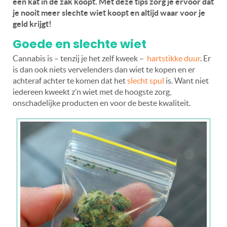
een kat in de zak koopt. Met deze tips zorg je ervoor dat
je nooit meer slechte wiet koopt en altijd waar voor je
geld krijgt!
Goede en slechte wiet
Cannabis is – tenzij je het zelf kweek –
hartstikke duur
. Er
is dan ook niets vervelenders dan wiet te kopen en er
achteraf achter te komen dat het
slecht spul
is. Want niet
iedereen kweekt z’n wiet met de hoogste zorg,
onschadelijke producten en voor de beste kwaliteit.