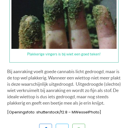
Plakkerige vingers is bij wiet een goed teken!
Bij aanraking voelt goede cannabis licht gedroogd, maar is
de top wel plakkerig. Wanneer een wiettop niet meer plakt
is deze waarschijnlijk uitgedroogd. Uitgedroogde (slechte)
wiet verkruimelt bij aanraking en wordt zo fijn als stof. De
ideale wiettop is dus iets gedroogd, maar nog steeds
plakkerig en geeft een beetje mee als je erin knijpt.
[Openingsfoto: shutterstock/f2.8 – MWesselPhoto]