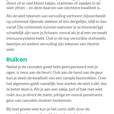
direct of er veel kleine takjes, stammen of zaadjes in de
wiet zitten – en deze daarom van slechtere kwaliteit is.
Als de wiet tekenen van vervuiling vertoont, bijvoorbeeld
op schimmel-lijkende vlekken of iets dergelijks, blijf er dan
vanaf. Die schimmels kunnen wanneer je ze binnenkrijgt
schadelijk zijn voor je lichaam, vooral als je al een verzwakt
immuunsysteem hebt. Ook in de top verstrikte stofvezels,
beestjes en andere vervuiling zijn tekenen van slechte
wiet.
Ruiken
Nadat je de cannabis goed hebt geïnspecteerd met je
ogen, is neus aan de beurt. Ook aan de hand van de geur
kun je deels de kwaliteit van een sample beoordelen. Over
het algemeen geldt namelijk: hoe sterker de wiet ruikt, des
te beter deze is. Als je aan een zakje, pot of bak met wiet
ruikt zou je direct de zoete, pittige en vooral penetrante
geur van cannabis moeten herkennen.
Bij heel goede wiet kun je het soms zelfs door de