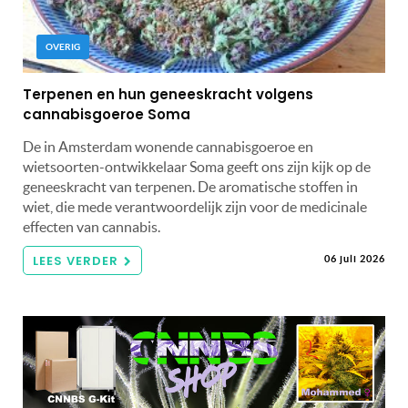
OVERIG
Terpenen en hun geneeskracht volgens
cannabisgoeroe Soma
De in Amsterdam wonende cannabisgoeroe en
wietsoorten-ontwikkelaar Soma geeft ons zijn kijk op de
geneeskracht van terpenen. De aromatische stoffen in
wiet, die mede verantwoordelijk zijn voor de medicinale
effecten van cannabis.
LEES VERDER
06 juli 2026