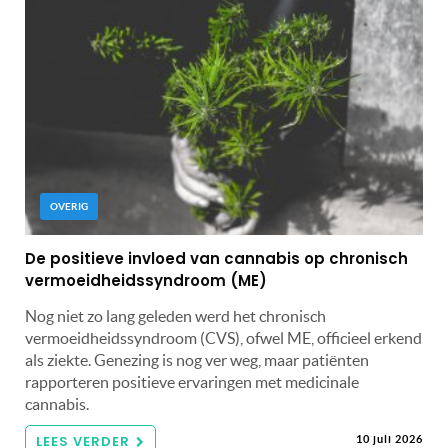
OVERIG
De positieve invloed van cannabis op chronisch
vermoeidheidssyndroom (ME)
Nog niet zo lang geleden werd het chronisch
vermoeidheidssyndroom (CVS), ofwel ME, officieel erkend
als ziekte. Genezing is nog ver weg, maar patiënten
rapporteren positieve ervaringen met medicinale
cannabis.
LEES VERDER
10 juli 2026