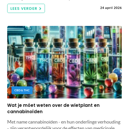
LEES VERDER
24 april 2026
CBD & THC
Wat je móet weten over de wietplant en
cannabinoïden
Met name cannabinoïden - en hun onderlinge verhouding
- zijn verantwoordelijk voor de effecten van medicinale