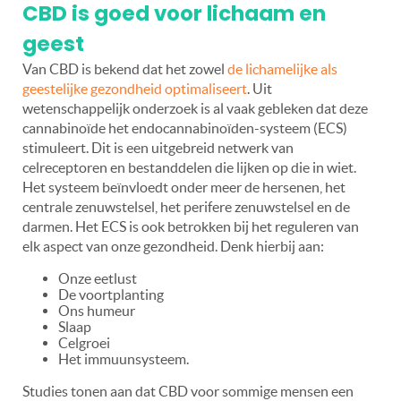
CBD is goed voor lichaam en
geest
Van CBD is bekend dat het zowel
de lichamelijke als
geestelijke gezondheid optimaliseert
. Uit
wetenschappelijk onderzoek is al vaak gebleken dat deze
cannabinoïde het endocannabinoïden-systeem (ECS)
stimuleert. Dit is een uitgebreid netwerk van
celreceptoren en bestanddelen die lijken op die in wiet.
Het systeem beïnvloedt onder meer de hersenen, het
centrale zenuwstelsel, het perifere zenuwstelsel en de
darmen. Het ECS is ook betrokken bij het reguleren van
elk aspect van onze gezondheid. Denk hierbij aan:
Onze eetlust
De voortplanting
Ons humeur
Slaap
Celgroei
Het immuunsysteem.
Studies tonen aan dat CBD voor sommige mensen een