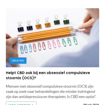
CBD & THC
Helpt CBD ook bij een obsessief compulsieve
stoornis (OCS)?
Mensen met obsessief compulsieve stoornis (OCS) zijn
vaak op zoek naar behandelingen die minder indringend
zijn dan antidepressiva en therapieën. Is CBD een optie?
09 juli 2026