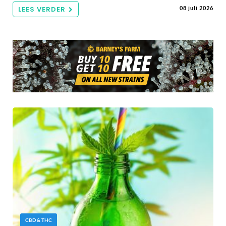
LEES VERDER
08 juli 2026
CBD & THC