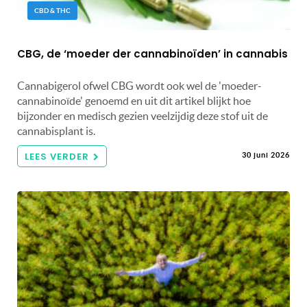
CBD & THC
CBG, de ‘moeder der cannabinoïden’ in cannabis
Cannabigerol ofwel CBG wordt ook wel de 'moeder-
cannabinoïde' genoemd en uit dit artikel blijkt hoe
bijzonder en medisch gezien veelzijdig deze stof uit de
cannabisplant is.
LEES VERDER
30 juni 2026