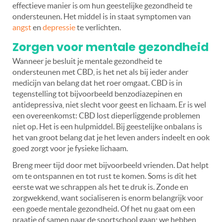
effectieve manier is om hun geestelijke gezondheid te
ondersteunen. Het middel is in staat symptomen van
angst
en
depressie
te verlichten.
Zorgen voor mentale gezondheid
Wanneer je besluit je mentale gezondheid te
ondersteunen met CBD, is het net als bij ieder ander
medicijn van belang dat het roer omgaat. CBD is in
tegenstelling tot bijvoorbeeld benzodiazepinen en
antidepressiva, niet slecht voor geest en lichaam. Er is wel
een overeenkomst: CBD lost dieperliggende problemen
niet op. Het is een hulpmiddel. Bij geestelijke onbalans is
het van groot belang dat je het leven anders indeelt en ook
goed zorgt voor je fysieke lichaam.
Breng meer tijd door met bijvoorbeeld vrienden. Dat helpt
om te ontspannen en tot rust te komen. Soms is dit het
eerste wat we schrappen als het te druk is. Zonde en
zorgwekkend, want socialiseren is enorm belangrijk voor
een goede mentale gezondheid. Of het nu gaat om een ​​
praatje of samen naar de sportschool gaan; we hebben