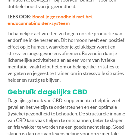
dubbele boost van je gezondheid.
LEES OOK:
Boost je gezondheid met het
endocannabinoïden-systeem
Lichamelijke activiteiten verhogen ook de productie van
endorfine in de hersenen. Dit hormoon heeft een positief
effect op je humeur, waardoor je gelukkiger wordt en
stress- en angstgevoelens afnemen. Bovendien kan je
lichamelijke activiteiten zien as een vorm van fysieke
meditatie; vaak helpt het om onbelangrijke irritaties te
vergeten en je geest te trainen om in stressvolle situaties
helder en rustig te blijven.
Gebruik dagelijks CBD
Dagelijks gebruik van CBD-supplementen helpt in veel
gevallen het welzijn te ondersteunen en een optimale
(fysieke) gezondheid te behouden. De structurele inname
van CBD kan vaak helpen te ontspannen, beter te slapen
en fris wakker te worden na een goede nacht slaap. Goed
slapen is dan ook van levensbelang voor onze mentale