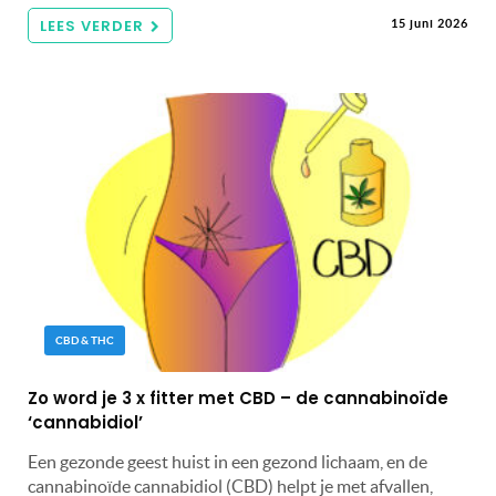
LEES VERDER
15 juni 2026
CBD & THC
Zo word je 3 x fitter met CBD – de cannabinoïde
‘cannabidiol’
Een gezonde geest huist in een gezond lichaam, en de
cannabinoïde cannabidiol (CBD) helpt je met afvallen,