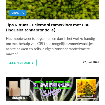
CBD & THC
Tips & trucs • Helemaal zomerklaar met CBD
(inclusief zonnebrandolie)
Het mooie weer is begonnen en dan is het wel zo handig
om met behulp van CBD alle mogelijke zomerkwaaltjes
aan te pakken en zelfs je eigen zonnnebrandcrème te
maken!
LEES VERDER
22 juni 2026