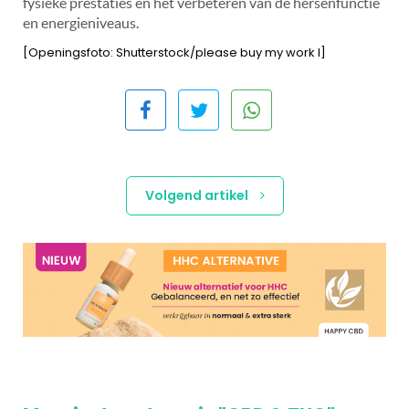
fysieke prestaties en het verbeteren van de hersenfunctie
en energieniveaus.
[Openingsfoto: Shutterstock/please buy my work I]
Volgend artikel