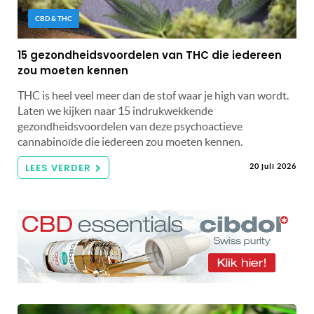
CBD & THC
15 gezondheidsvoordelen van THC die iedereen
zou moeten kennen
THC is heel veel meer dan de stof waar je high van wordt.
Laten we kijken naar 15 indrukwekkende
gezondheidsvoordelen van deze psychoactieve
cannabinoïde die iedereen zou moeten kennen.
LEES VERDER
20 juli 2026