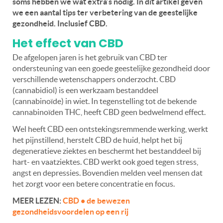
soms hebben we wat extra’s nodig. In dit artikel geven
we een aantal tips ter verbetering van de geestelijke
gezondheid. Inclusief CBD.
Het effect van CBD
De afgelopen jaren is het gebruik van CBD ter
ondersteuning van een goede geestelijke gezondheid door
verschillende wetenschappers onderzocht. CBD
(cannabidiol) is een werkzaam bestanddeel
(cannabinoïde) in wiet. In tegenstelling tot de bekende
cannabinoïden THC, heeft CBD geen bedwelmend effect.
Wel heeft CBD een ontstekingsremmende werking, werkt
het pijnstillend, herstelt CBD de huid, helpt het bij
degeneratieve ziektes en beschermt het bestanddeel bij
hart- en vaatziektes. CBD werkt ook goed tegen stress,
angst en depressies. Bovendien melden veel mensen dat
het zorgt voor een betere concentratie en focus.
MEER LEZEN:
CBD • de bewezen
gezondheidsvoordelen op een rij