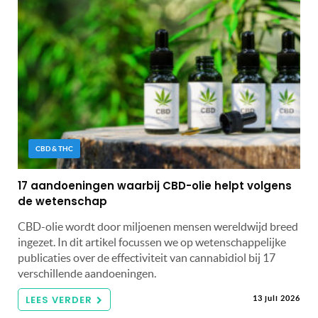
CBD & THC
17 aandoeningen waarbij CBD-olie helpt volgens
de wetenschap
CBD-olie wordt door miljoenen mensen wereldwijd breed
ingezet. In dit artikel focussen we op wetenschappelijke
publicaties over de effectiviteit van cannabidiol bij 17
verschillende aandoeningen.
LEES VERDER
13 juli 2026