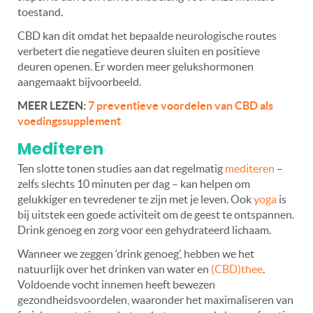
toestand.
CBD kan dit omdat het bepaalde neurologische routes
verbetert die negatieve deuren sluiten en positieve
deuren openen. Er worden meer gelukshormonen
aangemaakt bijvoorbeeld.
MEER LEZEN:
7 preventieve voordelen van CBD als
voedingssupplement
Mediteren
Ten slotte tonen studies aan dat regelmatig
mediteren
–
zelfs slechts 10 minuten per dag – kan helpen om
gelukkiger en tevredener te zijn met je leven. Ook
yoga
is
bij uitstek een goede activiteit om de geest te ontspannen.
Drink genoeg en zorg voor een gehydrateerd lichaam.
Wanneer we zeggen ‘drink genoeg’, hebben we het
natuurlijk over het drinken van water en
(CBD)thee
.
Voldoende vocht innemen heeft bewezen
gezondheidsvoordelen, waaronder het maximaliseren van