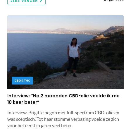
LEES VERDER
CBD & THC
Interview: “Na 2 maanden CBD-olie voelde ik me
10 keer beter”
Interview. Brigitte begon met full-spectrum CBD-olie en
was sceptisch. Tot haar stomme verbazing voelde ze zich
voor het eerst in jaren veel beter.