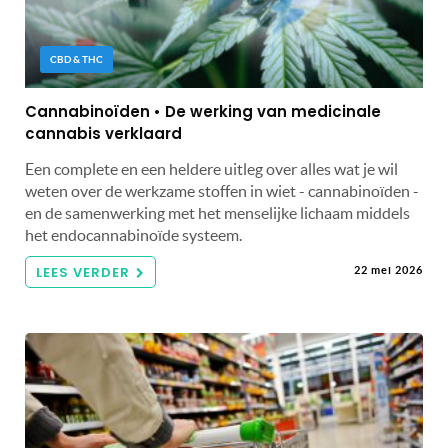
CBD & THC
Cannabinoïden • De werking van medicinale
cannabis verklaard
Een complete en een heldere uitleg over alles wat je wil
weten over de werkzame stoffen in wiet - cannabinoïden -
en de samenwerking met het menselijke lichaam middels
het endocannabinoïde systeem.
LEES VERDER
22 mei 2026