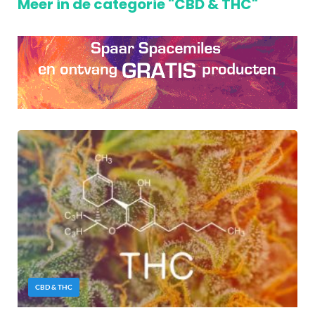
Meer in de categorie "CBD & THC"
CBD & THC