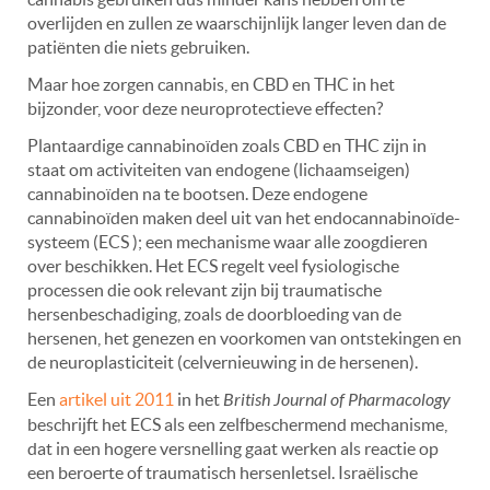
overlijden en zullen ze waarschijnlijk langer leven dan de
patiënten die niets gebruiken.
Maar hoe zorgen cannabis, en CBD en THC in het
bijzonder, voor deze neuroprotectieve effecten?
Plantaardige cannabinoïden zoals CBD en THC zijn in
staat om activiteiten van endogene (lichaamseigen)
cannabinoïden na te bootsen. Deze endogene
cannabinoïden maken deel uit van het endocannabinoïde-
systeem (ECS ); een mechanisme waar alle zoogdieren
over beschikken. Het ECS regelt veel fysiologische
processen die ook relevant zijn bij traumatische
hersenbeschadiging, zoals de doorbloeding van de
hersenen, het genezen en voorkomen van ontstekingen en
de neuroplasticiteit (celvernieuwing in de hersenen).
Een
artikel uit 2011
in het
British Journal of Pharmacology
beschrijft het ECS als een zelfbeschermend mechanisme,
dat in een hogere versnelling gaat werken als reactie op
een beroerte of traumatisch hersenletsel. Israëlische