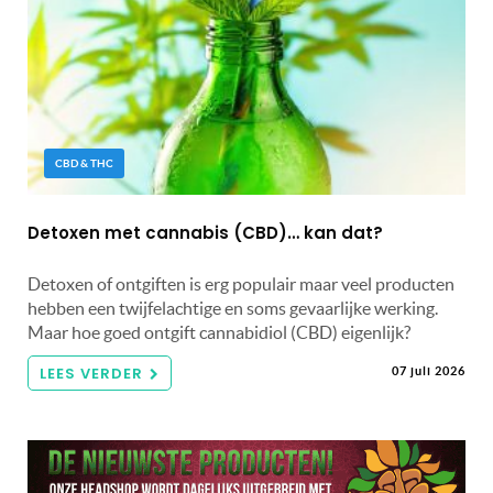
CBD & THC
Detoxen met cannabis (CBD)… kan dat?
Detoxen of ontgiften is erg populair maar veel producten
hebben een twijfelachtige en soms gevaarlijke werking.
Maar hoe goed ontgift cannabidiol (CBD) eigenlijk?
LEES VERDER
07 juli 2026