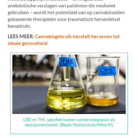
anekdotische verslagen van patiënten die mediwiet
gebruiken – wordt het potentieel van op cannabinoïden
gebaseerde therapieën voor traumatisch hersenletsel
benadrukt.
LEES MEER:
Cannabisgebruik herstelt hersenen tot
ideale gezondheid
CBD en THC specifiek kunnen worden toegepast als
neuroprotectanten. [Beeld: Shutterstock/Mitch M]