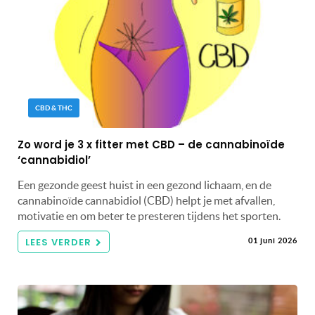
CBD & THC
Zo word je 3 x fitter met CBD – de cannabinoïde
‘cannabidiol’
Een gezonde geest huist in een gezond lichaam, en de
cannabinoïde cannabidiol (CBD) helpt je met afvallen,
motivatie en om beter te presteren tijdens het sporten.
LEES VERDER
01 juni 2026