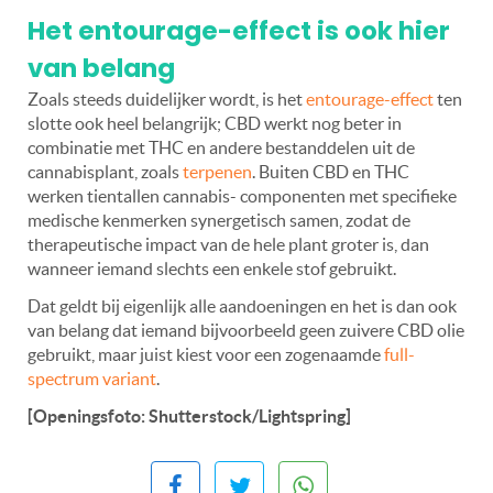
Het entourage-effect is ook hier
van belang
Zoals steeds duidelijker wordt, is het
entourage-effect
ten
slotte ook heel belangrijk; CBD werkt nog beter in
combinatie met THC en andere bestanddelen uit de
cannabisplant, zoals
terpenen
. Buiten CBD en THC
werken tientallen cannabis- componenten met specifieke
medische kenmerken synergetisch samen, zodat de
therapeutische impact van de hele plant groter is, dan
wanneer iemand slechts een enkele stof gebruikt.
Dat geldt bij eigenlijk alle aandoeningen en het is dan ook
van belang dat iemand bijvoorbeeld geen zuivere CBD olie
gebruikt, maar juist kiest voor een zogenaamde
full-
spectrum variant
.
[Openingsfoto: Shutterstock/Lightspring]