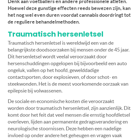
Denk aan voetballers en andere professionele atleten.
Hoewel deze gunstige effecten reeds bewezen zijn, kan
het nog wel even duren voordat cannabis doordringt tot
de reguliere behandelmethoden.
Traumatisch hersenletsel
Traumatisch hersenletsel is wereldwijd een van de
belangrijkste doodsoorzaken bij mensen onder de 45 jaar.
Dit hersenletsel wordt veelal veroorzaakt door
hersenschuddingen opgelopen bij bijvoorbeeld een auto
ongeluk, vallen op het hoofd, gewelddadige
contactsporten, door explosieven, of door schot- en
steekwonden. Het is de meest voorkomende oorzaak van
epilepsie bij volwassenen.
De sociale en economische kosten die veroorzaakt
worden door traumatisch hersenletsel, zijn aanzienlijk. Dit
komt door het feit dat veel mensen die ernstig hoofdletsel
overleven, lijden aan permanente gedragsverandering en
neurologische stoornissen. Deze hebben een nadelige
invloed op onder andere het geheugen en vragen vaak