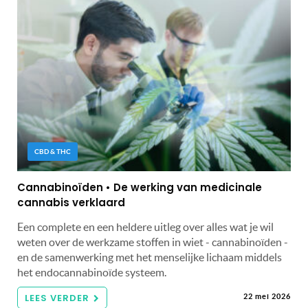
CBD & THC
Cannabinoïden • De werking van medicinale
cannabis verklaard
Een complete en een heldere uitleg over alles wat je wil
weten over de werkzame stoffen in wiet - cannabinoïden -
en de samenwerking met het menselijke lichaam middels
het endocannabinoïde systeem.
LEES VERDER
22 mei 2026