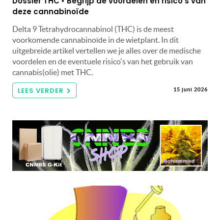
Dossier THC • Begrijp de voordelen en risico’s van
deze cannabinoïde
Delta 9 Tetrahydrocannabinol (THC) is de meest
voorkomende cannabinoïde in de wietplant. In dit
uitgebreide artikel vertellen we je alles over de medische
voordelen en de eventuele risico's van het gebruik van
cannabis(olie) met THC.
LEES VERDER
15 juni 2026