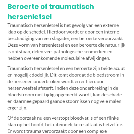
Beroerte of traumatisch
hersenletsel
Traumatisch hersenletsel is het gevolg van een externe
klap op de schedel. Hierdoor wordt er door een interne
beschadiging van een slagader, een beroerte veroorzaakt
Deze vorm van hersenletsel en een beroerte die natuurlijk
is ontstaan, delen veel pathologische kenmerken en
hebben overeenkomende moleculaire afwijkingen.
Traumatisch hersenletsel en een beroerte zijn beide acuut
en mogelijk dodelijk. Dit komt doordat de bloedstroom in
de hersenen onderbroken wordt en er hierdoor
hersenweefsel afsterft. Indien deze onderbreking in de
bloedstroom niet tijdig opgemerkt wordt, kan de schade
en daarmee gepaard gaande stoornissen nog vele malen
erger zijn.
Of de oorzaak nu een verstopt bloedvat is of een flinke
klap op het hoofd, het uiteindelijke resultaat is hetzelfde.
Er wordt trauma veroorzaakt door een complexe