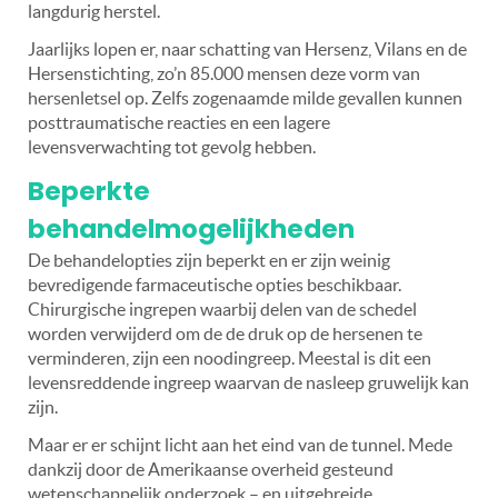
langdurig herstel.
Jaarlijks lopen er, naar schatting van Hersenz, Vilans en de
Hersenstichting, zo’n 85.000 mensen deze vorm van
hersenletsel op. Zelfs zogenaamde milde gevallen kunnen
posttraumatische reacties en een lagere
levensverwachting tot gevolg hebben.
Beperkte
behandelmogelijkheden
De behandelopties zijn beperkt en er zijn weinig
bevredigende farmaceutische opties beschikbaar.
Chirurgische ingrepen waarbij delen van de schedel
worden verwijderd om de de druk op de hersenen te
verminderen, zijn een noodingreep. Meestal is dit een
levensreddende ingreep waarvan de nasleep gruwelijk kan
zijn.
Maar er er schijnt licht aan het eind van de tunnel. Mede
dankzij door de Amerikaanse overheid gesteund
wetenschappelijk onderzoek – en uitgebreide