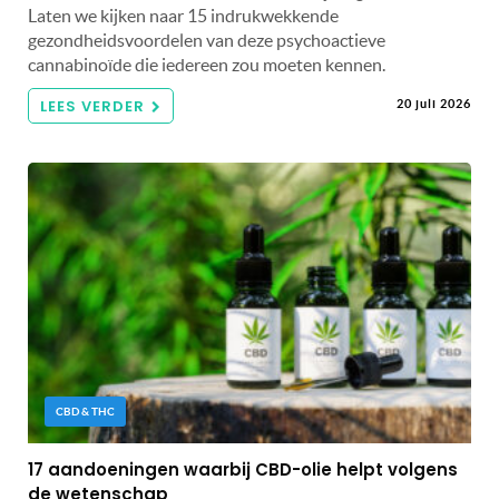
Laten we kijken naar 15 indrukwekkende
gezondheidsvoordelen van deze psychoactieve
cannabinoïde die iedereen zou moeten kennen.
LEES VERDER
20 juli 2026
CBD & THC
17 aandoeningen waarbij CBD-olie helpt volgens
de wetenschap