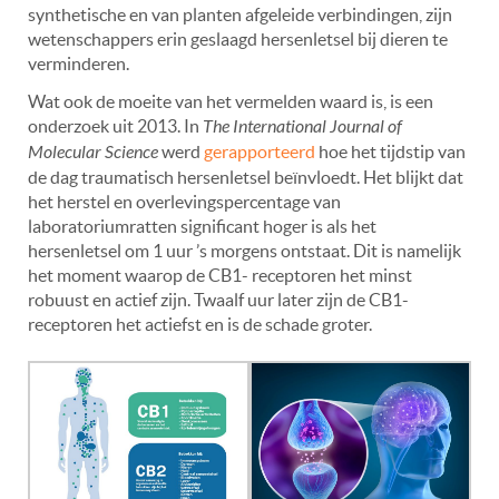
synthetische en van planten afgeleide verbindingen, zijn
wetenschappers erin geslaagd hersenletsel bij dieren te
verminderen.
Wat ook de moeite van het vermelden waard is, is een
onderzoek uit 2013. In
The International Journal of
Molecular Science
werd
gerapporteerd
hoe het tijdstip van
de dag traumatisch hersenletsel beïnvloedt. Het blijkt dat
het herstel en overlevingspercentage van
laboratoriumratten significant hoger is als het
hersenletsel om 1 uur ’s morgens ontstaat. Dit is namelijk
het moment waarop de CB1- receptoren het minst
robuust en actief zijn. Twaalf uur later zijn de CB1-
receptoren het actiefst en is de schade groter.