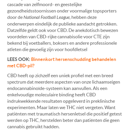
cascade van zelfmoord- en geestelijke
gezondheidsstoornissen onder voormalige topsporters
door de
National Football League,
hebben deze
onderwerpen eindelijk de publieke aandacht getrokken.
Datzelfde geldt ook voor CBD. De anekdotisch bewezen
voordelen van CBD-rijke cannabisolie voor CTE zijn
bekend bij voetballers, boksers en andere professionele
atleten die gevoelig zijn voor hoofdletsel
LEES OOK:
Binnenkort hersenschudding behandelen
met CBD-pil?
CBD heeft op zichzelf een uniek profiel met een breed
spectrum dat meerdere aspecten van onze lichaamseigen
endocannabinoïde-systeem kan aanvullen. Als een
enkelvoudige moleculaire binding heeft CBD
indrukwekkende resultaten opgeleverd in preklinische
experimenten. Maar laten we THC niet vergeten. Want
patiënten met traumatisch hersenletsel die positief getest
werden op THC, herstelden beter dan patiënten die geen
cannabis gebruikt hadden.