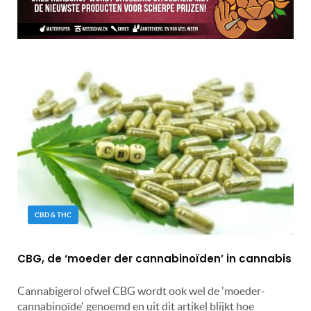
CBD & THC
CBG, de ‘moeder der cannabinoïden’ in cannabis
Cannabigerol ofwel CBG wordt ook wel de 'moeder-
cannabinoïde' genoemd en uit dit artikel blijkt hoe