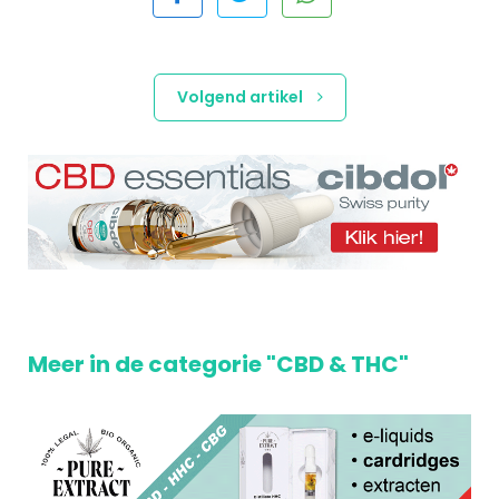
Volgend artikel
Meer in de categorie "CBD & THC"