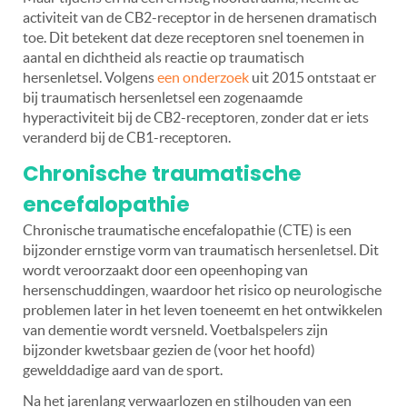
activiteit van de CB2-receptor in de hersenen dramatisch
toe. Dit betekent dat deze receptoren snel toenemen in
aantal en dichtheid als reactie op traumatisch
hersenletsel. Volgens
een onderzoek
uit 2015 ontstaat er
bij traumatisch hersenletsel een zogenaamde
hyperactiviteit bij de CB2-receptoren, zonder dat er iets
veranderd bij de CB1-receptoren.
Chronische traumatische
encefalopathie
Chronische traumatische encefalopathie (CTE) is een
bijzonder ernstige vorm van traumatisch hersenletsel. Dit
wordt veroorzaakt door een opeenhoping van
hersenschuddingen, waardoor het risico op neurologische
problemen later in het leven toeneemt en het ontwikkelen
van dementie wordt versneld. Voetbalspelers zijn
bijzonder kwetsbaar gezien de (voor het hoofd)
gewelddadige aard van de sport.
Na het jarenlang verwaarlozen en stilhouden van een