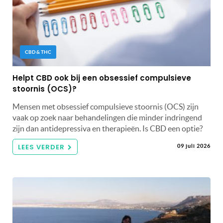
CBD & THC
Helpt CBD ook bij een obsessief compulsieve
stoornis (OCS)?
Mensen met obsessief compulsieve stoornis (OCS) zijn
vaak op zoek naar behandelingen die minder indringend
zijn dan antidepressiva en therapieën. Is CBD een optie?
LEES VERDER
09 juli 2026