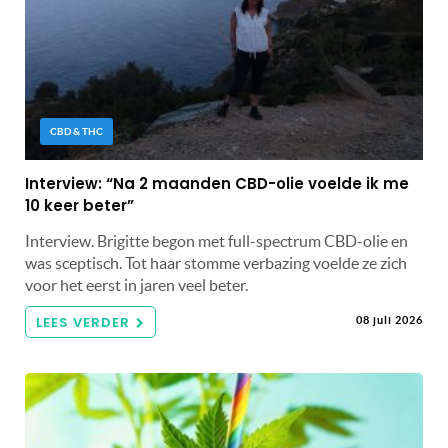
CBD & THC
Interview: “Na 2 maanden CBD-olie voelde ik me
10 keer beter”
Interview. Brigitte begon met full-spectrum CBD-olie en
was sceptisch. Tot haar stomme verbazing voelde ze zich
voor het eerst in jaren veel beter.
LEES VERDER
08 juli 2026