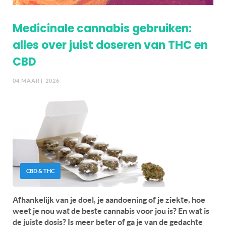
Medicinale cannabis gebruiken:
alles over juist doseren van THC en
CBD
04 MAART 2026
CBD & THC
Afhankelijk van je doel, je aandoening of je ziekte, hoe
weet je nou wat de beste cannabis voor jou is? En wat is
de juiste dosis? Is meer beter of ga je van de gedachte