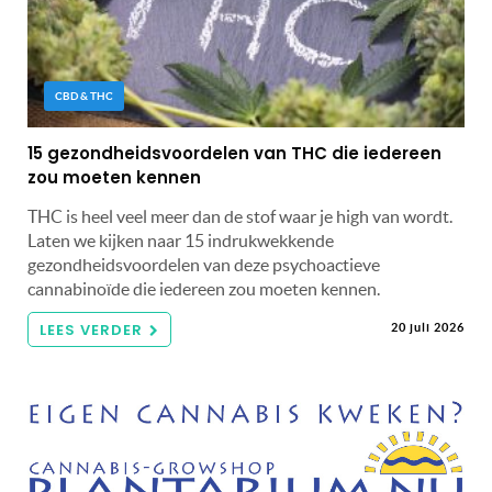
CBD & THC
15 gezondheidsvoordelen van THC die iedereen
zou moeten kennen
THC is heel veel meer dan de stof waar je high van wordt.
Laten we kijken naar 15 indrukwekkende
gezondheidsvoordelen van deze psychoactieve
cannabinoïde die iedereen zou moeten kennen.
LEES VERDER
20 juli 2026