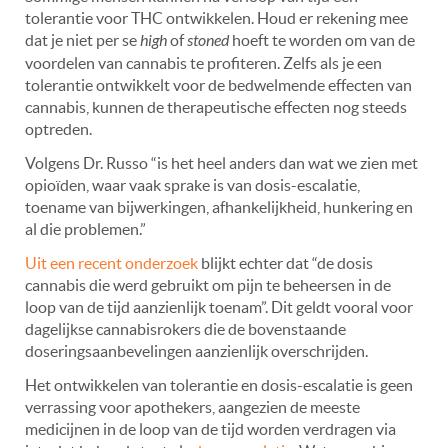
tolerantie voor THC ontwikkelen. Houd er rekening mee
dat je niet per se
high
of
stoned
hoeft te worden om van de
voordelen van cannabis te profiteren. Zelfs als je een
tolerantie ontwikkelt voor de bedwelmende effecten van
cannabis, kunnen de therapeutische effecten nog steeds
optreden.
Volgens Dr. Russo “is het heel anders dan wat we zien met
opioïden, waar vaak sprake is van dosis-escalatie,
toename van bijwerkingen, afhankelijkheid, hunkering en
al die problemen.”
Uit een recent onderzoek
blijkt echter dat “de dosis
cannabis die werd gebruikt om pijn te beheersen in de
loop van de tijd aanzienlijk toenam”. Dit geldt vooral voor
dagelijkse cannabisrokers die de bovenstaande
doseringsaanbevelingen aanzienlijk overschrijden.
Het ontwikkelen van tolerantie en dosis-escalatie is geen
verrassing voor apothekers, aangezien de meeste
medicijnen in de loop van de tijd worden verdragen via