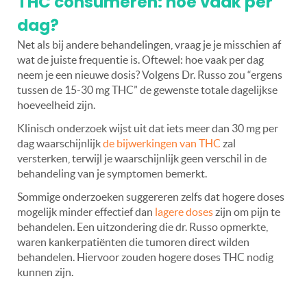
THC consumeren: hoe vaak per
dag?
Net als bij andere behandelingen, vraag je je misschien af
wat de juiste frequentie is. Oftewel: hoe vaak per dag
neem je een nieuwe dosis? Volgens Dr. Russo zou “ergens
tussen de 15-30 mg THC” de gewenste totale dagelijkse
hoeveelheid zijn.
Klinisch onderzoek wijst uit dat iets meer dan 30 mg per
dag waarschijnlijk
de bijwerkingen van THC
zal
versterken, terwijl je waarschijnlijk geen verschil in de
behandeling van je symptomen bemerkt.
Sommige onderzoeken suggereren zelfs dat hogere doses
mogelijk minder effectief dan
lagere doses
zijn om pijn te
behandelen. Een uitzondering die dr. Russo opmerkte,
waren kankerpatiënten die tumoren direct wilden
behandelen. Hiervoor zouden hogere doses THC nodig
kunnen zijn.