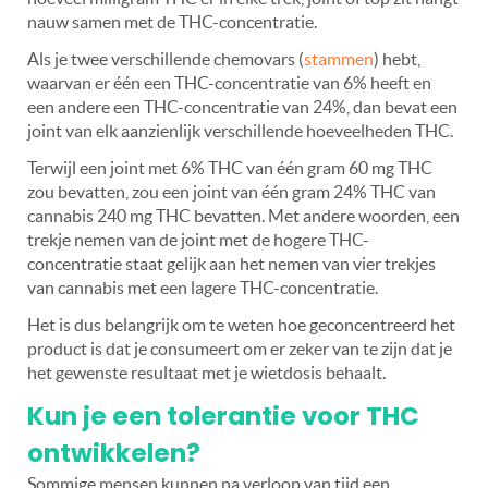
nauw samen met de THC-concentratie.
Als je twee verschillende chemovars (
stammen
) hebt,
waarvan er één een THC-concentratie van 6% heeft en
een andere een THC-concentratie van 24%, dan bevat een
joint van elk aanzienlijk verschillende hoeveelheden THC.
Terwijl een joint met 6% THC van één gram 60 mg THC
zou bevatten, zou een joint van één gram 24% THC van
cannabis 240 mg THC bevatten. Met andere woorden, een
trekje nemen van de joint met de hogere THC-
concentratie staat gelijk aan het nemen van vier trekjes
van cannabis met een lagere THC-concentratie.
Het is dus belangrijk om te weten hoe geconcentreerd het
product is dat je consumeert om er zeker van te zijn dat je
het gewenste resultaat met je wietdosis behaalt.
Kun je een tolerantie voor THC
ontwikkelen?
Sommige mensen kunnen na verloop van tijd een