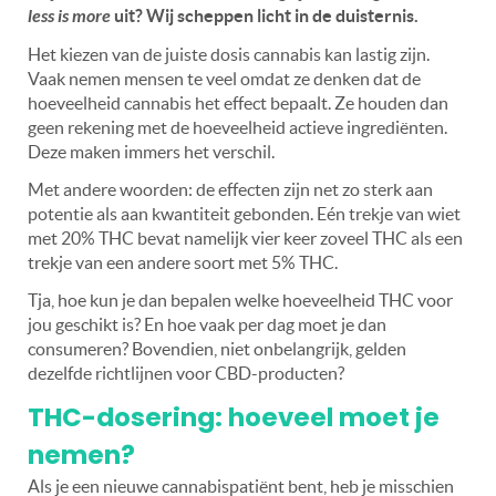
less is more
uit? Wij scheppen licht in de duisternis.
Het kiezen van de juiste dosis cannabis kan lastig zijn.
Vaak nemen mensen te veel omdat ze denken dat de
hoeveelheid cannabis het effect bepaalt. Ze houden dan
geen rekening met de hoeveelheid actieve ingrediënten.
Deze maken immers het verschil.
Met andere woorden: de effecten zijn net zo sterk aan
potentie als aan kwantiteit gebonden. Eén trekje van wiet
met 20% THC bevat namelijk vier keer zoveel THC als een
trekje van een andere soort met 5% THC.
Tja, hoe kun je dan bepalen welke hoeveelheid THC voor
jou geschikt is? En hoe vaak per dag moet je dan
consumeren? Bovendien, niet onbelangrijk, gelden
dezelfde richtlijnen voor CBD-producten?
THC-dosering: hoeveel moet je
nemen?
Als je een nieuwe cannabispatiënt bent, heb je misschien