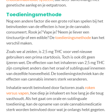
genetische aanleg en je eetpatroon.
Toedieningsmethode
Nog een andere factor die een grote rol kan spelen bij het
beïnvloeden van de effecten is hoe je de cannabis
consumeert. Rook je? Vape je? Neem je liever een
tinctuurtje of een edible? De
toedieningsmethode
kan het
verschil maken.
Zoals we al zeiden, is 2,5 mg THC voor veel nieuwe
gebruikers een prima startdosis. Toch is ook dit geen
ijzeren wet. De effecten van het inhaleren van 2,5 mg THC
zijn compleet anders dan het oraal of sublinguaal innemen
van dezelfde hoeveelheid. De toedieningstechniek kan de
effecten van cannabis immers sterk veranderen.
Inhalatie wordt beïnvloed door factoren zoals
roken
versus vapen
, hoe diep je inhaleert en hoe lang je die teug
vasthoudt. Als het gaat om orale en sublinguale
toediening, kan de opname van orale cannabismedicatie
sterk worden beïnvloed door wat je onlangs hebt gegeten.