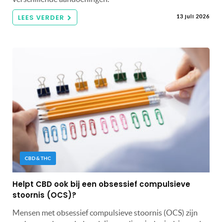
LEES VERDER
13 juli 2026
CBD & THC
Helpt CBD ook bij een obsessief compulsieve
stoornis (OCS)?
Mensen met obsessief compulsieve stoornis (OCS) zijn