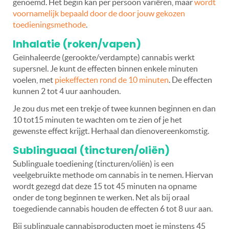
genoemd. Het begin kan per persoon variëren, maar
wordt
voornamelijk bepaald door de door jouw gekozen
toedieningsmethode
.
Inhalatie (roken/vapen)
Geïnhaleerde (gerookte/verdampte) cannabis werkt
supersnel. Je kunt de effecten binnen enkele minuten
voelen, met
piekeffecten rond de 10 minuten
. De effecten
kunnen 2 tot 4 uur aanhouden.
Je zou dus met een trekje of twee kunnen beginnen en dan
10 tot15 minuten te wachten om te zien of je het
gewenste effect krijgt. Herhaal dan dienovereenkomstig.
Sublinguaal (tincturen/oliën)
Sublinguale toediening (tincturen/oliën) is een
veelgebruikte methode om cannabis in te nemen. Hiervan
wordt gezegd dat deze 15 tot 45 minuten na opname
onder de tong beginnen te werken. Net als bij oraal
toegediende cannabis houden de effecten 6 tot 8 uur aan.
Bij sublinguale cannabisproducten moet je minstens 45