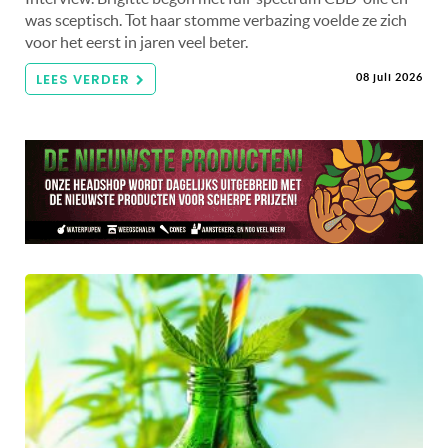
was sceptisch. Tot haar stomme verbazing voelde ze zich
voor het eerst in jaren veel beter.
LEES VERDER
08 juli 2026