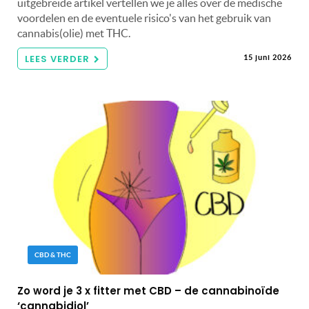
uitgebreide artikel vertellen we je alles over de medische
voordelen en de eventuele risico's van het gebruik van
cannabis(olie) met THC.
LEES VERDER
15 juni 2026
CBD & THC
Zo word je 3 x fitter met CBD – de cannabinoïde
‘cannabidiol’