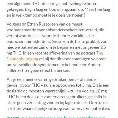
een algemene THC-doseringsaanbeveling te horen
gekregen: begin laag en bouw langzaam op. Maar hoe laag
en in welk tempo moet je je dosis verhogen?
Volgens dr. Ethan Russo, een van de meest
vooraanstaande cannabisonderzoekers ter wereld, die
verantwoordelijk is voor de theorie van klinische
endocannabinoïde-deficiëntie, zou de beste praktijk voor
nieuwe patiënten zijn om te beginnen met ongeveer 2,5
mg THC. In een recente aflevering van
de podcast
The
Cannabis Enigma
zei hij dat dit voor sommigen volstaat
om verschillende symptomen te behandelen. Andere
zullen echter geen effect bemerken.
Als je een meer ervaren gebruiker bent – of minder
gevoelig voor THC – kun je opbouwen tot 5 mg. Dit is een
dosis die de meesten waarschijnlijk zullen voelen. 10 mg
THC is een dosis die voor ervaren gebruikers geschikt is
als ze geen verlichting vinden bij lagere doses. Deze dosis
is echter waarschijnlijk te hoog voor onervaren patiënten.