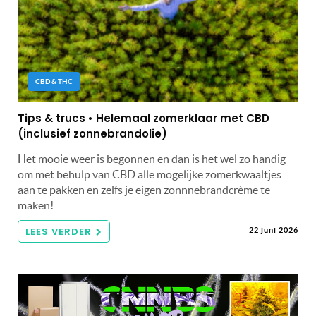
CBD & THC
Tips & trucs • Helemaal zomerklaar met CBD
(inclusief zonnebrandolie)
Het mooie weer is begonnen en dan is het wel zo handig
om met behulp van CBD alle mogelijke zomerkwaaltjes
aan te pakken en zelfs je eigen zonnnebrandcrème te
maken!
LEES VERDER
22 juni 2026