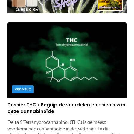
CBD & THC
Dossier THC • Begrijp de voordelen en risico’s van
deze cannabinoïde
Delta 9 Tetrahydrocannabinol (THC) is de meest
voorkomende cannabinoïde in de wietplant. In dit