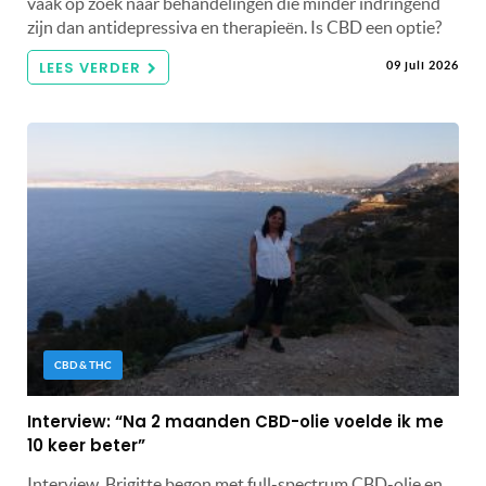
vaak op zoek naar behandelingen die minder indringend
zijn dan antidepressiva en therapieën. Is CBD een optie?
LEES VERDER
09 juli 2026
CBD & THC
Interview: “Na 2 maanden CBD-olie voelde ik me
10 keer beter”
Interview. Brigitte begon met full-spectrum CBD-olie en