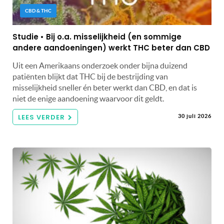
CBD & THC
Studie • Bij o.a. misselijkheid (en sommige
andere aandoeningen) werkt THC beter dan CBD
Uit een Amerikaans onderzoek onder bijna duizend
patiënten blijkt dat THC bij de bestrijding van
misselijkheid sneller én beter werkt dan CBD, en dat is
niet de enige aandoening waarvoor dit geldt.
LEES VERDER
30 juli 2026