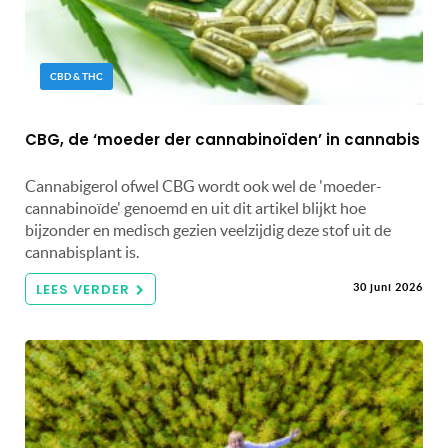
CBD & THC
CBG, de ‘moeder der cannabinoïden’ in cannabis
Cannabigerol ofwel CBG wordt ook wel de 'moeder-
cannabinoïde' genoemd en uit dit artikel blijkt hoe
bijzonder en medisch gezien veelzijdig deze stof uit de
cannabisplant is.
LEES VERDER
30 juni 2026