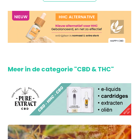
Meer in de categorie "CBD & THC"