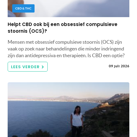
CBD & THC
Helpt CBD ook bij een obsessief compulsieve
stoornis (OCS)?
Mensen met obsessief compulsieve stoornis (OCS) zijn
vaak op zoek naar behandelingen die minder indringend
zijn dan antidepressiva en therapieën. Is CBD een optie?
LEES VERDER
09 juli 2026