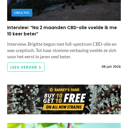
CBD & THC
Interview: “Na 2 maanden CBD-olie voelde ik me
10 keer beter”
Interview. Brigitte begon met full-spectrum CBD-olie en
was sceptisch. Tot haar stomme verbazing voelde ze zich
voor het eerst in jaren veel beter.
LEES VERDER
08 juli 2026