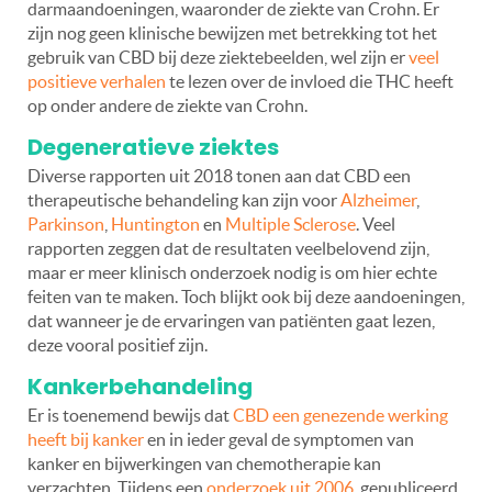
darmaandoeningen, waaronder de ziekte van Crohn. Er
zijn nog geen klinische bewijzen met betrekking tot het
gebruik van CBD bij deze ziektebeelden, wel zijn er
veel
positieve verhalen
te lezen over de invloed die THC heeft
op onder andere de ziekte van Crohn.
Degeneratieve ziektes
Diverse rapporten uit 2018 tonen aan dat CBD een
therapeutische behandeling kan zijn voor
Alzheimer
,
Parkinson
,
Huntington
en
Multiple Sclerose
. Veel
rapporten zeggen dat de resultaten veelbelovend zijn,
maar er meer klinisch onderzoek nodig is om hier echte
feiten van te maken. Toch blijkt ook bij deze aandoeningen,
dat wanneer je de ervaringen van patiënten gaat lezen,
deze vooral positief zijn.
Kankerbehandeling
Er is toenemend bewijs dat
CBD een genezende werking
heeft bij kanker
en in ieder geval de symptomen van
kanker en bijwerkingen van chemotherapie kan
verzachten. Tijdens een
onderzoek uit 2006
, gepubliceerd