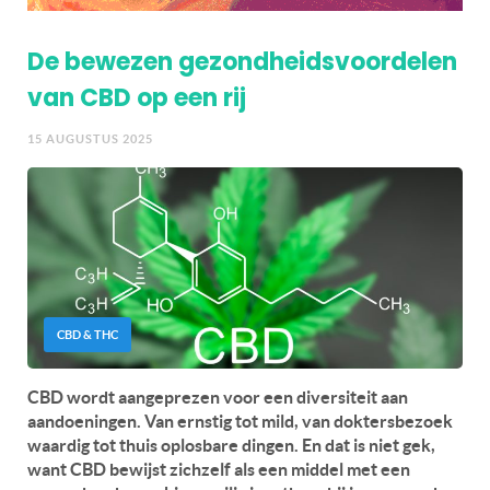
De bewezen gezondheidsvoordelen
van CBD op een rij
15 AUGUSTUS 2025
CBD & THC
CBD wordt aangeprezen voor een diversiteit aan
aandoeningen. Van ernstig tot mild, van doktersbezoek
waardig tot thuis oplosbare dingen. En dat is niet gek,
want CBD bewijst zichzelf als een middel met een