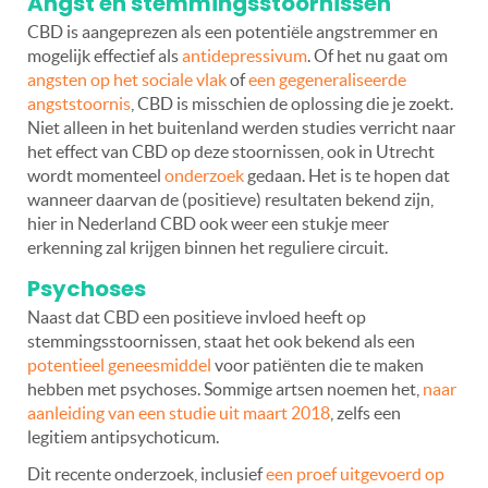
Angst en stemmingsstoornissen
CBD is aangeprezen als een potentiële angstremmer en
mogelijk effectief als
antidepressivum
. Of het nu gaat om
angsten op het sociale vlak
of
een gegeneraliseerde
angststoornis
, CBD is misschien de oplossing die je zoekt.
Niet alleen in het buitenland werden studies verricht naar
het effect van CBD op deze stoornissen, ook in Utrecht
wordt momenteel
onderzoek
gedaan. Het is te hopen dat
wanneer daarvan de (positieve) resultaten bekend zijn,
hier in Nederland CBD ook weer een stukje meer
erkenning zal krijgen binnen het reguliere circuit.
Psychoses
Naast dat CBD een positieve invloed heeft op
stemmingsstoornissen, staat het ook bekend als een
potentieel geneesmiddel
voor patiënten die te maken
hebben met psychoses. Sommige artsen noemen het,
naar
aanleiding van een studie uit maart 2018
, zelfs een
legitiem antipsychoticum.
Dit recente onderzoek, inclusief
een proef uitgevoerd op