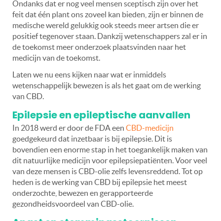
Ondanks dat er nog veel mensen sceptisch zijn over het
feit dat één plant ons zoveel kan bieden, zijn er binnen de
medische wereld gelukkig ook steeds meer artsen die er
positief tegenover staan. Dankzij wetenschappers zal er in
de toekomst meer onderzoek plaatsvinden naar het
medicijn van de toekomst.
Laten we nu eens kijken naar wat er inmiddels
wetenschappelijk bewezen is als het gaat om de werking
van CBD.
Epilepsie en epileptische aanvallen
In 2018 werd er door de FDA een
CBD-medicijn
goedgekeurd dat inzetbaar is bij epilepsie. Dit is
bovendien een enorme stap in het toegankelijk maken van
dit natuurlijke medicijn voor epilepsiepatiënten. Voor veel
van deze mensen is CBD-olie zelfs levensreddend. Tot op
heden is de werking van CBD bij epilepsie het meest
onderzochte, bewezen en gerapporteerde
gezondheidsvoordeel van CBD-olie.