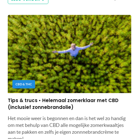
CBD & THC
Tips & trucs • Helemaal zomerklaar met CBD
(inclusief zonnebrandolie)
Het mooie weer is begonnen en dan is het wel zo handig
om met behulp van CBD alle mogelijke zomerkwaaltjes
aan te pakken en zelfs je eigen zonnnebrandcrème te
maken!