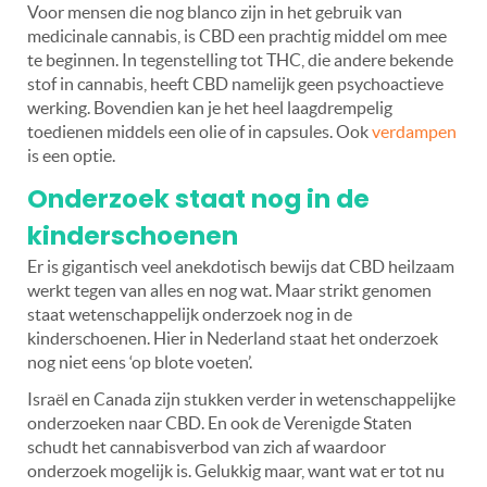
Voor mensen die nog blanco zijn in het gebruik van
medicinale cannabis, is CBD een prachtig middel om mee
te beginnen. In tegenstelling tot THC, die andere bekende
stof in cannabis, heeft CBD namelijk geen psychoactieve
werking. Bovendien kan je het heel laagdrempelig
toedienen middels een olie of in capsules. Ook
verdampen
is een optie.
Onderzoek staat nog in de
kinderschoenen
Er is gigantisch veel anekdotisch bewijs dat CBD heilzaam
werkt tegen van alles en nog wat. Maar strikt genomen
staat wetenschappelijk onderzoek nog in de
kinderschoenen. Hier in Nederland staat het onderzoek
nog niet eens ‘op blote voeten’.
Israël en Canada zijn stukken verder in wetenschappelijke
onderzoeken naar CBD. En ook de Verenigde Staten
schudt het cannabisverbod van zich af waardoor
onderzoek mogelijk is. Gelukkig maar, want wat er tot nu