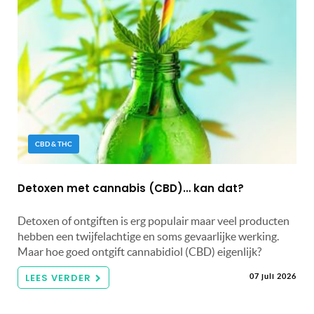
CBD & THC
Detoxen met cannabis (CBD)… kan dat?
Detoxen of ontgiften is erg populair maar veel producten
hebben een twijfelachtige en soms gevaarlijke werking.
Maar hoe goed ontgift cannabidiol (CBD) eigenlijk?
LEES VERDER
07 juli 2026