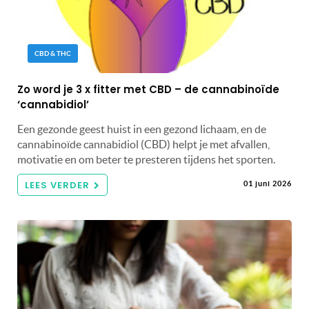
CBD & THC
Zo word je 3 x fitter met CBD – de cannabinoïde
‘cannabidiol’
Een gezonde geest huist in een gezond lichaam, en de
cannabinoïde cannabidiol (CBD) helpt je met afvallen,
motivatie en om beter te presteren tijdens het sporten.
LEES VERDER
01 juni 2026