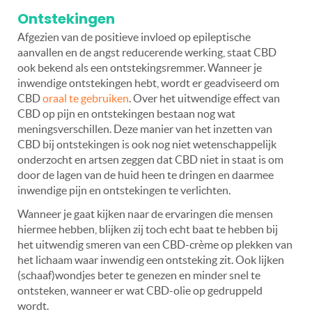
Ontstekingen
Afgezien van de positieve invloed op epileptische
aanvallen en de angst reducerende werking, staat CBD
ook bekend als een ontstekingsremmer. Wanneer je
inwendige ontstekingen hebt, wordt er geadviseerd om
CBD
oraal te gebruiken
. Over het uitwendige effect van
CBD op pijn en ontstekingen bestaan nog wat
meningsverschillen. Deze manier van het inzetten van
CBD bij ontstekingen is ook nog niet wetenschappelijk
onderzocht en artsen zeggen dat CBD niet in staat is om
door de lagen van de huid heen te dringen en daarmee
inwendige pijn en ontstekingen te verlichten.
Wanneer je gaat kijken naar de ervaringen die mensen
hiermee hebben, blijken zij toch echt baat te hebben bij
het uitwendig smeren van een CBD-crème op plekken van
het lichaam waar inwendig een ontsteking zit. Ook lijken
(schaaf)wondjes beter te genezen en minder snel te
ontsteken, wanneer er wat CBD-olie op gedruppeld
wordt.