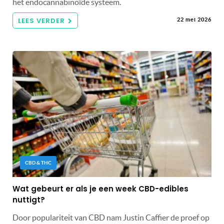
het endocannabinoïde systeem.
LEES VERDER
22 mei 2026
CBD & THC
Wat gebeurt er als je een week CBD-edibles
nuttigt?
Door populariteit van CBD nam Justin Caffier de proef op