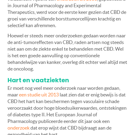
in Journal of Pharmacology and Experimental
Therapeutics, werd voor de eerste keer gezien dat CBD de
groei van verschillende borsttumorcellijnen krachtig en
selectief kan afremmen.
Hoewel er steeds meer onderzoeken gedaan worden naar
de anti-tumoreffecten van CBD, raden artsen nog steeds
niet aan om de ziekte enkel te behandelen met CBD. Wel
is het een goede aanvulling op conventionele
behandelwijze van kanker, overleg dit echter wel altijd met
de oncoloog.
Hart en vaatziekten
Er moet nog veel meer onderzoek naar worden gedaan,
maar
een studie uit 2013
laat zien dat er enig bewijs is dat
CBD het hart kan beschermen tegen vasculaire schade
veroorzaakt door hoge bloedsuikerwaardes, ontstekingen
of diabetes type II. Het European Journal of
Pharmacology publiceerde eerder dit jaar ook een
onderzoek
dat erop wijst dat CBD bijdraagt aan de
gezondheid van het hart.