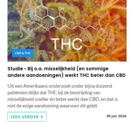
CBD & THC
Studie • Bij o.a. misselijkheid (en sommige
andere aandoeningen) werkt THC beter dan CBD
Uit een Amerikaans onderzoek onder bijna duizend
patiënten blijkt dat THC bij de bestrijding van
misselijkheid sneller én beter werkt dan CBD, en dat is
niet de enige aandoening waarvoor dit geldt.
LEES VERDER
30 juli 2026