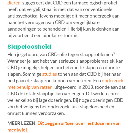
dieren
, suggereert dat CBD een farmacologisch profiel
heeft dat vergelijkbaar is met dat van conventionele
antipsychotica. Tevens moedigt dit meer onderzoek aan
naar het vermogen van CBD om vergelijkbare
aandoeningen te behandelen. Hierbij kun je denken aan
bijvoorbeeld een bipolaire stoornis.
Slapeloosheid
Heb je gehoord van CBD-olie tegen slaapproblemen?
Wanneer je last hebt van serieuze slaapproblematiek, kan
CBD je mogelijk helpen om beter in te slapen én door te
slapen. Sommige
studies
tonen aan dat CBD bij het naar
bed gaan de slaap zou kunnen verbeteren. Een
onderzoek
met behulp van ratten
, uitgevoerd in 2013, toonde aan dat
CBD de totale slaaptijd kan verlengen. Dit werkt echter
wel enkel zo bij lage doseringen. Bij hoge doseringen CBD,
zou het volgens het onderzoek juist slapeloosheid en
onrust kunnen veroorzaken.
MEER LEZEN:
Dit zeggen artsen over het doseren van
mediwiet.