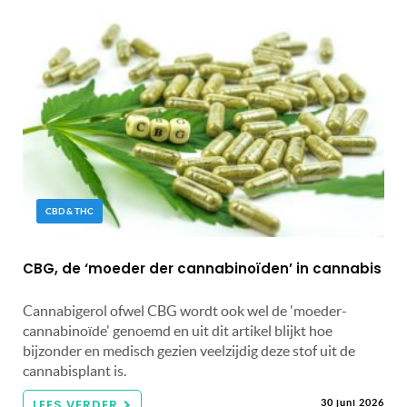
CBD & THC
CBG, de ‘moeder der cannabinoïden’ in cannabis
Cannabigerol ofwel CBG wordt ook wel de 'moeder-
cannabinoïde' genoemd en uit dit artikel blijkt hoe
bijzonder en medisch gezien veelzijdig deze stof uit de
cannabisplant is.
LEES VERDER
30 juni 2026