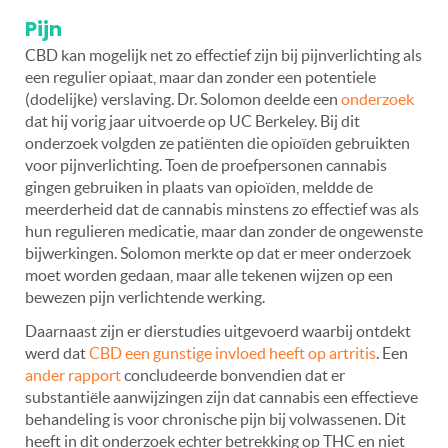
Pijn
CBD kan mogelijk net zo effectief zijn bij pijnverlichting als
een regulier opiaat, maar dan zonder een potentiele
(dodelijke) verslaving. Dr. Solomon deelde een
onderzoek
dat hij vorig jaar uitvoerde op UC Berkeley. Bij dit
onderzoek volgden ze patiënten die opioïden gebruikten
voor pijnverlichting. Toen de proefpersonen cannabis
gingen gebruiken in plaats van opioïden, meldde de
meerderheid dat de cannabis minstens zo effectief was als
hun regulieren medicatie, maar dan zonder de ongewenste
bijwerkingen. Solomon merkte op dat er meer onderzoek
moet worden gedaan, maar alle tekenen wijzen op een
bewezen pijn verlichtende werking.
Daarnaast zijn er dierstudies uitgevoerd waarbij ontdekt
werd dat
CBD een gunstige invloed heeft op artritis
. Een
ander rapport
concludeerde bonvendien dat er
substantiële aanwijzingen zijn dat cannabis een effectieve
behandeling is voor chronische pijn bij volwassenen. Dit
heeft in dit onderzoek echter betrekking op THC en niet