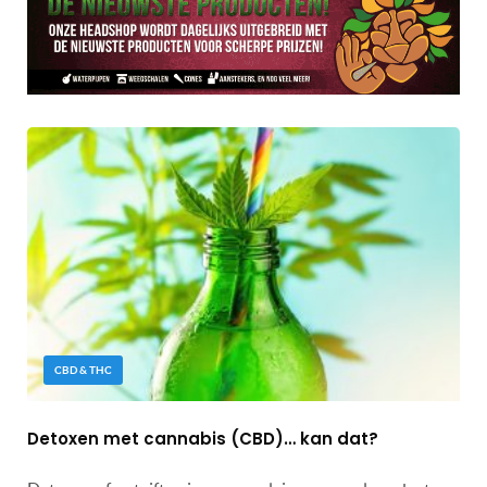
CBD & THC
Detoxen met cannabis (CBD)… kan dat?