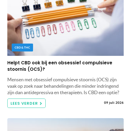
CBD & THC
Helpt CBD ook bij een obsessief compulsieve
stoornis (OCS)?
Mensen met obsessief compulsieve stoornis (OCS) zijn
vaak op zoek naar behandelingen die minder indringend
zijn dan antidepressiva en therapieën. Is CBD een optie?
LEES VERDER
09 juli 2026