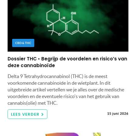
CBD & THC
Dossier THC • Begrijp de voordelen en risico’s van
deze cannabinoïde
Delta 9 Tetrahydrocannabinol (THC) is de meest
voorkomende cannabinoïde in de wietplant. In dit
uitgebreide artikel vertellen we je alles over de medische
voordelen en de eventuele risico's van het gebruik van
cannabis(olie) met THC.
LEES VERDER
15 juni 2026