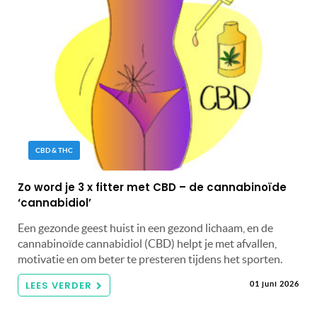
CBD & THC
Zo word je 3 x fitter met CBD – de cannabinoïde
‘cannabidiol’
Een gezonde geest huist in een gezond lichaam, en de
cannabinoïde cannabidiol (CBD) helpt je met afvallen,
motivatie en om beter te presteren tijdens het sporten.
LEES VERDER
01 juni 2026