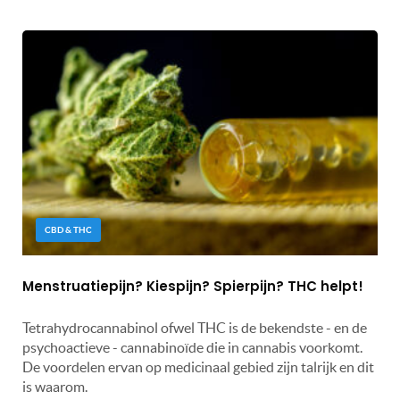
CBD & THC
Menstruatiepijn? Kiespijn? Spierpijn? THC helpt!
Tetrahydrocannabinol ofwel THC is de bekendste - en de
psychoactieve - cannabinoïde die in cannabis voorkomt.
De voordelen ervan op medicinaal gebied zijn talrijk en dit
is waarom.