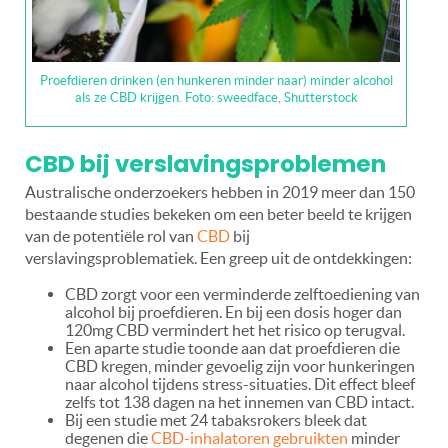
Proefdieren drinken (en hunkeren minder naar) minder alcohol
als ze CBD krijgen. Foto: sweedface, Shutterstock
CBD bij verslavingsproblemen
Australische onderzoekers hebben in 2019 meer dan 150
bestaande studies bekeken om een beter beeld te krijgen
van de potentiële rol van
CBD
bij
verslavingsproblematiek. Een greep uit de ontdekkingen:
CBD zorgt voor een verminderde zelftoediening van
alcohol bij proefdieren. En bij een dosis hoger dan
120mg CBD vermindert het het risico op terugval.
Een aparte studie toonde aan dat proefdieren die
CBD kregen, minder gevoelig zijn voor hunkeringen
naar alcohol tijdens stress-situaties. Dit effect bleef
zelfs tot 138 dagen na het innemen van CBD intact.
Bij een studie met 24 tabaksrokers bleek dat
degenen die
CBD-inhalatoren gebruikten
minder