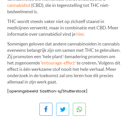
cannabidiol
(CBD), die in tegenstelling tot THC niet-
bedwelmend is.
THC wordt steeds vaker niet op zichzelf staand in
medicijnen verwerkt, maar in combinatie met CBD. Meer
informatie over cannabidiol vind je
hier
.
Sommigen geloven dat andere cannabinoïden in cannabis
eveneens belangrijk zijn om samen met THC te gebruiken.
Zij promoten een ‘hele plant’-benadering promoten om
het zogenoemde ‘
entourage-effect’
te creëren. Volgens dit
effect is één werkzame stof nooit het hele verhaal. Meer
onderzoek in de toekomst zal ons leren hoe dit precies
allemaal in zijn werk gaat.
[openingsbeeld: Sasithon-sj/Shutterstock]