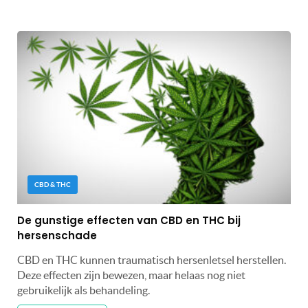
CBD & THC
De gunstige effecten van CBD en THC bij
hersenschade
CBD en THC kunnen traumatisch hersenletsel herstellen.
Deze effecten zijn bewezen, maar helaas nog niet
gebruikelijk als behandeling.