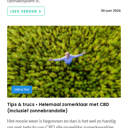
cannabisplant is.
LEES VERDER
30 juni 2026
CBD & THC
Tips & trucs • Helemaal zomerklaar met CBD
(inclusief zonnebrandolie)
Het mooie weer is begonnen en dan is het wel zo handig
om met behulp van CBD alle mogelijke zomerkwaaltjes