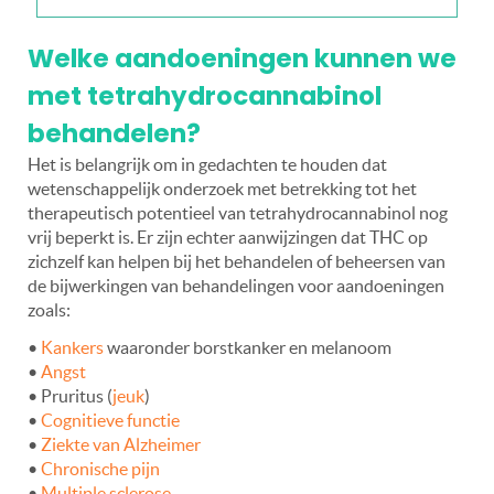
Welke aandoeningen kunnen we
met tetrahydrocannabinol
behandelen?
Het is belangrijk om in gedachten te houden dat
wetenschappelijk onderzoek met betrekking tot het
therapeutisch potentieel van tetrahydrocannabinol nog
vrij beperkt is. Er zijn echter aanwijzingen dat THC op
zichzelf kan helpen bij het behandelen of beheersen van
de bijwerkingen van behandelingen voor aandoeningen
zoals:
•
Kankers
waaronder borstkanker en melanoom
•
Angst
• Pruritus (
jeuk
)
•
Cognitieve functie
•
Ziekte van Alzheimer
•
Chronische pijn
•
Multiple sclerose