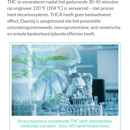
THC te veranderen nadat het gedurende 30-45 minuten
op ongeveer 220 °F (104 °C) is verwarmd – dat proces
heet decarboxyleren. THCA heeft geen bedwelmend
effect. Daarbij is aangetoond dat het potentiële
ontstekingsremmende, neuroprotectieve, anti-emetische
en enkele kankerbestrijdende effecten heeft.
De psychoactieve cannabinoïde THC heeft onmiskenbare
medicinale voordelen… [foto: APChanel/Shutterstock]