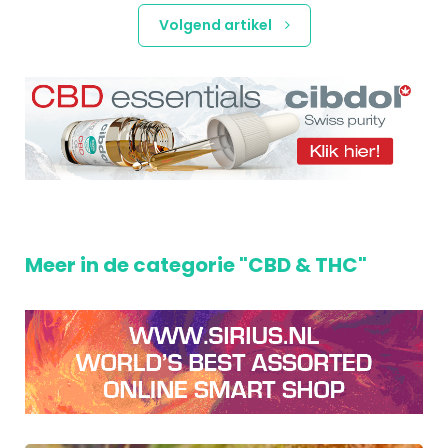
Volgend artikel
Meer in de categorie "CBD & THC"