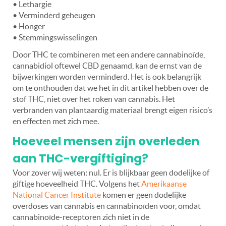
• Lethargie
• Verminderd geheugen
• Honger
• Stemmingswisselingen
Door THC te combineren met een andere cannabinoïde,
cannabidiol oftewel CBD genaamd, kan de ernst van de
bijwerkingen worden verminderd. Het is ook belangrijk
om te onthouden dat we het in dit artikel hebben over de
stof THC, niet over het roken van cannabis. Het
verbranden van plantaardig materiaal brengt eigen risico’s
en effecten met zich mee.
Hoeveel mensen zijn overleden
aan THC-vergiftiging?
Voor zover wij weten: nul. Er is blijkbaar geen dodelijke of
giftige hoeveelheid THC. Volgens het
Amerikaanse
National Cancer Institute
komen er geen dodelijke
overdoses van cannabis en cannabinoïden voor, omdat
cannabinoïde-receptoren zich niet in de