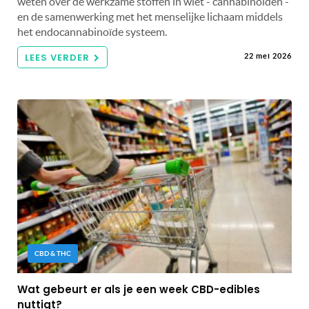
weten over de werkzame stoffen in wiet - cannabinoïden -
en de samenwerking met het menselijke lichaam middels
het endocannabinoïde systeem.
LEES VERDER
22 mei 2026
CBD & THC
Wat gebeurt er als je een week CBD-edibles
nuttigt?