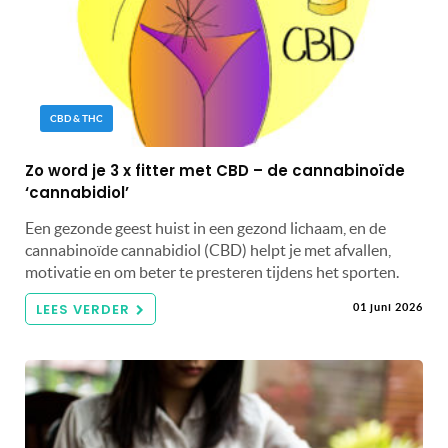
CBD & THC
Zo word je 3 x fitter met CBD – de cannabinoïde
‘cannabidiol’
Een gezonde geest huist in een gezond lichaam, en de
cannabinoïde cannabidiol (CBD) helpt je met afvallen,
motivatie en om beter te presteren tijdens het sporten.
LEES VERDER
01 juni 2026