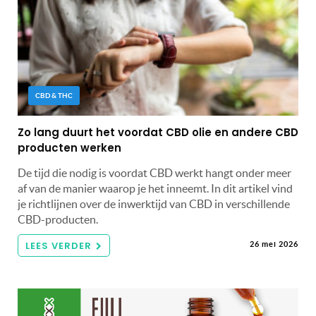
CBD & THC
Zo lang duurt het voordat CBD olie en andere CBD
producten werken
De tijd die nodig is voordat CBD werkt hangt onder meer
af van de manier waarop je het inneemt. In dit artikel vind
je richtlijnen over de inwerktijd van CBD in verschillende
CBD-producten.
LEES VERDER
26 mei 2026