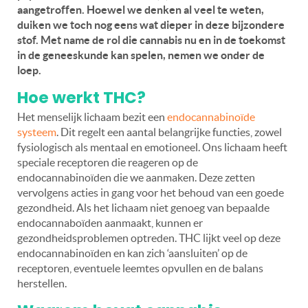
aangetroffen. Hoewel we denken al veel te weten,
duiken we toch nog eens wat dieper in deze bijzondere
stof. Met name de rol die cannabis nu en in de toekomst
in de geneeskunde kan spelen, nemen we onder de
loep.
Hoe werkt THC?
Het menselijk lichaam bezit een
endocannabinoïde
systeem
. Dit regelt een aantal belangrijke functies, zowel
fysiologisch als mentaal en emotioneel. Ons lichaam heeft
speciale receptoren die reageren op de
endocannabinoïden die we aanmaken. Deze zetten
vervolgens acties in gang voor het behoud van een goede
gezondheid. Als het lichaam niet genoeg van bepaalde
endocannaboïden aanmaakt, kunnen er
gezondheidsproblemen optreden. THC lijkt veel op deze
endocannabinoïden en kan zich ‘aansluiten’ op de
receptoren, eventuele leemtes opvullen en de balans
herstellen.