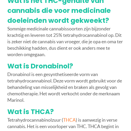
Wat is het THC-gehalte van
cannabis die voor medicinale
doeleinden wordt gekweekt?
Sommige medicinale cannabissoorten zijn bijzonder
krachtig en leveren tot 25% tetrahydrocannabinol op. Dit
is zeker niet de cannabis van vroeger, die je opa en oma ter
beschikking hadden, dus dient er ook anders mee te
worden omgegaan.
Wat is Dronabinol?
Dronabinol is een gesynthetiseerde vorm van
tetrahydrocannabinol. Deze vorm wordt gebruikt voor de
behandeling van misselijkheid en braken als gevolg van
chemotherapie. Het wordt verkocht onder de merknaam
Marinol.
Wat is THCA?
Tetrahydrocannabinolzuur (
THCA
) is aanwezig in verse
cannabis. Het is een voorloper van THC. THCA begint in