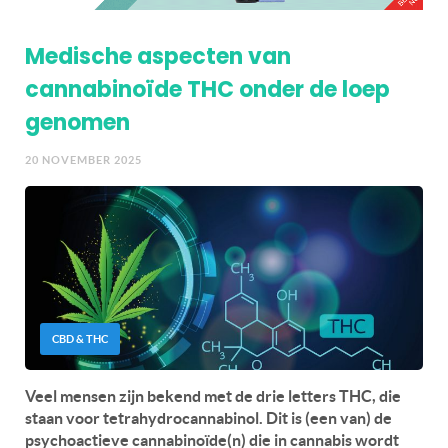
Medische aspecten van
cannabinoïde THC onder de loep
genomen
20 NOVEMBER 2025
CBD & THC
Veel mensen zijn bekend met de drie letters THC, die
staan voor tetrahydrocannabinol. Dit is (een van) de
psychoactieve cannabinoïde(n) die in cannabis wordt