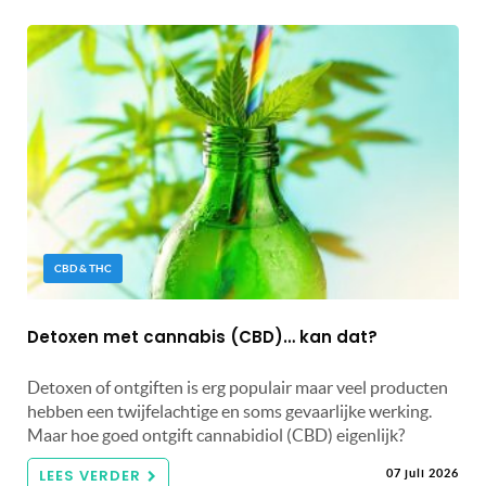
CBD & THC
Detoxen met cannabis (CBD)… kan dat?
Detoxen of ontgiften is erg populair maar veel producten
hebben een twijfelachtige en soms gevaarlijke werking.
Maar hoe goed ontgift cannabidiol (CBD) eigenlijk?
LEES VERDER
07 juli 2026