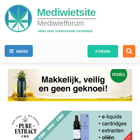
Mediwietsite
Mediwietforum
Alles over medicinale cannabis
MENU
FORUM