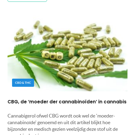
CBD & THC
CBG, de ‘moeder der cannabinoïden’ in cannabis
Cannabigerol ofwel CBG wordt ook wel de 'moeder-
cannabinoïde' genoemd en uit dit artikel blijkt hoe
bijzonder en medisch gezien veelzijdig deze stof uit de