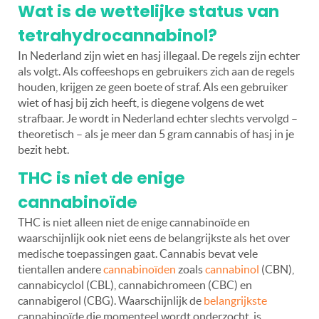
Wat is de wettelijke status van
tetrahydrocannabinol?
In Nederland zijn wiet en hasj illegaal. De regels zijn echter
als volgt. Als coffeeshops en gebruikers zich aan de regels
houden, krijgen ze geen boete of straf. Als een gebruiker
wiet of hasj bij zich heeft, is diegene volgens de wet
strafbaar. Je wordt in Nederland echter slechts vervolgd –
theoretisch – als je meer dan 5 gram cannabis of hasj in je
bezit hebt.
THC is niet de enige
cannabinoïde
THC is niet alleen niet de enige cannabinoïde en
waarschijnlijk ook niet eens de belangrijkste als het over
medische toepassingen gaat. Cannabis bevat vele
tientallen andere
cannabinoïden
zoals
cannabinol
(CBN),
cannabicyclol (CBL), cannabichromeen (CBC) en
cannabigerol (CBG). Waarschijnlijk de
belangrijkste
cannabinoïde die momenteel wordt onderzocht, is