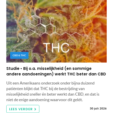
CBD & THC
Studie • Bij o.a. misselijkheid (en sommige
andere aandoeningen) werkt THC beter dan CBD
Uit een Amerikaans onderzoek onder bijna duizend
patiënten blijkt dat THC bij de bestrijding van
misselijkheid sneller én beter werkt dan CBD, en dat is
niet de enige aandoening waarvoor dit geldt.
LEES VERDER
30 juli 2026