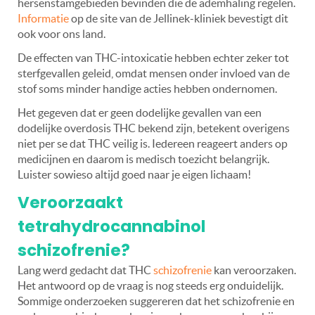
hersenstamgebieden bevinden die de ademhaling regelen.
Informatie
op de site van de Jellinek-kliniek bevestigt dit
ook voor ons land.
De effecten van THC-intoxicatie hebben echter zeker tot
sterfgevallen geleid, omdat mensen onder invloed van de
stof soms minder handige acties hebben ondernomen.
Het gegeven dat er geen dodelijke gevallen van een
dodelijke overdosis THC bekend zijn, betekent overigens
niet per se dat THC veilig is. Iedereen reageert anders op
medicijnen en daarom is medisch toezicht belangrijk.
Luister sowieso altijd goed naar je eigen lichaam!
Veroorzaakt
tetrahydrocannabinol
schizofrenie?
Lang werd gedacht dat THC
schizofrenie
kan veroorzaken.
Het antwoord op de vraag is nog steeds erg onduidelijk.
Sommige onderzoeken suggereren dat het schizofrenie en