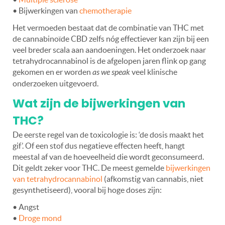
• Bijwerkingen van
chemotherapie
Het vermoeden bestaat dat de combinatie van THC met
de cannabinoïde CBD zelfs nóg effectiever kan zijn bij een
veel breder scala aan aandoeningen. Het onderzoek naar
tetrahydrocannabinol is de afgelopen jaren flink op gang
gekomen en er worden
as we speak
veel klinische
onderzoeken uitgevoerd.
Wat zijn de bijwerkingen van
THC?
De eerste regel van de toxicologie is: ‘de dosis maakt het
gif’. Of een stof dus negatieve effecten heeft, hangt
meestal af van de hoeveelheid die wordt geconsumeerd.
Dit geldt zeker voor THC. De meest gemelde
bijwerkingen
van tetrahydrocannabinol
(afkomstig van cannabis, niet
gesynthetiseerd), vooral bij hoge doses zijn:
• Angst
•
Droge mond