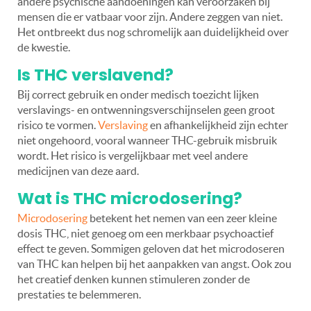
andere psychische aandoeningen kan veroorzaken bij
mensen die er vatbaar voor zijn. Andere zeggen van niet.
Het ontbreekt dus nog schromelijk aan duidelijkheid over
de kwestie.
Is THC verslavend?
Bij correct gebruik en onder medisch toezicht lijken
verslavings- en ontwenningsverschijnselen geen groot
risico te vormen.
Verslaving
en afhankelijkheid zijn echter
niet ongehoord, vooral wanneer THC-gebruik misbruik
wordt. Het risico is vergelijkbaar met veel andere
medicijnen van deze aard.
Wat is THC microdosering?
Microdosering
betekent het nemen van een zeer kleine
dosis THC, niet genoeg om een merkbaar psychoactief
effect te geven. Sommigen geloven dat het microdoseren
van THC kan helpen bij het aanpakken van angst. Ook zou
het creatief denken kunnen stimuleren zonder de
prestaties te belemmeren.