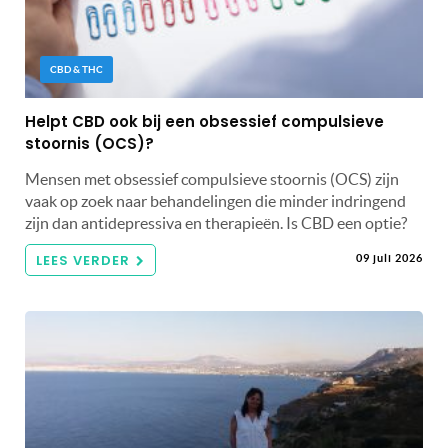
CBD & THC
Helpt CBD ook bij een obsessief compulsieve
stoornis (OCS)?
Mensen met obsessief compulsieve stoornis (OCS) zijn
vaak op zoek naar behandelingen die minder indringend
zijn dan antidepressiva en therapieën. Is CBD een optie?
LEES VERDER
09 juli 2026