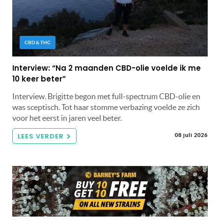
CBD & THC
Interview: “Na 2 maanden CBD-olie voelde ik me
10 keer beter”
Interview. Brigitte begon met full-spectrum CBD-olie en
was sceptisch. Tot haar stomme verbazing voelde ze zich
voor het eerst in jaren veel beter.
LEES VERDER
08 juli 2026