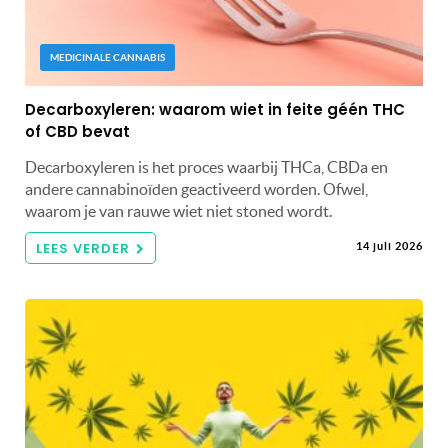
MEDICINALE CANNABIS
Decarboxyleren: waarom wiet in feite géén THC
of CBD bevat
Decarboxyleren is het proces waarbij THCa, CBDa en
andere cannabinoïden geactiveerd worden. Ofwel,
waarom je van rauwe wiet niet stoned wordt.
LEES VERDER
14 juli 2026