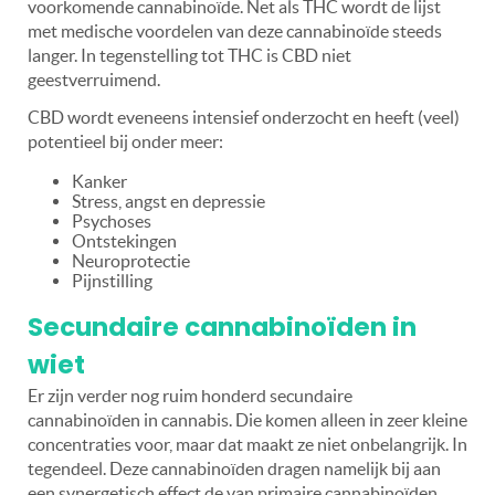
voorkomende cannabinoïde. Net als THC wordt de lijst
met medische voordelen van deze cannabinoïde steeds
langer. In tegenstelling tot THC is CBD niet
geestverruimend.
CBD wordt eveneens intensief onderzocht en heeft (veel)
potentieel bij onder meer:
Kanker
Stress, angst en depressie
Psychoses
Ontstekingen
Neuroprotectie
Pijnstilling
Secundaire cannabinoïden in
wiet
Er zijn verder nog ruim honderd secundaire
cannabinoïden in cannabis. Die komen alleen in zeer kleine
concentraties voor, maar dat maakt ze niet onbelangrijk. In
tegendeel.
Deze cannabinoïden dragen namelijk bij aan
een synergetisch effect de van primaire cannabinoïden