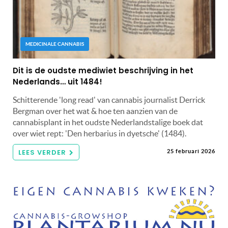
MEDICINALE CANNABIS
Dit is de oudste mediwiet beschrijving in het
Nederlands… uit 1484!
Schitterende 'long read' van cannabis journalist Derrick
Bergman over het wat & hoe ten aanzien van de
cannabisplant in het oudste Nederlandstalige boek dat
over wiet rept: 'Den herbarius in dyetsche' (1484).
LEES VERDER
25 februari 2026