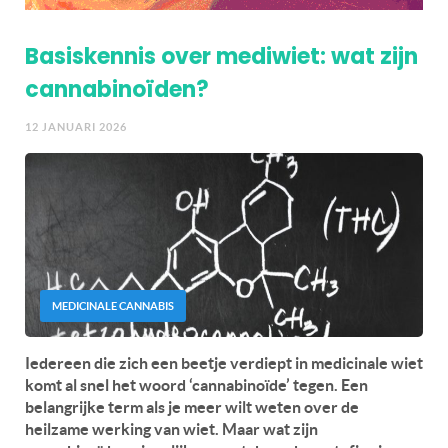
Basiskennis over mediwiet: wat zijn
cannabinoïden?
12 JANUARI 2026
MEDICINALE CANNABIS
Iedereen die zich een beetje verdiept in medicinale wiet
komt al snel het woord ‘cannabinoïde’ tegen. Een
belangrijke term als je meer wilt weten over de
heilzame werking van wiet. Maar wat zijn