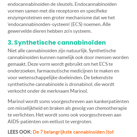
endocannabinoïden de sleutels. Endocannabinoïden
vormen samen met die receptoren en specifieke
enzymproteïnen een groter mechanisme dat we het
‘endocannabinoïden-systeem’ (ECS) noemen. Alle
gewervelde dieren hebben zo’n systeem.
3. Synthetische cannabinoïden
Niet alle cannabinoïden zijn natuurlijk. Synthetische
cannabinoïden kunnen namelijk ook door mensen worden
gemaakt. Deze vorm wordt gebruikt om het ECS te
onderzoeken, farmaceutische medicijnen te maken en
voor wetenschappelijke doeleinden. De bekendste
synthetische cannabinoïde is dronabinol, die wordt
verkocht onder de merknaam Marinol.
Marinol wordt soms voorgeschreven aan kankerpatiënten
om misselijkheid en braken als gevolg van chemotherapie
te verlichten. Het wordt soms ook voorgeschreven aan
AIDS-patiënten om eetlust te vergroten.
LEES OOK:
De 7 belangrijkste cannabinoïden (tot