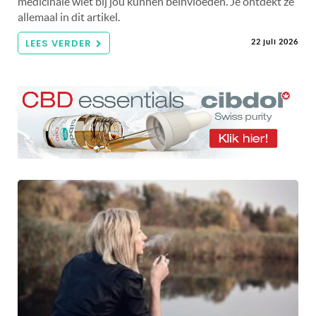
medicinale wiet bij jou kunnen beïnvloeden. Je ontdekt ze
allemaal in dit artikel.
LEES VERDER
22 juli 2026