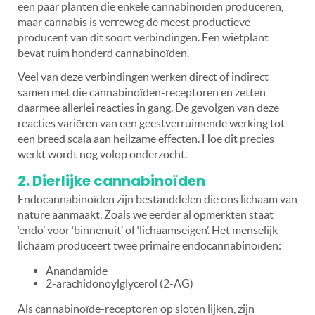
een paar planten die enkele cannabinoïden produceren,
maar cannabis is verreweg de meest productieve
producent van dit soort verbindingen. Een wietplant
bevat ruim honderd cannabinoïden.
Veel van deze verbindingen werken direct of indirect
samen met die cannabinoïden-receptoren en zetten
daarmee allerlei reacties in gang. De gevolgen van deze
reacties variëren van een geestverruimende werking tot
een breed scala aan heilzame effecten. Hoe dit precies
werkt wordt nog volop onderzocht.
2. Dierlijke cannabinoïden
Endocannabinoïden zijn bestanddelen die ons lichaam van
nature aanmaakt. Zoals we eerder al opmerkten staat
‘endo’ voor ‘binnenuit’ of ‘lichaamseigen’. Het menselijk
lichaam produceert twee primaire endocannabinoïden:
Anandamide
2-arachidonoylglycerol (2-AG)
Als cannabinoïde-receptoren op sloten lijken, zijn