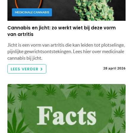
MEDICINALE CANNABIS
Cannabis en jicht: zo werkt wiet bij deze vorm
van artritis
Jicht is een vorm van artritis die kan leiden tot plotselinge,
pijnlijke gewrichtsontstekingen. Lees hier over medicinale
cannabis bij jicht.
LEES VERDER
28 april 2026