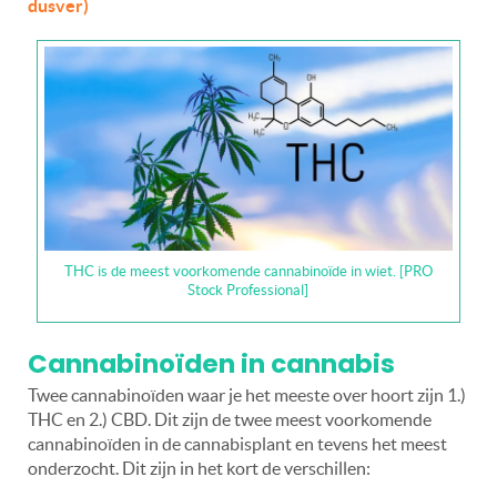
dusver)
THC is de meest voorkomende cannabinoïde in wiet. [PRO
Stock Professional]
Cannabinoïden in cannabis
Twee cannabinoïden waar je het meeste over hoort zijn 1.)
THC en 2.) CBD. Dit zijn de twee meest voorkomende
cannabinoïden in de cannabisplant en tevens het meest
onderzocht. Dit zijn in het kort de verschillen: