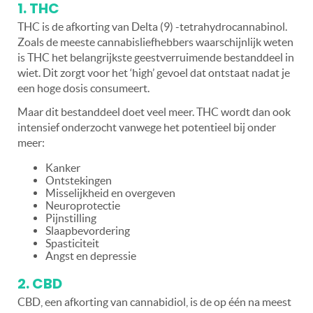
1. THC
THC is de afkorting van Delta (9) -tetrahydrocannabinol.
Zoals de meeste cannabisliefhebbers waarschijnlijk weten
is THC het belangrijkste geestverruimende bestanddeel in
wiet. Dit zorgt voor het ‘high’ gevoel dat ontstaat nadat je
een hoge dosis consumeert.
Maar dit bestanddeel doet veel meer. THC wordt dan ook
intensief onderzocht vanwege het potentieel bij onder
meer:
Kanker
Ontstekingen
Misselijkheid en overgeven
Neuroprotectie
Pijnstilling
Slaapbevordering
Spasticiteit
Angst en depressie
2. CBD
CBD, een afkorting van cannabidiol, is de op één na meest