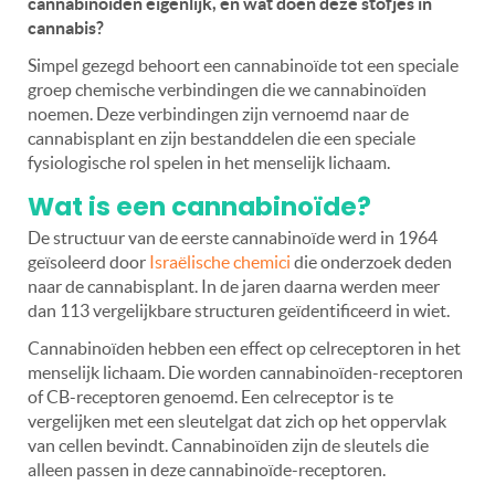
cannabinoïden eigenlijk, en wat doen deze stofjes in
cannabis?
Simpel gezegd behoort een cannabinoïde tot een speciale
groep chemische verbindingen die we cannabinoïden
noemen. Deze verbindingen zijn vernoemd naar de
cannabisplant en zijn bestanddelen die een speciale
fysiologische rol spelen in het menselijk lichaam.
Wat is een cannabinoïde?
De structuur van de eerste cannabinoïde werd in 1964
geïsoleerd door
Israëlische chemici
die onderzoek deden
naar de cannabisplant. In de
jaren daarna werden meer
dan 113 vergelijkbare structuren geïdentificeerd in wiet.
Cannabinoïden hebben een effect op celreceptoren in het
menselijk lichaam. Die worden cannabinoïden-receptoren
of CB-receptoren genoemd. Een celreceptor is te
vergelijken met een sleutelgat dat zich op het oppervlak
van cellen bevindt. Cannabinoïden zijn de sleutels die
alleen passen in deze cannabinoïde-receptoren.