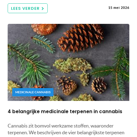
LEES VERDER
15 mei 2026
MEDICINALE CANNABIS
4 belangrijke medicinale terpenen in cannabis
Cannabis zit bomvol werkzame stoffen, waaronder
terpenen. We beschrijven de vier belangrijkste terpenen