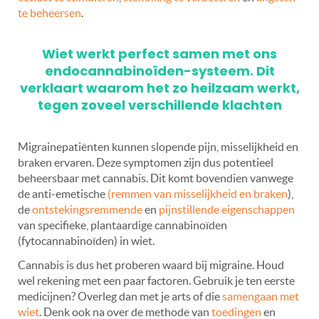
te beheersen
.
Wiet werkt perfect samen met ons
endocannabinoïden-systeem. Dit
verklaart waarom het zo heilzaam werkt,
tegen zoveel verschillende klachten
Migrainepatiënten kunnen slopende pijn, misselijkheid en
braken ervaren. Deze symptomen zijn dus potentieel
beheersbaar met cannabis. Dit komt bovendien vanwege
de anti-emetische
(remmen van misselijkheid en braken
),
de
ontstekingsremmende
en
pijnstillende eigenschappen
van specifieke, plantaardige cannabinoïden
(fytocannabinoïden) in wiet.
Cannabis is dus het proberen waard bij migraine. Houd
wel rekening met een paar factoren. Gebruik je ten eerste
medicijnen? Overleg dan met je arts of die
samengaan met
wiet
. Denk ook na over de methode van
toedingen
en