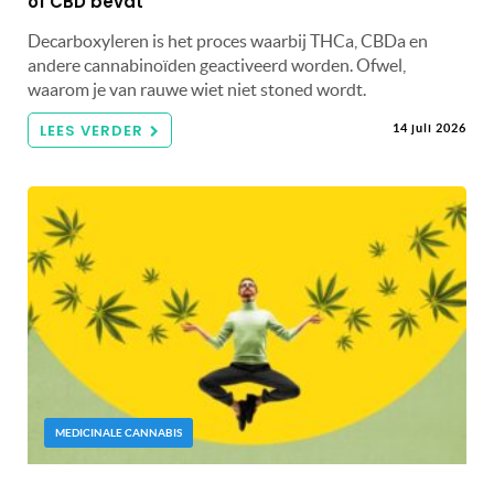
of CBD bevat
Decarboxyleren is het proces waarbij THCa, CBDa en
andere cannabinoïden geactiveerd worden. Ofwel,
waarom je van rauwe wiet niet stoned wordt.
LEES VERDER
14 juli 2026
MEDICINALE CANNABIS