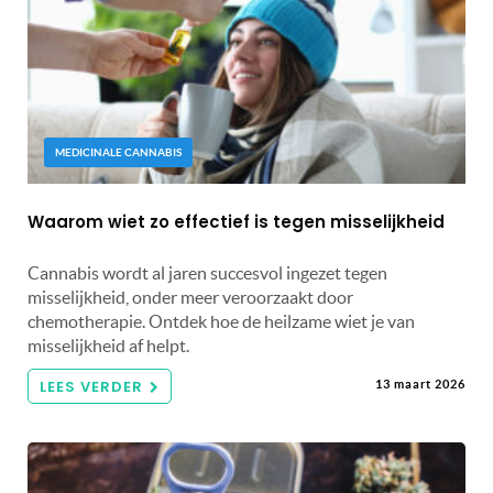
MEDICINALE CANNABIS
Waarom wiet zo effectief is tegen misselijkheid
Cannabis wordt al jaren succesvol ingezet tegen
misselijkheid, onder meer veroorzaakt door
chemotherapie. Ontdek hoe de heilzame wiet je van
misselijkheid af helpt.
LEES VERDER
13 maart 2026