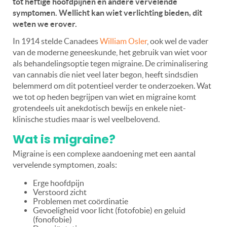
tot heftige hoofdpijnen en andere vervelende
symptomen. Wellicht kan wiet verlichting bieden, dit
weten we erover.
In 1914 stelde Canadees
William Osler
, ook wel de vader
van de moderne geneeskunde, het gebruik van wiet voor
als behandelingsoptie tegen migraine. De criminalisering
van cannabis die niet veel later begon, heeft sindsdien
belemmerd om dit potentieel verder te onderzoeken. Wat
we tot op heden begrijpen van wiet en migraine komt
grotendeels uit anekdotisch bewijs en enkele niet-
klinische studies maar is wel veelbelovend.
Wat is migraine?
Migraine is een complexe aandoening met een aantal
vervelende symptomen, zoals:
Erge hoofdpijn
Verstoord zicht
Problemen met coördinatie
Gevoeligheid voor licht (fotofobie) en geluid
(fonofobie)