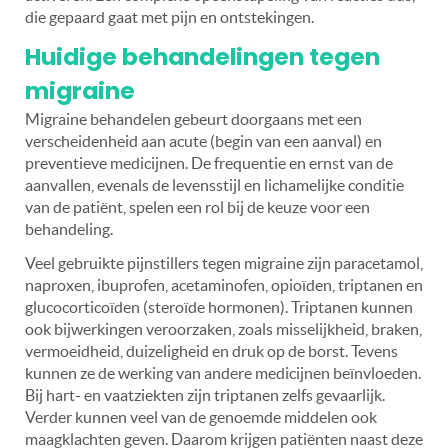
die gepaard gaat met pijn en ontstekingen.
Huidige behandelingen tegen
migraine
Migraine behandelen gebeurt doorgaans met een
verscheidenheid aan acute (begin van een aanval) en
preventieve medicijnen. De frequentie en ernst van de
aanvallen, evenals de levensstijl en lichamelijke conditie
van de patiënt, spelen een rol bij de keuze voor een
behandeling.
Veel gebruikte pijnstillers tegen migraine zijn paracetamol,
naproxen, ibuprofen, acetaminofen, opioïden, triptanen en
glucocorticoïden (steroïde hormonen). Triptanen kunnen
ook bijwerkingen veroorzaken, zoals misselijkheid, braken,
vermoeidheid, duizeligheid en druk op de borst. Tevens
kunnen ze de werking van andere medicijnen beïnvloeden.
Bij hart- en vaatziekten zijn triptanen zelfs gevaarlijk.
Verder kunnen veel van de genoemde middelen ook
maagklachten geven. Daarom krijgen patiënten naast deze