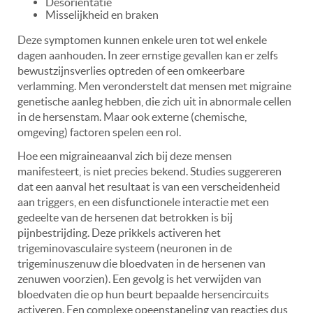
Desoriëntatie
Misselijkheid en braken
Deze symptomen kunnen enkele uren tot wel enkele
dagen aanhouden. In zeer ernstige gevallen kan er zelfs
bewustzijnsverlies optreden of een omkeerbare
verlamming. Men veronderstelt dat mensen met migraine
genetische aanleg hebben, die zich uit in abnormale cellen
in de hersenstam. Maar ook externe (chemische,
omgeving) factoren spelen een rol.
Hoe een migraineaanval zich bij deze mensen
manifesteert, is niet precies bekend. Studies suggereren
dat een aanval het resultaat is van een verscheidenheid
aan triggers, en een disfunctionele interactie met een
gedeelte van de hersenen dat betrokken is bij
pijnbestrijding. Deze prikkels activeren het
trigeminovasculaire systeem (neuronen in de
trigeminuszenuw die bloedvaten in de hersenen van
zenuwen voorzien). Een gevolg is het verwijden van
bloedvaten die op hun beurt bepaalde hersencircuits
activeren. Een complexe opeenstapeling van reacties dus,