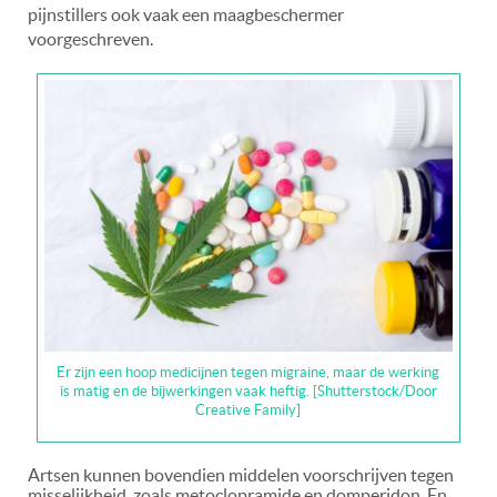
pijnstillers ook vaak een maagbeschermer
voorgeschreven.
Er zijn een hoop medicijnen tegen migraine, maar de werking
is matig en de bijwerkingen vaak heftig. [Shutterstock/Door
Creative Family]
Artsen kunnen bovendien middelen voorschrijven tegen
misselijkheid, zoals metoclopramide en domperidon. En