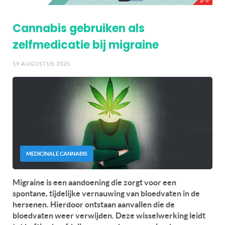
Cannabis gebruiken als
zelfmedicatie bij migraine
19 AUGUSTUS 2025
MEDICINALE CANNABIS
Migraine is een aandoening die zorgt voor een
spontane, tijdelijke vernauwing van bloedvaten in de
hersenen. Hierdoor ontstaan aanvallen die de
bloedvaten weer verwijden. Deze wisselwerking leidt