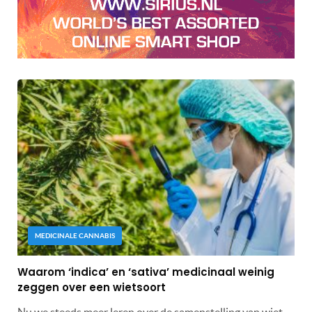
MEDICINALE CANNABIS
Waarom ‘indica’ en ‘sativa’ medicinaal weinig
zeggen over een wietsoort
Nu we steeds meer leren over de samenstelling van wiet,