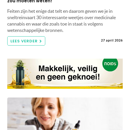
zou moeten weten!
Feiten zijn het enige dat telt en daarom geven we je in
sneltreinvaart 30 interessante weetjes over medicinale
cannabis en waar die zoals toe in staat is volgens
wetenschappelijke bronnen.
LEES VERDER
27 april 2026