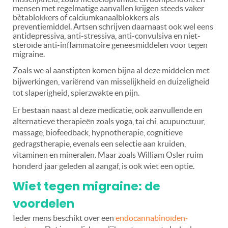
mensen met regelmatige aanvallen krijgen steeds vaker
bètablokkers of calciumkanaalblokkers als
preventiemiddel. Artsen schrijven daarnaast ook wel eens
antidepressiva, anti-stressiva, anti-convulsiva en niet-
steroïde anti-inflammatoire geneesmiddelen voor tegen
migraine.
Zoals we al aanstipten komen bijna al deze middelen met
bijwerkingen, variërend van misselijkheid en duizeligheid
tot slaperigheid, spierzwakte en pijn.
Er bestaan naast al deze medicatie, ook aanvullende en
alternatieve therapieën zoals yoga, tai chi, acupunctuur,
massage, biofeedback, hypnotherapie, cognitieve
gedragstherapie, evenals een selectie aan kruiden,
vitaminen en mineralen. Maar zoals William Osler ruim
honderd jaar geleden al aangaf, is ook wiet een optie.
Wiet tegen migraine: de
voordelen
Ieder mens beschikt over een
endocannabinoïden-