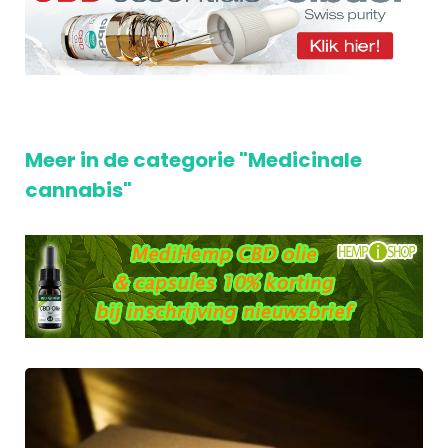
Meer in de categorie "Medicinale
cannabis"