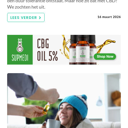
den duur tolerantie ontstaat. Maar hoe zit dat met CBD?
We zochten het uit.
LEES VERDER
16 maart 2026