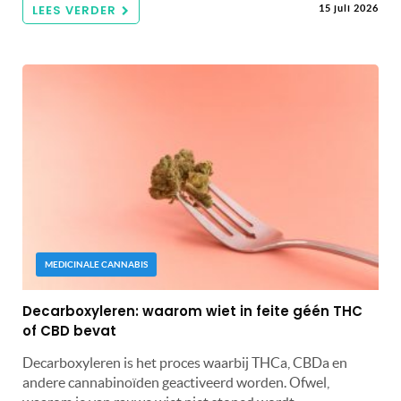
LEES VERDER
15 juli 2026
MEDICINALE CANNABIS
Decarboxyleren: waarom wiet in feite géén THC
of CBD bevat
Decarboxyleren is het proces waarbij THCa, CBDa en
andere cannabinoïden geactiveerd worden. Ofwel,