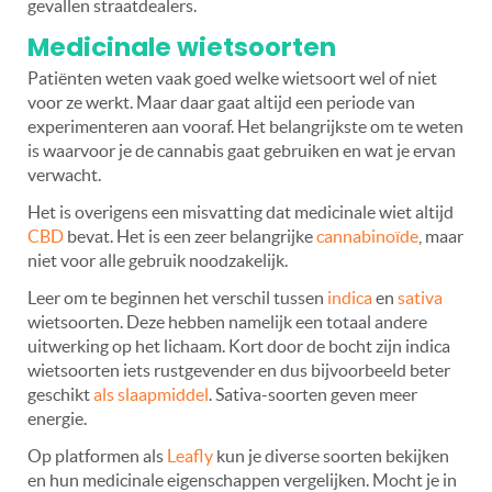
gevallen straatdealers.
Medicinale wietsoorten
Patiënten weten vaak goed welke wietsoort wel of niet
voor ze werkt. Maar daar gaat altijd een periode van
experimenteren aan vooraf. Het belangrijkste om te weten
is waarvoor je de cannabis gaat gebruiken en wat je ervan
verwacht.
Het is overigens een misvatting dat medicinale wiet altijd
CBD
bevat. Het is een zeer belangrijke
cannabinoïde
, maar
niet voor alle gebruik noodzakelijk.
Leer om te beginnen het verschil tussen
indica
en
sativa
wietsoorten. Deze hebben namelijk een totaal andere
uitwerking op het lichaam. Kort door de bocht zijn indica
wietsoorten iets rustgevender en dus bijvoorbeeld beter
geschikt
als slaapmiddel
. Sativa-soorten geven meer
energie.
Op platformen als
Leafly
kun je diverse soorten bekijken
en hun medicinale eigenschappen vergelijken. Mocht je in