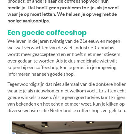
product, of anders naar de coffeeshop voor hun
medicijn. Dat hoeft geen probleem te zijn, als je weet
waar je op moet letten. We helpen je op weg met de
nodige aankooptips.
Een goede coffeeshop
We leven in de jaren twintig van de 21e eeuw en mogen
wel wat verwachten van de wiet-industrie. Cannabis
wordt meer geaccepteerd en er hoeft niet meer stiekem
over gedaan te worden. Als je dus medicinale wiet wilt
kopen bij een coffeeshop, kan je gerust in je omgeving
informeren naar een goede shop.
Tegenwoordig zijn dat niet allemaal van die donkere hollen
waar je je als nieuwkomer niet welkom voelt. Er zitten echt
goede winkels tussen. Als je geen goed advies kunt krijgen
van bekenden en het echt niet meer weet, kun je kijken op
diverse websites die Nederlandse coffeeshops vergelijken.