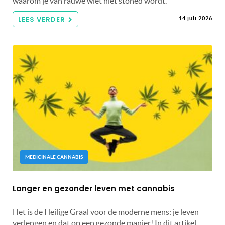
waarom je van rauwe wiet niet stoned wordt.
LEES VERDER
14 juli 2026
MEDICINALE CANNABIS
Langer en gezonder leven met cannabis
Het is de Heilige Graal voor de moderne mens: je leven
verlengen en dat op een gezonde manier! In dit artikel