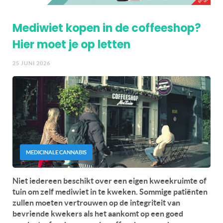
Mediwiet kopen in de coffeeshop?
Hier moet je op letten
25 JUNI 2026
MEDICINALE CANNABIS
Niet iedereen beschikt over een eigen kweekruimte of
tuin om zelf mediwiet in te kweken. Sommige patiënten
zullen moeten vertrouwen op de integriteit van
bevriende kwekers als het aankomt op een goed