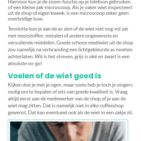
Hiervoor kun je de zoom-functie op je telefoon gebruiken
of een kleine zak-microscoop. Als je vaker wiet inspecteert
uit de shop of eigen kweek, is een microscoop zeker geen
overbodige luxe.
Tenslotte kun je aan de as zien of de wiet niet nog vol zat
met meststoffen, metalen of andere ongewenste en
vervuilende middelen. Goede schone mediwiet uit de shop
zou namelijk na verbranding een lichtgekleurde as moeten
achterlaten. Wit is het streven, grijs is oké en zwart is een
absolute no-go!
Voelen of de wiet goed is
Kijken doe je met je ogen, maar soms heb je toch je vingers
nodig om te bepalen of iets van goede kwaliteit is. Vraag
altijd eerst aan de medewerker van de shop of je aan de
wiet mag zitten. Dat is namelijk niet in elke coffeeshop
gewenst. Dat kan eventueel ook als de wiet in een zakje zit.