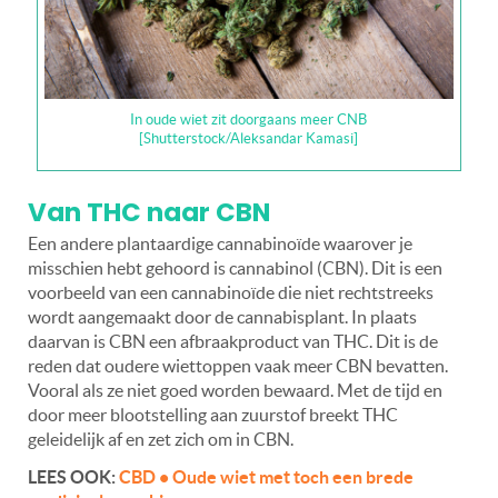
In oude wiet zit doorgaans meer CNB
[Shutterstock/Aleksandar Kamasi]
Van THC naar CBN
Een andere plantaardige cannabinoïde waarover je
misschien hebt gehoord is cannabinol (CBN). Dit is een
voorbeeld van een cannabinoïde die niet rechtstreeks
wordt aangemaakt door de cannabisplant. In plaats
daarvan is
CBN een afbraakproduct van THC
. Dit is de
reden dat oudere wiettoppen vaak meer CBN bevatten.
Vooral als ze niet goed worden bewaard. Met de tijd en
door meer blootstelling aan zuurstof breekt THC
geleidelijk af en zet zich om in CBN.
LEES OOK:
CBD • Oude wiet met toch een brede