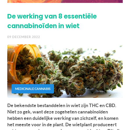
De werking van 8 essentiële
cannabinoïden in wiet
09 DECEMBER 2022
MEDICINALE CANNABIS
De bekendste bestanddelen in wiet zijn THC en CBD.
Niet zo gek, want deze zogeheten cannabinoïden
hebben een duidelijke werking van zichzelf, en komen
het meeste voor in de plant. De wietplant produceert