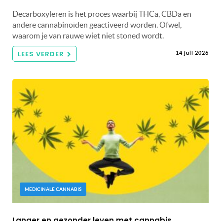
Decarboxyleren is het proces waarbij THCa, CBDa en
andere cannabinoïden geactiveerd worden. Ofwel,
waarom je van rauwe wiet niet stoned wordt.
LEES VERDER
14 juli 2026
MEDICINALE CANNABIS
Langer en gezonder leven met cannabis