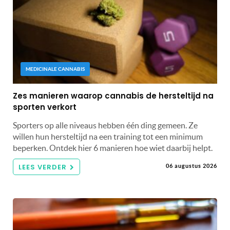
MEDICINALE CANNABIS
Zes manieren waarop cannabis de hersteltijd na
sporten verkort
Sporters op alle niveaus hebben één ding gemeen. Ze
willen hun hersteltijd na een training tot een minimum
beperken. Ontdek hier 6 manieren hoe wiet daarbij helpt.
LEES VERDER
06 augustus 2026