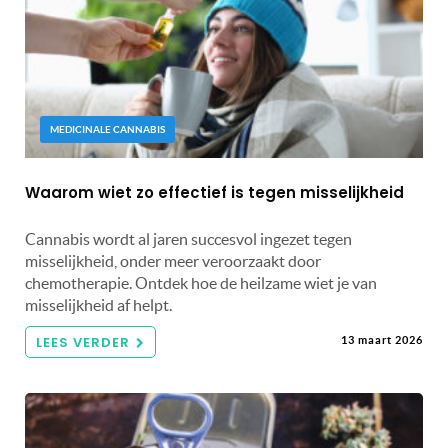
MEDICINALE CANNABIS
Waarom wiet zo effectief is tegen misselijkheid
Cannabis wordt al jaren succesvol ingezet tegen
misselijkheid, onder meer veroorzaakt door
chemotherapie. Ontdek hoe de heilzame wiet je van
misselijkheid af helpt.
LEES VERDER
13 maart 2026