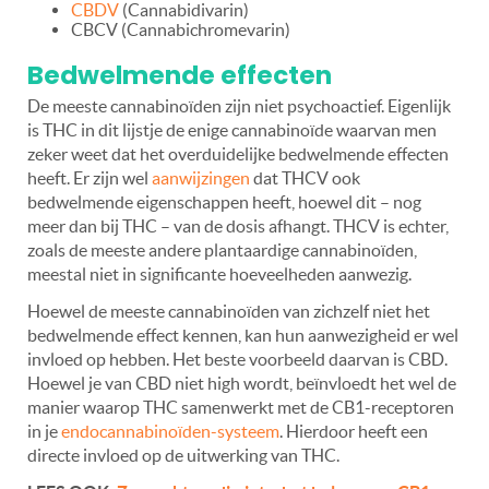
CBDV
(Cannabidivarin)
CBCV (Cannabichromevarin)
Bedwelmende effecten
De meeste cannabinoïden zijn niet psychoactief. Eigenlijk
is
THC in dit lijstje de enige cannabinoïde waarvan men
zeker weet dat het overduidelijke bedwelmende effecten
heeft.
Er zijn wel
aanwijzingen
dat THCV ook
bedwelmende eigenschappen heeft, hoewel dit – nog
meer dan bij THC – van de dosis afhangt. THCV is echter,
zoals de meeste andere plantaardige cannabinoïden,
meestal niet in significante hoeveelheden aanwezig.
Hoewel de meeste cannabinoïden van zichzelf niet het
bedwelmende effect kennen, kan hun aanwezigheid er wel
invloed op hebben. Het beste voorbeeld daarvan is CBD.
Hoewel je van CBD niet high wordt, beïnvloedt het wel de
manier waarop THC samenwerkt met de CB1-receptoren
in je
endocannabinoïden-systeem
. Hierdoor heeft een
directe invloed op de uitwerking van THC.