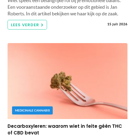
Wiet speelt een belangrijke rol bij je emotionele balans.
Een vooraanstaande onderzoeker op dit gebied is Jan
Roberts. In dit artikel bekijken we haar kijk op de zaak.
LEES VERDER
15 juli 2026
MEDICINALE CANNABIS
Decarboxyleren: waarom wiet in feite géén THC
of CBD bevat