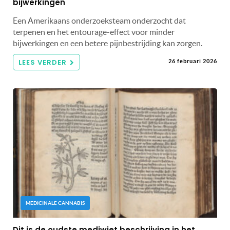
bijwerkingen
Een Amerikaans onderzoeksteam onderzocht dat
terpenen en het entourage-effect voor minder
bijwerkingen en een betere pijnbestrijding kan zorgen.
LEES VERDER
26 februari 2026
MEDICINALE CANNABIS
Dit is de oudste mediwiet beschrijving in het