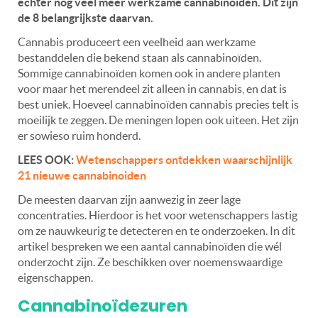
echter nog veel meer werkzame cannabinoïden. Dit zijn
de 8 belangrijkste daarvan.
Cannabis produceert een veelheid aan werkzame
bestanddelen die bekend staan ​​als cannabinoïden.
Sommige cannabinoïden komen ook in andere planten
voor maar het merendeel zit alleen in cannabis, en dat is
best uniek. Hoeveel cannabinoïden cannabis precies telt is
moeilijk te zeggen. De meningen lopen ook uiteen. Het zijn
er sowieso ruim honderd.
LEES OOK:
Wetenschappers ontdekken waarschijnlijk
21 nieuwe cannabinoiden
De meesten daarvan zijn aanwezig in zeer lage
concentraties. Hierdoor is het voor wetenschappers lastig
om ze nauwkeurig te detecteren en te onderzoeken. In dit
artikel bespreken we een aantal cannabinoïden die wél
onderzocht zijn. Ze beschikken over noemenswaardige
eigenschappen.
Cannabinoïdezuren