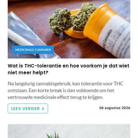
MEDICINALE CANNABIS
Wat is THC-tolerantie en hoe voorkom je dat wiet
niet meer helpt?
Na langdurig cannabisgebruik, kan tolerantie voor THC
ontstaan. Een korte break is dan voldoende om het
vertrouwde medicinale effect terug te krijgen.
LEES VERDER
06 augustus 2026