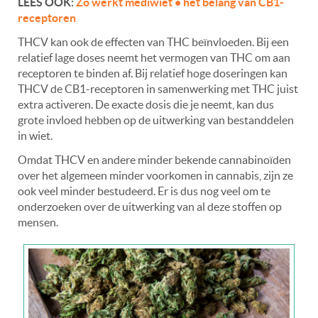
LEES OOK:
Zo werkt mediwiet • het belang van CB1-
receptoren
THCV kan ook de effecten van THC beïnvloeden. Bij een
relatief lage doses neemt het vermogen van THC om aan
receptoren te binden af. Bij relatief hoge doseringen kan
THCV de CB1-receptoren in samenwerking met THC juist
extra activeren. De exacte dosis die je neemt, kan dus
grote invloed hebben op de uitwerking van bestanddelen
in wiet.
Omdat THCV en andere minder bekende cannabinoïden
over het algemeen minder voorkomen in cannabis, zijn ze
ook veel minder bestudeerd. Er is dus nog veel om te
onderzoeken over de uitwerking van al deze stoffen op
mensen.