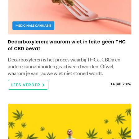
MEDICINALE CANNABIS
Decarboxyleren: waarom wiet in feite géén THC
of CBD bevat
Decarboxyleren is het proces waarbij THCa, CBDa en
andere cannabinoïden geactiveerd worden. Ofwel,
waarom je van rauwe wiet niet stoned wordt.
LEES VERDER
14 juli 2026