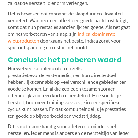
zal dat de hersteltijd enorm verlengen.
Het is bewezen dat cannabis de slaapduur en -kwaliteit
verbetert. Wanneer een atleet een goede nachtrust krijgt,
komt dat hun prestaties aanzienlijk ten goede. Als het gaat
om het verbeteren van slaap, zijn
indica-dominante
wietproducten
doorgaans het beste. Indica zorgt voor
spierontspanning en rust in het hoofd.
Conclusie: het proberen waard
Hoewel veel supplementen en zelfs
prestatiebevorderende medicijnen hun directe doel
hebben, lijkt cannabis op veel verschillende gebieden ten
goede te komen. En al die gebieden tezamen zorgen
uiteindelijk voor een kortere hersteltijd. Hoe sneller je
herstelt, hoe meer trainingssessies je in een specifieke
cyclus kunt passen. En dat komt uiteindelijk je prestaties
ten goede op bijvoorbeeld een wedstrijddag.
Dit is met name handig voor atleten die minder snel
herstellen. Ieder mens is anders en de hersteltijd van ieder