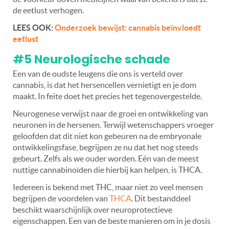
de eetlust verhogen.
LEES OOK:
Onderzoek bewijst: cannabis beïnvloedt
eetlust
#5 Neurologische schade
Een van de oudste leugens die ons is verteld over
cannabis, is dat het hersencellen vernietigt en je dom
maakt. In feite doet het precies het tegenovergestelde.
Neurogenese verwijst naar de groei en ontwikkeling van
neuronen in de hersenen. Terwijl wetenschappers vroeger
geloofden dat dit niet kon gebeuren na de embryonale
ontwikkelingsfase, begrijpen ze nu dat het nog steeds
gebeurt. Zelfs als we ouder worden. Eén van de meest
nuttige cannabinoïden die hierbij kan helpen, is THCA.
Iedereen is bekend met THC, maar niet zo veel mensen
begrijpen de voordelen van
THCA
. Dit bestanddeel
beschikt waarschijnlijk over neuroprotectieve
eigenschappen. Een van de beste manieren om in je dosis