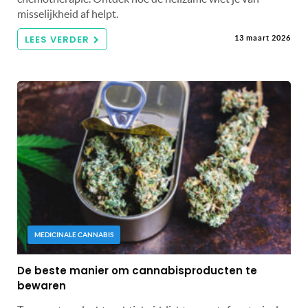
misselijkheid af helpt.
LEES VERDER
13 maart 2026
MEDICINALE CANNABIS
De beste manier om cannabisproducten te
bewaren