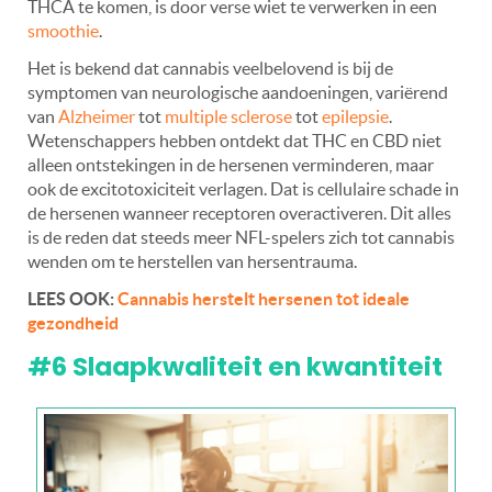
THCA te komen, is door verse wiet te verwerken in een
smoothie
.
Het is bekend dat cannabis veelbelovend is bij de
symptomen van neurologische aandoeningen, variërend
van
Alzheimer
tot
multiple sclerose
tot
epilepsie
.
Wetenschappers hebben ontdekt dat THC en CBD niet
alleen ontstekingen in de hersenen verminderen, maar
ook de excitotoxiciteit verlagen. Dat is cellulaire schade in
de hersenen wanneer receptoren overactiveren. Dit alles
is de reden dat steeds meer NFL-spelers zich tot cannabis
wenden om te herstellen van hersentrauma.
LEES OOK:
Cannabis herstelt hersenen tot ideale
gezondheid
#6 Slaapkwaliteit en kwantiteit