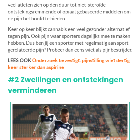
veel atleten zich op den duur tot niet-steroïde
ontstekingsremmende of opiaat gebaseerde middelen om
de pijn het hoofd te bieden.
Keer op keer blijkt cannabis een veel gezonder alternatief
tegen pijn. Ook pijn waar sporters dagelijks mee te maken
hebben. Dus ben jij een sporter met regelmatig aan sport
gerelateerde pijn? Probeer dan eens wiet als pijnbestrijder.
LEES OOK
Onderzoek bevestigt: pijnstilling wiet dertig
keer sterker dan aspirine
#2 Zwellingen en ontstekingen
verminderen