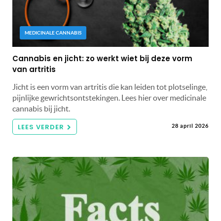
MEDICINALE CANNABIS
Cannabis en jicht: zo werkt wiet bij deze vorm
van artritis
Jicht is een vorm van artritis die kan leiden tot plotselinge,
pijnlijke gewrichtsontstekingen. Lees hier over medicinale
cannabis bij jicht.
LEES VERDER
28 april 2026