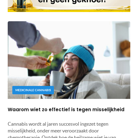
MEDICINALE CANNABIS
Waarom wiet zo effectief is tegen misselijkheid
Cannabis wordt al jaren succesvol ingezet tegen
misselijkheid, onder meer veroorzaakt door
chemotherapie. Ontdek hoe de heilzame wiet je van