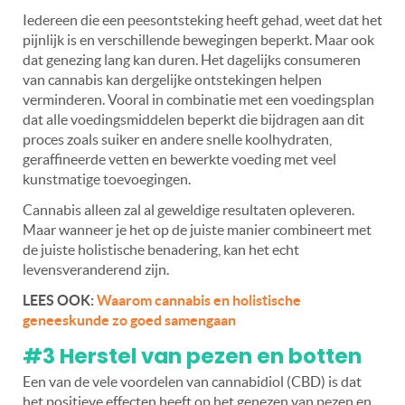
Iedereen die een peesontsteking heeft gehad, weet dat het
pijnlijk is en verschillende bewegingen beperkt. Maar ook
dat genezing lang kan duren. Het dagelijks consumeren
van cannabis kan dergelijke ontstekingen helpen
verminderen. Vooral in combinatie met een voedingsplan
dat alle voedingsmiddelen beperkt die bijdragen aan dit
proces zoals suiker en andere snelle koolhydraten,
geraffineerde vetten en bewerkte voeding met veel
kunstmatige toevoegingen.
Cannabis alleen zal al geweldige resultaten opleveren.
Maar wanneer je het op de juiste manier combineert met
de juiste holistische benadering, kan het echt
levensveranderend zijn.
LEES OOK:
Waarom cannabis en holistische
geneeskunde zo goed samengaan
#3 Herstel van pezen en botten
Een van de vele voordelen van cannabidiol (CBD) is dat
het positieve effecten heeft op het genezen van pezen en