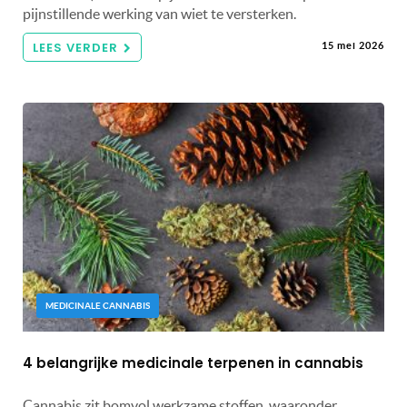
pijnstillende werking van wiet te versterken.
LEES VERDER
15 mei 2026
MEDICINALE CANNABIS
4 belangrijke medicinale terpenen in cannabis
Cannabis zit bomvol werkzame stoffen, waaronder