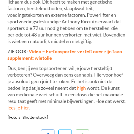
lichaam dus ook. Dit heeft te maken met genetische
factoren, herstelmethoden, slaapkwaliteit,
voedingstekorten en externe factoren. Powerlifter en
sportvoedingsdeskundige Anthony Ricciuto ervaart dat
sporters die 72 uur nodig hebben om te herstellen, die
periode tot 48 uur kunnen verkorten met wiet. Bovendien
is wiet een natuurlijk middel en niet giftig.
ZIE OOK:
Video – Ex-topsporter vertelt over zijn favo
supplement: wietolie
Dus, ben jij een topsporter en wil je jouw hersteltijd
verbeteren? Overweeg dan eens cannabis. Hiervoor hoef
je absoluut geen joint te roken. En het is ook niet de
bedoeling dat je zoveel neemt dat
high
wordt. De kunst
van medicinale wiet schuilt in een dosis die het maximale
resultaat geeft met minimale bijwerkingen. Hoe dat werkt,
lees je hier
.
[Foto’s: Shutterstock]