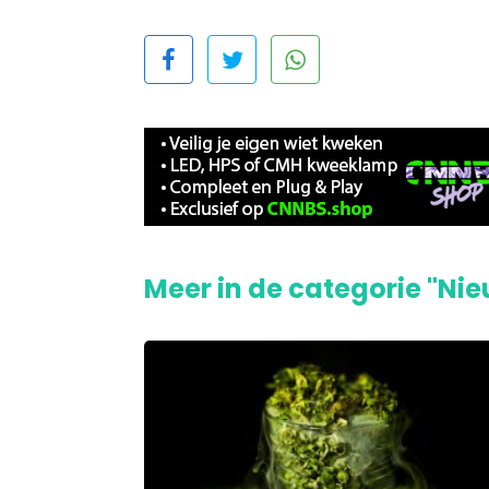
Meer in de categorie "Ni