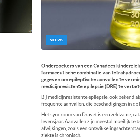
NIEUWS
Onderzoekers van een Canadees kinderzieke
farmaceutische combinatie van tetrahydroca
gegeven om epileptische aanvallen te vermi
medicijnresistente epilepsie (DRE) te verbe
Bij medicijnresistente epilepsie, ook bekend a
frequente aanvallen, die beschadigingen in de
Het syndroom van Dravet is een zeldzame, catas
levensjaar. Aanvallen zijn meestal moeilijk te
afwijkingen, zoals een ontwikkelingsachterstan
ziekte is chronisch.