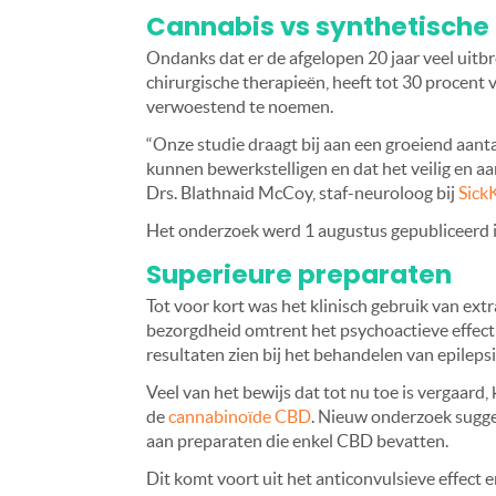
Cannabis vs synthetische 
Ondanks dat er de afgelopen 20 jaar veel uitbr
chirurgische therapieën, heeft tot 30 procent 
verwoestend te noemen.
“Onze studie draagt bij aan een groeiend aant
kunnen bewerkstelligen en dat het veilig en aa
Drs. Blathnaid McCoy, staf-neuroloog bij
Sick
Het onderzoek werd 1 augustus gepubliceerd 
Superieure preparaten
Tot voor kort was het klinisch gebruik van ext
bezorgdheid omtrent het psychoactieve effect
resultaten zien bij het behandelen van epilepsi
Veel van het bewijs dat tot nu toe is vergaard
de
cannabinoïde CBD
. Nieuw onderzoek sugge
aan preparaten die enkel CBD bevatten.
Dit komt voort uit het anticonvulsieve effec