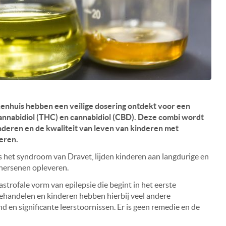
nhuis hebben een veilige dosering ontdekt voor een
nnabidiol (THC) en cannabidiol (CBD). Deze combi wordt
nderen en de kwaliteit van leven van kinderen met
teren.
ls het syndroom van Dravet, lijden kinderen aan langdurige en
 hersenen opleveren.
trofale vorm van epilepsie die begint in het eerste
 behandelen en kinderen hebben hierbij veel andere
d en significante leerstoornissen. Er is geen remedie en de