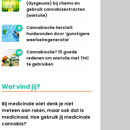
(dysgeusie) bij chemo en
gebruik cannabisextracten
(wietolie)
Cannabisolie herstelt
9
huidwonden door ‘gunstigere
weefselregeneratie’
Cannabisolie? 10 goede
10
redenen om wietolie met THC
te gebruiken
Wat vind jij?
Bij medicinale wiet denk je niet
meteen aan roken, maar ook dat is
medicinaal. Hoe gebruik jij medicinale
cannabis?