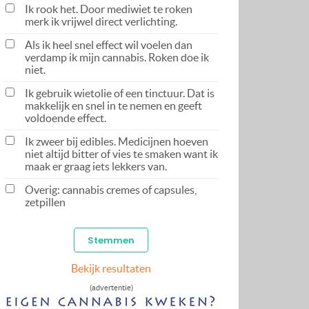
Ik rook het. Door mediwiet te roken
merk ik vrijwel direct verlichting.
Als ik heel snel effect wil voelen dan
verdamp ik mijn cannabis. Roken doe ik
niet.
Ik gebruik wietolie of een tinctuur. Dat is
makkelijk en snel in te nemen en geeft
voldoende effect.
Ik zweer bij edibles. Medicijnen hoeven
niet altijd bitter of vies te smaken want ik
maak er graag iets lekkers van.
Overig: cannabis cremes of capsules,
zetpillen
Bekijk resultaten
(advertentie)