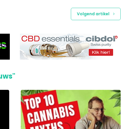
Volgend artikel
euws"