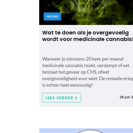
NIEUWS
Wat te doen als je overgevoelig
wordt voor medicinale cannabis
Wanneer je minstens 20 keer per maand
medicinale cannabis rookt, verdampt of eet
bestaat het gevaar op CHS, ofwel
overgevoeligheid voor wiet. De remedie erte
is echter heel eenvoudig!
LEES VERDER
28 juli 