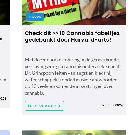
NIEUWS
Check dit >> 10 Cannabis fabeltjes
?
gedebunkt door Harvard-arts!
Met decennia aan ervaring in de geneeskunde,
verslavingszorg en cannabisonderzoek, scheidt
Dr. Grinspoon feiten van angst en biedt hij
gen
wetenschappelijk onderbouwde antwoorden
op 10 veelvoorkomende misvattingen over
cannabis.
2026
LEES VERDER
20 mei 2026