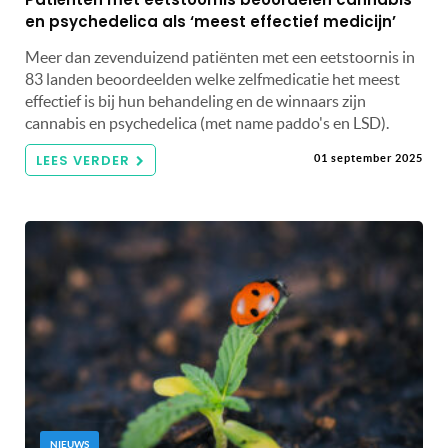
en psychedelica als ‘meest effectief medicijn’
Meer dan zevenduizend patiënten met een eetstoornis in
83 landen beoordeelden welke zelfmedicatie het meest
effectief is bij hun behandeling en de winnaars zijn
cannabis en psychedelica (met name paddo's en LSD).
LEES VERDER
01 september 2025
NIEUWS