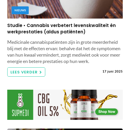
NIEUWS
Studie • Cannabis verbetert levenskwaliteit én
werkprestaties (aldus patiënten)
Medicinale cannabispatiënten zijn in grote meerderheid
blij met de effecten ervan: behalve dat het de symptomen
van hun kwaal vermindert, zorgt mediwiet ook voor meer
energie en betere prestaties op hun werk.
LEES VERDER
17 juni 2025