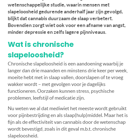
wetenschappelijke studie, waarin mensen met
slapeloosheid gedurende anderhalf jaar zijn gevolgd,
blijkt dat cannabis duurzaam de slaap verbetert.
Bovendien zorgt wiet ook voor een afname van angst,
minder depressie en zelfs lagere pijnniveaus.
Wat is chronische
slapeloosheid?
Chronische slapeloosheid is een aandoening waarbij je
langer dan drie maanden en minstens drie keer per week,
moeite hebt met in slaap vallen, doorslapen of te vroeg
wakker wordt – met gevolgen voor je dagelijks
functioneren. Oorzaken kunnen stress, psychische
problemen, leefstijl of medicatie zijn.
Nu weten we al dat mediwiet het meeste wordt gebruikt
voor pijnbestrijding en als slaap(hulp)middel. Maar het is
fijn als de effectiviteit van cannabis door de wetenschap
wordt bevestigd, zoals in dit geval m.b.t. chronische
slapeloosheid.