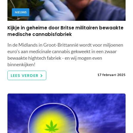
NIEUWS
Kijkje in geheime door Britse militairen bewaakte
medische cannabisfabriek
In de Midlands in Groot-Brittannië wordt voor miljoenen
euro's aan medicinale cannabis gekweekt in een zwaar
bewaakte hightech fabriek - en wij mogen even
binnenkijken!
LEES VERDER
17 februari 2025