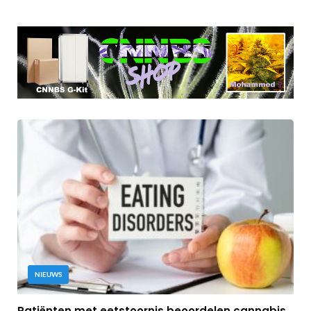
NIEUWS
Patiënten met eetstoornis beoordelen cannabis