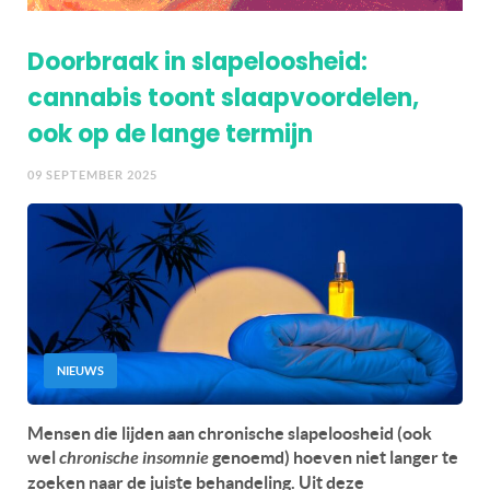
Doorbraak in slapeloosheid:
cannabis toont slaapvoordelen,
ook op de lange termijn
09 SEPTEMBER 2025
NIEUWS
Mensen die lijden aan chronische slapeloosheid (ook
wel
chronische insomnie
genoemd) hoeven niet langer te
zoeken naar de juiste behandeling. Uit deze