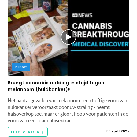
NIEUWS
Brengt cannabis redding in strijd tegen
melanoom (huidkanker)?
Het aantal gevallen van melanoom - een heftige vorm van
huidkanker veroorzaakt door uv-straling - neemt
halsoverkop toe, maar er gloort hoop voor patiënten in de
vorm van een... cannabisextract!
LEES VERDER
30 april 2025