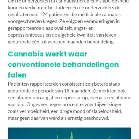
Om te onderzoeken of cannabistherapieën slapeloosheid
kunnen verlichten, bestudeerden de onderzoekers de
resultaten van 124 patiënten die medicinale cannabis
voorgeschreven kregen. Ze volgden veranderingen in
gerapporteerde slaapkwaliteit, angst- en
depressieniveaus en de algehele kwaliteit van leven
gedurende één tot achttien maanden behandeling.
Cannabis werkt waar
conventionele behandelingen
falen
Patiënten rapporteerden consistent een betere slaap
gedurende de periode van 18 maanden. Ze merkten ook
een afname van angst en depressie op, evenals een afname
van pijn. Ongeveer negen procent ervoer bijwerkingen
zoals vermoeidheid, een droge mond of slapeloosheid,
maar geen daarvan werd als ernstig beschouwd.