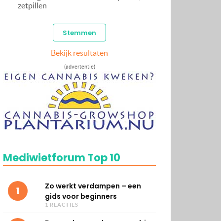
zetpillen
Bekijk resultaten
(advertentie)
Mediwietforum Top 10
Zo werkt verdampen – een
1
gids voor beginners
1 REACTIES