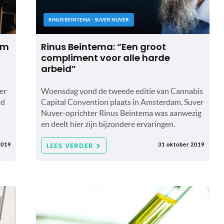
RINUS BEINTEMA - SUVER NUVER
om
Rinus Beintema: “Een groot
compliment voor alle harde
arbeid”
er
Woensdag vond de tweede editie van Cannabis
rd
Capital Convention plaats in Amsterdam. Suver
Nuver-oprichter Rinus Beintema was aanwezig
en deelt hier zijn bijzondere ervaringen.
LEES VERDER
2019
31 oktober 2019