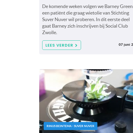
De komende weken volgen we Barney Green
een patiënt die graag wietolie van Stichting
Suver Nuver wil proberen. In dit eerste deel
gaat Barney zich inschrijven bij Social Club
Zwolle.
LEES VERDER
07 juni 
RINUS BEINTEMA - SUVER NUVER