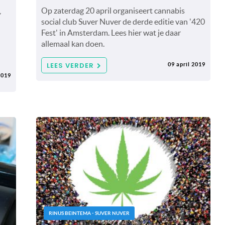
,
Op zaterdag 20 april organiseert cannabis
social club Suver Nuver de derde editie van '420
Fest' in Amsterdam. Lees hier wat je daar
allemaal kan doen.
LEES VERDER
09 april 2019
2019
RINUS BEINTEMA - SUVER NUVER