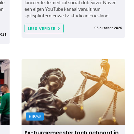
ale
lanceerde de medical social club Suver Nuver
en
een eigen YouTube kanaal vanuit hun
spiksplinternieuwe tv-studio in Friesland.
LEES VERDER
05 oktober 2020
2021
NIEUWS
Ex-burgemeester toch gehoord in