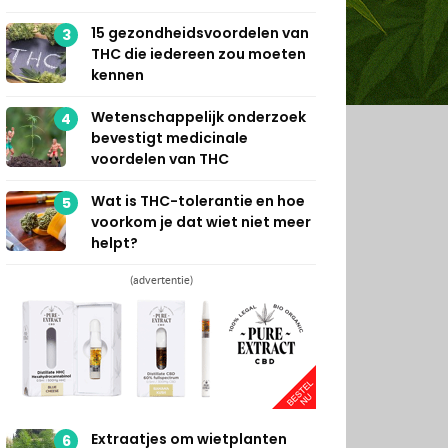
15 gezondheidsvoordelen van
3
THC die iedereen zou moeten
kennen
Wetenschappelijk onderzoek
4
bevestigt medicinale
voordelen van THC
Wat is THC-tolerantie en hoe
5
voorkom je dat wiet niet meer
helpt?
(advertentie)
Extraatjes om wietplanten
6