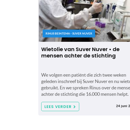
RINUS BEINTEMA - SUVER NUVER
Wietolie van Suver Nuver • de
mensen achter de stichting
We volgen een patiënt die zich twee weken
geleden inschreef bij Suver Nuver en nu wiet
gebruikt. En we spreken Rinus over de mens
achter de stichting die 16.000 mensen helpt.
LEES VERDER
24 juni 