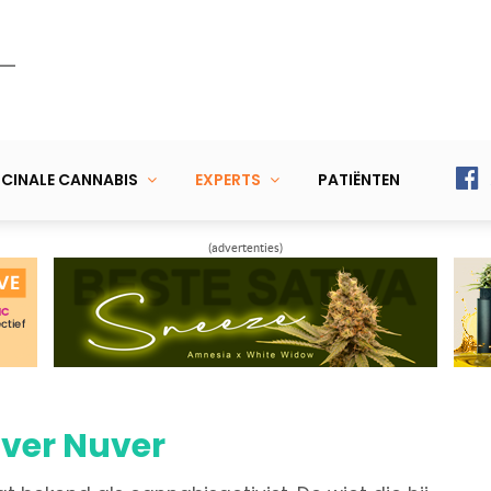
CINALE CANNABIS
EXPERTS
PATIËNTEN
(advertenties)
uver Nuver