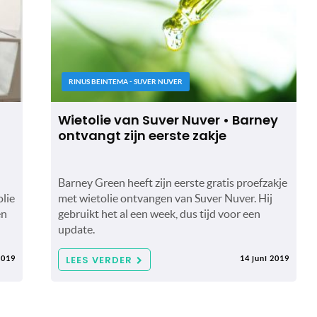
RINUS BEINTEMA - SUVER NUVER
Wietolie van Suver Nuver • Barney
ontvangt zijn eerste zakje
Barney Green heeft zijn eerste gratis proefzakje
olie
met wietolie ontvangen van Suver Nuver. Hij
en
gebruikt het al een week, dus tijd voor een
update.
LEES VERDER
2019
14 juni 2019