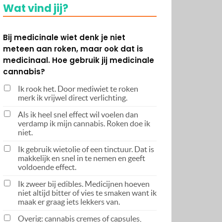
Wat vind jij?
Bij medicinale wiet denk je niet
meteen aan roken, maar ook dat is
medicinaal. Hoe gebruik jij medicinale
cannabis?
Ik rook het. Door mediwiet te roken
merk ik vrijwel direct verlichting.
Als ik heel snel effect wil voelen dan
verdamp ik mijn cannabis. Roken doe ik
niet.
Ik gebruik wietolie of een tinctuur. Dat is
makkelijk en snel in te nemen en geeft
voldoende effect.
Ik zweer bij edibles. Medicijnen hoeven
niet altijd bitter of vies te smaken want ik
maak er graag iets lekkers van.
Overig: cannabis cremes of capsules,