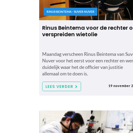
RINUS BEINTEMA - SUVER NUVER
Rinus Beintema voor de rechter 
verspreiden wietolie
Maandag verscheen Rinus Beintema van Suv
Nuver voor het eerst voor een rechter en we
duidelijk waar het de officier van justitie
allemaal om te doen is.
LEES VERDER
19 november 