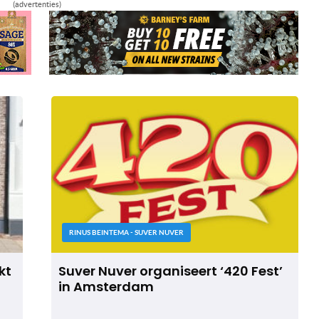
(advertenties)
RINUS BEINTEMA - SUVER NUVER
kt
Suver Nuver organiseert ‘420 Fest’
in Amsterdam