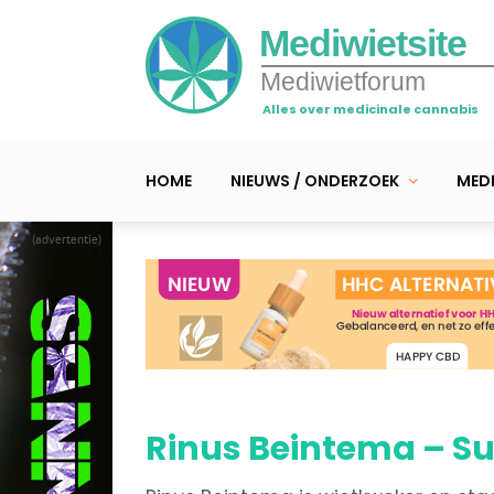
Mediwietsite
Mediwietforum
Alles over medicinale cannabis
HOME
NIEUWS / ONDERZOEK
MEDI
(advertentie)
Rinus Beintema – S