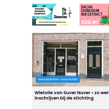
RINUS BEINTEMA - SUVER NUVER
Wietolie van Suver Nuver • zo wer
inschrijven bij de stichting