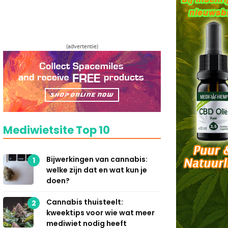
(advertentie)
Mediwietsite Top 10
Bijwerkingen van cannabis:
1
welke zijn dat en wat kun je
doen?
Cannabis thuisteelt:
2
kweektips voor wie wat meer
mediwiet nodig heeft