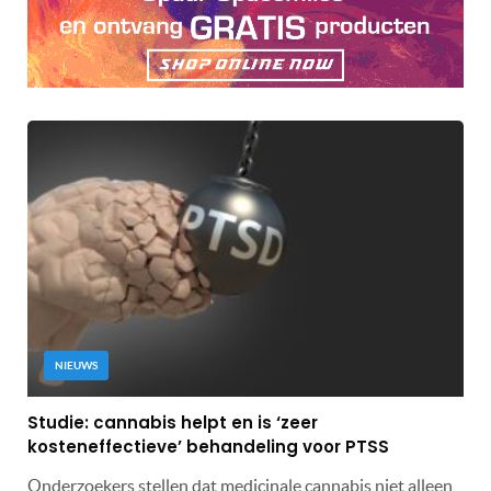
NIEUWS
Studie: cannabis helpt en is ‘zeer
kosteneffectieve’ behandeling voor PTSS
Onderzoekers stellen dat medicinale cannabis niet alleen