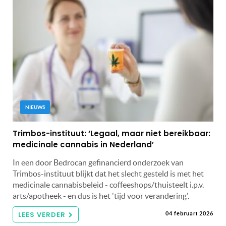
NIEUWS
Trimbos-instituut: ‘Legaal, maar niet bereikbaar:
medicinale cannabis in Nederland’
In een door Bedrocan gefinancierd onderzoek van
Trimbos-instituut blijkt dat het slecht gesteld is met het
medicinale cannabisbeleid - coffeeshops/thuisteelt i.p.v.
arts/apotheek - en dus is het 'tijd voor verandering'.
LEES VERDER
04 februari 2026