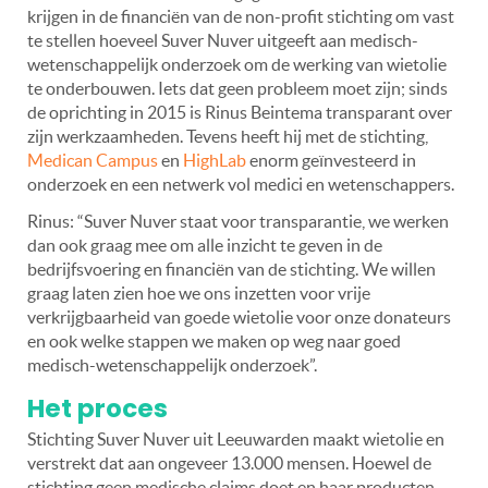
krijgen in de financiën van de non-profit stichting om vast
te stellen hoeveel Suver Nuver uitgeeft aan medisch-
wetenschappelijk onderzoek om de werking van wietolie
te onderbouwen. Iets dat geen probleem moet zijn; sinds
de oprichting in 2015 is Rinus Beintema transparant over
zijn werkzaamheden. Tevens heeft hij met de stichting,
Medican Campus
en
HighLab
enorm geïnvesteerd in
onderzoek en een netwerk vol medici en wetenschappers.
Rinus: “Suver Nuver staat voor transparantie, we werken
dan ook graag mee om alle inzicht te geven in de
bedrijfsvoering en financiën van de stichting. We willen
graag laten zien hoe we ons inzetten voor vrije
verkrijgbaarheid van goede wietolie voor onze donateurs
en ook welke stappen we maken op weg naar goed
medisch-wetenschappelijk onderzoek”.
Het proces
Stichting Suver Nuver uit Leeuwarden maakt wietolie en
verstrekt dat aan ongeveer 13.000 mensen. Hoewel de
stichting geen medische claims doet en haar producten