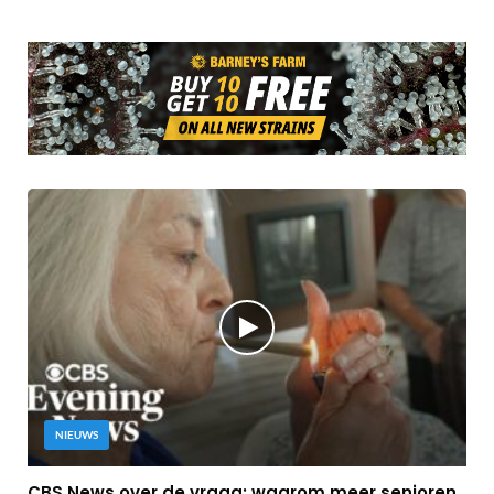
NIEUWS
CBS News over de vraag: waarom meer senioren