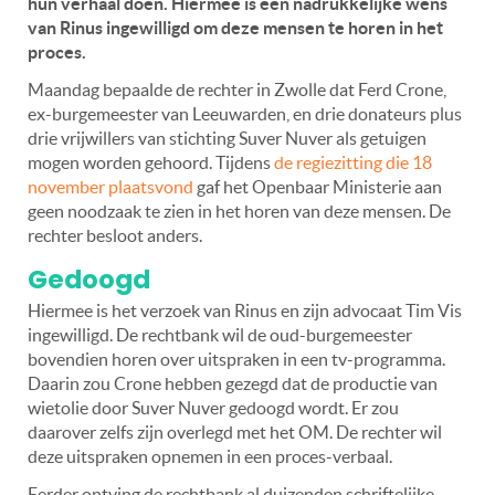
hun verhaal doen. Hiermee is een nadrukkelijke wens
van Rinus ingewilligd om deze mensen te horen in het
proces.
Maandag bepaalde de rechter in Zwolle dat Ferd Crone,
ex-burgemeester van Leeuwarden, en drie donateurs plus
drie vrijwillers van stichting Suver Nuver als getuigen
mogen worden gehoord. Tijdens
de regiezitting die 18
november plaatsvond
gaf het Openbaar Ministerie aan
geen noodzaak te zien in het horen van deze mensen. De
rechter besloot anders.
Gedoogd
Hiermee is het verzoek van Rinus en zijn advocaat Tim Vis
ingewilligd. De rechtbank wil de oud-burgemeester
bovendien horen over uitspraken in een tv-programma.
Daarin zou Crone hebben gezegd dat de productie van
wietolie door Suver Nuver gedoogd wordt. Er zou
daarover zelfs zijn overlegd met het OM. De rechter wil
deze uitspraken opnemen in een proces-verbaal.
Eerder ontving de rechtbank al duizenden schriftelijke