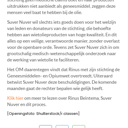
uitdrukken niet aanbiedt als geneesmiddel, zeggen deze
mensen veel baat te hebben bij de olie.
Suver Nuver wil slechts iets goeds doen voor het welzijn
van leden en donateurs van de stichting, die behoefte
hebben aan wietolieproducten van hoge kwaliteit. En dit
alles op een veilige, verantwoorde manier, zonder overlast
voor de openbare orde. Tevens zet Suver Nuver zich in om
grootschalig medisch-wetenschappelijk onderzoek naar
de werking van wietolie te faciliteren.
Het OM daarentegen vindt dat Rinus met zijn stichting de
Geneesmiddelen- en Opiumwet overtreedt. Uiteraard
betwist Suver Nuver deze beschuldigingen. De komende
maanden gaat de rechter bepalen wie gelijk heeft.
Klik hier
om meer te lezen over Rinus Beintema, Suver
Nuver en dit proces.
[Openingsfoto: Shutterstock/r.classen]