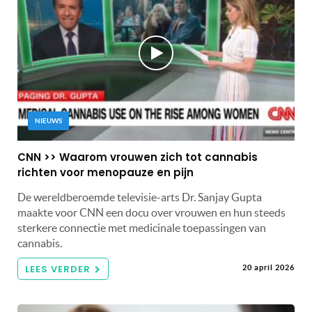
NIEUWS
CNN >> Waarom vrouwen zich tot cannabis
richten voor menopauze en pijn
De wereldberoemde televisie-arts Dr. Sanjay Gupta
maakte voor CNN een docu over vrouwen en hun steeds
sterkere connectie met medicinale toepassingen van
cannabis.
LEES VERDER
20 april 2026