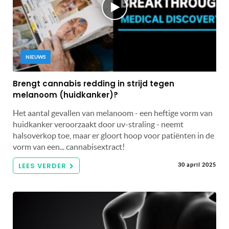
NIEUWS
Brengt cannabis redding in strijd tegen
melanoom (huidkanker)?
Het aantal gevallen van melanoom - een heftige vorm van
huidkanker veroorzaakt door uv-straling - neemt
halsoverkop toe, maar er gloort hoop voor patiënten in de
vorm van een... cannabisextract!
LEES VERDER
30 april 2025