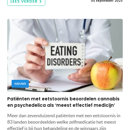
LEES VERDER
05 september 2025
NIEUWS
Patiënten met eetstoornis beoordelen cannabis
en psychedelica als ‘meest effectief medicijn’
Meer dan zevenduizend patiënten met een eetstoornis in
83 landen beoordeelden welke zelfmedicatie het meest
effectief is bij hun behandeling en de winnaars zijn