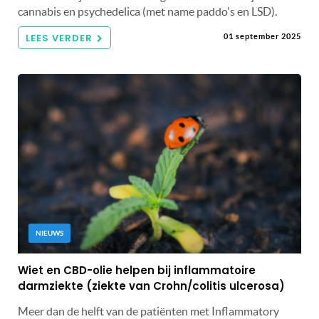
cannabis en psychedelica (met name paddo's en LSD).
LEES VERDER
01 september 2025
NIEUWS
Wiet en CBD-olie helpen bij inflammatoire
darmziekte (ziekte van Crohn/colitis ulcerosa)
Meer dan de helft van de patiënten met Inflammatory