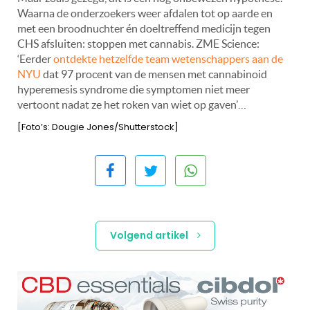
Waarna de onderzoekers weer afdalen tot op aarde en
met een broodnuchter én doeltreffend medicijn tegen
CHS afsluiten: stoppen met cannabis. ZME Science:
‘Eerder
ontdekte hetzelfde team wetenschappers aan de
NYU
dat 97 procent van de mensen met cannabinoid
hyperemesis syndrome die symptomen niet meer
vertoont nadat ze het roken van wiet op gaven’…
[Foto’s: Dougie Jones/Shutterstock]
Volgend artikel