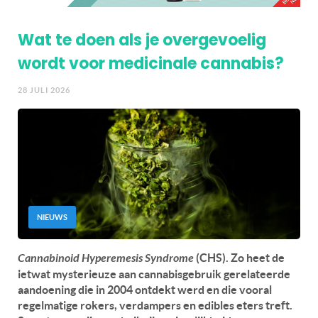
Wat te doen als je overgevoelig
wordt voor medicinale cannabis?
28 JULI 2026
NIEUWS
Cannabinoid Hyperemesis Syndrome
(CHS). Zo heet de
ietwat mysterieuze aan cannabisgebruik gerelateerde
aandoening die in 2004 ontdekt werd en die vooral
regelmatige rokers, verdampers en edibles eters treft.