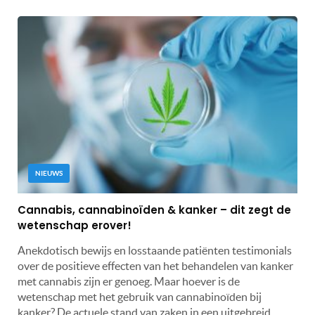
NIEUWS
Cannabis, cannabinoïden & kanker – dit zegt de
wetenschap erover!
Anekdotisch bewijs en losstaande patiënten testimonials
over de positieve effecten van het behandelen van kanker
met cannabis zijn er genoeg. Maar hoever is de
wetenschap met het gebruik van cannabinoïden bij
kanker? De actuele stand van zaken in een uitgebreid