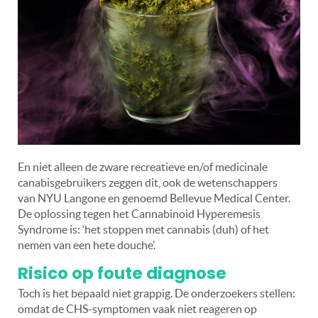
En niet alleen de zware recreatieve en/of medicinale
canabisgebruikers zeggen dit, ook de wetenschappers
van NYU Langone en genoemd Bellevue Medical Center.
De oplossing tegen het Cannabinoid Hyperemesis
Syndrome is: ‘het stoppen met cannabis (duh) of het
nemen van een hete douche’.
Risico op foute diagnose
Toch is het bepaald niet grappig. De onderzoekers stellen:
omdat de CHS-symptomen vaak niet reageren op