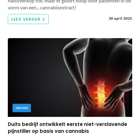
halsoverkop toe, maar er gloort hoop voor patiënten in de
vorm van een... cannabisextract!
LEES VERDER
30 april 2025
NIEUWS
Duits bedrijf ontwikkelt eerste niet-verslavende
pijnstiller op basis van cannabis