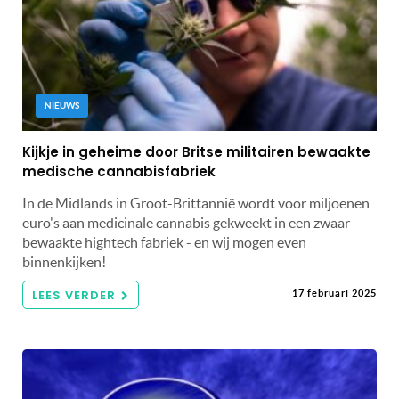
NIEUWS
Kijkje in geheime door Britse militairen bewaakte
medische cannabisfabriek
In de Midlands in Groot-Brittannië wordt voor miljoenen
euro's aan medicinale cannabis gekweekt in een zwaar
bewaakte hightech fabriek - en wij mogen even
binnenkijken!
LEES VERDER
17 februari 2025