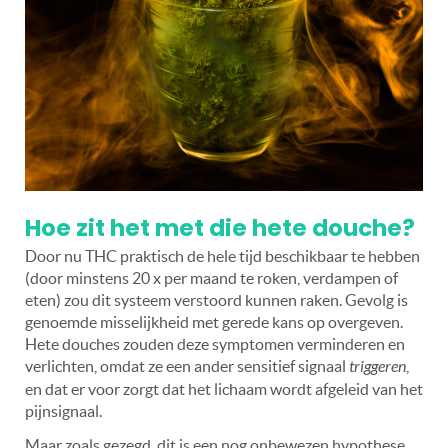
Hoe zit het met die hete douche?
Door nu THC praktisch de hele tijd beschikbaar te hebben
(door minstens 20 x per maand te roken, verdampen of
eten) zou dit systeem verstoord kunnen raken. Gevolg is
genoemde misselijkheid met gerede kans op overgeven.
Hete douches zouden deze symptomen verminderen en
verlichten, omdat ze een ander sensitief signaal
triggeren
,
en dat er voor zorgt dat het lichaam wordt afgeleid van het
pijnsignaal.
Maar zoals gezegd, dit is een nog onbewezen hypothese.