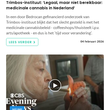
Trimbos-instituut: ‘Legaal, maar niet bereikbaar:
medicinale cannabis in Nederland’
In een door Bedrocan gefinancierd onderzoek van
Trimbos-instituut blijkt dat het slecht gesteld is met het
medicinale cannabisbeleid - coffeeshops/thuisteelt i.p.v.
arts/apotheek - en dus is het 'tijd voor verandering'.
LEES VERDER
04 februari 2026
NIEUWS