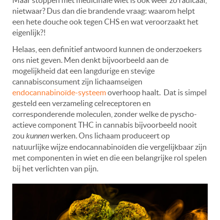
nietwaar? Dus dan die brandende vraag: waarom helpt
een hete douche ook tegen CHS en wat veroorzaakt het
eigenlijk?!
Helaas, een definitief antwoord kunnen de onderzoekers
ons niet geven. Men denkt bijvoorbeeld aan de
mogelijkheid dat een langdurige en stevige
cannabisconsument zijn lichaamseigen
endocannabinoïde-systeem
overhoop haalt. Dat is simpel
gesteld een verzameling celreceptoren en
corresponderende moleculen, zonder welke de pyscho-
actieve component THC in cannabis bijvoorbeeld nooit
zou
kunnen
werken. Ons lichaam produceert op
natuurlijke wijze endocannabinoïden die vergelijkbaar zijn
met componenten in wiet en die een belangrijke rol spelen
bij het verlichten van pijn.