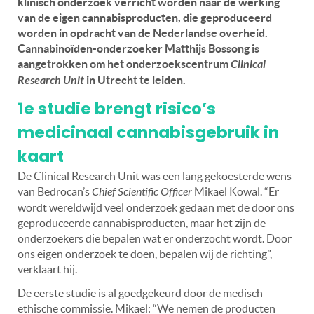
klinisch onderzoek verricht worden naar de werking
van de eigen cannabisproducten, die geproduceerd
worden in opdracht van de Nederlandse overheid.
Cannabinoïden-onderzoeker Matthijs Bossong is
aangetrokken om het onderzoekscentrum
Clinical
Research Unit
in Utrecht te leiden.
1e studie brengt risico’s
medicinaal cannabisgebruik in
kaart
De Clinical Research Unit was een lang gekoesterde wens
van Bedrocan’s
Chief Scientific Officer
Mikael Kowal. “Er
wordt wereldwijd veel onderzoek gedaan met de door ons
geproduceerde cannabisproducten, maar het zijn de
onderzoekers die bepalen wat er onderzocht wordt. Door
ons eigen onderzoek te doen, bepalen wij de richting”,
verklaart hij.
De eerste studie is al goedgekeurd door de medisch
ethische commissie. Mikael: “We nemen de producten