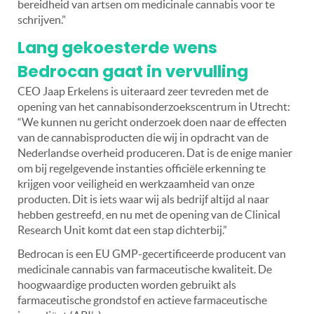
bereidheid van artsen om medicinale cannabis voor te
schrijven.”
Lang gekoesterde wens
Bedrocan gaat in vervulling
CEO Jaap Erkelens is uiteraard zeer tevreden met de
opening van het cannabisonderzoekscentrum in Utrecht:
“We kunnen nu gericht onderzoek doen naar de effecten
van de cannabisproducten die wij in opdracht van de
Nederlandse overheid produceren. Dat is de enige manier
om bij regelgevende instanties officiële erkenning te
krijgen voor veiligheid en werkzaamheid van onze
producten. Dit is iets waar wij als bedrijf altijd al naar
hebben gestreefd, en nu met de opening van de Clinical
Research Unit komt dat een stap dichterbij.”
Bedrocan is een EU GMP-gecertificeerde producent van
medicinale cannabis van farmaceutische kwaliteit. De
hoogwaardige producten worden gebruikt als
farmaceutische grondstof en actieve farmaceutische