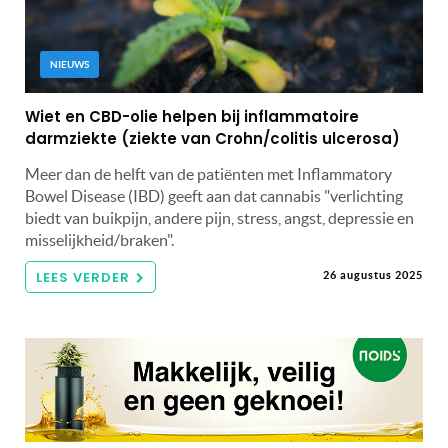
NIEUWS
Wiet en CBD-olie helpen bij inflammatoire
darmziekte (ziekte van Crohn/colitis ulcerosa)
Meer dan de helft van de patiënten met Inflammatory
Bowel Disease (IBD) geeft aan dat cannabis "verlichting
biedt van buikpijn, andere pijn, stress, angst, depressie en
misselijkheid/braken".
LEES VERDER
26 augustus 2025