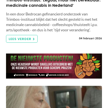
Trimbos-instituut: ‘Legaal, maar niet bereikbaar:
medicinale cannabis in Nederland’
In een door Bedrocan gefinancierd onderzoek van
Trimbos-instituut blijkt dat het slecht gesteld is met het
medicinale cannabisbeleid - coffeeshops/thuisteelt i.p.v.
arts/apotheek - en dus is het 'tijd voor verandering'.
LEES VERDER
04 februari 2026