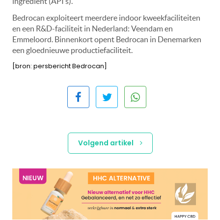
ingrediënt (API’s).
Bedrocan exploiteert meerdere indoor kweekfaciliteiten
en een R&D-faciliteit in Nederland: Veendam en
Emmeloord. Binnenkort opent Bedrocan in Denemarken
een gloednieuwe productiefaciliteit.
[bron: persbericht Bedrocan]
Volgend artikel