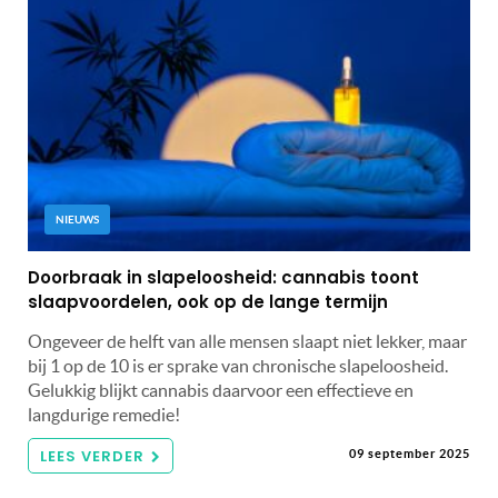
NIEUWS
Doorbraak in slapeloosheid: cannabis toont
slaapvoordelen, ook op de lange termijn
Ongeveer de helft van alle mensen slaapt niet lekker, maar
bij 1 op de 10 is er sprake van chronische slapeloosheid.
Gelukkig blijkt cannabis daarvoor een effectieve en
langdurige remedie!
LEES VERDER
09 september 2025