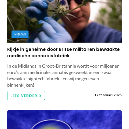
NIEUWS
Kijkje in geheime door Britse militairen bewaakte
medische cannabisfabriek
In de Midlands in Groot-Brittannië wordt voor miljoenen
euro's aan medicinale cannabis gekweekt in een zwaar
bewaakte hightech fabriek - en wij mogen even
binnenkijken!
LEES VERDER
17 februari 2025