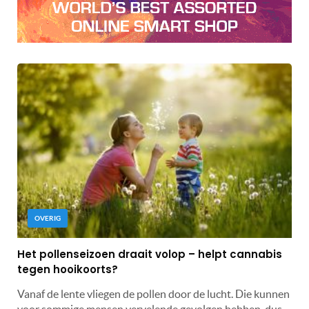
OVERIG
Het pollenseizoen draait volop – helpt cannabis
tegen hooikoorts?
Vanaf de lente vliegen de pollen door de lucht. Die kunnen
voor sommige mensen vervelende gevolgen hebben, dus