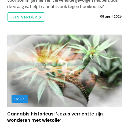
de vraag is: helpt cannabis ook tegen hooikoorts?
LEES VERDER
08 april 2026
OVERIG
Cannabis historicus: ‘Jezus verrichtte zijn
wonderen met wietolie’