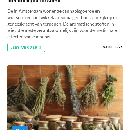
cannabisgoeroe Soma
De in Amsterdam wonende cannabisgoeroe en
wietsoorten-ontwikkelaar Soma geeft ons zijn kijk op de
geneeskracht van terpenen. De aromatische stoffen in
wiet, die mede verantwoordelijk zijn voor de medicinale
effecten van cannabis.
LEES VERDER
06 juli 2026
OVERIG