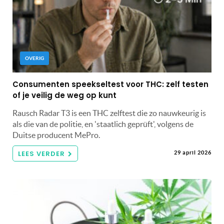
OVERIG
Consumenten speekseltest voor THC: zelf testen
of je veilig de weg op kunt
Rausch Radar T3 is een THC zelftest die zo nauwkeurig is
als die van de politie, en 'staatlich geprüft', volgens de
Duitse producent MePro.
LEES VERDER
29 april 2026