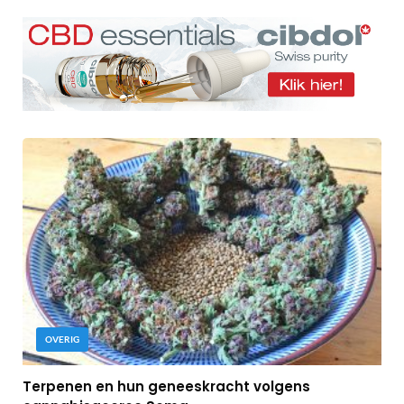
OVERIG
Terpenen en hun geneeskracht volgens