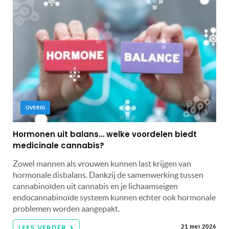
OVERIG
Hormonen uit balans… welke voordelen biedt
medicinale cannabis?
Zowel mannen als vrouwen kunnen last krijgen van
hormonale disbalans. Dankzij de samenwerking tussen
cannabinoïden uit cannabis en je lichaamseigen
endocannabinoïde systeem kunnen echter ook hormonale
problemen worden aangepakt.
LEES VERDER
21 mei 2026