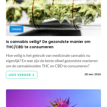
OVERIG
Is cannabis veilig? De gezondste manier om
THC/CBD te consumeren
Hoe veilig is het gebruik van medicinale cannabis nu
eigenlijk? En wat zijn de beste ofwel gezondste manieren
om de cannabinoïden THC en CBD te consumeren?
LEES VERDER
28 mei 2026