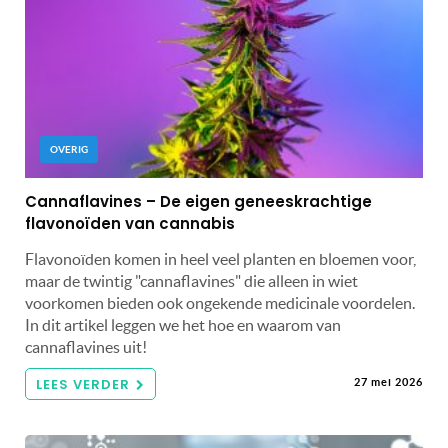
OVERIG
Cannaflavines – De eigen geneeskrachtige
flavonoïden van cannabis
Flavonoïden komen in heel veel planten en bloemen voor,
maar de twintig "cannaflavines" die alleen in wiet
voorkomen bieden ook ongekende medicinale voordelen.
In dit artikel leggen we het hoe en waarom van
cannaflavines uit!
LEES VERDER
27 mei 2026