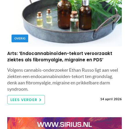
OVERIG
Arts: ‘Endocannabinoïden-tekort veroorzaakt
ziektes als fibromyalgie, migraine en PDS’
Volgens cannabis-onderzoeker Ethan Russo ligt aan veel
ziekten een endocannabinoïden-tekort ten grondslag,
denk aan fibromyalgie, migraine en prikkelbare darm
syndroom.
LEES VERDER
14 april 2026