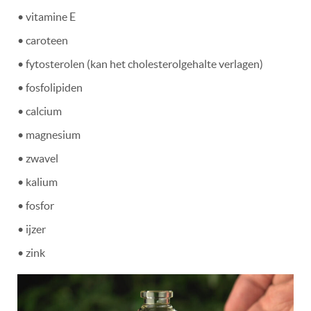
• vitamine E
• caroteen
• fytosterolen (kan het cholesterolgehalte verlagen)
• fosfolipiden
• calcium
• magnesium
• zwavel
• kalium
• fosfor
• ijzer
• zink