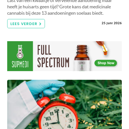
Last van een kwaaltje of vervelende aandoening maar
heeft je huisarts geen tijd? Grote kans dat medicinale
cannabis bij deze 13 aandoeningen soelaas biedt.
LEES VERDER
25 juni 2026