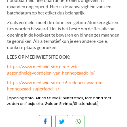
houdbaarheid heeft dan andere oliën: ongeveer 12
maanden ongeopend. Hier is de aanwezigheid van een
batchdatum op het etiket dus belangrijk.
Zoals vermeld, moet de olie in een getinte/donkere glazen
fles worden bewaard. Het is het beste om de fles olie na
opening in de koelkast te bewaren en binnen zes maanden
te gebruiken. Als alternatief kun je een andere koele,
donkere plaats gebruiken.
LEES OP MEDIWIETSITE OOK:
https://www.mediwietsite.nl/de-vele-
gezondheidsvoordelen-van-hennepzaadolie/
https://www.mediwietsite.nl/9-redenen-waarom-
hennepzaad-superfood-is/
[openingsfoto: Africa Studio/Shutterstock, foto hand met
zaden en flesje olie: Golden Shrimp/Shutterstock]