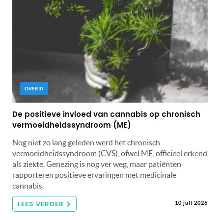
OVERIG
De positieve invloed van cannabis op chronisch
vermoeidheidssyndroom (ME)
Nog niet zo lang geleden werd het chronisch
vermoeidheidssyndroom (CVS), ofwel ME, officieel erkend
als ziekte. Genezing is nog ver weg, maar patiënten
rapporteren positieve ervaringen met medicinale
cannabis.
LEES VERDER
10 juli 2026