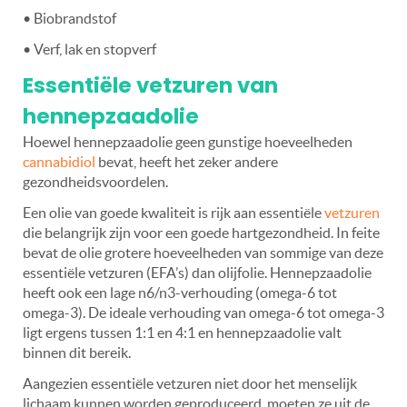
• Biobrandstof
• Verf, lak en stopverf
Essentiële vetzuren van
hennepzaadolie
Hoewel hennepzaadolie geen gunstige hoeveelheden
cannabidiol
bevat, heeft het zeker andere
gezondheidsvoordelen.
Een olie van goede kwaliteit is rijk aan essentiële
vetzuren
die belangrijk zijn voor een goede hartgezondheid. In feite
bevat de olie grotere hoeveelheden van sommige van deze
essentiële vetzuren (EFA’s) dan olijfolie. Hennepzaadolie
heeft ook een lage n6/n3-verhouding (omega-6 tot
omega-3). De ideale verhouding van omega-6 tot omega-3
ligt ergens tussen 1:1 en 4:1 en hennepzaadolie valt
binnen dit bereik.
Aangezien essentiële vetzuren niet door het menselijk
lichaam kunnen worden geproduceerd, moeten ze uit de