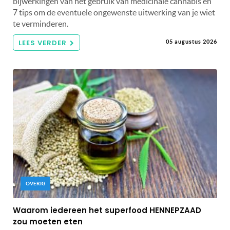
bijwerkingen van het gebruik van medicinale cannabis én
7 tips om de eventuele ongewenste uitwerking van je wiet
te verminderen.
LEES VERDER
05 augustus 2026
OVERIG
Waarom iedereen het superfood HENNEPZAAD
zou moeten eten