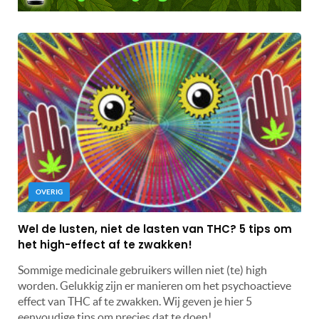
OVERIG
Wel de lusten, niet de lasten van THC? 5 tips om
het high-effect af te zwakken!
Sommige medicinale gebruikers willen niet (te) high
worden. Gelukkig zijn er manieren om het psychoactieve
effect van THC af te zwakken. Wij geven je hier 5
eenvoudige tips om precies dat te doen!