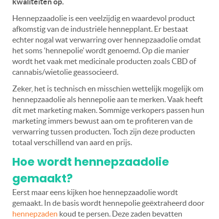
kwaliteiten op.
Hennepzaadolie is een veelzijdig en waardevol product
afkomstig van de industriële hennepplant.
Er bestaat
echter nogal wat verwarring over hennepzaadolie omdat
het soms ‘hennepolie’ wordt genoemd. Op die manier
wordt het vaak met medicinale producten zoals CBD of
cannabis/wietolie geassocieerd.
Zeker, het is technisch en misschien wettelijk mogelijk om
hennepzaadolie als hennepolie aan te merken. Vaak heeft
dit met marketing maken. Sommige verkopers passen hun
marketing immers bewust aan om te profiteren van de
verwarring tussen producten. Toch zijn deze producten
totaal verschillend van aard en prijs.
Hoe wordt hennepzaadolie
gemaakt?
Eerst maar eens kijken hoe hennepzaadolie wordt
gemaakt. In de basis wordt hennepolie geëxtraheerd door
hennepzaden
koud te persen. Deze zaden bevatten