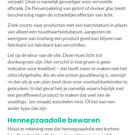
verpakt. Deze is namelijk gevoeliger voor versnelde
afbraak. De flesverpakking van getint of donker glas biedt
bescherming tegen de schadelijke effecten van licht.
Zoek voorts naar producten met een batchdatum in plaats
van alleen een houdbaarheidsdatum, aangezien de
weergave van hoelang een product goed kan blijven van
fabrikant tot fabrikant kan verschillen.
Let op de kleur van de olie. Deze moet licht tot
donkergroen zijn. Het verschil in hoe groen is geen
indicator voor kwaliteit – dat heeft meer te maken met het
chlorofylgehalte. Als de olie echter goudkleurig is, vermijd
‘m dan als je van plan bent deze voor voedseldoeleinden te
gebruiken. In dat geval heb je namelijk waarschijnlijk met
een geraffineerd product te maken dat veel van de
voedings- (en smaak) voordelen mist. Of het kan een
ander type olie zijn.
Hennepzaadolie bewaren
Houd er rekening mee dat hennepzaadolie een kortere