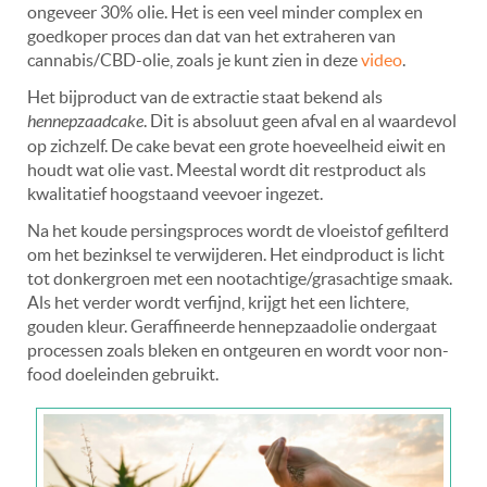
ongeveer 30% olie. Het is een veel minder complex en
goedkoper proces dan dat van het extraheren van
cannabis/CBD-olie, zoals je kunt zien in deze
video
.
Het bijproduct van de extractie staat bekend als
hennepzaadcake
. Dit is absoluut geen afval en al waardevol
op zichzelf. De cake bevat een grote hoeveelheid eiwit en
houdt wat olie vast. Meestal wordt dit restproduct als
kwalitatief hoogstaand veevoer ingezet.
Na het koude persingsproces wordt de vloeistof gefilterd
om het bezinksel te verwijderen. Het eindproduct is licht
tot donkergroen met een nootachtige/grasachtige smaak.
Als het verder wordt verfijnd, krijgt het een lichtere,
gouden kleur. Geraffineerde hennepzaadolie ondergaat
processen zoals bleken en ontgeuren en wordt voor non-
food doeleinden gebruikt.