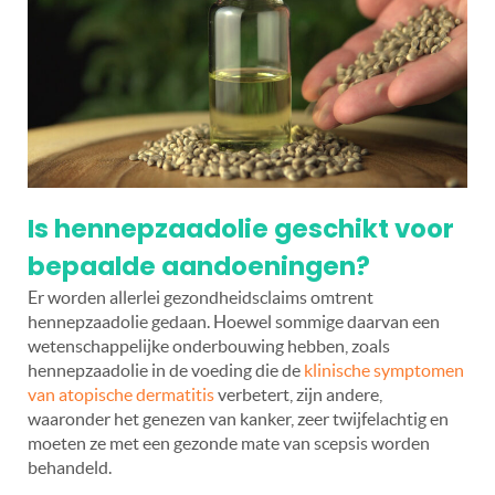
Is hennepzaadolie geschikt voor
bepaalde aandoeningen?
Er worden allerlei gezondheidsclaims omtrent
hennepzaadolie gedaan. Hoewel sommige daarvan een
wetenschappelijke onderbouwing hebben, zoals
hennepzaadolie in de voeding die de
klinische symptomen
van atopische dermatitis
verbetert, zijn andere,
waaronder het genezen van kanker, zeer twijfelachtig en
moeten ze met een gezonde mate van scepsis worden
behandeld.