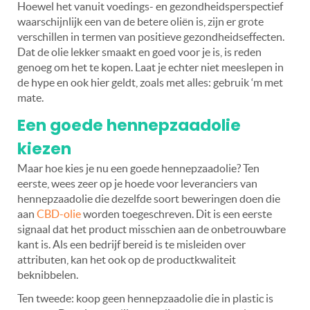
Hoewel het vanuit voedings- en gezondheidsperspectief
waarschijnlijk een van de betere oliën is, zijn er grote
verschillen in termen van positieve gezondheidseffecten.
Dat de olie lekker smaakt en goed voor je is, is reden
genoeg om het te kopen. Laat je echter niet meeslepen in
de hype en ook hier geldt, zoals met alles: gebruik ‘m met
mate.
Een goede hennepzaadolie
kiezen
Maar hoe kies je nu een goede hennepzaadolie? Ten
eerste, wees zeer op je hoede voor leveranciers van
hennepzaadolie die dezelfde soort beweringen doen die
aan
CBD-olie
worden toegeschreven. Dit is een eerste
signaal dat het product misschien aan de onbetrouwbare
kant is. Als een bedrijf bereid is te misleiden over
attributen, kan het ook op de productkwaliteit
beknibbelen.
Ten tweede: koop geen hennepzaadolie die in plastic is