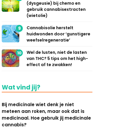
(dysgeusie) bij chemo en
gebruik cannabisextracten
(wietolie)
Cannabisolie herstelt
9
huidwonden door ‘gunstigere
weefselregeneratie’
Wel de lusten, niet de lasten
10
van THC? 5 tips om het high-
effect af te zwakken!
Wat vind jij?
Bij medicinale wiet denk je niet
meteen aan roken, maar ook dat is
medicinaal. Hoe gebruik jij medicinale
cannabis?