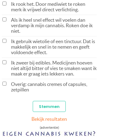
Ik rook het. Door mediwiet te roken
merk ik vrijwel direct verlichting.
Als ik heel snel effect wil voelen dan
verdamp ik mijn cannabis. Roken doe ik
niet.
Ik gebruik wietolie of een tinctuur. Dat is
makkelijk en snel in te nemen en geeft
voldoende effect.
Ik zweer bij edibles. Medicijnen hoeven
niet altijd bitter of vies te smaken want ik
maak er graag iets lekkers van.
Overig: cannabis cremes of capsules,
zetpillen
Bekijk resultaten
(advertentie)