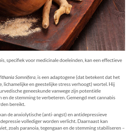
 specifiek voor medicinale doeleinden, kan een effectieve
ithania Somnifera
, is een adaptogene (dat betekent dat het
, lichamelijke en geestelijke stress verhoogt) wortel. Hij
yurvedische geneeskunde vanwege zijn potentiële
en en de stemming te verbeteren. Gemengd met cannabis
den bereikt.
n de anxiolytische (anti-angst) en antidepressieve
depressie vollediger worden verlicht. Daarnaast kan
et, zoals paranoia, tegengaan en de stemming stabiliseren –