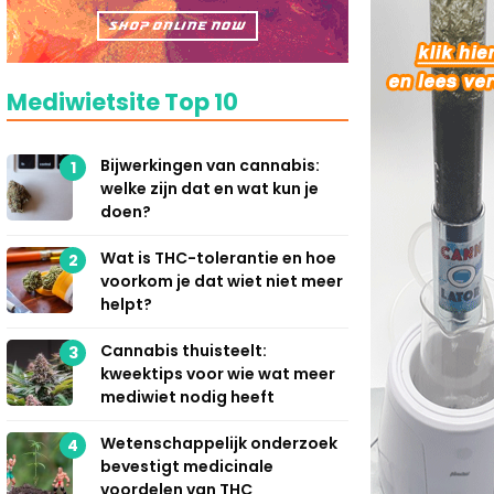
Mediwietsite Top 10
Bijwerkingen van cannabis:
1
welke zijn dat en wat kun je
doen?
Wat is THC-tolerantie en hoe
2
voorkom je dat wiet niet meer
helpt?
Cannabis thuisteelt:
3
kweektips voor wie wat meer
mediwiet nodig heeft
Wetenschappelijk onderzoek
4
bevestigt medicinale
voordelen van THC