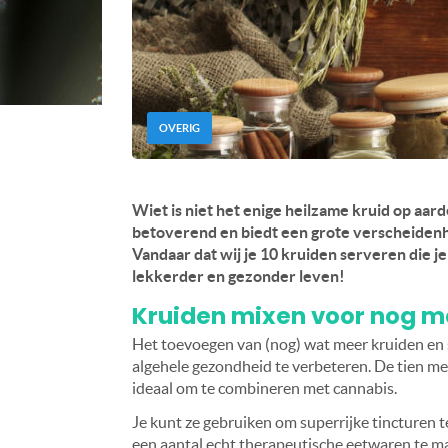
OVERIG
Wiet is niet het enige heilzame kruid op aar
betoverend en biedt een grote verscheidenh
Vandaar dat wij je 10 kruiden serveren die j
lekkerder en gezonder leven!
Kruiden mixen voor nog me
Het toevoegen van (nog) wat meer kruiden en s
algehele gezondheid te verbeteren. De tien med
ideaal om te combineren met cannabis.
Je kunt ze gebruiken om superrijke tincturen t
een aantal echt therapeutische eetwaren te make