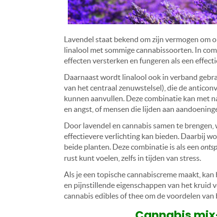
Lavendel staat bekend om zijn vermogen om o
linalool met sommige cannabissoorten. In com
effecten versterken en fungeren als een effect
Daarnaast wordt linalool ook in verband geb
van het centraal zenuwstelsel), die de antic
kunnen aanvullen. Deze combinatie kan met nam
en angst, of mensen die lijden aan aandoeninge
Door lavendel en cannabis samen te brengen, 
effectievere verlichting kan bieden. Daarbij 
beide planten. Deze combinatie is als een
onts
rust kunt voelen, zelfs in tijden van stress.
Als je een topische cannabiscreme maakt, kan
en pijnstillende eigenschappen van het kruid 
cannabis edibles of thee om de voordelen van b
Cannabis mix-