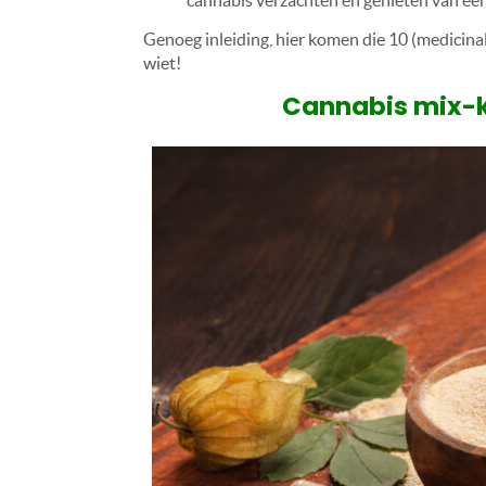
cannabis verzachten en genieten van ee
Genoeg inleiding, hier komen die 10 (medicinal
wiet!
Cannabis mix-