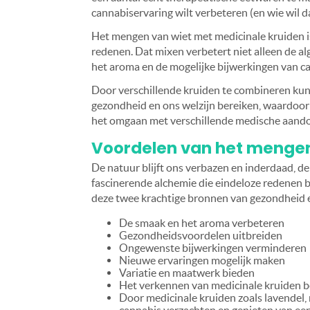
cannabiservaring wilt verbeteren (en wie wil da
Het mengen van wiet met medicinale kruiden i
redenen. Dat mixen verbetert niet alleen de a
het aroma en de mogelijke bijwerkingen van c
Door verschillende kruiden te combineren ku
gezondheid en ons welzijn bereiken, waardoor w
het omgaan met verschillende medische aand
Voordelen van het mengen
De natuur blijft ons verbazen en inderdaad, d
fascinerende alchemie die eindeloze redenen 
deze twee krachtige bronnen van gezondheid e
De smaak en het aroma verbeteren
Gezondheidsvoordelen uitbreiden
Ongewenste bijwerkingen verminderen
Nieuwe ervaringen mogelijk maken
Variatie en maatwerk bieden
Het verkennen van medicinale kruiden 
Door medicinale kruiden zoals lavendel,