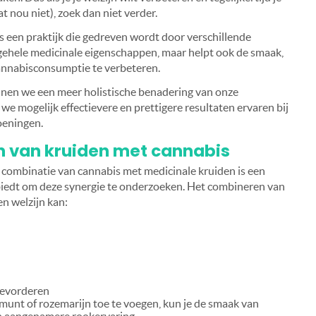
t nou niet), zoek dan niet verder.
s een praktijk die gedreven wordt door verschillende
lgehele medicinale eigenschappen, maar helpt ook de smaak,
annabisconsumptie te verbeteren.
nnen we een meer holistische benadering van onze
e mogelijk effectievere en prettigere resultaten ervaren bij
oeningen.
 van kruiden met cannabis
e combinatie van cannabis met medicinale kruiden is een
biedt om deze synergie te onderzoeken. Het combineren van
n welzijn kan:
bevorderen
 munt of rozemarijn toe te voegen, kun je de smaak van