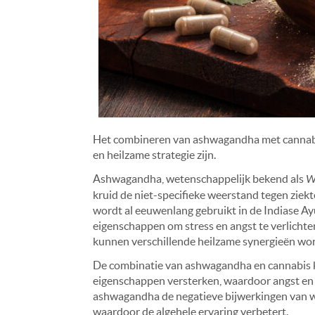
Het combineren van ashwagandha met cannabis,
en heilzame strategie zijn.
Ashwagandha, wetenschappelijk bekend als
W
kruid de niet-specifieke weerstand tegen ziekte
wordt al eeuwenlang gebruikt in de Indiase A
eigenschappen om stress en angst te verlicht
kunnen verschillende heilzame synergieën wor
De combinatie van ashwagandha en cannabis ka
eigenschappen versterken, waardoor angst en 
ashwagandha de negatieve bijwerkingen van wi
waardoor de algehele ervaring verbetert.