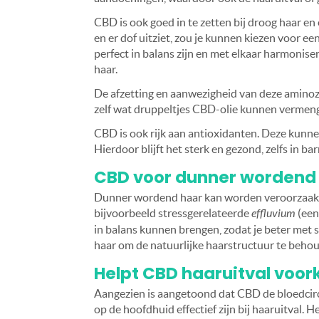
CBD is ook goed in te zetten bij droog haar en
en er dof uitziet, zou je kunnen kiezen voor
perfect in balans zijn en met elkaar harmonise
haar.
De afzetting en aanwezigheid van deze aminoz
zelf wat druppeltjes CBD-olie kunnen vermen
CBD is ook rijk aan antioxidanten. Deze kunn
Hierdoor blijft het sterk en gezond, zelfs in b
CBD voor dunner wordend
Dunner wordend haar kan worden veroorzaakt 
bijvoorbeeld stressgerelateerde
effluvium
(een
in balans kunnen brengen, zodat je beter met
haar om de natuurlijke haarstructuur te beho
Helpt CBD haaruitval voo
Aangezien is aangetoond dat CBD de bloedcir
op de hoofdhuid effectief zijn bij haaruitval. 