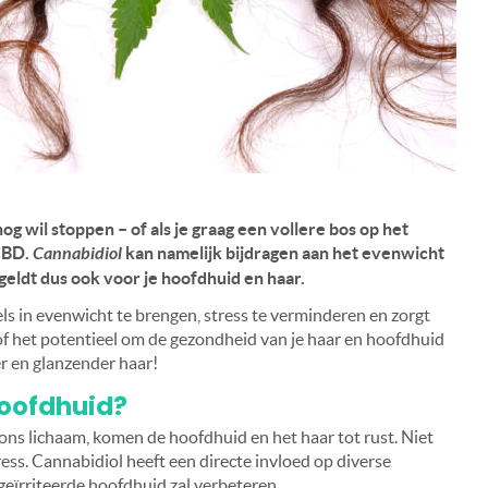
og wil stoppen – of als je graag een vollere bos op het
 CBD.
Cannabidiol
kan namelijk bijdragen aan het evenwicht
 geldt dus ook voor je hoofdhuid en haar.
s in evenwicht te brengen, stress te verminderen en zorgt
of het potentieel om de gezondheid van je haar en hoofdhuid
er en glanzender haar!
hoofdhuid?
ns lichaam, komen de hoofdhuid en het haar tot rust. Niet
tress. Cannabidiol heeft een directe invloed op diverse
eïrriteerde hoofdhuid zal verbeteren.