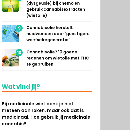
(dysgeusie) bij chemo en
gebruik cannabisextracten
(wietolie)
Cannabisolie herstelt
9
huidwonden door ‘gunstigere
weefselregeneratie’
Cannabisolie? 10 goede
10
redenen om wietolie met THC
te gebruiken
Wat vind jij?
Bij medicinale wiet denk je niet
meteen aan roken, maar ook dat is
medicinaal. Hoe gebruik jij medicinale
cannabis?