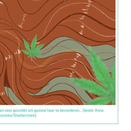
nen zeer geschikt om gezond haar te bevorderen… [beeld: Anna
zynska/Shutterstock]