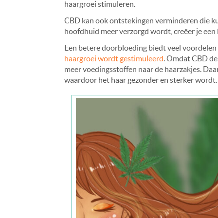
haargroei stimuleren.
CBD kan ook ontstekingen verminderen die k
hoofdhuid meer verzorgd wordt, creëer je een
Een betere doorbloeding biedt veel voordelen 
haargroei wordt gestimuleerd
. Omdat CBD de 
meer voedingsstoffen naar de haarzakjes. Daar 
waardoor het haar gezonder en sterker wordt.