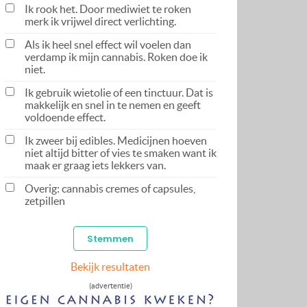
Ik rook het. Door mediwiet te roken
merk ik vrijwel direct verlichting.
Als ik heel snel effect wil voelen dan
verdamp ik mijn cannabis. Roken doe ik
niet.
Ik gebruik wietolie of een tinctuur. Dat is
makkelijk en snel in te nemen en geeft
voldoende effect.
Ik zweer bij edibles. Medicijnen hoeven
niet altijd bitter of vies te smaken want ik
maak er graag iets lekkers van.
Overig: cannabis cremes of capsules,
zetpillen
Bekijk resultaten
(advertentie)