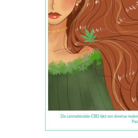
De cannabinoïde CBD lijkt om diverse rede
Pac