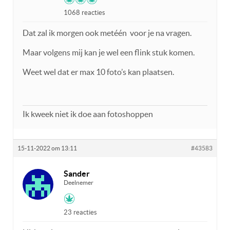
1068 reacties
Dat zal ik morgen ook metéén voor je na vragen.
Maar volgens mij kan je wel een flink stuk komen.
Weet wel dat er max 10 foto’s kan plaatsen.
Ik kweek niet ik doe aan fotoshoppen
15-11-2022 om 13:11
#43583
Sander
Deelnemer
23 reacties