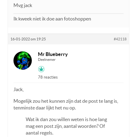
Mvg jack
Ik kweek niet ik doe aan fotoshoppen
16-01-2022 om 19:25
#42118
Mr Blueberry
Deelnemer
78 reacties
Jack,
Mogelijk zou het kunnen zijn dat de post te lang is,
tenminste daar lijkt het nu op.
Wat ik dan zou willen weten is hoe lang
mag een post zijn, aantal woorden? Of
aantal regels.