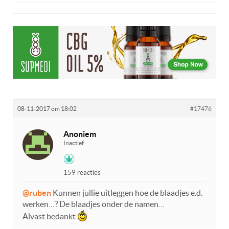
08-11-2017 om 18:02
#17476
Anoniem
Inactief
159 reacties
@ruben
Kunnen jullie uitleggen hoe de blaadjes e.d.
werken…? De blaadjes onder de namen…
Alvast bedankt