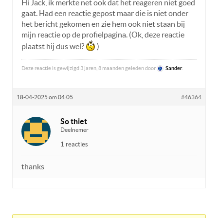
Hi Jack, ik merkte net ook dat het reageren niet goed
gaat. Had een reactie gepost maar die is niet onder
het bericht gekomen en zie hem ook niet staan bij
mijn reactie op de profielpagina. (Ok, deze reactie
plaatst hij dus wel?
)
Deze reactie is gewijzigd 3 jaren, 8 maanden geleden door
Sander
.
18-04-2025 om 04:05
#46364
So thiet
Deelnemer
1 reacties
thanks