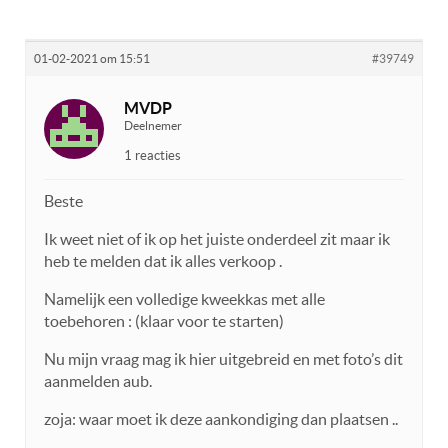
01-02-2021 om 15:51
#39749
MVDP
Deelnemer
1 reacties
Beste
Ik weet niet of ik op het juiste onderdeel zit maar ik
heb te melden dat ik alles verkoop .
Namelijk een volledige kweekkas met alle
toebehoren : (klaar voor te starten)
Nu mijn vraag mag ik hier uitgebreid en met foto’s dit
aanmelden aub.
zoja: waar moet ik deze aankondiging dan plaatsen ..