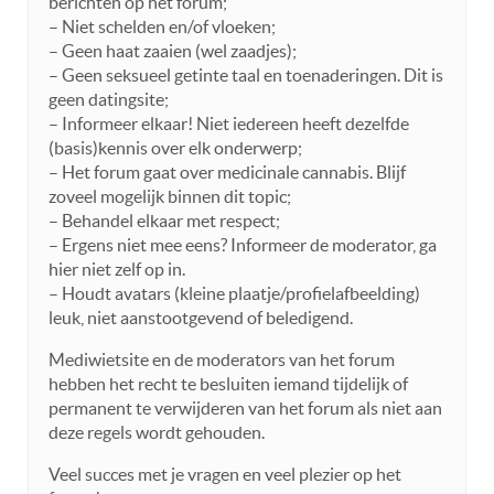
berichten op het forum;
– Niet schelden en/of vloeken;
– Geen haat zaaien (wel zaadjes);
– Geen seksueel getinte taal en toenaderingen. Dit is
geen datingsite;
– Informeer elkaar! Niet iedereen heeft dezelfde
(basis)kennis over elk onderwerp;
– Het forum gaat over medicinale cannabis. Blijf
zoveel mogelijk binnen dit topic;
– Behandel elkaar met respect;
– Ergens niet mee eens? Informeer de moderator, ga
hier niet zelf op in.
– Houdt avatars (kleine plaatje/profielafbeelding)
leuk, niet aanstootgevend of beledigend.
Mediwietsite en de moderators van het forum
hebben het recht te besluiten iemand tijdelijk of
permanent te verwijderen van het forum als niet aan
deze regels wordt gehouden.
Veel succes met je vragen en veel plezier op het