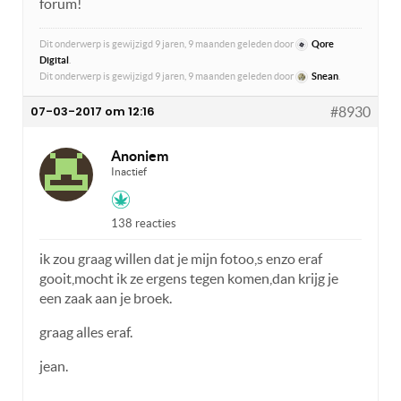
forum!
Dit onderwerp is gewijzigd 9 jaren, 9 maanden geleden door
Qore
Digital
.
Dit onderwerp is gewijzigd 9 jaren, 9 maanden geleden door
Snean
.
07-03-2017 om 12:16
#8930
Anoniem
Inactief
138 reacties
ik zou graag willen dat je mijn fotoo,s enzo eraf
gooit,mocht ik ze ergens tegen komen,dan krijg je
een zaak aan je broek.
graag alles eraf.
jean.