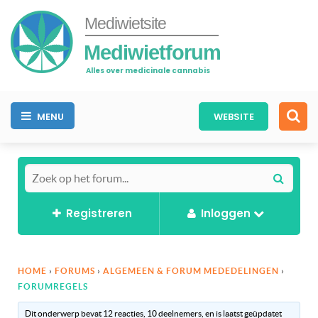
Mediwietsite
Mediwietforum
Alles over medicinale cannabis
MENU
WEBSITE
Registreren
Inloggen
HOME
›
FORUMS
›
ALGEMEEN & FORUM MEDEDELINGEN
›
FORUMREGELS
Dit onderwerp bevat 12 reacties, 10 deelnemers, en is laatst geüpdatet