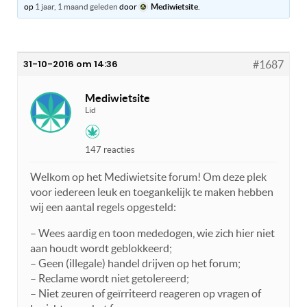
op
1 jaar, 1 maand geleden
door
Mediwietsite
.
31-10-2016 om 14:36
#1687
Mediwietsite
Lid
147 reacties
Welkom op het Mediwietsite forum! Om deze plek
voor iedereen leuk en toegankelijk te maken hebben
wij een aantal regels opgesteld:
– Wees aardig en toon mededogen, wie zich hier niet
aan houdt wordt geblokkeerd;
– Geen (illegale) handel drijven op het forum;
– Reclame wordt niet getolereerd;
– Niet zeuren of geïrriteerd reageren op vragen of