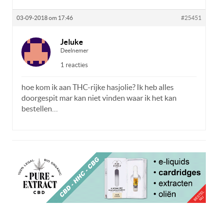
03-09-2018 om 17:46
#25451
Jeluke
Deelnemer
1 reacties
hoe kom ik aan THC-rijke hasjolie? Ik heb alles
doorgespit mar kan niet vinden waar ik het kan
bestellen…