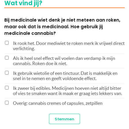
Wat vind jij?
Bij medicinale wiet denk je niet meteen aan roken,
maar ook dat is medicinaal. Hoe gebruik jij
medicinale cannabis?
Ik rook het. Door mediwiet te roken merk ik vrijwel direct
verlichting.
Als ik heel snel effect wil voelen dan verdamp ik mijn
cannabis. Roken doe ik niet.
Ik gebruik wietolie of een tinctuur. Dat is makkelijk en
snel in te nemen en geeft voldoende effect.
Ik zweer bij edibles. Medicijnen hoeven niet altijd bitter
of vies te smaken want ik maak er graag iets lekkers van.
Overig: cannabis cremes of capsules, zetpillen