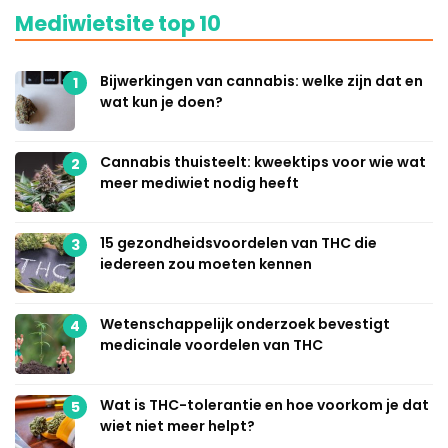
Mediwietsite top 10
Bijwerkingen van cannabis: welke zijn dat en
1
wat kun je doen?
Cannabis thuisteelt: kweektips voor wie wat
2
meer mediwiet nodig heeft
15 gezondheidsvoordelen van THC die
3
iedereen zou moeten kennen
Wetenschappelijk onderzoek bevestigt
4
medicinale voordelen van THC
Wat is THC-tolerantie en hoe voorkom je dat
5
wiet niet meer helpt?