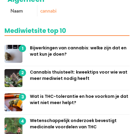
Naam
cannabi
Mediwietsite top 10
Bijwerkingen van cannabis: welke zijn dat en
1
wat kun je doen?
Cannabis thuisteelt: kweektips voor wie wat
2
meer mediwiet nodig heeft
Wat is THC-tolerantie en hoe voorkom je dat
3
wiet niet meer helpt?
Wetenschappelijk onderzoek bevestigt
4
medicinale voordelen van THC