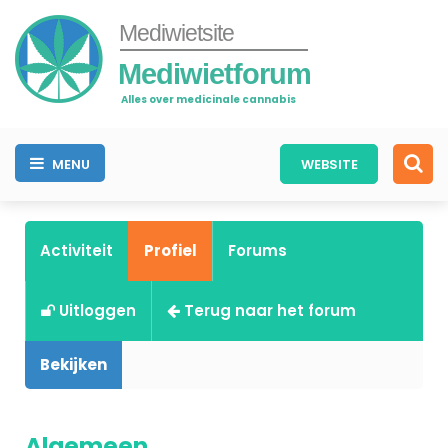
Mediwietsite
Mediwietforum
Alles over medicinale cannabis
MENU
WEBSITE
Activiteit
Profiel
Forums
Uitloggen
Terug naar het forum
Bekijken
Algemeen