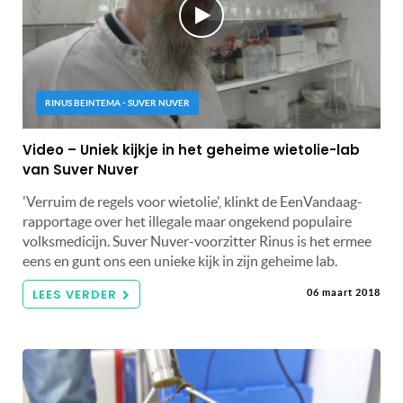
RINUS BEINTEMA - SUVER NUVER
Video – Uniek kijkje in het geheime wietolie-lab
van Suver Nuver
'Verruim de regels voor wietolie', klinkt de EenVandaag-
rapportage over het illegale maar ongekend populaire
volksmedicijn. Suver Nuver-voorzitter Rinus is het ermee
eens en gunt ons een unieke kijk in zijn geheime lab.
LEES VERDER
06 maart 2018