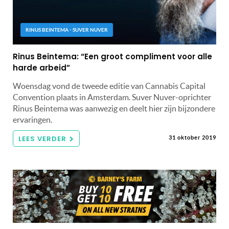
RINUS BEINTEMA - SUVER NUVER
Rinus Beintema: “Een groot compliment voor alle
harde arbeid”
Woensdag vond de tweede editie van Cannabis Capital
Convention plaats in Amsterdam. Suver Nuver-oprichter
Rinus Beintema was aanwezig en deelt hier zijn bijzondere
ervaringen.
LEES VERDER
31 oktober 2019