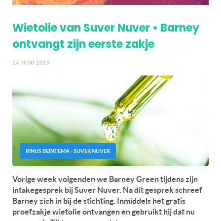
Wietolie van Suver Nuver • Barney
ontvangt zijn eerste zakje
14 JUNI 2019
RINUS BEINTEMA - SUVER NUVER
Vorige week volgenden we Barney Green tijdens zijn
intakegesprek bij Suver Nuver. Na dit gesprek schreef
Barney zich in bij de stichting. Inmiddels het gratis
proefzakje wietolie ontvangen en gebruikt hij dat nu