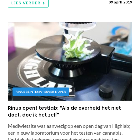
LEES VERDER
09 april 2019
RINUS BEINTEMA - SUVER NUVER
Rinus opent testlab: “Als de overheid het niet
doet, doe ik het zelf”
Mediwietsite was aanwezig op een open dag van Highlab;
een nieuw laboratorium voor het testen van cannabis.
Ontdek de toekomst van medicinale cannabistesten.