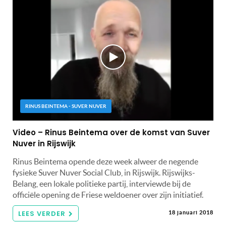
RINUS BEINTEMA - SUVER NUVER
Video – Rinus Beintema over de komst van Suver
Nuver in Rijswijk
Rinus Beintema opende deze week alweer de negende
fysieke Suver Nuver Social Club, in Rijswijk. Rijswijks-
Belang, een lokale politieke partij, interviewde bij de
officiële opening de Friese weldoener over zijn initiatief.
LEES VERDER
18 januari 2018