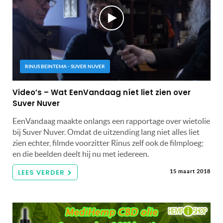
RINUS BEINTEMA - SUVER NUVER
Video’s – Wat EenVandaag níet liet zien over
Suver Nuver
EenVandaag maakte onlangs een rapportage over wietolie
bij Suver Nuver. Omdat de uitzending lang niet alles liet
zien echter, filmde voorzitter Rinus zelf ook de filmploeg;
en die beelden deelt hij nu met iedereen.
LEES VERDER
15 maart 2018