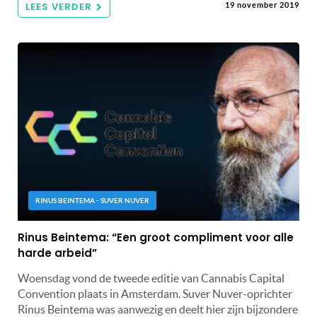
LEES VERDER
19 november 2019
RINUS BEINTEMA - SUVER NUVER
Rinus Beintema: “Een groot compliment voor alle
harde arbeid”
Woensdag vond de tweede editie van Cannabis Capital
Convention plaats in Amsterdam. Suver Nuver-oprichter
Rinus Beintema was aanwezig en deelt hier zijn bijzondere