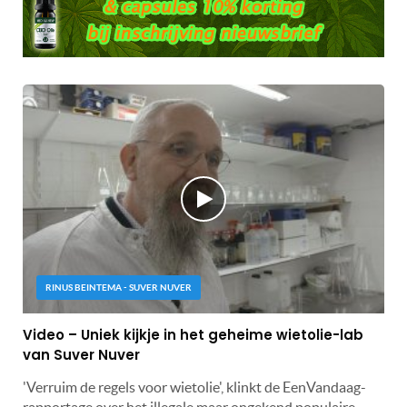
RINUS BEINTEMA - SUVER NUVER
Video – Uniek kijkje in het geheime wietolie-lab
van Suver Nuver
'Verruim de regels voor wietolie', klinkt de EenVandaag-
rapportage over het illegale maar ongekend populaire