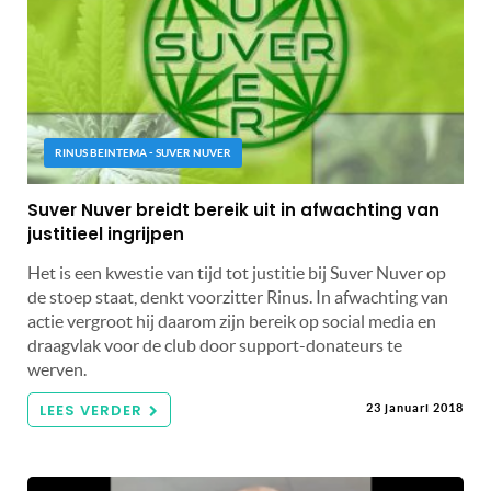
RINUS BEINTEMA - SUVER NUVER
Suver Nuver breidt bereik uit in afwachting van
justitieel ingrijpen
Het is een kwestie van tijd tot justitie bij Suver Nuver op
de stoep staat, denkt voorzitter Rinus. In afwachting van
actie vergroot hij daarom zijn bereik op social media en
draagvlak voor de club door support-donateurs te
werven.
LEES VERDER
23 januari 2018