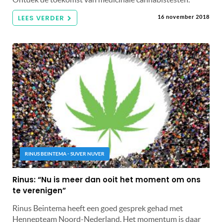
LEES VERDER
16 november 2018
RINUS BEINTEMA - SUVER NUVER
Rinus: “Nu is meer dan ooit het moment om ons
te verenigen”
Rinus Beintema heeft een goed gesprek gehad met
Hennepteam Noord-Nederland. Het momentum is daar