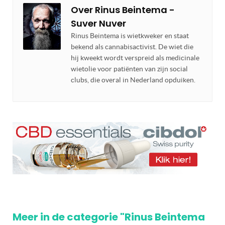
Over
Rinus Beintema -
Suver Nuver
Rinus Beintema is wietkweker en staat
bekend als cannabisactivist. De wiet die
hij kweekt wordt verspreid als medicinale
wietolie voor patiënten van zijn social
clubs, die overal in Nederland opduiken.
Meer in de categorie "Rinus Beintema