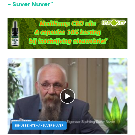
- Suver Nuver"
RINUS BEINTEMA - SUVER NUVER