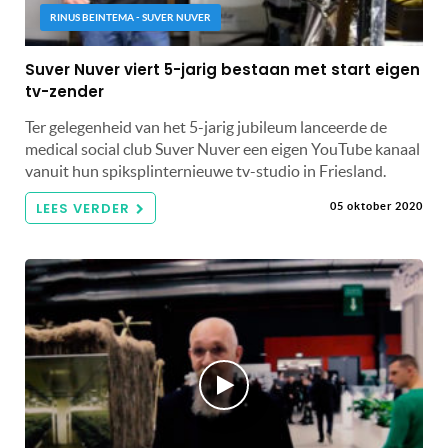
RINUS BEINTEMA - SUVER NUVER
Suver Nuver viert 5-jarig bestaan met start eigen
tv-zender
Ter gelegenheid van het 5-jarig jubileum lanceerde de
medical social club Suver Nuver een eigen YouTube kanaal
vanuit hun spiksplinternieuwe tv-studio in Friesland.
LEES VERDER
05 oktober 2020