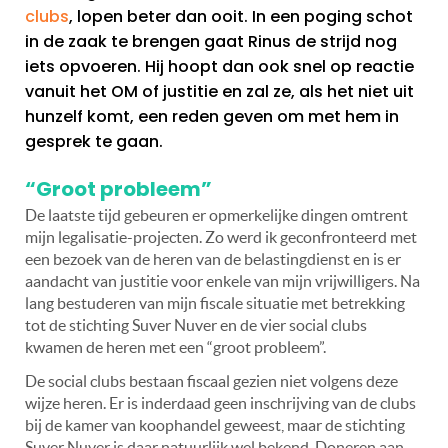
clubs
, lopen beter dan ooit. In een poging schot
in de zaak te brengen gaat Rinus de strijd nog
iets opvoeren. Hij hoopt dan ook snel op reactie
vanuit het OM of justitie en zal ze, als het niet uit
hunzelf komt, een reden geven om met hem in
gesprek te gaan.
“Groot probleem”
De laatste tijd gebeuren er opmerkelijke dingen omtrent
mijn legalisatie-projecten. Zo werd ik geconfronteerd met
een bezoek van de heren van de belastingdienst en is er
aandacht van justitie voor enkele van mijn vrijwilligers. Na
lang bestuderen van mijn fiscale situatie met betrekking
tot de stichting Suver Nuver en de vier social clubs
kwamen de heren met een “groot probleem”.
De social clubs bestaan fiscaal gezien niet volgens deze
wijze heren. Er is inderdaad geen inschrijving van de clubs
bij de kamer van koophandel geweest, maar de stichting
Suver Nuver is daar natuurlijk wel bekend. Doneren aan