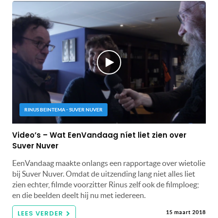
RINUS BEINTEMA - SUVER NUVER
Video’s – Wat EenVandaag níet liet zien over
Suver Nuver
EenVandaag maakte onlangs een rapportage over wietolie
bij Suver Nuver. Omdat de uitzending lang niet alles liet
zien echter, filmde voorzitter Rinus zelf ook de filmploeg;
en die beelden deelt hij nu met iedereen.
LEES VERDER
15 maart 2018