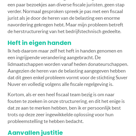
een paar bezoekjes aan diverse fiscale juristen, geen stap
verder. Normaal gesproken spreek je pas met een fiscaal
jurist als je door de heren van de belasting een enorme
navordering gekregen hebt. Maar mijn probleem betreft
de herstructurering van het bedrijfstechnisch gedeelte.
Heft in eigen handen
Ik heb daarom maar zelf het heft in handen genomen en
een ingrijpende verandering aangebracht. De
lidmaatschappen worden vanaf heden donateurschappen.
Aangezien de heren van de belasting aangegeven hebben
dat dit geen enkel probleem vormt voor de stichting Suver
Nuver en volledig volgens alle fiscale regelgeving is.
Kortom, als er een heel fiscaal team bezig is om naar
fouten te zoeken in onze structurering, en dit het enige is
dat ze aan te merken hebben, ben ik er persoonlijk best
trots op deze zeer ingewikkelde oplossing voor hun
probleemstelling te hebben bedacht.
Aanvallen justitie