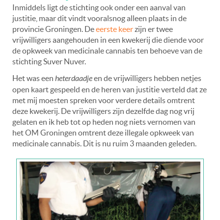
Inmiddels ligt de stichting ook onder een aanval van
justitie, maar dit vindt vooralsnog alleen plaats in de
provincie Groningen. De
eerste keer
zijn er twee
vrijwilligers aangehouden in een kwekerij die diende voor
de opkweek van medicinale cannabis ten behoeve van de
stichting Suver Nuver.
Het was een
heterdaadje
en de vrijwilligers hebben netjes
open kaart gespeeld en de heren van justitie verteld dat ze
met mij moesten spreken voor verdere details omtrent
deze kwekerij. De vrijwilligers zijn dezelfde dag nog vrij
gelaten en ik heb tot op heden nog niets vernomen van
het OM Groningen omtrent deze illegale opkweek van
medicinale cannabis. Dit is nu ruim 3 maanden geleden.