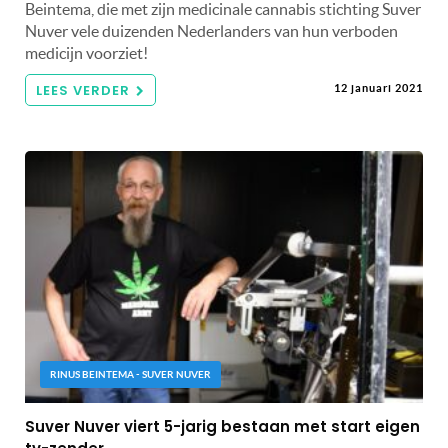
Beintema, die met zijn medicinale cannabis stichting Suver
Nuver vele duizenden Nederlanders van hun verboden
medicijn voorziet!
LEES VERDER
12 januari 2021
RINUS BEINTEMA - SUVER NUVER
Suver Nuver viert 5-jarig bestaan met start eigen