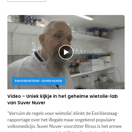
RINUS BEINTEMA - SUVER NUVER
Video – Uniek kijkje in het geheime wietolie-lab
van Suver Nuver
'Verruim de regels voor wietolie', klinkt de EenVandaag-
rapportage over het illegale maar ongekend populaire
volksmedicijn. Suver Nuver-voorzitter Rinus is het ermee