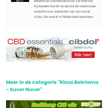
bekend als cannabisactivist. De wiet die
hij kweekt wordt verspreid als medicinale
wietolie voor patiënten van zijn social
clubs, die overal in Nederland opduiken.
Meer in de categorie "Rinus Beintema
- Suver Nuver"