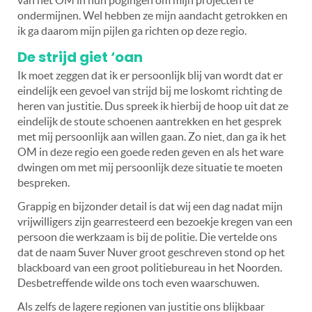
ondermijnen. Wel hebben ze mijn aandacht getrokken en
ik ga daarom mijn pijlen ga richten op deze regio.
De strijd giet ‘oan
Ik moet zeggen dat ik er persoonlijk blij van wordt dat er
eindelijk een gevoel van strijd bij me loskomt richting de
heren van justitie. Dus spreek ik hierbij de hoop uit dat ze
eindelijk de stoute schoenen aantrekken en het gesprek
met mij persoonlijk aan willen gaan. Zo niet, dan ga ik het
OM in deze regio een goede reden geven en als het ware
dwingen om met mij persoonlijk deze situatie te moeten
bespreken.
Grappig en bijzonder detail is dat wij een dag nadat mijn
vrijwilligers zijn gearresteerd een bezoekje kregen van een
persoon die werkzaam is bij de politie. Die vertelde ons
dat de naam Suver Nuver groot geschreven stond op het
blackboard van een groot politiebureau in het Noorden.
Desbetreffende wilde ons toch even waarschuwen.
Als zelfs de lagere regionen van justitie ons blijkbaar