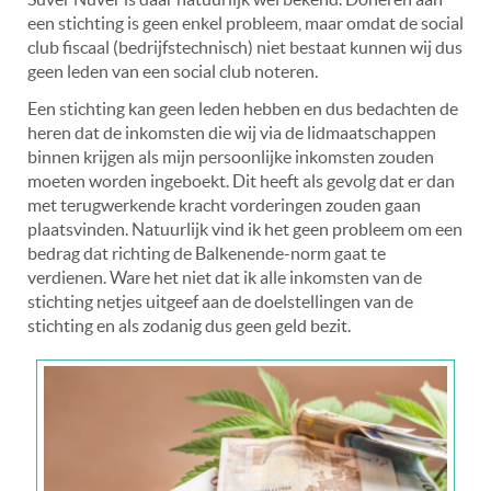
een stichting is geen enkel probleem, maar omdat de social
club fiscaal (bedrijfstechnisch) niet bestaat kunnen wij dus
geen leden van een social club noteren.
Een stichting kan geen leden hebben en dus bedachten de
heren dat de inkomsten die wij via de lidmaatschappen
binnen krijgen als mijn persoonlijke inkomsten zouden
moeten worden ingeboekt. Dit heeft als gevolg dat er dan
met terugwerkende kracht vorderingen zouden gaan
plaatsvinden. Natuurlijk vind ik het geen probleem om een
bedrag dat richting de Balkenende-norm gaat te
verdienen. Ware het niet dat ik alle inkomsten van de
stichting netjes uitgeef aan de doelstellingen van de
stichting en als zodanig dus geen geld bezit.