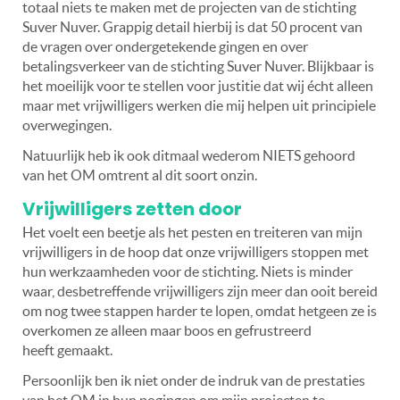
totaal niets te maken met de projecten van de stichting
Suver Nuver. Grappig detail hierbij is dat 50 procent van
de vragen over ondergetekende gingen en over
betalingsverkeer van de stichting Suver Nuver. Blijkbaar is
het moeilijk voor te stellen voor justitie dat wij écht alleen
maar met vrijwilligers werken die mij helpen uit principiele
overwegingen.
Natuurlijk heb ik ook ditmaal wederom NIETS gehoord
van het OM omtrent al dit soort onzin.
Vrijwilligers zetten door
Het voelt een beetje als het pesten en treiteren van mijn
vrijwilligers in de hoop dat onze vrijwilligers stoppen met
hun werkzaamheden voor de stichting. Niets is minder
waar, desbetreffende vrijwilligers zijn meer dan ooit bereid
om nog twee stappen harder te lopen, omdat hetgeen ze is
overkomen ze alleen maar boos en gefrustreerd
heeft gemaakt.
Persoonlijk ben ik niet onder de indruk van de prestaties
van het OM in hun pogingen om mijn projecten te