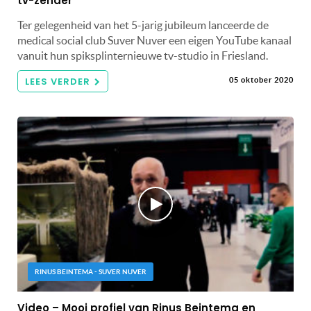
tv-zender
Ter gelegenheid van het 5-jarig jubileum lanceerde de
medical social club Suver Nuver een eigen YouTube kanaal
vanuit hun spiksplinternieuwe tv-studio in Friesland.
LEES VERDER
05 oktober 2020
RINUS BEINTEMA - SUVER NUVER
Video – Mooi profiel van Rinus Beintema en