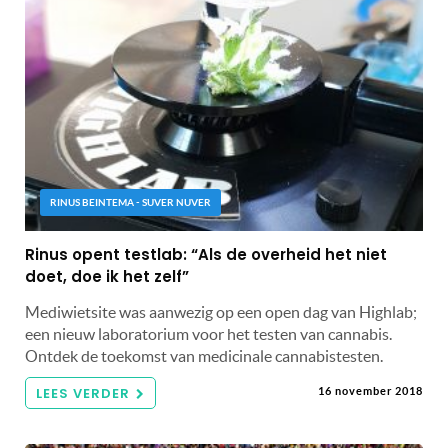
RINUS BEINTEMA - SUVER NUVER
Rinus opent testlab: “Als de overheid het niet
doet, doe ik het zelf”
Mediwietsite was aanwezig op een open dag van Highlab;
een nieuw laboratorium voor het testen van cannabis.
Ontdek de toekomst van medicinale cannabistesten.
LEES VERDER
16 november 2018