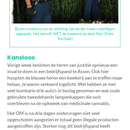
Bij een kwekerij van de stichting zijn eerder twee vrijwilligers
opgepakt. Het betreft NIET de kwekerij op deze foto. [Foto:
YouTube]
Kansloos
Vorige week besloten de heren van justitie opnieuw een
inval te doen in een bedrijfspand te Assen. Ook hier
hoopten de blauwe heren een kwekerij aan te treffen maar
helaas, ze waren verkeerd ingelicht. Wel hebben ze met
veel bombarie drie auto’s in beslag genomen en wat oude
gebruikte tweedehands lampenkappen die ooit
overbleven na de opkweek van medicinale cannabis.
Het OM is na drie dagen ondervragen niet veel
opgeschoten aangezien er totaal geen illegale producten
aangetroffen zijn. Sterker nog, dit bedrijfspand heeft