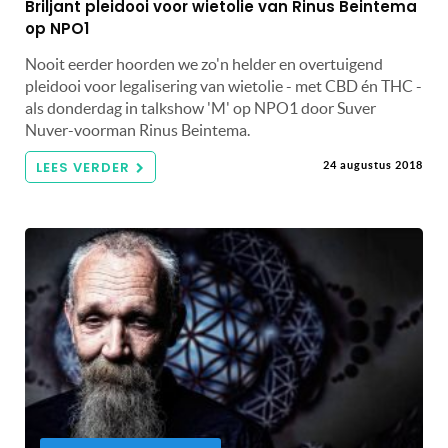
Briljant pleidooi voor wietolie van Rinus Beintema
op NPO1
Nooit eerder hoorden we zo'n helder en overtuigend
pleidooi voor legalisering van wietolie - met CBD én THC -
als donderdag in talkshow 'M' op NPO1 door Suver
Nuver-voorman Rinus Beintema.
LEES VERDER
24 augustus 2018