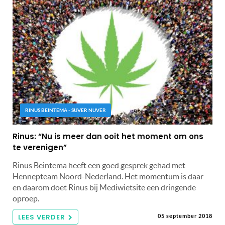
RINUS BEINTEMA - SUVER NUVER
Rinus: “Nu is meer dan ooit het moment om ons
te verenigen”
Rinus Beintema heeft een goed gesprek gehad met
Hennepteam Noord-Nederland. Het momentum is daar
en daarom doet Rinus bij Mediwietsite een dringende
oproep.
LEES VERDER
05 september 2018