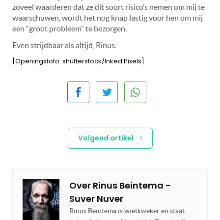
zoveel waarderen dat ze dit soort risico’s nemen om mij te
waarschuwen, wordt het nog knap lastig voor hen om mij
een “groot probleem” te bezorgen.
Even strijdbaar als altijd, Rinus.
[Openingsfoto: shutterstock/Inked Pixels]
Volgend artikel
Over
Rinus Beintema -
Suver Nuver
Rinus Beintema is wietkweker en staat