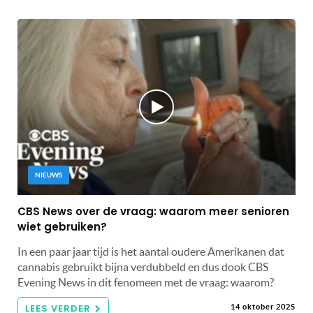
NIEUWS
CBS News over de vraag: waarom meer senioren
wiet gebruiken?
In een paar jaar tijd is het aantal oudere Amerikanen dat
cannabis gebruikt bijna verdubbeld en dus dook CBS
Evening News in dit fenomeen met de vraag: waarom?
LEES VERDER
14 oktober 2025