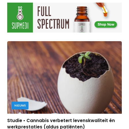
NIEUWS
Studie • Cannabis verbetert levenskwaliteit én
werkprestaties (aldus patiënten)