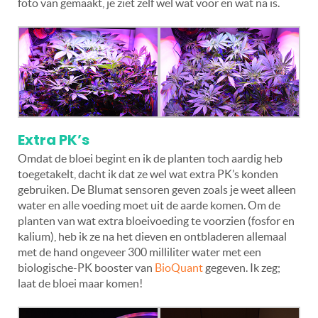
foto van gemaakt, je ziet zelf wel wat voor en wat na is.
Extra PK’s
Omdat de bloei begint en ik de planten toch aardig heb
toegetakelt, dacht ik dat ze wel wat extra PK’s konden
gebruiken. De Blumat sensoren geven zoals je weet alleen
water en alle voeding moet uit de aarde komen. Om de
planten van wat extra bloeivoeding te voorzien (fosfor en
kalium), heb ik ze na het dieven en ontbladeren allemaal
met de hand ongeveer 300 milliliter water met een
biologische-PK booster van
BioQuant
gegeven. Ik zeg;
laat de bloei maar komen!