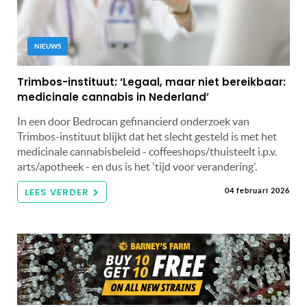
NIEUWS
Trimbos-instituut: ‘Legaal, maar niet bereikbaar:
medicinale cannabis in Nederland’
In een door Bedrocan gefinancierd onderzoek van
Trimbos-instituut blijkt dat het slecht gesteld is met het
medicinale cannabisbeleid - coffeeshops/thuisteelt i.p.v.
arts/apotheek - en dus is het 'tijd voor verandering'.
LEES VERDER
04 februari 2026