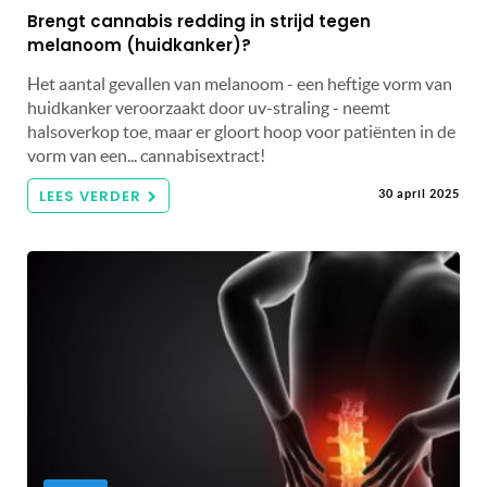
Brengt cannabis redding in strijd tegen
melanoom (huidkanker)?
Het aantal gevallen van melanoom - een heftige vorm van
huidkanker veroorzaakt door uv-straling - neemt
halsoverkop toe, maar er gloort hoop voor patiënten in de
vorm van een... cannabisextract!
LEES VERDER
30 april 2025