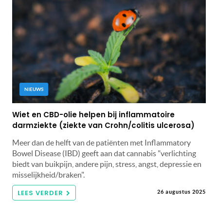
NIEUWS
Wiet en CBD-olie helpen bij inflammatoire
darmziekte (ziekte van Crohn/colitis ulcerosa)
Meer dan de helft van de patiënten met Inflammatory
Bowel Disease (IBD) geeft aan dat cannabis "verlichting
biedt van buikpijn, andere pijn, stress, angst, depressie en
misselijkheid/braken".
LEES VERDER
26 augustus 2025