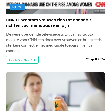
NIEUWS
CNN >> Waarom vrouwen zich tot cannabis
richten voor menopauze en pijn
De wereldberoemde televisie-arts Dr. Sanjay Gupta
maakte voor CNN een docu over vrouwen en hun steeds
sterkere connectie met medicinale toepassingen van
cannabis.
LEES VERDER
20 april 2026