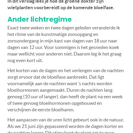
In dit verslag lees je hoe de groene dokter zijn
wietplanten voorbereidt op de komende bloeifase.
Ander lichtregime
Exact twee weken en twee dagen geleden veranderde ik
het ritme van de kunstmatige zonsopgang en
zonsondergang in mijn kast van dagen van 18 uur naar
dagen van 12 uur. Voor sommigen is het gesneden koek
maar wellicht voor anderen niet. Daarom leg ik het graag
nog even kort uit.
Het korten van de dagen en het verlengen van de nachten
zorgt ervoor dat de bloeifase aanbreekt. Dat ligt
voornamelijk aan de nachten want ’s nachts worden
bloeihormonen aangemaakt. Duren de nachten lang
genoeg (10 uur of langer), dan heeft de plant na een week
of twee genoeg bloeihormonen opgebouwd en
verschijnen de eerste bloeiharen.
Het aanpassen van de uren licht gebeurt ook in de natuur.
Als we 21 juni zijn gepasseerd worden de dagen korter en
de nachten langer. Dit stimuleert de plant om te gaan