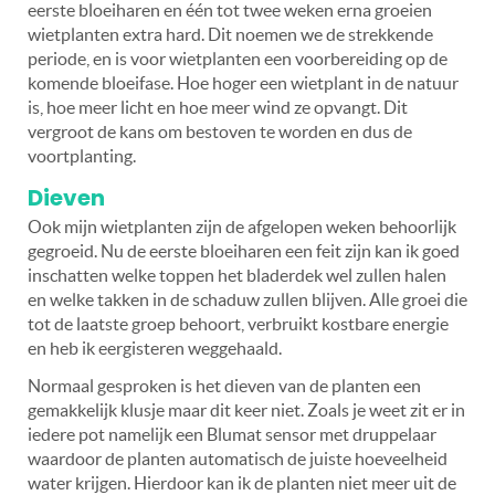
eerste bloeiharen en één tot twee weken erna groeien
wietplanten extra hard. Dit noemen we de strekkende
periode, en is voor wietplanten een voorbereiding op de
komende bloeifase. Hoe hoger een wietplant in de natuur
is, hoe meer licht en hoe meer wind ze opvangt. Dit
vergroot de kans om bestoven te worden en dus de
voortplanting.
Dieven
Ook mijn wietplanten zijn de afgelopen weken behoorlijk
gegroeid. Nu de eerste bloeiharen een feit zijn kan ik goed
inschatten welke toppen het bladerdek wel zullen halen
en welke takken in de schaduw zullen blijven. Alle groei die
tot de laatste groep behoort, verbruikt kostbare energie
en heb ik eergisteren weggehaald.
Normaal gesproken is het dieven van de planten een
gemakkelijk klusje maar dit keer niet. Zoals je weet zit er in
iedere pot namelijk een Blumat sensor met druppelaar
waardoor de planten automatisch de juiste hoeveelheid
water krijgen. Hierdoor kan ik de planten niet meer uit de