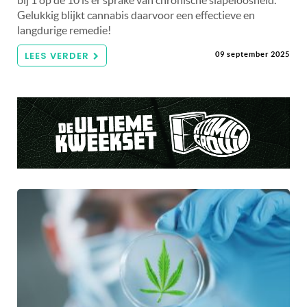
bij 1 op de 10 is er sprake van chronische slapeloosheid.
Gelukkig blijkt cannabis daarvoor een effectieve en
langdurige remedie!
LEES VERDER
09 september 2025