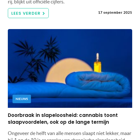
rij, blijkt uit officiële cijfers.
LEES VERDER
17 september 2025
NIEUWS
Doorbraak in slapeloosheid: cannabis toont
slaapvoordelen, ook op de lange termijn
Ongeveer de helft van alle mensen slaapt niet lekker, maar