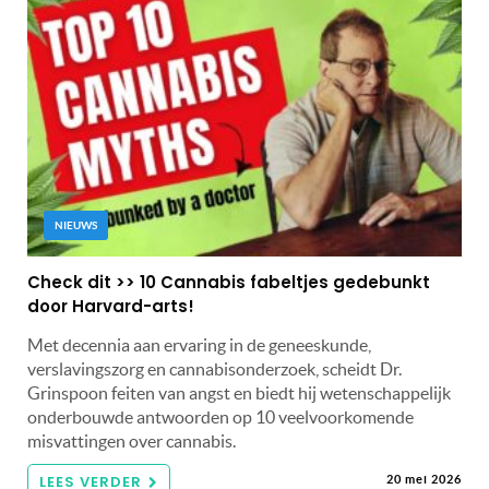
NIEUWS
Check dit >> 10 Cannabis fabeltjes gedebunkt
door Harvard-arts!
Met decennia aan ervaring in de geneeskunde,
verslavingszorg en cannabisonderzoek, scheidt Dr.
Grinspoon feiten van angst en biedt hij wetenschappelijk
onderbouwde antwoorden op 10 veelvoorkomende
misvattingen over cannabis.
LEES VERDER
20 mei 2026