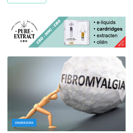
ONDERZOEK