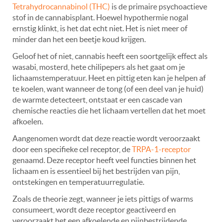
Tetrahydrocannabinol (THC)
is de primaire psychoactieve
stof in de cannabisplant. Hoewel hypothermie nogal
ernstig klinkt, is het dat echt niet. Het is niet meer of
minder dan het een beetje koud krijgen.
Geloof het of niet, cannabis heeft een soortgelijk effect als
wasabi, mosterd, hete chilipepers als het gaat om je
lichaamstemperatuur. Heet en pittig eten kan je helpen af
te koelen, want wanneer de tong (of een deel van je huid)
de warmte detecteert, ontstaat er een cascade van
chemische reacties die het lichaam vertellen dat het moet
afkoelen.
Aangenomen wordt dat deze reactie wordt veroorzaakt
door een specifieke cel receptor, de
TRPA-1-receptor
genaamd. Deze receptor heeft veel functies binnen het
lichaam en is essentieel bij het bestrijden van pijn,
ontstekingen en temperatuurregulatie.
Zoals de theorie zegt, wanneer je iets pittigs of warms
consumeert, wordt deze receptor geactiveerd en
veroorzaakt het een afkoelende en pijnbestrijdende