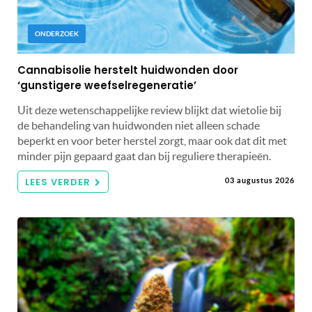
ONDERZOEK
Cannabisolie herstelt huidwonden door
‘gunstigere weefselregeneratie’
Uit deze wetenschappelijke review blijkt dat wietolie bij
de behandeling van huidwonden niet alleen schade
beperkt en voor beter herstel zorgt, maar ook dat dit met
minder pijn gepaard gaat dan bij reguliere therapieën.
LEES VERDER
03 augustus 2026