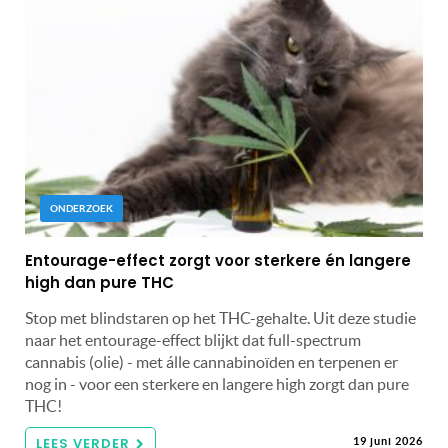
ONDERZOEK
Entourage-effect zorgt voor sterkere én langere
high dan pure THC
Stop met blindstaren op het THC-gehalte. Uit deze studie
naar het entourage-effect blijkt dat full-spectrum
cannabis (olie) - met álle cannabinoïden en terpenen er
nog in - voor een sterkere en langere high zorgt dan pure
THC!
LEES VERDER
19 juni 2026