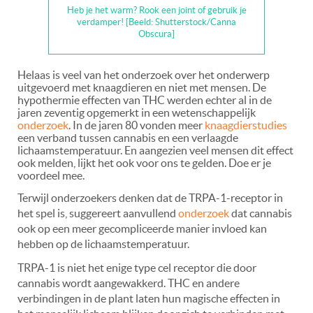
Heb je het warm? Rook een joint of gebruik je
verdamper! [Beeld: Shutterstock/Canna
Obscura]
Helaas is veel van het onderzoek over het onderwerp
uitgevoerd met knaagdieren en niet met mensen. De
hypothermie effecten van THC werden echter al in de
jaren zeventig opgemerkt in een wetenschappelijk
onderzoek
. In de jaren 80 vonden meer
knaagdierstudies
een verband tussen cannabis en een verlaagde
lichaamstemperatuur. En aangezien veel mensen dit effect
ook melden, lijkt het ook voor ons te gelden. Doe er je
voordeel mee.
Terwijl onderzoekers denken dat de TRPA-1-receptor in
het spel is, suggereert aanvullend
onderzoek
dat cannabis
ook op een meer gecompliceerde manier invloed kan
hebben op de lichaamstemperatuur.
TRPA-1 is niet het enige type cel receptor die door
cannabis wordt aangewakkerd. THC en andere
verbindingen in de plant laten hun magische effecten in