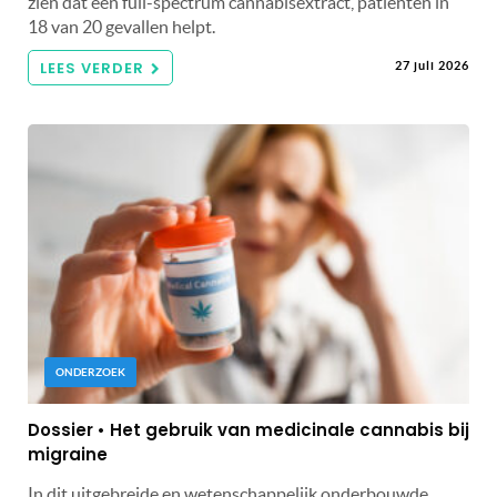
zien dat een full-spectrum cannabisextract, patiënten in
18 van 20 gevallen helpt.
LEES VERDER
27 juli 2026
ONDERZOEK
Dossier • Het gebruik van medicinale cannabis bij
migraine
In dit uitgebreide en wetenschappelijk onderbouwde