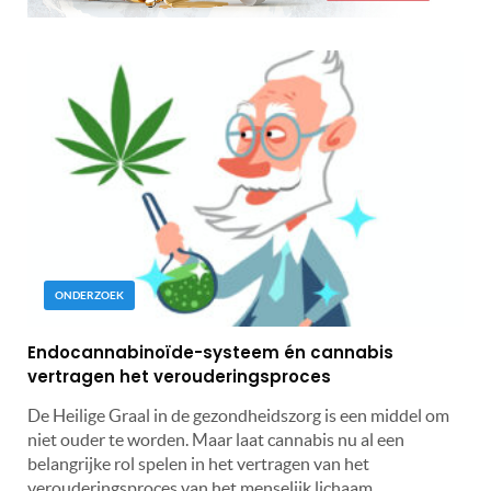
ONDERZOEK
Endocannabinoïde-systeem én cannabis
vertragen het verouderingsproces
De Heilige Graal in de gezondheidszorg is een middel om
niet ouder te worden. Maar laat cannabis nu al een
belangrijke rol spelen in het vertragen van het
verouderingsproces van het menselijk lichaam...