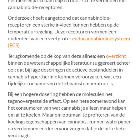
het menselijk lichaam blijken door zich te verbinden met
cannabinoïde-receptoren.
Onderzoek heeft aangetoond dat cannabinoïde-
receptoren een sterke invloed kunnen hebben op de
temperatuurregeling. Deze receptoren vormen een
onderdeel van een veel groter
endocannabinoïdesysteem
(ECS)
.
Terugkomende op de kop van deze alinea: een
overzicht
binnen de wetenschappelijke literatuur suggereert echter
ook dat bij lage doseringen de actieve bestanddelen in
cannabis hyperthermie kunnen veroorzaken, wat een
tijdelijke toename van de lichaamstemperatuur is.
Bij een hogere dosering hebben de moleculen het
tegenovergestelde effect. Op een hete zomeravond kan
het consumeren van wat cannabis je alleen maar helpen
om af te koelen. Maar om optimaal te profiteren van de
koelingseigenschappen van cannabis, kunnen waterpijpen
en verdampen eerder ervoor zorgen dat je de hitte beter
verdraagt.