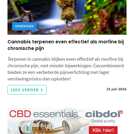
ONDERZOEK
Cannabis terpenen even effectief als morfine bij
chronische pijn
Terpenen in cannabis blijken even effectief als morfine bij
chronische pijn, met minder bijwerkingen. Gecombineerd
bieden ze een verbeterde pijnverlichting met lager
verslavingsrisico dan opioïden!
LEES VERDER
31 juli 2026