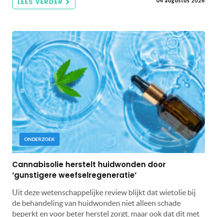
LEES VERDER
04 augustus 2026
ONDERZOEK
Cannabisolie herstelt huidwonden door
‘gunstigere weefselregeneratie’
Uit deze wetenschappelijke review blijkt dat wietolie bij
de behandeling van huidwonden niet alleen schade
beperkt en voor beter herstel zorgt, maar ook dat dit met