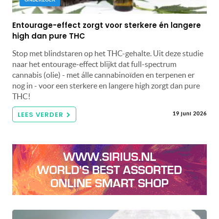
Entourage-effect zorgt voor sterkere én langere
high dan pure THC
Stop met blindstaren op het THC-gehalte. Uit deze studie
naar het entourage-effect blijkt dat full-spectrum
cannabis (olie) - met álle cannabinoïden en terpenen er
nog in - voor een sterkere en langere high zorgt dan pure
THC!
LEES VERDER
19 juni 2026