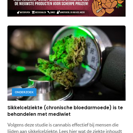
ONDERZOEK
Sikkelcelziekte (chronische bloedarmoede) is te
behandelen met mediwiet
Volgens deze studie is cannabis effectief bij mensen die
lijden aan sikkelcelziekte. Lees hier wat de ziekte inhoudt