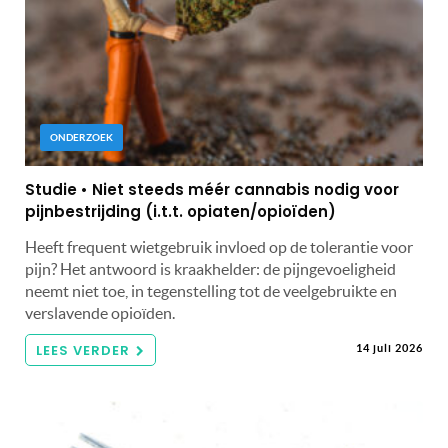
ONDERZOEK
Studie • Niet steeds méér cannabis nodig voor
pijnbestrijding (i.t.t. opiaten/opioïden)
Heeft frequent wietgebruik invloed op de tolerantie voor
pijn? Het antwoord is kraakhelder: de pijngevoeligheid
neemt niet toe, in tegenstelling tot de veelgebruikte en
verslavende opioïden.
LEES VERDER
14 juli 2026