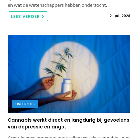
en wat de wetenschappers hebben onderzocht.
LEES VERDER
21 juli 2026
ONDERZOEK
Cannabis werkt direct en langdurig bij gevoelens
van depressie en angst
Amerikaanse onderzoekers stellen vast dat cannabis - met