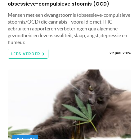
obsessieve-compulsieve stoornis (OCD)
Mensen met een dwangstoornis (obsessieve-compulsieve
stoornis/OCD) die cannabis - vooral die met THC -
gebruiken rapporteren verbeteringen qua algemene
gezondheid en levenskwaliteit, slaap, angst, depressie en
humeur.
LEES VERDER
29 juni 2026
ONDERZOEK