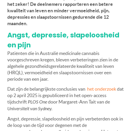
het zeker! De deelnemers rapporteren een betere
kwaliteit van leven en minder vermoeidheid, pijn,
depressies en slaapstoornissen gedurende die 12
maanden.
Angst, depressie, slapeloosheid
en pijn
Patiënten die in Australië medicinale cannabis
voorgeschreven kregen, bleven verbeteringen zien in de
algehele gezondheidsgerelateerde kwaliteit van leven
(HRQL), vermoeidheid en slaapstoornissen over een
periode van een jaar.
Dat zijn de belangrijkste conclusies van
het onderzoek
dat
op 2 april 2025 is gepubliceerd in het open-access
tijdschrift
PLOS One
door Margaret-Ann Tait van de
Universiteit van Sydney.
Angst, depressie, slapeloosheid en pijn verbeterden ook in
de loop van de tijd voor degenen met de