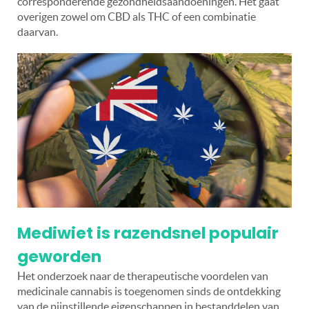
corresponderende gezondheidsaandoeningen. Het gaat
overigen zowel om CBD als THC of een combinatie
daarvan.
Mediwiet is razendsnel populair
geworden
Het onderzoek naar de therapeutische voordelen van
medicinale cannabis is toegenomen sinds de ontdekking
van de pijnstillende eigenschappen in bestanddelen van