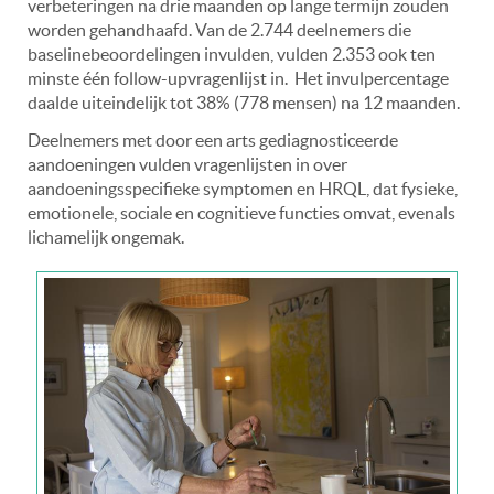
verbeteringen na drie maanden op lange termijn zouden
worden gehandhaafd. Van de 2.744 deelnemers die
baselinebeoordelingen invulden, vulden 2.353 ook ten
minste één follow-upvragenlijst in. Het invulpercentage
daalde uiteindelijk tot 38% (778 mensen) na 12 maanden.
Deelnemers met door een arts gediagnosticeerde
aandoeningen vulden vragenlijsten in over
aandoeningsspecifieke symptomen en HRQL, dat fysieke,
emotionele, sociale en cognitieve functies omvat, evenals
lichamelijk ongemak.