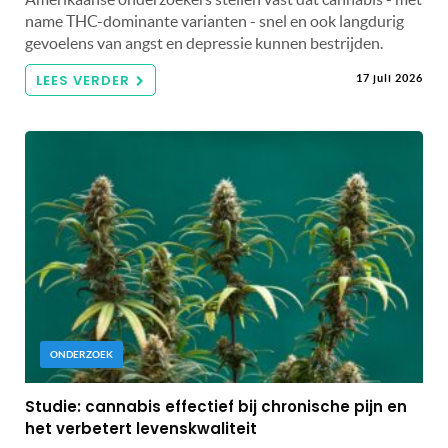
name THC-dominante varianten - snel en ook langdurig
gevoelens van angst en depressie kunnen bestrijden.
LEES VERDER
17 juli 2026
ONDERZOEK
Studie: cannabis effectief bij chronische pijn en
het verbetert levenskwaliteit