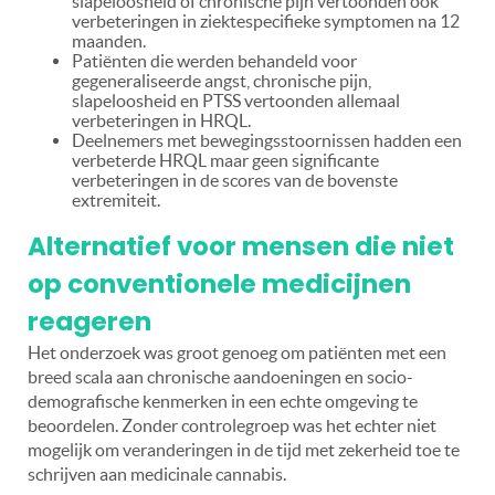
slapeloosheid of chronische pijn vertoonden ook
verbeteringen in ziektespecifieke symptomen na 12
maanden.
Patiënten die werden behandeld voor
gegeneraliseerde angst, chronische pijn,
slapeloosheid en PTSS vertoonden allemaal
verbeteringen in HRQL.
Deelnemers met bewegingsstoornissen hadden een
verbeterde HRQL maar geen significante
verbeteringen in de scores van de bovenste
extremiteit.
Alternatief voor mensen die niet
op conventionele medicijnen
reageren
Het onderzoek was groot genoeg om patiënten met een
breed scala aan chronische aandoeningen en socio-
demografische kenmerken in een echte omgeving te
beoordelen. Zonder controlegroep was het echter niet
mogelijk om veranderingen in de tijd met zekerheid toe te
schrijven aan medicinale cannabis.