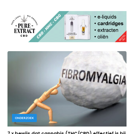
ONDERZOEK
7 x bewijs dat cannabis (THC/CBD) effectief is bij