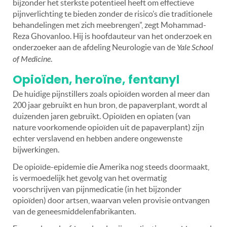
bijzonder het sterkste potentieel heeft om effectieve
pijnverlichting te bieden zonder de risico’s die traditionele
behandelingen met zich meebrengen”, zegt Mohammad-
Reza Ghovanloo. Hij is hoofdauteur van het onderzoek en
onderzoeker aan de afdeling Neurologie van de
Yale School
of Medicine
.
Opioïden, heroïne, fentanyl
De huidige pijnstillers zoals opioïden worden al meer dan
200 jaar gebruikt en hun bron, de papaverplant, wordt al
duizenden jaren gebruikt. Opioïden en opiaten (van
nature voorkomende opioïden uit de papaverplant) zijn
echter verslavend en hebben andere ongewenste
bijwerkingen.
De opioïde-epidemie die Amerika nog steeds doormaakt,
is vermoedelijk het gevolg van het overmatig
voorschrijven van pijnmedicatie (in het bijzonder
opioïden) door artsen, waarvan velen provisie ontvangen
van de geneesmiddelenfabrikanten.