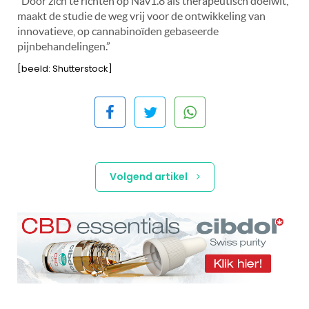
“Door zich te richten op Nav1.8 als therapeutisch doelwit,
maakt de studie de weg vrij voor de ontwikkeling van
innovatieve, op cannabinoïden gebaseerde
pijnbehandelingen.”
[beeld: Shutterstock]
Volgend artikel