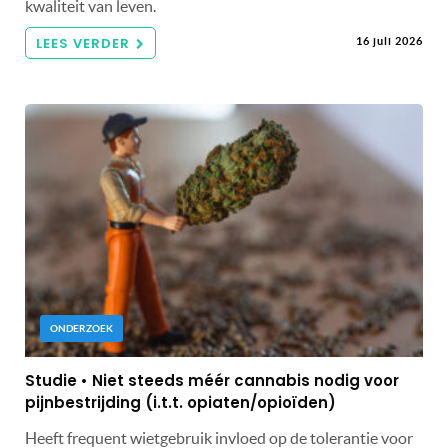
kwaliteit van leven.
LEES VERDER
16 juli 2026
ONDERZOEK
Studie • Niet steeds méér cannabis nodig voor
pijnbestrijding (i.t.t. opiaten/opioïden)
Heeft frequent wietgebruik invloed op de tolerantie voor