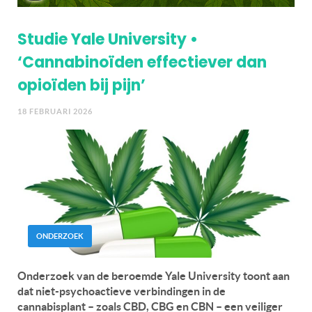
Studie Yale University •
‘Cannabinoïden effectiever dan
opioïden bij pijn’
18 FEBRUARI 2026
ONDERZOEK
Onderzoek van de beroemde Yale University toont aan
dat niet-psychoactieve verbindingen in de
cannabisplant – zoals CBD, CBG en CBN – een veiliger