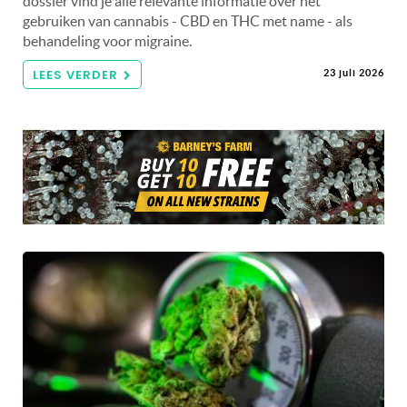
dossier vind je alle relevante informatie over het
gebruiken van cannabis - CBD en THC met name - als
behandeling voor migraine.
LEES VERDER
23 juli 2026