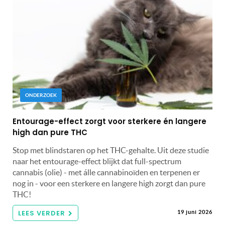
ONDERZOEK
Entourage-effect zorgt voor sterkere én langere
high dan pure THC
Stop met blindstaren op het THC-gehalte. Uit deze studie
naar het entourage-effect blijkt dat full-spectrum
cannabis (olie) - met álle cannabinoïden en terpenen er
nog in - voor een sterkere en langere high zorgt dan pure
THC!
LEES VERDER
19 juni 2026