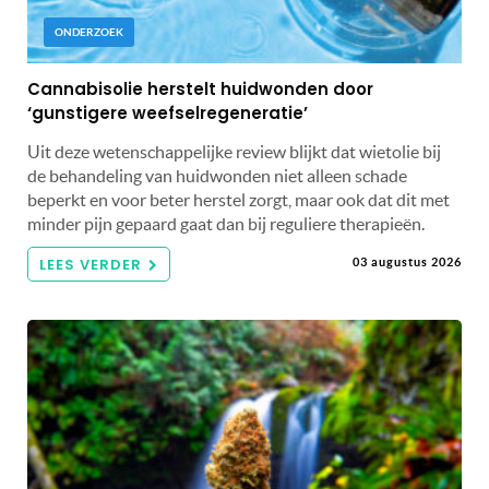
ONDERZOEK
Cannabisolie herstelt huidwonden door
‘gunstigere weefselregeneratie’
Uit deze wetenschappelijke review blijkt dat wietolie bij
de behandeling van huidwonden niet alleen schade
beperkt en voor beter herstel zorgt, maar ook dat dit met
minder pijn gepaard gaat dan bij reguliere therapieën.
LEES VERDER
03 augustus 2026