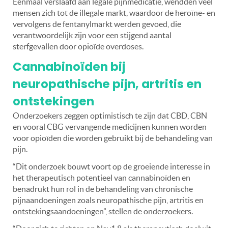
Eenmaal verslaafd aan legale pijnmedicatie, wendden veel
mensen zich tot de illegale markt, waardoor de heroïne- en
vervolgens de fentanylmarkt werden gevoed, die
verantwoordelijk zijn voor een stijgend aantal
sterfgevallen door opioïde overdoses.
Cannabinoïden bij
neuropathische pijn, artritis en
ontstekingen
Onderzoekers zeggen optimistisch te zijn dat CBD, CBN
en vooral CBG vervangende medicijnen kunnen worden
voor opioïden die worden gebruikt bij de behandeling van
pijn.
“Dit onderzoek bouwt voort op de groeiende interesse in
het therapeutisch potentieel van cannabinoïden en
benadrukt hun rol in de behandeling van chronische
pijnaandoeningen zoals neuropathische pijn, artritis en
ontstekingsaandoeningen”, stellen de onderzoekers.