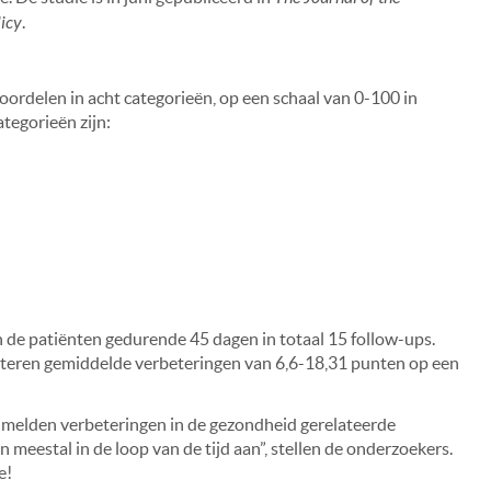
icy
.
ordelen in acht categorieën, op een schaal van 0-100 in
ategorieën zijn:
 de patiënten gedurende 45 dagen in totaal 15 follow-ups.
rteren gemiddelde verbeteringen van 6,6-18,31 punten op een
, melden verbeteringen in de gezondheid gerelateerde
 meestal in de loop van de tijd aan”, stellen de onderzoekers.
e!