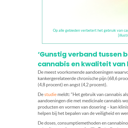
Op alle gebieden verbetert het gebruik van can
[illus
‘G
unstig verband tussen 
cannabis en kwaliteit van 
De meest voorkomende aandoeningen waarvoor
kankergerelateerde chronische pijn (68,6 proce
(4,8 procent) en angst (4,2 procent).
De
studie
meldt:
“Het gebruik van cannabis als
aandoeningen die met medicinale cannabis wo
producten en vormen van dosering – kan klini
helpen bij het bepalen van de veiligheid en we
De doses, consumptiemethoden en cannabinoï