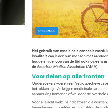
ONDERZOEK
Het gebruik van medicinale cannabis wordt i
kwaliteit van leven van mensen met aandoeni
houden in de loop van de tijd ook nog eens g
de
American Medical Association
(AMA).
Voordelen op alle fronten
Onderzoekers voeren een ‘retrospectieve case-
betrokken zijn. Ze krijgen medicinale cannabi
aanmerking komende ofwel door de overheid 
Voor alle acht welzijnsindicatoren die worden g
bijwerkingen zijn zelden ernstig, aldus de studi