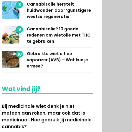
Cannabisolie herstelt
8
huidwonden door ‘gunstigere
weefselregeneratie’
Cannabisolie? 10 goede
9
redenen om wietolie met THC
te gebruiken
Gebruikte wiet uit de
10
vaporizer (AVB) – Wat kun je
ermee?
Wat vind jij?
Bij medicinale wiet denk je niet
meteen aan roken, maar ook dat is
medicinaal. Hoe gebruik jij medicinale
cannabis?