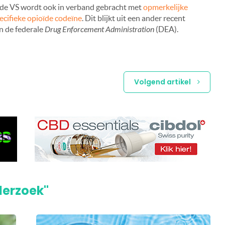
n de VS wordt ook in verband gebracht met
opmerkelijke
ecifieke opioïde codeïne
. Dit blijkt uit een ander recent
n de federale
Drug Enforcement Administration
(DEA).
Volgend artikel
derzoek"