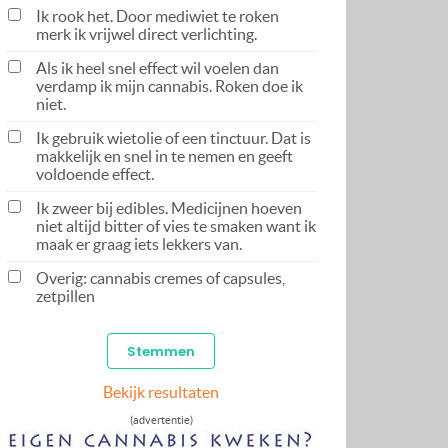
Ik rook het. Door mediwiet te roken
merk ik vrijwel direct verlichting.
Als ik heel snel effect wil voelen dan
verdamp ik mijn cannabis. Roken doe ik
niet.
Ik gebruik wietolie of een tinctuur. Dat is
makkelijk en snel in te nemen en geeft
voldoende effect.
Ik zweer bij edibles. Medicijnen hoeven
niet altijd bitter of vies te smaken want ik
maak er graag iets lekkers van.
Overig: cannabis cremes of capsules,
zetpillen
Bekijk resultaten
(advertentie)