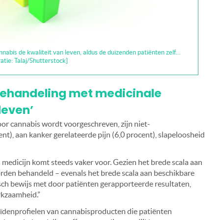
nabis de kwaliteit van leven, aldus de duizenden patiënten zelf…
tratie: Talaj/Shutterstock]
behandeling met medicinale
leven’
 cannabis wordt voorgeschreven, zijn niet-
nt), aan kanker gerelateerde pijn (6,0 procent), slapeloosheid
 medicijn komt steeds vaker voor. Gezien het brede scala aan
rden behandeld – evenals het brede scala aan beschikbare
sch bewijs met door patiënten gerapporteerde resultaten,
rkzaamheid.”
denprofielen van cannabisproducten die patiënten