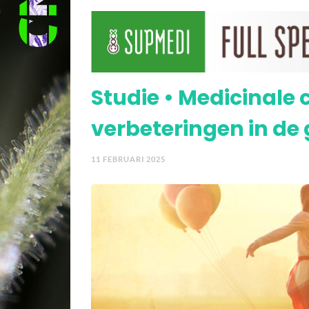
Studie: CBD vermindert 
Studie • Medicinale 
verbeteringen in de
11 FEBRUARI 2025