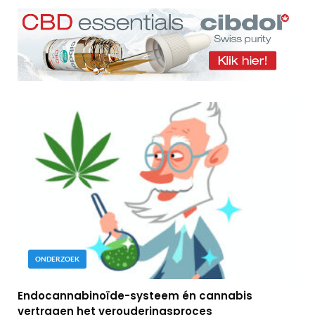
ONDERZOEK
Endocannabinoïde-systeem én cannabis
vertragen het verouderingsproces