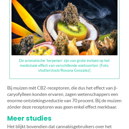
De aromatische ’terpenen’ zijn van grote invloed op het
medicinale effect van verschillende wietsoorten. [Foto:
shutterstock/Roxana Gonzalez]
Bij muizen mét CB2-receptoren, die dus het effect van β-
caryofylleen konden ervaren, zagen wetenschappers een
enorme ontstekingsreductie van 70 procent. Bij de muizen
zónder deze receptoren was geen enkel effect merkbaar.
Meer studies
Het blijkt bovendien dat cannabisgebruikers over het