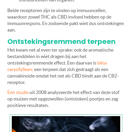
Beide receptoren zijn te vinden op immuuncellen,
waardoor zowel THC als CBD invloed hebben op de
immuunrespons. En zodoende pakt wiet dus ontstekingen
aan.
Ontstekingsremmend terpeen
Het kwam net al even ter sprake: ook de aromatische
bestanddelen in wiet dragen bij aan het
ontstekingsremmende effect. Een daarvan is
bèta-
caryofylleen;
een terpeen dat zich gedraagt als een
cannabinoïde omdat het net als CBD bindt aan de CB2-
receptor.
Een studie
uit 2008 analyseerde het effect van deze stof
op muizen met opgezwollen (ontstoken) pootjes en zag
positieve resultaten.