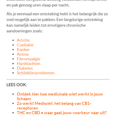
en pak genoeg uren slaap per nacht.
Als je eenmaal een ontsteking hebt is het belangrijk die zo
snel mogelijk aan te pakken. Een langdurige ontsteking
kan namelijk leiden tot ernstigere chronische
aandoeningen zoals:
Artritis
Coeliakie
Kanker
Astma
Fibromyalgie
Hartklachten
Diabetes
Schildklierproblemen
LEES OOK:
Ontdek hier hoe medicinale wiet werkt in jouw
lichaam
Zo werkt Mediwiet: het belang van CB1-
receptoren
THC en CBD • waar gaat jouw voorkeur naar uit?