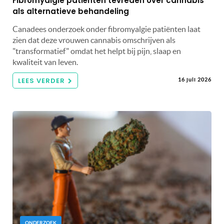
Fibromyalgie patiënten tevreden over cannabis
als alternatieve behandeling
Canadees onderzoek onder fibromyalgie patiënten laat
zien dat deze vrouwen cannabis omschrijven als
"transformatief" omdat het helpt bij pijn, slaap en
kwaliteit van leven.
LEES VERDER
16 juli 2026
ONDERZOEK