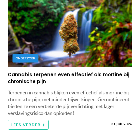
ONDERZOEK
Cannabis terpenen even effectief als morfine bij
chronische pijn
Terpenen in cannabis blijken even effectief als morfine bij
chronische pijn, met minder bijwerkingen. Gecombineerd
bieden ze een verbeterde pijnverlichting met lager
verslavingsrisico dan opioïden!
LEES VERDER
31 juli 2026