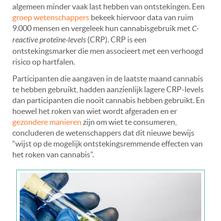
algemeen minder vaak last hebben van ontstekingen. Een
groep wetenschappers
bekeek hiervoor data van ruim
9.000 mensen en vergeleek hun cannabisgebruik met
C-
reactive proteïne-levels
(CRP). CRP is een
ontstekingsmarker die men associeert met een verhoogd
risico op hartfalen.
Participanten die aangaven in de laatste maand cannabis
te hebben gebruikt, hadden aanzienlijk lagere CRP-levels
dan participanten die nooit cannabis hebben gebruikt. En
hoewel het roken van wiet wordt afgeraden en er
gezondere manieren
zijn om wiet te consumeren,
concluderen de wetenschappers dat dit nieuwe bewijs
“wijst op de mogelijk ontstekingsremmende effecten van
het roken van cannabis”.