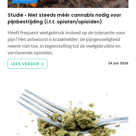
Studie • Niet steeds méér cannabis nodig voor
pijnbestrijding (i.t.t. opiaten/opioïden)
Heeft frequent wietgebruik invloed op de tolerantie voor
pijn? Het antwoord is kraakhelder: de pijngevoeligheid
neemt niet toe, in tegenstelling tot de veelgebruikte en
verslavende opioïden.
LEES VERDER
14 juli 2026