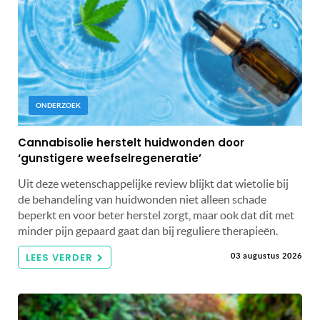
ONDERZOEK
Cannabisolie herstelt huidwonden door
‘gunstigere weefselregeneratie’
Uit deze wetenschappelijke review blijkt dat wietolie bij
de behandeling van huidwonden niet alleen schade
beperkt en voor beter herstel zorgt, maar ook dat dit met
minder pijn gepaard gaat dan bij reguliere therapieën.
LEES VERDER
03 augustus 2026