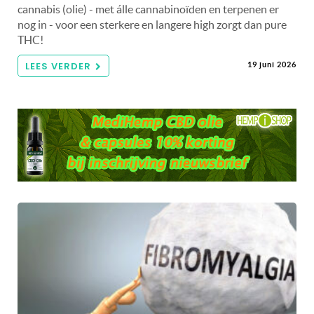
cannabis (olie) - met álle cannabinoïden en terpenen er
nog in - voor een sterkere en langere high zorgt dan pure
THC!
LEES VERDER
19 juni 2026