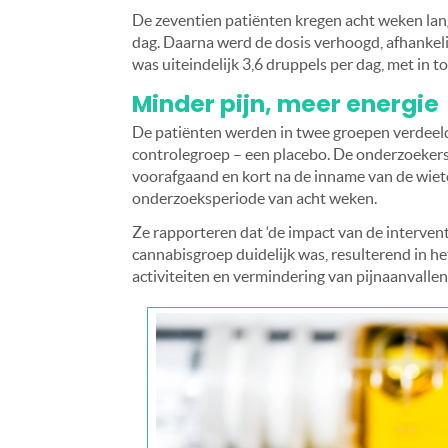
De zeventien patiënten kregen acht weken lan
dag. Daarna werd de dosis verhoogd, afhankel
was uiteindelijk 3,6 druppels per dag, met in t
Minder pijn, meer energie
De patiënten werden in twee groepen verdeeld
controlegroep – een placebo. De onderzoekers
voorafgaand en kort na de inname van de wietol
onderzoeksperiode van acht weken.
Ze rapporteren dat ‘de impact van de interven
cannabisgroep duidelijk was, resulterend in he
activiteiten en vermindering van pijnaanvallen.