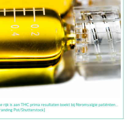
die rijk is aan THC prima resultaten boekt bij fibromyalgie patiënten…
Branding Pot/Shutterstock]