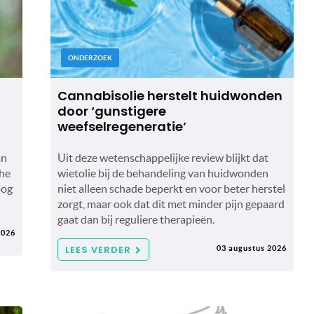
ONDERZOEK
Cannabisolie herstelt huidwonden
door ‘gunstigere
weefselregeneratie’
an
Uit deze wetenschappelijke review blijkt dat
che
wietolie bij de behandeling van huidwonden
oog
niet alleen schade beperkt en voor beter herstel
zorgt, maar ook dat dit met minder pijn gepaard
gaat dan bij reguliere therapieën.
2026
LEES VERDER
03 augustus 2026