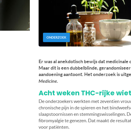
ONDERZOEK
Er was al anekdotisch bewijs dat medicinale
Maar dit is een dubbelblinde, gerandomiseerde
aandoening aantoont. Het onderzoek is uitgev
Medicine.
Acht weken THC-rijke wiet
De onderzoekers werkten met zeventien vrouw
chronische pijn in de spieren en het bindweefs
slaapstoornissen en stemmingswisselingen. De
fibromyalgie te genezen. Dat maakt de resultat
voor patiënten.