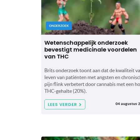
ONDERZOEK
Wetenschappelijk onderzoek
bevestigt medicinale voordelen
van THC
Brits onderzoek toont aan dat de kwaliteit v
leven van patiënten met angsten en chronis
pijn flink verbetert door cannabis met een h
THC-gehalte (20%).
LEES VERDER
04 augustus 