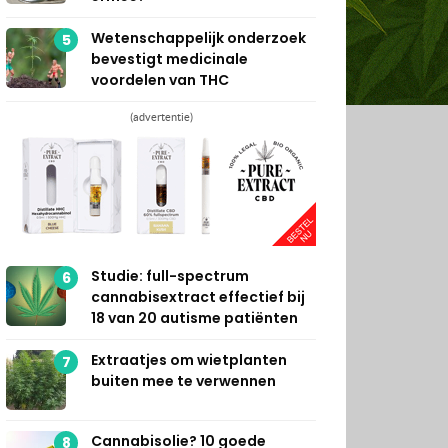
Wetenschappelijk onderzoek
5
bevestigt medicinale
voordelen van THC
(advertentie)
Studie: full-spectrum
6
cannabisextract effectief bij
18 van 20 autisme patiënten
Extraatjes om wietplanten
7
buiten mee te verwennen
Cannabisolie? 10 goede
8