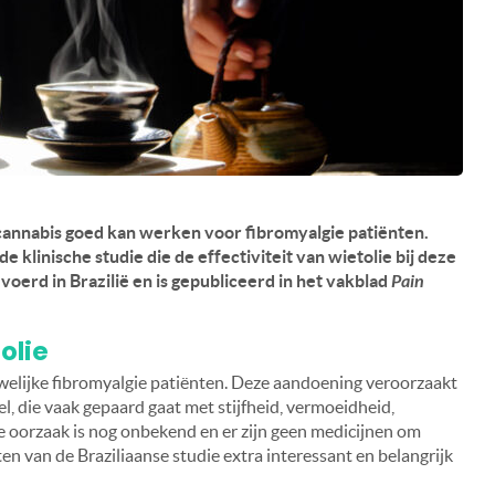
 cannabis goed kan werken voor fibromyalgie patiënten.
 klinische studie die de effectiviteit van wietolie bij deze
oerd in Brazilië en is gepubliceerd in het vakblad
Pain
olie
elijke fibromyalgie patiënten. Deze aandoening veroorzaakt
el, die vaak gepaard gaat met stijfheid, vermoeidheid,
 oorzaak is nog onbekend en er zijn geen medicijnen om
en van de Braziliaanse studie extra interessant en belangrijk