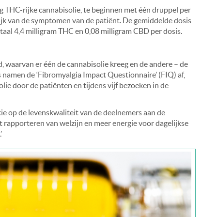
g THC-rijke cannabisolie, te beginnen met één druppel per
ijk van de symptomen van de patiënt. De gemiddelde dosis
otaal 4,4 milligram THC en 0,08 milligram CBD per dosis.
, waarvan er één de cannabisolie kreeg en de andere – de
 namen de ‘Fibromyalgia Impact Questionnaire’ (FIQ) af,
ie door de patiënten en tijdens vijf bezoeken in de
tie op de levenskwaliteit van de deelnemers aan de
t rapporteren van welzijn en meer energie voor dagelijkse
’