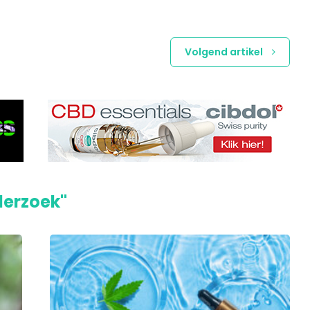
Volgend artikel
derzoek"