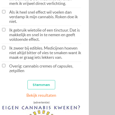
merk ik vrijwel direct verlichting.
Als ik heel snel effect wil voelen dan
verdamp ik mijn cannabis. Roken doe ik
niet.
Ik gebruik wietolie of een tinctuur. Dat is
makkelijk en snel in te nemen en geeft
voldoende effect.
Ik zweer bij edibles. Medicijnen hoeven
niet altijd bitter of vies te smaken want ik
maak er graag iets lekkers van.
Overig: cannabis cremes of capsules,
zetpillen
Bekijk resultaten
(advertentie)