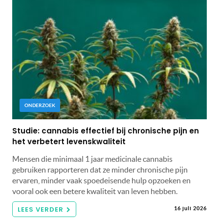
ONDERZOEK
Studie: cannabis effectief bij chronische pijn en
het verbetert levenskwaliteit
Mensen die minimaal 1 jaar medicinale cannabis
gebruiken rapporteren dat ze minder chronische pijn
ervaren, minder vaak spoedeisende hulp opzoeken en
vooral ook een betere kwaliteit van leven hebben.
LEES VERDER
16 juli 2026