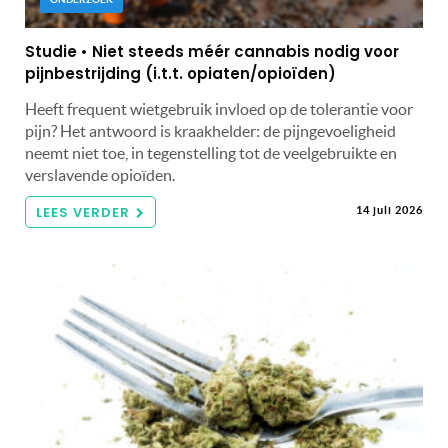
Studie • Niet steeds méér cannabis nodig voor
pijnbestrijding (i.t.t. opiaten/opioïden)
Heeft frequent wietgebruik invloed op de tolerantie voor
pijn? Het antwoord is kraakhelder: de pijngevoeligheid
neemt niet toe, in tegenstelling tot de veelgebruikte en
verslavende opioïden.
LEES VERDER
14 juli 2026