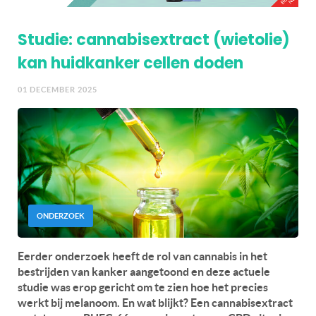
Studie: cannabisextract (wietolie)
kan huidkanker cellen doden
01 DECEMBER 2025
ONDERZOEK
Eerder onderzoek heeft de rol van cannabis in het
bestrijden van kanker aangetoond en deze actuele
studie was erop gericht om te zien hoe het precies
werkt bij melanoom. En wat blijkt? Een cannabisextract