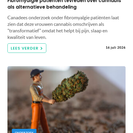
Fibromyalgie patiënten tevreden over cannabis
als alternatieve behandeling
Canadees onderzoek onder fibromyalgie patiënten laat
zien dat deze vrouwen cannabis omschrijven als
"transformatief" omdat het helpt bij pijn, slaap en
kwaliteit van leven.
LEES VERDER
16 juli 2026
ONDERZOEK