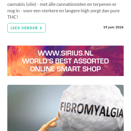
cannabis (olie) - met álle cannabinoïden en terpenen er
nog in - voor een sterkere en langere high zorgt dan pure
THC!
LEES VERDER
19 juni 2026