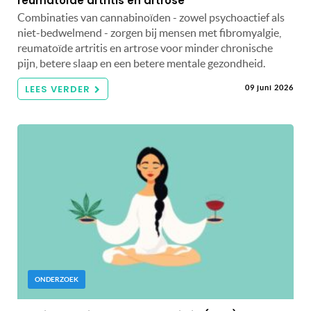
reumatoïde artritis en artrose
Combinaties van cannabinoïden - zowel psychoactief als
niet-bedwelmend - zorgen bij mensen met fibromyalgie,
reumatoïde artritis en artrose voor minder chronische
pijn, betere slaap en een betere mentale gezondheid.
LEES VERDER
09 juni 2026
ONDERZOEK