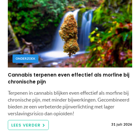
ONDERZOEK
Cannabis terpenen even effectief als morfine bij
chronische pijn
Terpenen in cannabis blijken even effectief als morfine bij
chronische pijn, met minder bijwerkingen. Gecombineerd
bieden ze een verbeterde pijnverlichting met lager
verslavingsrisico dan opioïden!
LEES VERDER
31 juli 2026