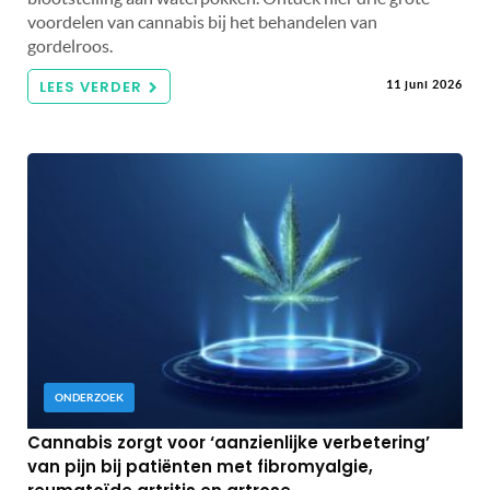
voordelen van cannabis bij het behandelen van
gordelroos.
LEES VERDER
11 juni 2026
ONDERZOEK
Cannabis zorgt voor ‘aanzienlijke verbetering’
van pijn bij patiënten met fibromyalgie,