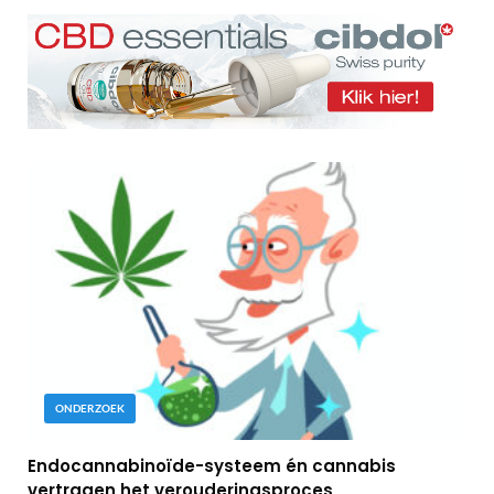
ONDERZOEK
Endocannabinoïde-systeem én cannabis
vertragen het verouderingsproces