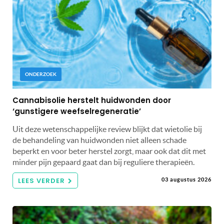
ONDERZOEK
Cannabisolie herstelt huidwonden door
‘gunstigere weefselregeneratie’
Uit deze wetenschappelijke review blijkt dat wietolie bij
de behandeling van huidwonden niet alleen schade
beperkt en voor beter herstel zorgt, maar ook dat dit met
minder pijn gepaard gaat dan bij reguliere therapieën.
LEES VERDER
03 augustus 2026