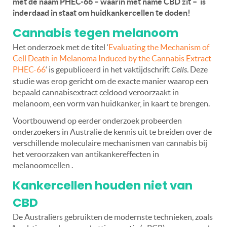
met de naam PHEC-66 – waarin met name CBD zit – is
inderdaad in staat om huidkankercellen te doden!
Cannabis tegen melanoom
Het onderzoek met de titel ‘
Evaluating the Mechanism of
Cell Death in Melanoma Induced by the Cannabis Extract
PHEC-66
‘ is gepubliceerd in het vaktijdschrift
Cells
. Deze
studie was erop gericht om de exacte manier waarop een
bepaald cannabisextract celdood veroorzaakt in
melanoom, een vorm van huidkanker, in kaart te brengen.
Voortbouwend op eerder onderzoek probeerden
onderzoekers in Australië de kennis uit te breiden over de
verschillende moleculaire mechanismen van cannabis bij
het veroorzaken van antikankereffecten in
melanoomcellen .
Kankercellen houden niet van
CBD
De Australiërs gebruikten de modernste technieken, zoals