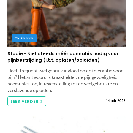
ONDERZOEK
Studie • Niet steeds méér cannabis nodig voor
pijnbestrijding (i.t.t. opiaten/opioïden)
Heeft frequent wietgebruik invloed op de tolerantie voor
pijn? Het antwoord is kraakhelder: de pijngevoeligheid
neemt niet toe, in tegenstelling tot de veelgebruikte en
verslavende opioïden.
LEES VERDER
14 juli 2026