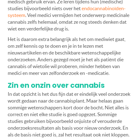
medisch gebruik ervan. Ze leren tijdens hun (medische)
studies bijvoorbeeld niets over het
endocannabinoïden-
systeem
. Veel medici vermijden het onderwerp medicinale
cannabis zelfs helemaal, omdat ze nog steeds denken dat
wiet een verderfelijke drug is.
Het is daarom extra belangrijk als het om mediwiet gaat,
om zelf kennis op te doen en je in te lezen met
nieuwsartikelen en de beschikbare wetenschappelijke
onderzoeken. Anders gezegd moet je het als patiënt die
cannabis of wietolie wil proberen, minder hebben van
medici en meer van zelfonderzoek en -medicatie.
Zin en onzin over cannabis
In dat opzicht is het dus fijn dat er eindelijk veel onderzoek
wordt gedaan naar de cannabisplant. Maar helaas gaan
sommige wetenschappers kort door de bocht. Niet alles is
correct en niet elke studie is goed opgezet. Sommige
studies gebruiken bijvoorbeeld onjuiste of verouderde
onderzoeksresultaten als basis voor nieuw onderzoek. En
als de basis niet goed is, zal het resultaat ook niet kloppen.