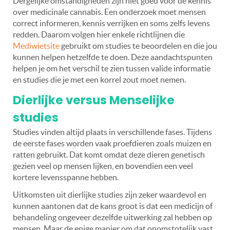
Dergelijke omstandigheden zijn niet goed voor de kennis
over medicinale cannabis. Een onderzoek moet mensen
correct informeren, kennis verrijken en soms zelfs levens
redden. Daarom volgen hier enkele richtlijnen die
Mediwietsite
gebruikt om studies te beoordelen en die jou
kunnen helpen hetzelfde te doen. Deze aandachtspunten
helpen je om het verschil te zien tussen valide informatie
en studies die je met een korrel zout moet nemen.
Dierlijke versus Menselijke
studies
Studies vinden altijd plaats in verschillende fases. Tijdens
de eerste fases worden vaak proefdieren zoals muizen en
ratten gebruikt. Dat komt omdat deze dieren genetisch
gezien veel op mensen lijken, en bovendien een veel
kortere levensspanne hebben.
Uitkomsten uit dierlijke studies zijn zeker waardevol en
kunnen aantonen dat de kans groot is dat een medicijn of
behandeling ongeveer dezelfde uitwerking zal hebben op
mensen. Maar de enige manier om dat onomstotelijk vast