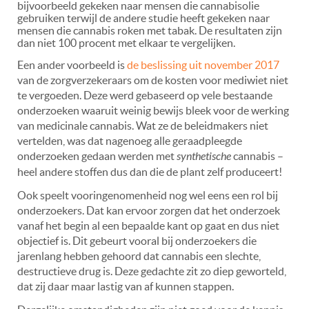
bijvoorbeeld gekeken naar mensen die cannabisolie
gebruiken terwijl de andere studie heeft gekeken naar
mensen die cannabis roken met tabak. De resultaten zijn
dan niet 100 procent met elkaar te vergelijken.
Een ander voorbeeld is
de beslissing uit november 2017
van de zorgverzekeraars om de kosten voor mediwiet niet
te vergoeden. Deze werd gebaseerd op vele bestaande
onderzoeken waaruit weinig bewijs bleek voor de werking
van medicinale cannabis. Wat ze de beleidmakers niet
vertelden, was dat nagenoeg alle geraadpleegde
onderzoeken gedaan werden met
synthetische
cannabis –
heel andere stoffen dus dan die de plant zelf produceert!
Ook speelt vooringenomenheid nog wel eens een rol bij
onderzoekers. Dat kan ervoor zorgen dat het onderzoek
vanaf het begin al een bepaalde kant op gaat en dus niet
objectief is. Dit gebeurt vooral bij onderzoekers die
jarenlang hebben gehoord dat cannabis een slechte,
destructieve drug is. Deze gedachte zit zo diep geworteld,
dat zij daar maar lastig van af kunnen stappen.