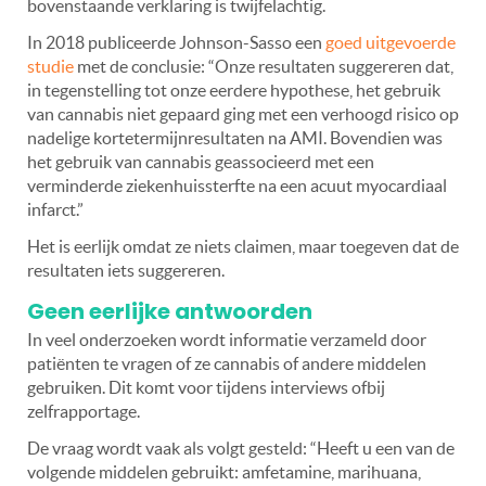
bovenstaande verklaring is twijfelachtig.
In 2018 publiceerde Johnson-Sasso een
goed uitgevoerde
studie
met de conclusie: “Onze resultaten suggereren dat,
in tegenstelling tot onze eerdere hypothese, het gebruik
van cannabis niet gepaard ging met een verhoogd risico op
nadelige kortetermijnresultaten na AMI. Bovendien was
het gebruik van cannabis geassocieerd met een
verminderde ziekenhuissterfte na een acuut myocardiaal
infarct.”
Het is eerlijk omdat ze niets claimen, maar toegeven dat de
resultaten iets suggereren.
Geen eerlijke antwoorden
In veel onderzoeken wordt informatie verzameld door
patiënten te vragen of ze cannabis of andere middelen
gebruiken. Dit komt voor tijdens interviews ofbij
zelfrapportage.
De vraag wordt vaak als volgt gesteld: “Heeft u een van de
volgende middelen gebruikt: amfetamine, marihuana,