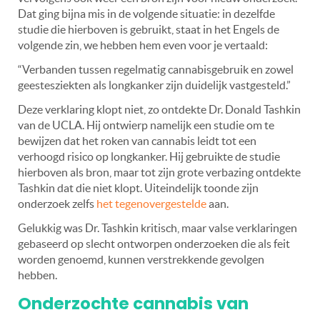
Dat ging bijna mis in de volgende situatie: in dezelfde
studie die hierboven is gebruikt, staat in het Engels de
volgende zin, we hebben hem even voor je vertaald:
“Verbanden tussen regelmatig cannabisgebruik en zowel
geestesziekten als longkanker zijn duidelijk vastgesteld.”
Deze verklaring klopt niet, zo ontdekte Dr. Donald Tashkin
van de UCLA. Hij ontwierp namelijk een studie om te
bewijzen dat het roken van cannabis leidt tot een
verhoogd risico op longkanker. Hij gebruikte de studie
hierboven als bron, maar tot zijn grote verbazing ontdekte
Tashkin dat die niet klopt. Uiteindelijk toonde zijn
onderzoek zelfs
het tegenovergestelde
aan.
Gelukkig was Dr. Tashkin kritisch, maar valse verklaringen
gebaseerd op slecht ontworpen onderzoeken die als feit
worden genoemd, kunnen verstrekkende gevolgen
hebben.
Onderzochte cannabis van