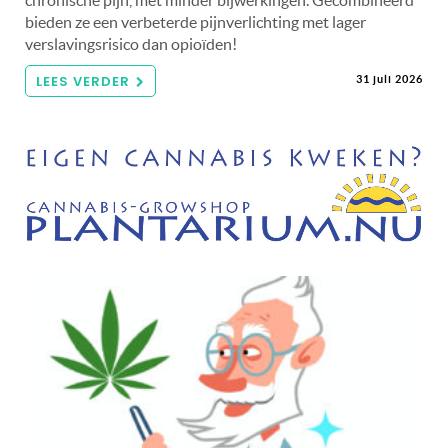
chronische pijn, met minder bijwerkingen. Gecombineerd
bieden ze een verbeterde pijnverlichting met lager
verslavingsrisico dan opioïden!
LEES VERDER
31 juli 2026