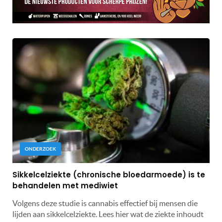
ONDERZOEK
Sikkelcelziekte (chronische bloedarmoede) is te
behandelen met mediwiet
Volgens deze studie is cannabis effectief bij mensen die
lijden aan sikkelcelziekte. Lees hier wat de ziekte inhoudt