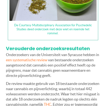
De Courtesy Multidisciplinary Association for Psychedelic
Studies deed onderzoek met deze wiet en noemde het
rommel.
Verouderde onderzoeksresultaten
Onderzoekers van de Universiteit van Syracuse hebben in
een systematische review
van bestaande onderzoeken
aangetoond dat cannabis een positief effect heeft op de
pijngrens, maar dat cannabis geen waarneembare en
directe pijnverlichting geeft.
De review maakte gebruik van 18 bestaande onderzoeken
naar cannabis en pijnverlichting, waarbij in totaal 442
volwassenen werden onderzocht. Waar het hier misgaat is
dat alle 18 onderzoeken de nadruk legden op slechts één
cannabinoïde, namelijk
THC
. Echter zou er tegenwoordig