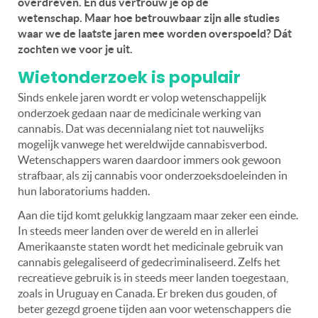
overdreven. En dus vertrouw je op de
wetenschap.
Maar hoe betrouwbaar zijn alle studies
waar we de laatste jaren mee worden overspoeld? Dát
zochten we voor je uit.
Wietonderzoek is populair
Sinds enkele jaren wordt er volop wetenschappelijk
onderzoek gedaan naar de medicinale werking van
cannabis. Dat was decennialang niet tot nauwelijks
mogelijk vanwege het wereldwijde cannabisverbod.
Wetenschappers waren daardoor immers ook gewoon
strafbaar, als zij cannabis voor onderzoeksdoeleinden in
hun laboratoriums hadden.
Aan die tijd komt gelukkig langzaam maar zeker een einde.
In steeds meer landen over de wereld en in allerlei
Amerikaanste staten wordt het medicinale gebruik van
cannabis gelegaliseerd of gedecriminaliseerd. Zelfs het
recreatieve gebruik is in steeds meer landen toegestaan,
zoals in Uruguay en Canada. Er breken dus gouden, of
beter gezegd groene tijden aan voor wetenschappers die