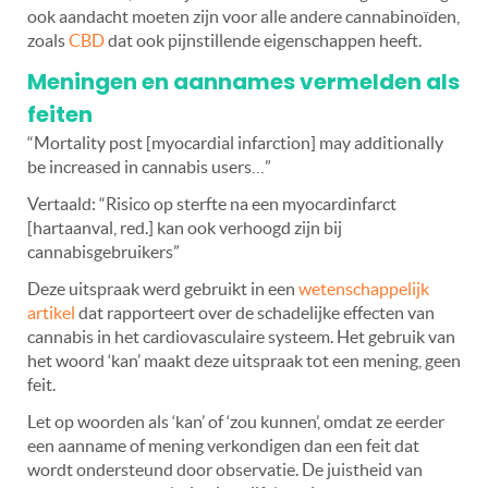
ook aandacht moeten zijn voor alle andere cannabinoïden,
zoals
CBD
dat ook pijnstillende eigenschappen heeft.
Meningen en aannames vermelden als
feiten
“Mortality post [myocardial infarction] may additionally
be increased in cannabis users…”
Vertaald: “Risico op sterfte na een myocardinfarct
[hartaanval, red.] kan ook verhoogd zijn bij
cannabisgebruikers”
Deze uitspraak werd gebruikt in een
wetenschappelijk
artikel
dat rapporteert over de schadelijke effecten van
cannabis in het cardiovasculaire systeem. Het gebruik van
het woord ‘kan’ maakt deze uitspraak tot een mening, geen
feit.
Let op woorden als ‘kan’ of ‘zou kunnen’, omdat ze eerder
een aanname of mening verkondigen dan een feit dat
wordt ondersteund door observatie. De juistheid van