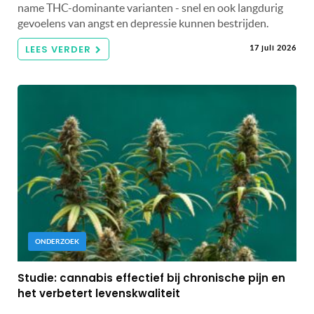
name THC-dominante varianten - snel en ook langdurig
gevoelens van angst en depressie kunnen bestrijden.
LEES VERDER
17 juli 2026
ONDERZOEK
Studie: cannabis effectief bij chronische pijn en
het verbetert levenskwaliteit