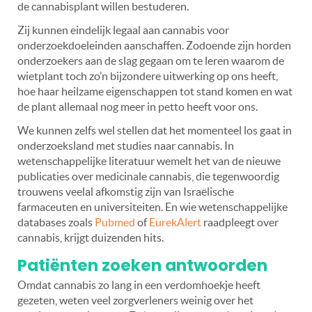
de cannabisplant willen bestuderen.
Zij kunnen eindelijk legaal aan cannabis voor
onderzoekdoeleinden aanschaffen. Zodoende zijn horden
onderzoekers aan de slag gegaan om te leren waarom de
wietplant toch zo’n bijzondere uitwerking op ons heeft,
hoe haar heilzame eigenschappen tot stand komen en wat
de plant allemaal nog meer in petto heeft voor ons.
We kunnen zelfs wel stellen dat het momenteel los gaat in
onderzoeksland met studies naar cannabis. In
wetenschappelijke literatuur wemelt het van de nieuwe
publicaties over medicinale cannabis, die tegenwoordig
trouwens veelal afkomstig zijn van Israëlische
farmaceuten en universiteiten. En wie wetenschappelijke
databases zoals
Pubmed
of
EurekAlert
raadpleegt over
cannabis, krijgt duizenden hits.
Patiënten zoeken antwoorden
Omdat cannabis zo lang in een verdomhoekje heeft
gezeten, weten veel zorgverleners weinig over het