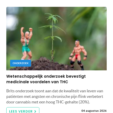
ONDERZOEK
Wetenschappelijk onderzoek bevestigt
medicinale voordelen van THC
Brits onderzoek toont aan dat de kwaliteit van leven van
patiënten met angsten en chronische pijn flink verbetert
door cannabis met een hoog THC-gehalte (20%).
LEES VERDER
04 augustus 2026