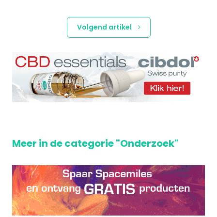
Volgend artikel
Meer in de categorie "Onderzoek"