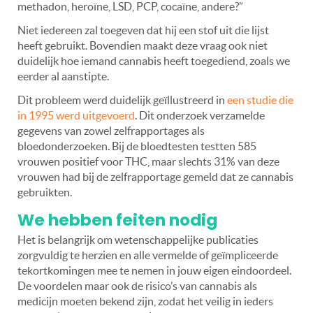
methadon, heroïne, LSD, PCP, cocaïne, andere?”
Niet iedereen zal toegeven dat hij een stof uit die lijst
heeft gebruikt. Bovendien maakt deze vraag ook niet
duidelijk hoe iemand cannabis heeft toegediend, zoals we
eerder al aanstipte.
Dit probleem werd duidelijk geïllustreerd in
een studie die
in 1995 werd uitgevoerd
. Dit onderzoek verzamelde
gegevens van zowel zelfrapportages als
bloedonderzoeken. Bij de bloedtesten testten 585
vrouwen positief voor THC, maar slechts 31% van deze
vrouwen had bij de zelfrapportage gemeld dat ze cannabis
gebruikten.
We hebben feiten nodig
Het is belangrijk om wetenschappelijke publicaties
zorgvuldig te herzien en alle vermelde of geïmpliceerde
tekortkomingen mee te nemen in jouw eigen eindoordeel.
De voordelen maar ook de risico’s van cannabis als
medicijn moeten bekend zijn, zodat het veilig in ieders