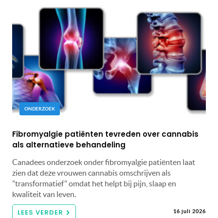
ONDERZOEK
Fibromyalgie patiënten tevreden over cannabis
als alternatieve behandeling
Canadees onderzoek onder fibromyalgie patiënten laat
zien dat deze vrouwen cannabis omschrijven als
"transformatief" omdat het helpt bij pijn, slaap en
kwaliteit van leven.
LEES VERDER
16 juli 2026