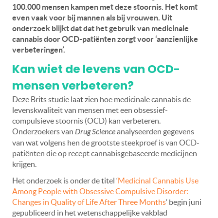
100.000 mensen kampen met deze stoornis. Het komt
even vaak voor bij mannen als bij vrouwen. Uit
onderzoek blijkt dat dat het gebruik van medicinale
cannabis door OCD-patiënten zorgt voor ‘aanzienlijke
verbeteringen’.
Kan wiet de levens van OCD-
mensen verbeteren?
Deze Brits studie laat zien hoe medicinale cannabis de
levenskwaliteit van mensen met een obsessief-
compulsieve stoornis (OCD) kan verbeteren.
Onderzoekers van
Drug Science
analyseerden gegevens
van wat volgens hen de grootste steekproef is van OCD-
patiënten die op recept cannabisgebaseerde medicijnen
krijgen.
Het onderzoek is onder de titel ‘
Medicinal Cannabis Use
Among People with Obsessive Compulsive Disorder:
Changes in Quality of Life After Three Months
‘ begin juni
gepubliceerd in het wetenschappelijke vakblad