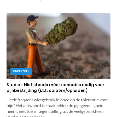
ONDERZOEK
Studie • Niet steeds méér cannabis nodig voor
pijnbestrijding (i.t.t. opiaten/opioïden)
Heeft frequent wietgebruik invloed op de tolerantie voor
pijn? Het antwoord is kraakhelder: de pijngevoeligheid
neemt niet toe, in tegenstelling tot de veelgebruikte en