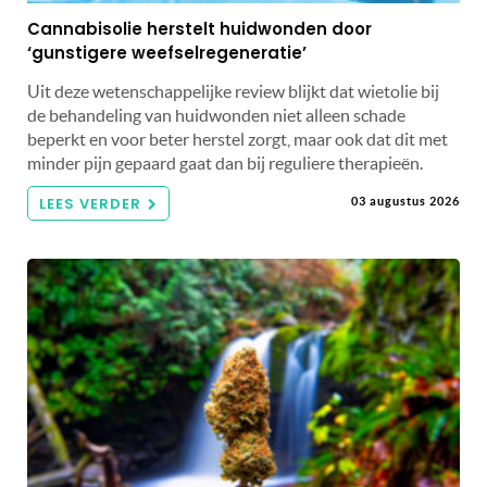
Cannabisolie herstelt huidwonden door
‘gunstigere weefselregeneratie’
Uit deze wetenschappelijke review blijkt dat wietolie bij
de behandeling van huidwonden niet alleen schade
beperkt en voor beter herstel zorgt, maar ook dat dit met
minder pijn gepaard gaat dan bij reguliere therapieën.
LEES VERDER
03 augustus 2026