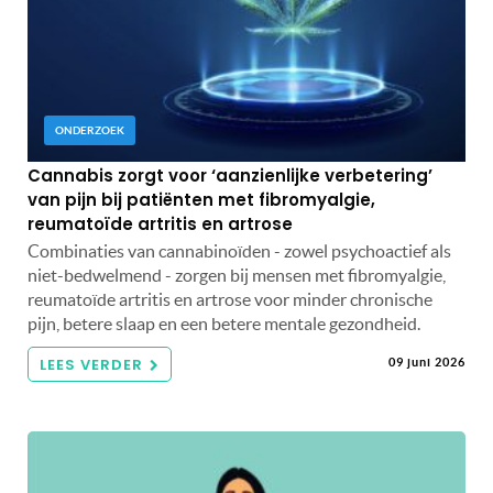
ONDERZOEK
Cannabis zorgt voor ‘aanzienlijke verbetering’
van pijn bij patiënten met fibromyalgie,
reumatoïde artritis en artrose
Combinaties van cannabinoïden - zowel psychoactief als
niet-bedwelmend - zorgen bij mensen met fibromyalgie,
reumatoïde artritis en artrose voor minder chronische
pijn, betere slaap en een betere mentale gezondheid.
LEES VERDER
09 juni 2026