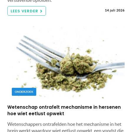
verslavende opioïden.
LEES VERDER
14 juli 2026
ONDERZOEK
Wetenschap ontrafelt mechanisme in hersenen
hoe wiet eetlust opwekt
Wetenschappers ontrafelden hoe het mechanisme in het
brein werkt waardoor wiet eetlust opwekt, een vondst die