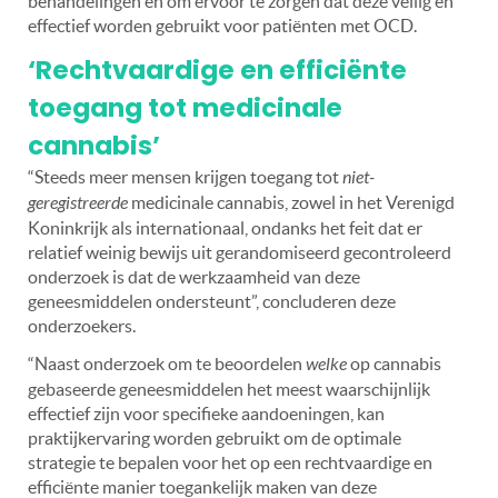
behandelingen en om ervoor te zorgen dat deze veilig en
effectief worden gebruikt voor patiënten met OCD.
‘Rechtvaardige en efficiënte
toegang tot medicinale
cannabis’
“Steeds meer mensen krijgen toegang tot
niet-
geregistreerde
medicinale cannabis, zowel in het Verenigd
Koninkrijk als internationaal, ondanks het feit dat er
relatief weinig bewijs uit gerandomiseerd gecontroleerd
onderzoek is dat de werkzaamheid van deze
geneesmiddelen ondersteunt”, concluderen deze
onderzoekers.
“Naast onderzoek om te beoordelen
welke
op cannabis
gebaseerde geneesmiddelen het meest waarschijnlijk
effectief zijn voor specifieke aandoeningen, kan
praktijkervaring worden gebruikt om de optimale
strategie te bepalen voor het op een rechtvaardige en
efficiënte manier toegankelijk maken van deze