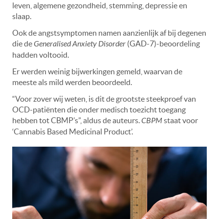
leven, algemene gezondheid, stemming, depressie en
slaap.
Ook de angstsymptomen namen aanzienlijk af bij degenen
die de
Generalised Anxiety Disorder
(GAD-7)-beoordeling
hadden voltooid.
Er werden weinig bijwerkingen gemeld, waarvan de
meeste als mild werden beoordeeld.
“Voor zover wij weten, is dit de grootste steekproef van
OCD-patiënten die onder medisch toezicht toegang
hebben tot CBMP’s”, aldus de auteurs.
CBPM
staat voor
‘Cannabis Based Medicinal Product’.