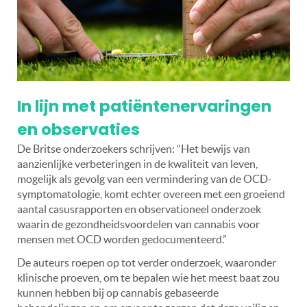
In lijn met patiëntenervaringen
en observaties
De Britse onderzoekers schrijven: “Het bewijs van
aanzienlijke verbeteringen in de kwaliteit van leven,
mogelijk als gevolg van een vermindering van de OCD-
symptomatologie, komt echter overeen met een groeiend
aantal casusrapporten en observationeel onderzoek
waarin de gezondheidsvoordelen van cannabis voor
mensen met OCD worden gedocumenteerd.”
De auteurs roepen op tot verder onderzoek, waaronder
klinische proeven, om te bepalen wie het meest baat zou
kunnen hebben bij op cannabis gebaseerde