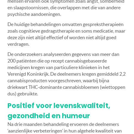
mensen ervaren ook symptomen zoals angst, somberheid
en slaapstoornissen, die overlappen met die van andere
psychische aandoeningen.
De huidige behandelingen omvatten gesprekstherapieën
zoals cognitieve gedragstherapie en soms medicatie, maar
deze zijn niet altijd effectief of worden niet altijd goed
verdragen.
De onderzoekers analyseerden gegevens van meer dan
200 patiënten die op recept cannabisgebaseerde
medicijnen kregen van particuliere klinieken in het
Verenigd Koninkrijk. De deelnemers kregen gemiddeld 2,2
cannabisproducten voorgeschreven, waarbij bijna
driekwart THC-dominante cannabisbloemen (wiettoppen
dus) gebruikte.
Positief voor levenskwaliteit,
gezondheid en humeur
Na drie maanden behandeling ervoeren de deelnemers
‘aanzienlijke verbeteringen’ in hun algehele kwaliteit van