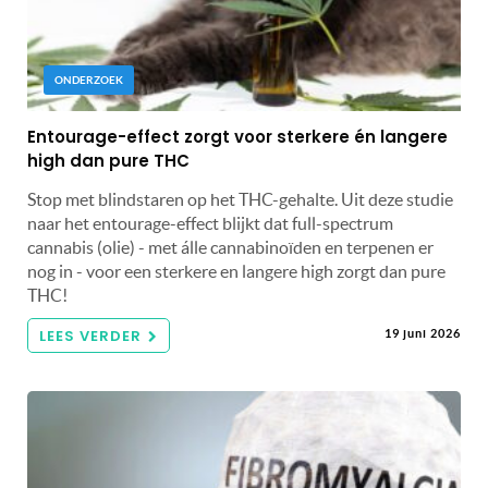
ONDERZOEK
Entourage-effect zorgt voor sterkere én langere
high dan pure THC
Stop met blindstaren op het THC-gehalte. Uit deze studie
naar het entourage-effect blijkt dat full-spectrum
cannabis (olie) - met álle cannabinoïden en terpenen er
nog in - voor een sterkere en langere high zorgt dan pure
THC!
LEES VERDER
19 juni 2026