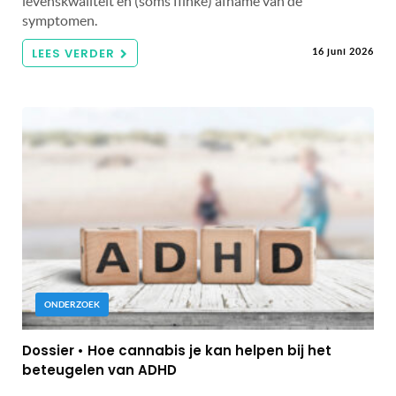
levenskwaliteit en (soms flinke) afname van de
symptomen.
LEES VERDER
16 juni 2026
ONDERZOEK
Dossier • Hoe cannabis je kan helpen bij het
beteugelen van ADHD