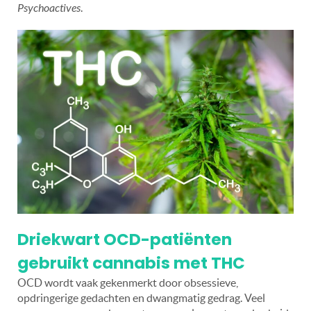
Psychoactives
.
Driekwart OCD-patiënten
gebruikt cannabis met THC
OCD wordt vaak gekenmerkt door obsessieve,
opdringerige gedachten en dwangmatig gedrag. Veel