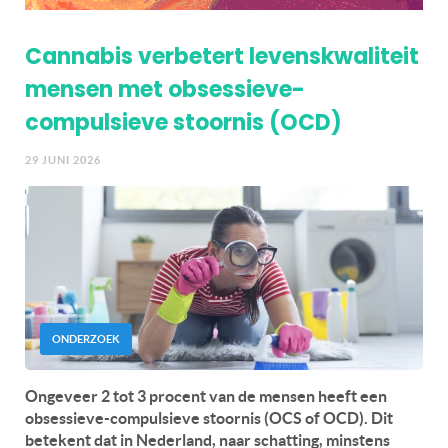
Cannabis verbetert levenskwaliteit
mensen met obsessieve-
compulsieve stoornis (OCD)
29 JUNI 2026
ONDERZOEK
Ongeveer 2 tot 3 procent van de mensen heeft een
obsessieve-compulsieve stoornis (OCS of OCD). Dit
betekent dat in Nederland, naar schatting, minstens