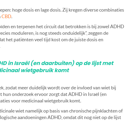
en: hoge dosis en lage dosis. Zij kregen diverse combinaties
n
CBD
.
ïden en terpenen het circuit dat betrokken is bij zowel ADHD
cies moduleren, is nog steeds onduidelijk”, zeggen de
t het patiënten veel tijd kost om de juiste dosis en
.
in Israël (en daarbuiten) op de lijst met
icinaal wietgebruik komt
, zodat meer duidelijk wordt over de invloed van wiet bij
hun onderzoek ervoor zorgt dat ADHD in Israël (en
caties voor medicinaal wietgebruik komt.
inale wiet namelijk op basis van chronische pijnklachten of
ologische aandoeningen ADHD, omdat dit nog niet op de lijst