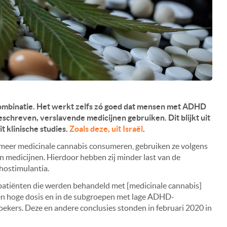
 combinatie. Het werkt zelfs zó goed dat mensen met ADHD
chreven, verslavende medicijnen gebruiken. Dit blijkt uit
t klinische studies.
Zoals deze, uit Israël
.
eer medicinale cannabis consumeren, gebruiken ze volgens
 medicijnen. Hierdoor hebben zij minder last van de
hostimulantia.
patiënten die werden behandeld met [medicinale cannabis]
en hoge dosis en in de subgroepen met lage ADHD-
oekers. Deze en andere conclusies stonden in februari 2020 in