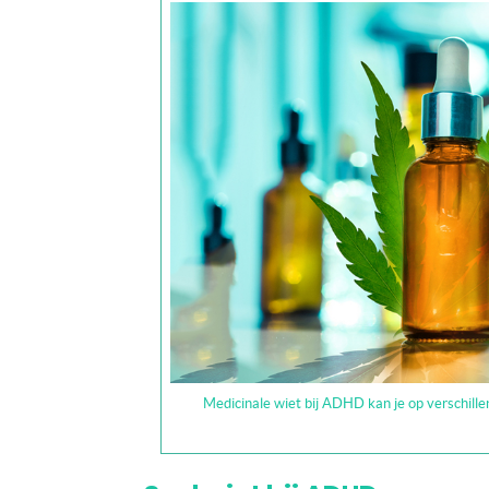
Medicinale wiet bij ADHD kan je op verschill