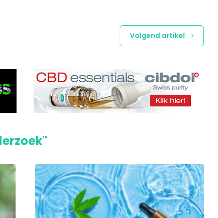
Volgend artikel
derzoek"