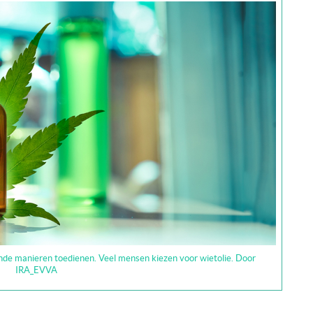
ende manieren toedienen. Veel mensen kiezen voor wietolie. Door
IRA_EVVA