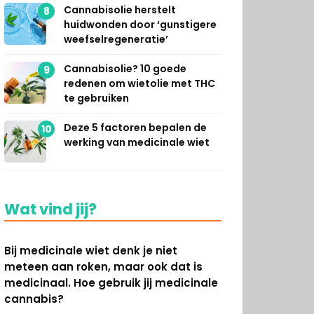
Cannabisolie herstelt
8
huidwonden door ‘gunstigere
weefselregeneratie’
Cannabisolie? 10 goede
9
redenen om wietolie met THC
te gebruiken
Deze 5 factoren bepalen de
10
werking van medicinale wiet
Wat vind jij?
Bij medicinale wiet denk je niet
meteen aan roken, maar ook dat is
medicinaal. Hoe gebruik jij medicinale
cannabis?