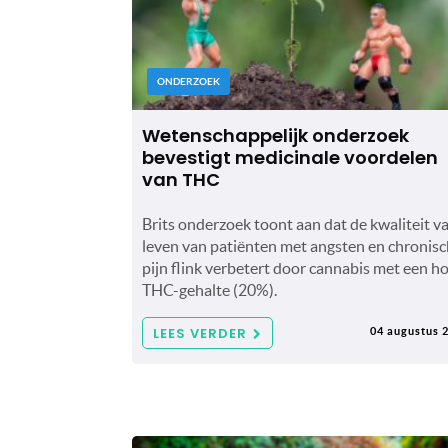
ONDERZOEK
Wetenschappelijk onderzoek
bevestigt medicinale voordelen
van THC
Brits onderzoek toont aan dat de kwaliteit v
leven van patiënten met angsten en chronis
pijn flink verbetert door cannabis met een h
THC-gehalte (20%).
LEES VERDER
04 augustus 