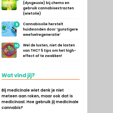
(dysgeusie) bij chemo en
gebruik cannabisextracten
(wietolie)
Cannabisolie herstelt
9
huidwonden door ‘gunstigere
weefselregeneratie’
Wel de lusten, niet de lasten
10
van THC? 5 tips om het high-
effect af te zwakken!
Wat vind jij?
Bij medicinale wiet denk je niet
meteen aan roken, maar ook dat is
medicinaal. Hoe gebruik jij medicinale
cannabis?