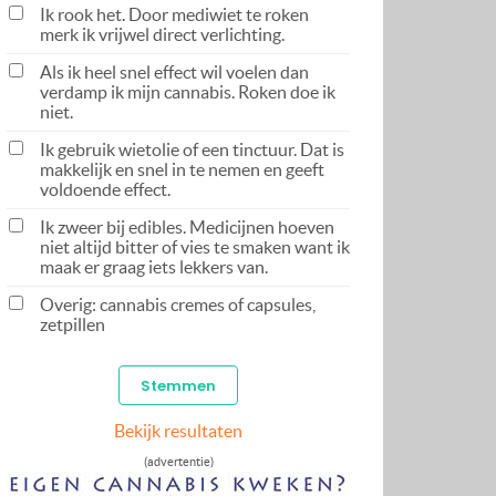
Ik rook het. Door mediwiet te roken
merk ik vrijwel direct verlichting.
Als ik heel snel effect wil voelen dan
verdamp ik mijn cannabis. Roken doe ik
niet.
Ik gebruik wietolie of een tinctuur. Dat is
makkelijk en snel in te nemen en geeft
voldoende effect.
Ik zweer bij edibles. Medicijnen hoeven
niet altijd bitter of vies te smaken want ik
maak er graag iets lekkers van.
Overig: cannabis cremes of capsules,
zetpillen
Bekijk resultaten
(advertentie)