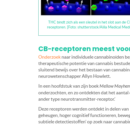
THC bindt zich als een sleutel in het slot aan de C
receptoren. [Foto: shutterstock/Alila Medical Medi
CB-receptoren meest voor
Onderzoek
naar individuele cannabinoïden be
therapeutische potentie van cannabis bestudee
sluitend bewijs over het bestaan van cannabi
neurowetenschapper Allyn Howlett.
In een hoofdstuk van zijn boek
Mellow Mayhe
onderzochten, en zo ontdekten dat het aantal 
ander type neurotransmitter-receptor.’
Deze receptoren werden ontdekt in delen van h
geheugen, hoger cognitief functioneren, beweg
subtiele detectiestoffen’ op zoek naar cannabin