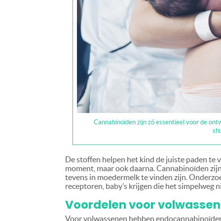
Cannabinoïden zijn zó essentieel voor de ont
sh
De stoffen helpen het kind de juiste paden te
moment, maar ook daarna. Cannabinoïden zijn z
tevens in moedermelk te vinden zijn. Onderzo
receptoren, baby’s krijgen die het simpelweg n
Voordelen voor volwasse
Voor volwassenen hebben endocannabinoïden