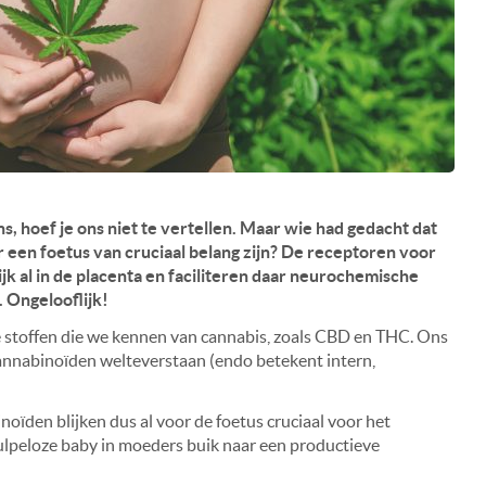
s, hoef je ons niet te vertellen. Maar wie had gedacht dat
or een foetus van cruciaal belang zijn? De receptoren voor
k al in de placenta en faciliteren daar neurochemische
 Ongelooflijk!
e stoffen die we kennen van cannabis, zoals CBD en THC. Ons
nnabinoïden welteverstaan (endo betekent intern,
ïden blijken dus al voor de foetus cruciaal voor het
lpeloze baby in moeders buik naar een productieve