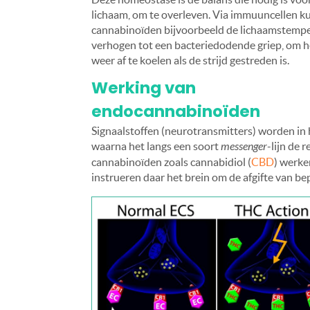
lichaam, om te overleven. Via immuuncellen 
cannabinoïden bijvoorbeeld de lichaamstemp
verhogen tot een bacteriedodende griep, om h
weer af te koelen als de strijd gestreden is.
Werking van
endocannabinoïden
Signaalstoffen (neurotransmitters) worden in
waarna het langs een soort
messenger
-lijn de 
cannabinoïden zoals cannabidiol (
CBD
) werke
instrueren daar het brein om de afgifte van bep