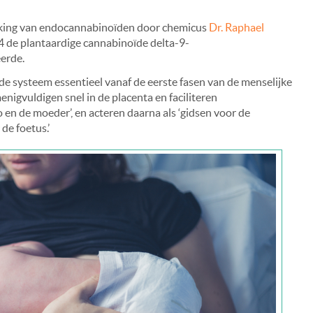
ekking van endocannabinoïden door chemicus
Dr. Raphael
4 de plantaardige cannabinoïde delta-9-
eerde.
e systeem essentieel vanaf de eerste fasen van de menselijke
igvuldigen snel in de placenta en faciliteren
n de moeder’, en acteren daarna als ‘gidsen voor de
de foetus.’