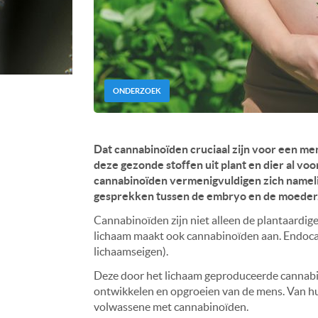
ONDERZOEK
Dat cannabinoïden cruciaal zijn voor een men
deze gezonde stoffen uit plant en dier al vo
cannabinoïden vermenigvuldigen zich namelij
gesprekken tussen de embryo en de moeder.
Cannabinoïden zijn niet alleen de plantaardig
lichaam maakt ook cannabinoïden aan. Endoca
lichaamseigen).
Deze door het lichaam geproduceerde cannabino
ontwikkelen en opgroeien van de mens. Van hu
volwassene met cannabinoïden.