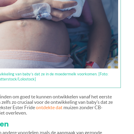
wikkeling van baby’s dat ze in de moedermelk voorkomen. [Foto:
utterstock/Lolostock]
 vinden om goed te kunnen ontwikkelen vanaf het eerste
elfs zo cruciaal voor de ontwikkeling van baby’s dat ze
ekster Ester Fride
ontdekte dat
muizen zonder CB-
iet overleven.
nen
 andere voordelen zoals de aanmaak van gezonde