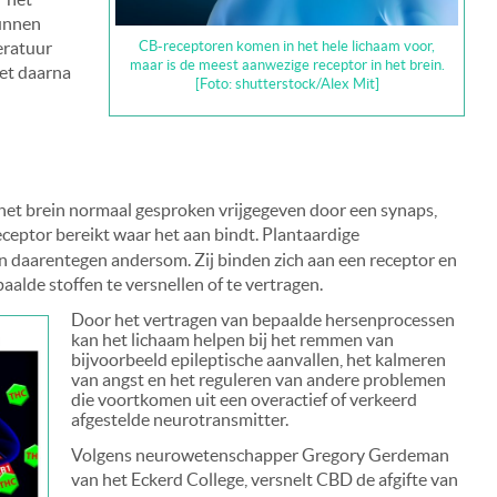
kunnen
CB-receptoren komen in het hele lichaam voor,
eratuur
maar is de meest aanwezige receptor in het brein.
et daarna
[Foto: shutterstock/Alex Mit]
 het brein normaal gesproken vrijgegeven door een synaps,
receptor bereikt waar het aan bindt. Plantaardige
n daarentegen andersom. Zij binden zich aan een receptor en
aalde stoffen te versnellen of te vertragen.
Door het vertragen van bepaalde hersenprocessen
kan het lichaam helpen bij het remmen van
bijvoorbeeld epileptische aanvallen, het kalmeren
van angst en het reguleren van andere problemen
die voortkomen uit een overactief of verkeerd
afgestelde neurotransmitter.
Volgens neurowetenschapper Gregory Gerdeman
van het Eckerd College, versnelt CBD de afgifte van